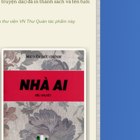
truyện dài) đã in thành sách và tên tuổi
n thư viện VN Thư Quán tác phẩm này.