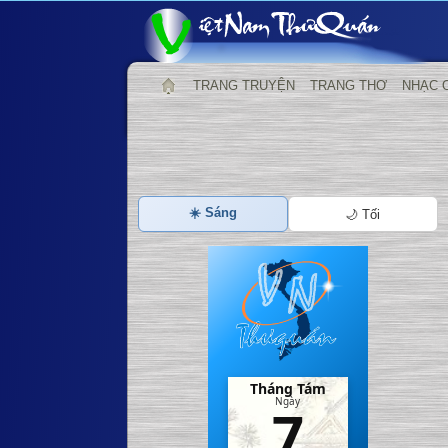
TRANG TRUYỆN
TRANG THƠ
NHẠC 
☀️ Sáng
🌙 Tối
Tháng Tám
Ngày
7