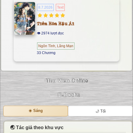
8.7.2026
Text
Tiền Hôn Hậu Ái
👁 2974 lượt đọc
Ngôn Tình, Lãng Mạn
33 Chương
☀️ Sáng
🌙 Tối
🌏 Tác giả theo khu vực