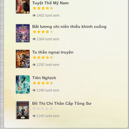
Tuyệt Thế Mỹ Nam
👁 1482 lượt xem
Bất lương chi niên thiếu khinh cuồng
👁 1364 lượt xem
Tu thần ngoại truyện
👁 1292 lượt xem
Tiên Nghịch
👁 1280 lượt xem
Đô Thị Chi Thần Cấp Tông Sư
👁 1245 lượt xem