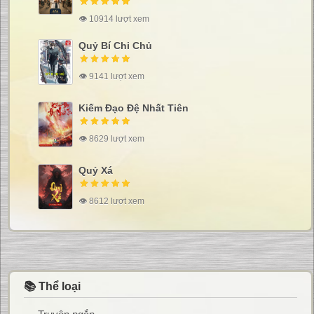
👁 10914 lượt xem
Quỷ Bí Chi Chủ
👁 9141 lượt xem
Kiếm Đạo Đệ Nhất Tiên
👁 8629 lượt xem
Quỷ Xá
👁 8612 lượt xem
📚 Thể loại