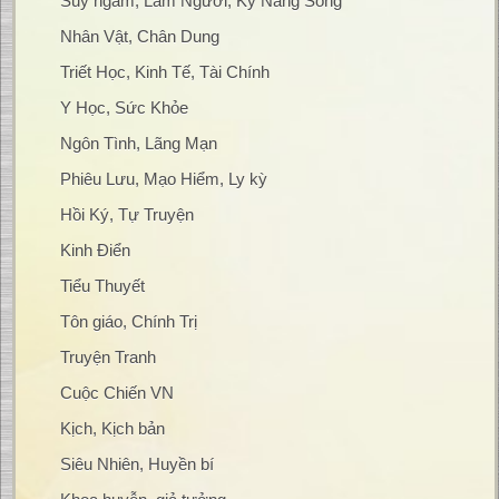
Suy ngẫm, Làm Người, Kỹ Năng Sống
Nhân Vật, Chân Dung
Triết Học, Kinh Tế, Tài Chính
Y Học, Sức Khỏe
Ngôn Tình, Lãng Mạn
Phiêu Lưu, Mạo Hiểm, Ly kỳ
Hồi Ký, Tự Truyện
Kinh Điển
Tiểu Thuyết
Tôn giáo, Chính Trị
Truyện Tranh
Cuộc Chiến VN
Kịch, Kịch bản
Siêu Nhiên, Huyền bí