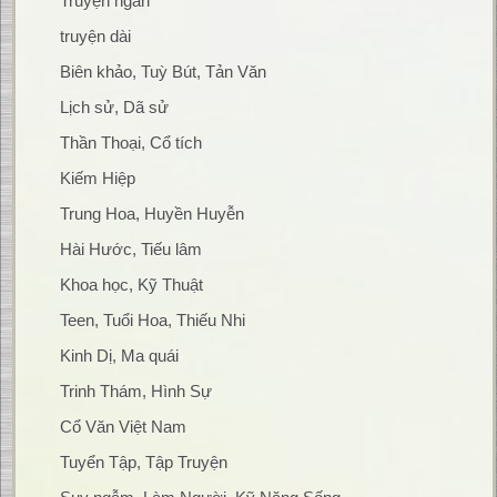
Truyện ngắn
truyện dài
Biên khảo, Tuỳ Bút, Tản Văn
Lịch sử, Dã sử
Thần Thoại, Cổ tích
Kiếm Hiệp
Trung Hoa, Huyền Huyễn
Hài Hước, Tiếu lâm
Khoa học, Kỹ Thuật
Teen, Tuổi Hoa, Thiếu Nhi
Kinh Dị, Ma quái
Trinh Thám, Hình Sự
Cổ Văn Việt Nam
Tuyển Tập, Tập Truyện