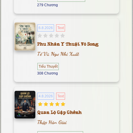
279 Chương
6.8.2026
Text
Phu Nhân Y Thuật Vô Song
Tế Vũ Ngư Nhi Xuất
Tiểu Thuyết
308 Chương
4.8.2026
Text
Quan Lộ Gập Ghềnh
Thập Hàn Giai