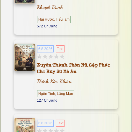
Khuyết Danh
Hài Hước, Tiếu lâm
572 Chương
6.8.2026
Text
Xuyên Thành Thôn Nữ, Gặp Phải
Chỉ Huy Sứ Mê Ăn
Thính Kim Khảm
Ngôn Tình, Lãng Mạn
127 Chương
6.8.2026
Text