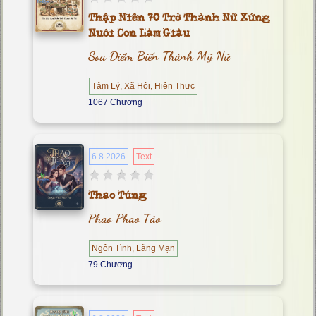
Thập Niên 70 Trở Thành Nữ Xứng
Nuôi Con Làm Giàu
Soa Điểm Biến Thành Mỹ Nữ
Tâm Lý, Xã Hội, Hiện Thực
1067 Chương
6.8.2026
Text
Thao Túng
Phao Phao Tảo
Ngôn Tình, Lãng Mạn
79 Chương