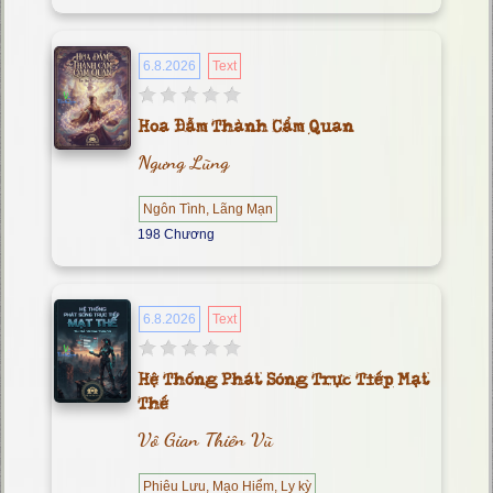
6.8.2026
Text
Hoa Đẫm Thành Cẩm Quan
Ngưng Lũng
Ngôn Tình, Lãng Mạn
198 Chương
6.8.2026
Text
Hệ Thống Phát Sóng Trực Tiếp Mạt
Thế
Vô Gian Thiên Vũ
Phiêu Lưu, Mạo Hiểm, Ly kỳ