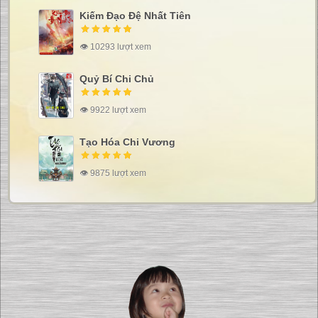
Kiếm Đạo Đệ Nhất Tiên
👁 10293 lượt xem
Quỷ Bí Chi Chủ
👁 9922 lượt xem
Tạo Hóa Chi Vương
👁 9875 lượt xem