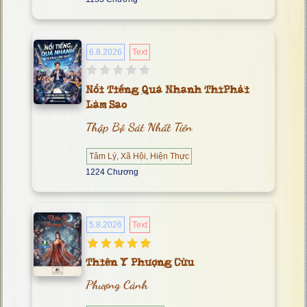
6.8.2026
Text
Nổi Tiếng Quá Nhanh Thì Phải
Làm Sao
Thập Bộ Sát Nhất Tiên
Tâm Lý, Xã Hội, Hiện Thực
1224 Chương
5.8.2026
Text
Thiên Y Phượng Cửu
Phượng Cảnh