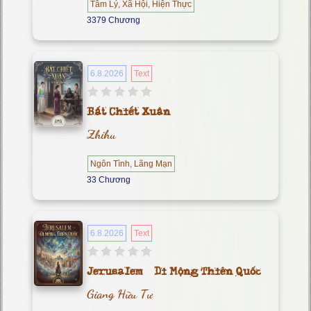
Tâm Lý, Xã Hội, Hiện Thực
3379 Chương
6.8.2026
Text
Bất Chiết Xuân
Zhihu
Ngôn Tình, Lãng Mạn
33 Chương
6.8.2026
Text
Jerusalem – Di Mộng Thiên Quốc
Giang Hữu Tư