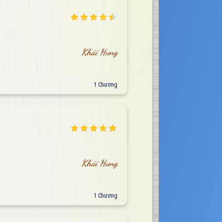
Khái Hưng
1 Chương
Khái Hưng
1 Chương