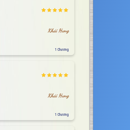
Khái Hưng
1 Chương
Khái Hưng
1 Chương