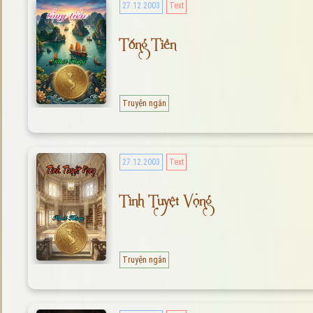
27.12.2003
Text
Tống Tiền
Truyện ngắn
27.12.2003
Text
Tình Tuyệt Vọng
Truyện ngắn