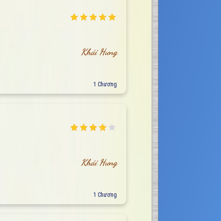
Khái Hưng
1 Chương
Khái Hưng
1 Chương