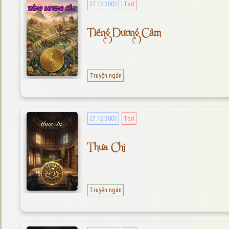
27.12.2003
Text
Tiếng Dương Cầm
Truyện ngắn
27.12.2003
Text
Thưa Chị
Truyện ngắn