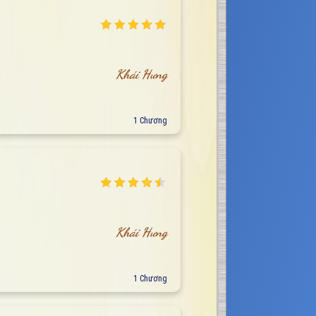
Khái Hưng
1 Chương
Khái Hưng
1 Chương