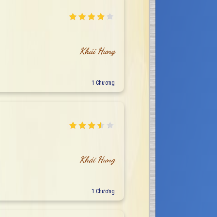
Khái Hưng
1 Chương
Khái Hưng
1 Chương