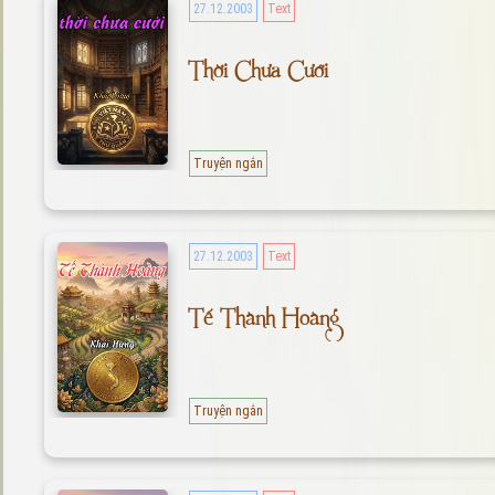
27.12.2003
Text
Thời Chưa Cưới
Truyện ngắn
27.12.2003
Text
Tế Thành Hoàng
Truyện ngắn