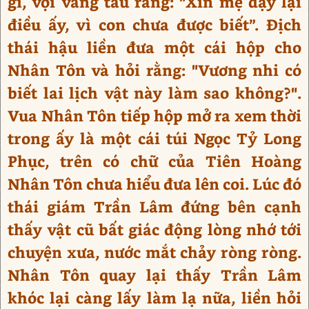
gì, vội vàng tâu rằng: "Xin mẹ dạy lại
điều ấy, vì con chưa được biết”. Địch
thái hậu liền đưa một cái hộp cho
Nhân Tôn và hỏi rằng: "Vương nhi có
biết lai lịch vật này làm sao không?".
Vua Nhân Tôn tiếp hộp mở ra xem thời
trong ấy là một cái túi Ngọc Tỷ Long
Phục, trên có chữ của Tiên Hoàng
Nhân Tôn chưa hiểu đưa lên coi. Lúc đó
thái giám Trần Lâm đứng bên cạnh
thấy vật cũ bất giác động lòng nhớ tới
chuyện xưa, nước mắt chảy ròng ròng.
Nhân Tôn quay lại thấy Trần Lâm
khóc lại càng lấy làm lạ nữa, liền hỏi