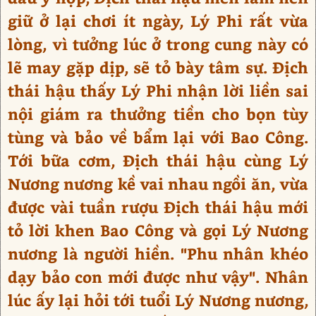
giữ ở lại chơi ít ngày, Lý Phi rất vừa
lòng, vì tưởng lúc ở trong cung này có
lẽ may gặp dịp, sẽ tỏ bày tâm sự. Địch
thái hậu thấy Lý Phi nhận lời liền sai
nội giám ra thưởng tiền cho bọn tùy
tùng và bảo về bẩm lại với Bao Công.
Tới bữa cơm, Địch thái hậu cùng Lý
Nương nương kề vai nhau ngồi ăn, vừa
được vài tuần rượu Địch thái hậu mới
tỏ lời khen Bao Công và gọi Lý Nương
nương là người hiền. "Phu nhân khéo
dạy bảo con mới được như vậy". Nhân
lúc ấy lại hỏi tới tuổi Lý Nương nương,