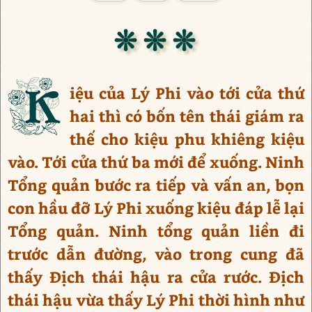
❊ ❊ ❊
K
iệu của Lý Phi vào tới cửa thứ
hai thì có bốn tên thái giám ra
thế cho kiệu phu khiêng kiệu
vào. Tới cửa thứ ba mới để xuống. Ninh
Tổng quản bước ra tiếp và vấn an, bọn
con hầu đỡ Lý Phi xuống kiệu đáp lễ lại
Tổng quản. Ninh tổng quản liền đi
trước dẫn đường, vào trong cung đã
thấy Địch thái hậu ra cửa rước. Địch
thái hậu vừa thấy Lý Phi thời hình như