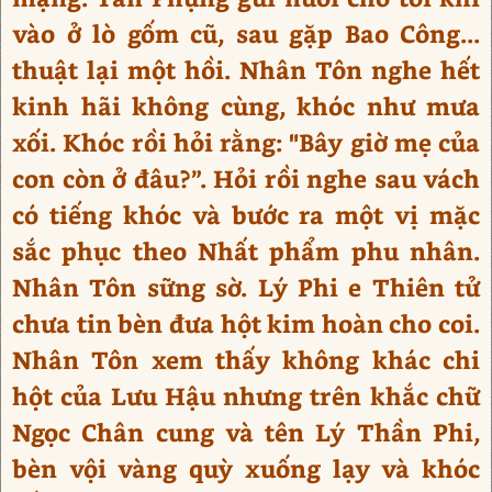
vào ở lò gốm cũ, sau gặp Bao Công...
thuật lại một hồi. Nhân Tôn nghe hết
kinh hãi không cùng, khóc như mưa
xối. Khóc rồi hỏi rằng: "Bây giờ mẹ của
con còn ở đâu?”. Hỏi rồi nghe sau vách
có tiếng khóc và bước ra một vị mặc
sắc phục theo Nhất phẩm phu nhân.
Nhân Tôn sững sờ. Lý Phi e Thiên tử
chưa tin bèn đưa hột kim hoàn cho coi.
Nhân Tôn xem thấy không khác chi
hột của Lưu Hậu nhưng trên khắc chữ
Ngọc Chân cung và tên Lý Thần Phi,
bèn vội vàng quỳ xuống lạy và khóc