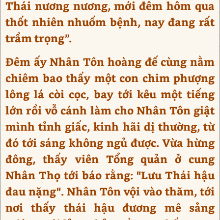
Thái nương nương, mới đêm hôm qua
thốt nhiên nhuốm bệnh, nay đang rất
trầm trọng”.
Đêm ấy Nhân Tôn hoàng đế cùng nằm
chiêm bao thấy một con chim phượng
lông lá còi cọc, bay tới kêu một tiếng
lớn rồi vỗ cánh làm cho Nhân Tôn giật
mình tỉnh giấc, kinh hãi dị thường, từ
đó tới sáng không ngủ được. Vừa hừng
đông, thấy viên Tổng quản ở cung
Nhân Thọ tới báo rằng: "Lưu Thái hậu
đau nặng". Nhân Tôn vội vào thăm, tới
nơi thấy thái hậu đương mê sảng