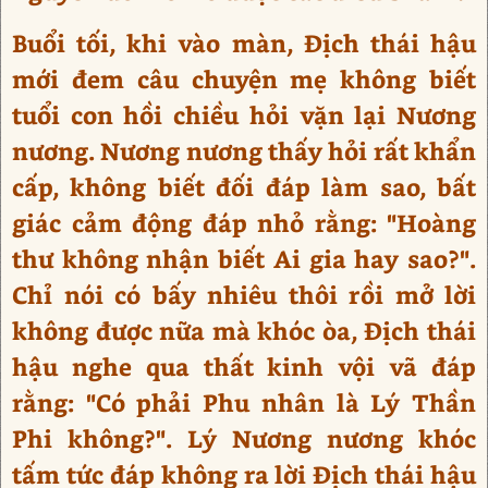
Buổi tối, khi vào màn, Địch thái hậu
mới đem câu chuyện mẹ không biết
tuổi con hồi chiều hỏi vặn lại Nương
nương. Nương nương thấy hỏi rất khẩn
cấp, không biết đối đáp làm sao, bất
giác cảm động đáp nhỏ rằng: "Hoàng
thư không nhận biết Ai gia hay sao?".
Chỉ nói có bấy nhiêu thôi rồi mở lời
không được nữa mà khóc òa, Địch thái
hậu nghe qua thất kinh vội vã đáp
rằng: "Có phải Phu nhân là Lý Thần
Phi không?". Lý Nương nương khóc
tấm tức đáp không ra lời Địch thái hậu