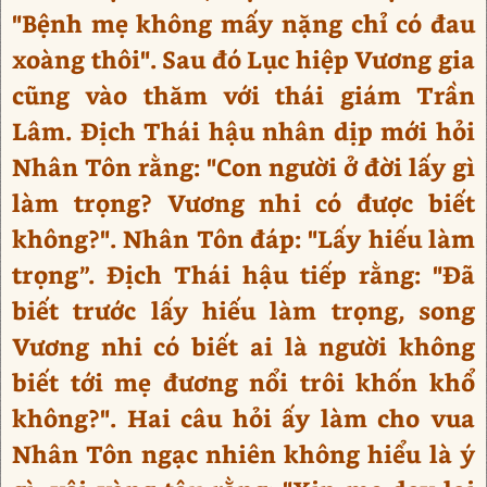
"Bệnh mẹ không mấy nặng chỉ có đau
xoàng thôi". Sau đó Lục hiệp Vương gia
cũng vào thăm với thái giám Trần
Lâm. Địch Thái hậu nhân dịp mới hỏi
Nhân Tôn rằng: "Con người ở đời lấy gì
làm trọng? Vương nhi có được biết
không?". Nhân Tôn đáp: "Lấy hiếu làm
trọng”. Địch Thái hậu tiếp rằng: "Đã
biết trước lấy hiếu làm trọng, song
Vương nhi có biết ai là người không
biết tới mẹ đương nổi trôi khốn khổ
không?". Hai câu hỏi ấy làm cho vua
Nhân Tôn ngạc nhiên không hiểu là ý