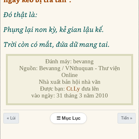
Đó thật là:
Phụng lại non kỳ, kẻ gian lậu kế.
Trời còn có mắt, đứa dữ mang tai.
Đánh máy: bevanng
Nguồn: Bevanng / VNthuquan - Thư viện
Online
Nhà xuất bản hội nhà văn
Được bạn:
Ct.Ly
đưa lên
vào ngày: 31 tháng 3 năm 2010
☰ Mục Lục
« Lùi
Tiến »