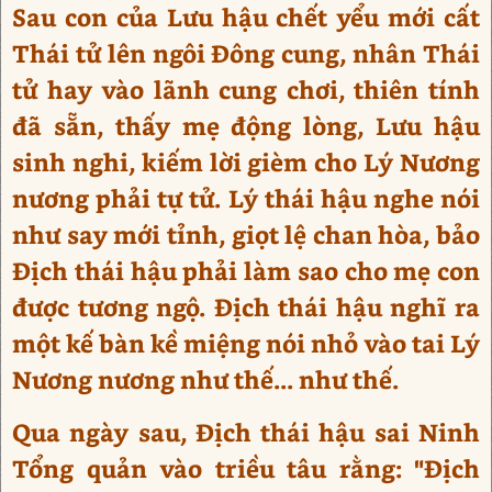
Sau con của Lưu hậu chết yểu mới cất
Thái tử lên ngôi Đông cung, nhân Thái
tử hay vào lãnh cung chơi, thiên tính
đã sẵn, thấy mẹ động lòng, Lưu hậu
sinh nghi, kiếm lời gièm cho Lý Nương
nương phải tự tử. Lý thái hậu nghe nói
như say mới tỉnh, giọt lệ chan hòa, bảo
Địch thái hậu phải làm sao cho mẹ con
được tương ngộ. Địch thái hậu nghĩ ra
một kế bàn kề miệng nói nhỏ vào tai Lý
Nương nương như thế... như thế.
Qua ngày sau, Địch thái hậu sai Ninh
Tổng quản vào triều tâu rằng: "Địch