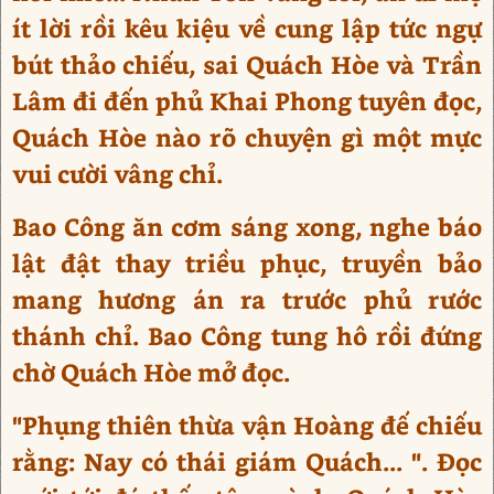
ít lời rồi kêu kiệu về cung lập tức ngự
bút thảo chiếu, sai Quách Hòe và Trần
Lâm đi đến phủ Khai Phong tuyên đọc,
Quách Hòe nào rõ chuyện gì một mực
vui cười vâng chỉ.
Bao Công ăn cơm sáng xong, nghe báo
lật đật thay triều phục, truyền bảo
mang hương án ra trước phủ rước
thánh chỉ. Bao Công tung hô rồi đứng
chờ Quách Hòe mở đọc.
"Phụng thiên thừa vận Hoàng đế chiếu
rằng: Nay có thái giám Quách... ". Đọc