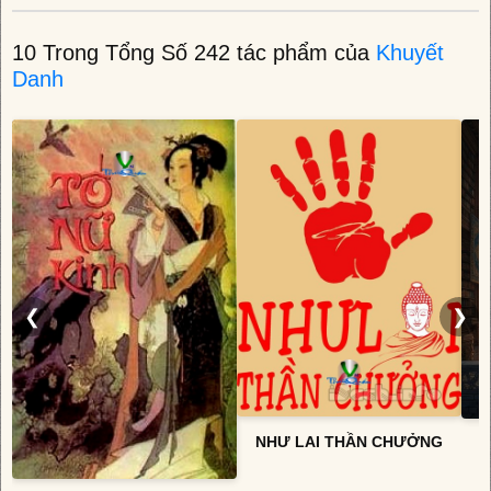
10 Trong Tổng Số 242 tác phẩm của
Khuyết
Danh
❮
❯
NHƯ LAI THẦN CHƯỞNG