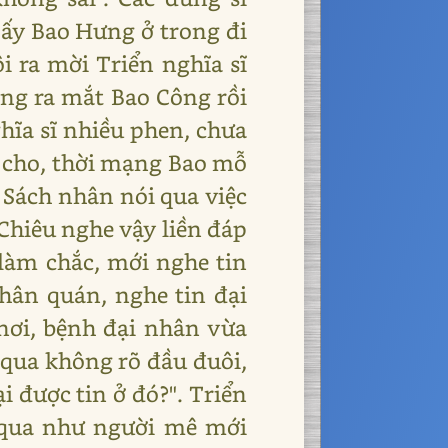
 ấy Bao Hưng ở trong đi
i ra mời Triển nghĩa sĩ
òng ra mắt Bao Công rồi
hĩa sĩ nhiều phen, chưa
ứu cho, thời mạng Bao mỗ
 Sách nhân nói qua việc
Chiêu nghe vậy liền đáp
 làm chắc, mới nghe tin
Chân quán, nghe tin đại
 nơi, bệnh đại nhân vừa
 qua không rõ đầu đuôi,
i được tin ở đó?". Triển
 qua như người mê mới