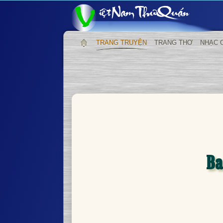
TRANG TRUYỆN
TRANG THƠ
NHẠC 
Ba