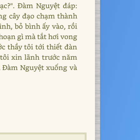
bạc?". Đàm Nguyệt đáp:
dùng cây đạo chạm thành
nh, bỏ bình ấy vào, rồi
hoạn gì mà tắt hơi vong
 thầy tôi tới thiết đàn
 tôi xin lãnh trước năm
iệu Đàm Nguyệt xuống và