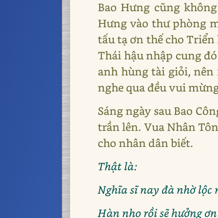
Bao Hưng cũng không 
Hưng vào thư phòng một
tấu tạ ơn thế cho Triển
Thái hậu nhập cung đó l
anh hùng tài giỏi, nên
nghe qua đều vui mừng, 
Sáng ngày sau Bao Công
trần lên. Vua Nhân Tôn 
cho nhân dân biết.
Thật là:
Nghĩa sĩ nay đà nhờ lộc 
Hàn nho rồi sẽ hưởng ơn