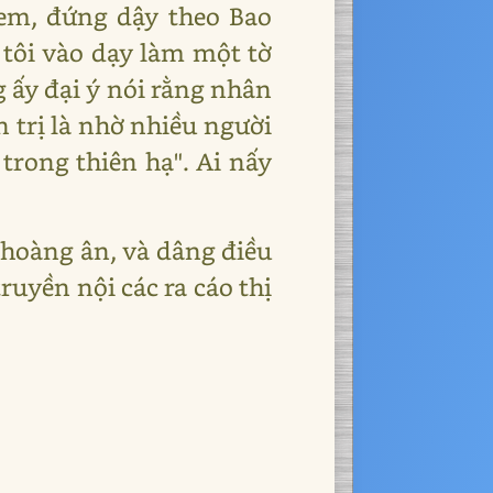
em, đứng dậy theo Bao
 tôi vào dạy làm một tờ
g ấy đại ý nói rằng nhân
n trị là nhờ nhiều người
trong thiên hạ". Ai nấy
 hoàng ân, và dâng điều
ruyền nội các ra cáo thị