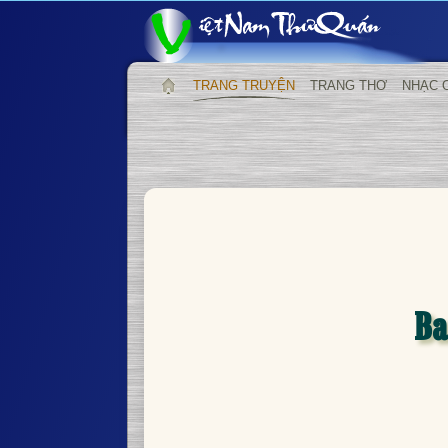
TRANG TRUYỆN
TRANG THƠ
NHẠC 
Ba