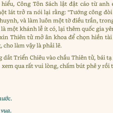
hiểu, Công Tôn Sách lật đật cáo từ anh 
 lát trở ra nói lại rằng: "Tướng công đòi
 huynh, và làm luôn một tờ điều trần, tron
à một khánh lễ ít có, lại thêm quốc gia yê
 xin Thiên tử mở ân khoa để chọn hiền tài 
cho làm vậy là phải lẽ.
 dắt Triển Chiêu vào chầu Thiên tử, bái tạ
xem qua rất vui lòng, chấm bút phê y rồi t
nước.
 vua.