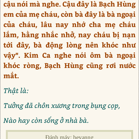
cậu nói mà nghe. Cậu đây là Bạch Hùng
em của mẹ cháu, còn bà đây là bà ngoại
của cháu, lâu nay nhớ cha mẹ cháu
lắm, hằng nhắc nhở, nay cháu bị nạn
tới đây, bà động lòng nên khóc như
vậy". Kim Ca nghe nói ôm bà ngoại
khóc ròng, Bạch Hùng cũng rơi nước
mắt.
Thật là:
Tưởng đã chôn xương trong bụng cọp,
Nào hay còn sống ở nhà bà.
Đánh máy: bevanng