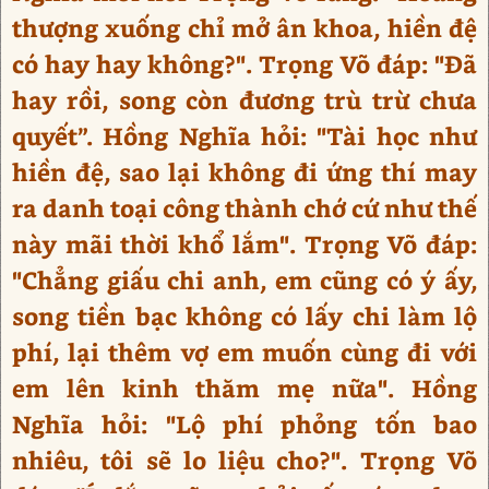
thượng xuống chỉ mở ân khoa, hiền đệ
có hay hay không?". Trọng Võ đáp: "Đã
hay rồi, song còn đương trù trừ chưa
quyết”. Hồng Nghĩa hỏi: "Tài học như
hiền đệ, sao lại không đi ứng thí may
ra danh toại công thành chớ cứ như thế
này mãi thời khổ lắm". Trọng Võ đáp:
"Chẳng giấu chi anh, em cũng có ý ấy,
song tiền bạc không có lấy chi làm lộ
phí, lại thêm vợ em muốn cùng đi với
em lên kinh thăm mẹ nữa". Hồng
Nghĩa hỏi: "Lộ phí phỏng tốn bao
nhiêu, tôi sẽ lo liệu cho?". Trọng Võ