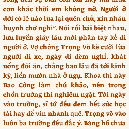
con khác thời em không nỡ. Người ở
đời có lẽ nào lừa lại quên chủ, xin nhân
huynh chớ nghi”. Nói rồi bái biệt nhau,
lưu luyến giây lâu mới phân tay kẻ đi
người ở. Vợ chồng Trọng Võ kẻ cưỡi lừa
người đi xe, ngày đi đêm nghỉ, khát
uống đói ăn, chẳng bao lâu đã tới kinh
kỳ, liền mướn nhà ở ngụ. Khoa thi này
Bao Công làm chủ khảo, nên trong
chốn trường thi nghiêm ngặt. Tới ngày
vào trường, sĩ tử đều đem hết sức học
tài hay để vin nhành quế. Trọng võ vào
luôn ba trường đều đắc ý. Bảng hổ chưa