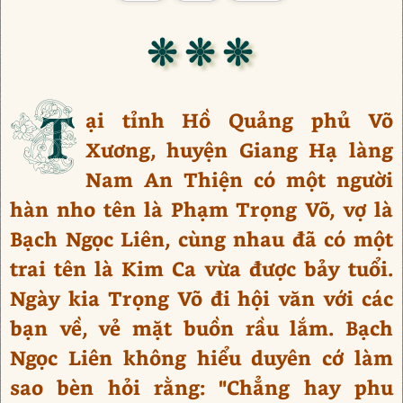
❊ ❊ ❊
T
ại tỉnh Hồ Quảng phủ Võ
Xương, huyện Giang Hạ làng
Nam An Thiện có một người
hàn nho tên là Phạm Trọng Võ, vợ là
Bạch Ngọc Liên, cùng nhau đã có một
trai tên là Kim Ca vừa được bảy tuổi.
Ngày kia Trọng Võ đi hội văn với các
bạn về, vẻ mặt buồn rầu lắm. Bạch
Ngọc Liên không hiểu duyên cớ làm
sao bèn hỏi rằng: "Chẳng hay phu