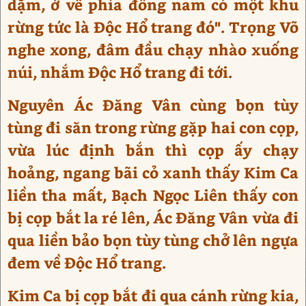
dặm, ở về phía đông nam có một khu
rừng tức là Độc Hổ trang đó". Trọng Võ
nghe xong, đâm đầu chạy nhào xuống
núi, nhắm Độc Hổ trang đi tới.
Nguyên Ác Đăng Vân cùng bọn tùy
tùng đi săn trong rừng gặp hai con cọp,
vừa lúc định bắn thì cọp ấy chạy
hoảng, ngang bãi cỏ xanh thấy Kim Ca
liền tha mất, Bạch Ngọc Liên thấy con
bị cọp bắt la ré lên, Ác Đăng Vân vừa đi
qua liền bảo bọn tùy tùng chở lên ngựa
đem về Độc Hổ trang.
Kim Ca bị cọp bắt đi qua cánh rừng kia,