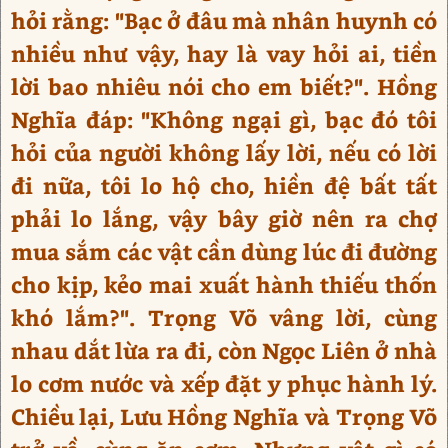
hỏi rằng: "Bạc ở đâu mà nhân huynh có
nhiều như vậy, hay là vay hỏi ai, tiền
lời bao nhiêu nói cho em biết?". Hồng
Nghĩa đáp: "Không ngại gì, bạc đó tôi
hỏi của người không lấy lời, nếu có lời
đi nữa, tôi lo hộ cho, hiền đệ bất tất
phải lo lắng, vậy bây giờ nên ra chợ
mua sắm các vật cần dùng lúc đi đường
cho kịp, kẻo mai xuất hành thiếu thốn
khó lắm?". Trọng Võ vâng lời, cùng
nhau dắt lừa ra đi, còn Ngọc Liên ở nhà
lo cơm nước và xếp đặt y phục hành lý.
Chiều lại, Lưu Hồng Nghĩa và Trọng Võ