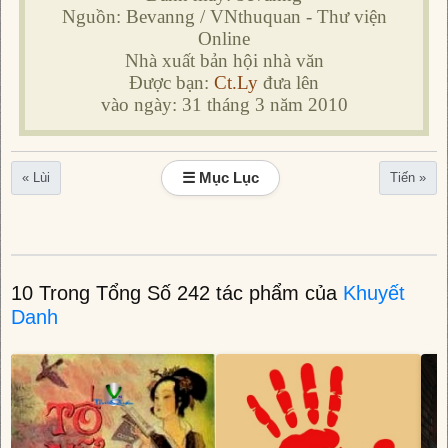
Nguồn: Bevanng / VNthuquan - Thư viện
Online
Nhà xuất bản hội nhà văn
Được bạn:
Ct.Ly
đưa lên
vào ngày: 31 tháng 3 năm 2010
☰ Mục Lục
« Lùi
Tiến »
10 Trong Tổng Số 242 tác phẩm của
Khuyết
Danh