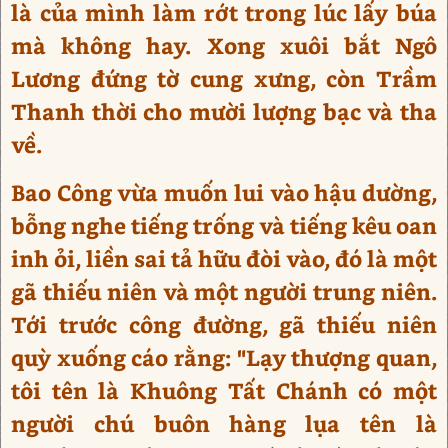
là của mình làm rớt trong lúc lấy búa
mà không hay. Xong xuôi bắt Ngô
Lương đứng tờ cung xưng, còn Trầm
Thanh thời cho mười lượng bạc và tha
về.
Bao Công vừa muốn lui vào hậu dường,
bỗng nghe tiếng trống và tiếng kêu oan
inh ỏi, liền sai tả hữu đòi vào, đó là một
gã thiếu niên và một người trung niên.
Tới trước công đường, gã thiếu niên
quỳ xuống cáo rằng: "Lạy thượng quan,
tôi tên là Khuông Tất Chánh có một
người chú buôn hàng lụa tên là