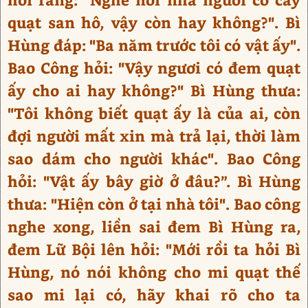
quạt san hô, vậy còn hay không?". Bì
Hùng đáp: "Ba năm trước tôi có vật ấy".
Bao Công hỏi: "Vậy ngươi có đem quạt
ấy cho ai hay không?" Bì Hùng thưa:
"Tôi không biết quạt ấy là của ai, còn
đợi người mất xin mà trả lại, thời làm
sao dám cho người khác". Bao Công
hỏi: "Vật ấy bây giờ ở đâu?”. Bì Hùng
thưa: "Hiện còn ở tại nhà tôi". Bao công
nghe xong, liền sai đem Bì Hùng ra,
đem Lữ Bội lên hỏi: "Mới rồi ta hỏi Bì
Hùng, nó nói không cho mi quạt thế
sao mi lại có, hãy khai rõ cho ta