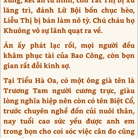
lăng trì, đánh Lữ Bội bốn chục hèo,
Liễu Thị bị bán làm nô tỳ. Chú cháu họ
Khuông vô sự lãnh quạt ra về.
Án ấy phát lạc rồi, mọi người đều
khâm phục tài của Bao Công, còn bọn
gian rất đỗi kinh sợ.
Tại Tiểu Hà Oa, có một ông già tên là
Trương Tam người cương trực, giàu
lòng nghĩa hiệp nên còn có tên Biệt Cổ,
trước chuyên nghề đốn củi nuôi thân,
nay tuổi cao sức yếu được anh em
trong bọn cho coi sóc việc cân đo cũng