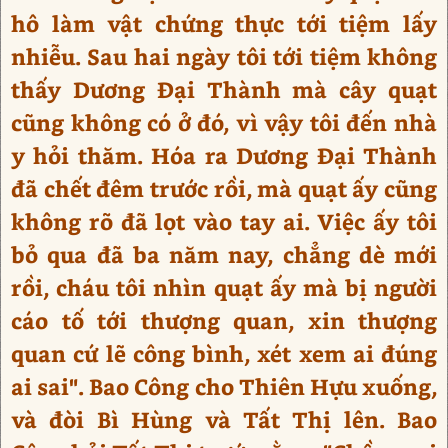
hô làm vật chứng thực tới tiệm lấy
nhiễu. Sau hai ngày tôi tới tiệm không
thấy Dương Đại Thành mà cây quạt
cũng không có ở đó, vì vậy tôi đến nhà
y hỏi thăm. Hóa ra Dương Đại Thành
đã chết đêm trước rồi, mà quạt ấy cũng
không rõ đã lọt vào tay ai. Việc ấy tôi
bỏ qua đã ba năm nay, chẳng dè mới
rồi, cháu tôi nhìn quạt ấy mà bị người
cáo tố tới thượng quan, xin thượng
quan cứ lẽ công bình, xét xem ai đúng
ai sai". Bao Công cho Thiên Hựu xuống,
và đòi Bì Hùng và Tất Thị lên. Bao