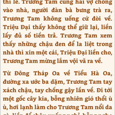
thi lễ. Trương Tam cùng hai vợ chồng
vào nhà, người đàn bà bưng trà ra,
Trương Tam không uống cứ đòi về.
Triệu Đại thấy không thể giữ lại, liền
lấy đủ số tiền trả. Trương Tam xem
thấy những chậu đen để la liệt trong
nhà thì xin một cái, Triệu Đại liền cho,
Trương Tam mừng lắm vội vã ra về.
Từ Đông Tháp Oa về Tiểu Hà Oa,
đường xa ước ba dặm, Trương Tam tay
xách chậu, tay chống gậy lần về. Đi tới
một gốc cây kia, bỗng nhiên gió thổi ù
ù, hơi lạnh làm cho Trương Tam nổi da