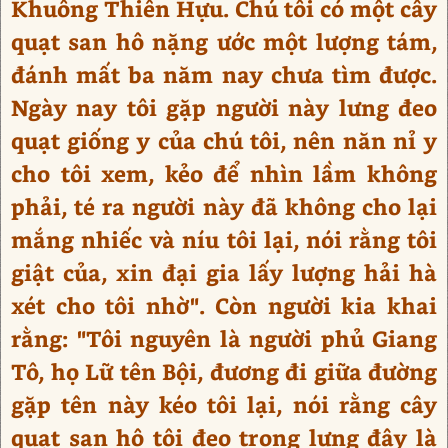
Khuông Thiên Hựu. Chú tôi có một cây
quạt san hô nặng ước một lượng tám,
đánh mất ba năm nay chưa tìm được.
Ngày nay tôi gặp người này lưng đeo
quạt giống y của chú tôi, nên năn nỉ y
cho tôi xem, kẻo để nhìn lầm không
phải, té ra người này đã không cho lại
mắng nhiếc và níu tôi lại, nói rằng tôi
giật của, xin đại gia lấy lượng hải hà
xét cho tôi nhờ". Còn người kia khai
rằng: "Tôi nguyên là người phủ Giang
Tô, họ Lữ tên Bội, đương đi giữa đường
gặp tên này kéo tôi lại, nói rằng cây
quạt san hô tôi đeo trong lưng đây là