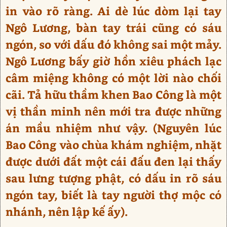
in vào rõ ràng. Ai dè lúc dòm lại tay
Ngô Lương, bàn tay trái cũng có sáu
ngón, so với dấu đó không sai một mảy.
Ngô Lương bấy giờ hồn xiêu phách lạc
câm miệng không có một lời nào chối
cãi. Tả hữu thầm khen Bao Công là một
vị thần minh nên mới tra được những
án mầu nhiệm như vậy. (Nguyên lúc
Bao Công vào chùa khám nghiệm, nhặt
được dưới đất một cái đấu đen lại thấy
sau lưng tượng phật, có dấu in rõ sáu
ngón tay, biết là tay người thợ mộc có
nhánh, nên lập kế ấy).