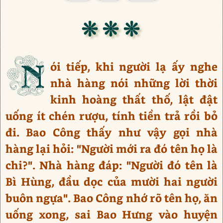
❊ ❊ ❊
N
ói tiếp, khi người lạ ấy nghe
nhà hàng nói những lời thời
kinh hoàng thất thố, lật đật
uống ít chén rượu, tính tiền trả rồi bỏ
đi. Bao Công thấy như vậy gọi nhà
hàng lại hỏi: "Người mới ra đó tên họ là
chi?". Nhà hàng đáp: "Người đó tên là
Bì Hùng, đầu dọc của mười hai người
buôn ngựa". Bao Công nhớ rõ tên họ, ăn
uống xong, sai Bao Hưng vào huyện