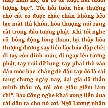
lượng bạc". Tôi hỏi luôn hòa thượng
chỗ cất có được chắc chắn không kẻo
lạc mất thì khốn, hòa thượng nói rằng
cất trong đầu tượng phật. Khi tôi nghe
rõ, bỗng động lòng tham, lại thấy hòa
thượng đương say liền lấy búa đập chết
đi tay còn dính máu, đi ngay lên tượng
phật, tay trái đỡ lưng, tay phải thò vào
đầu móc bạc, chẳng dè dấu tay đó là cái
tang chứng ngày nay, đại gia đã thần
minh thấu rõ, tôi còn giấu giếm làm
chi". Bao Công nghe khai xong liền đưa
cái đấu ra cho nó coi. Ngô Lương nhận