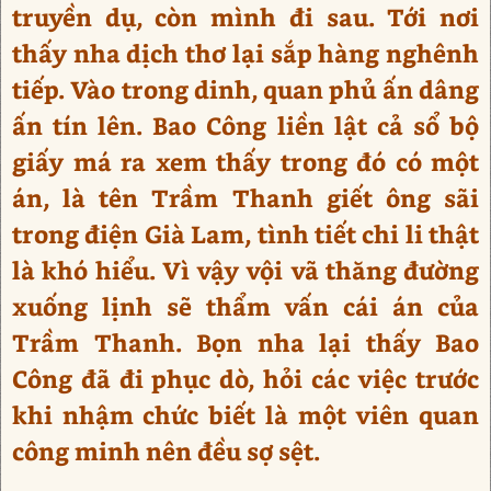
truyền dụ, còn mình đi sau. Tới nơi
thấy nha dịch thơ lại sắp hàng nghênh
tiếp. Vào trong dinh, quan phủ ấn dâng
ấn tín lên. Bao Công liền lật cả sổ bộ
giấy má ra xem thấy trong đó có một
án, là tên Trầm Thanh giết ông sãi
trong điện Già Lam, tình tiết chi li thật
là khó hiểu. Vì vậy vội vã thăng đường
xuống lịnh sẽ thẩm vấn cái án của
Trầm Thanh. Bọn nha lại thấy Bao
Công đã đi phục dò, hỏi các việc trước
khi nhậm chức biết là một viên quan
công minh nên đều sợ sệt.