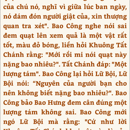
của chú nó, nghĩ vì giữa lúc ban ngày,
nó dám đón người giật của, xin thượng
quan tra xét". Bao Công nghe nói sai
đem quạt lên xem quả là một vật rất
tốt, màu đỏ bóng, liền hỏi Khuông Tất
Chánh rằng: "Mới rồi mi nói quạt này
nặng bao nhiêu?". Tất Chánh đáp: "Một
lượng tám". Bao Công lại hỏi Lữ Bội, Lữ
Bội nói: “Nguyên của người bạn cho
nên không biết nặng bao nhiêu?". Bao
Công bảo Bao Hưng đem cân đúng một
lượng tám không sai. Bao Công mới
ngó Lữ Bội mà rằng: "Cứ như lời