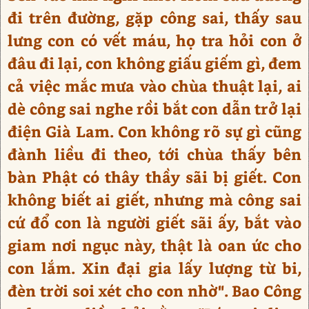
đi trên đường, gặp công sai, thấy sau
lưng con có vết máu, họ tra hỏi con ở
đâu đi lại, con không giấu giếm gì, đem
cả việc mắc mưa vào chùa thuật lại, ai
dè công sai nghe rồi bắt con dẫn trở lại
điện Già Lam. Con không rõ sự gì cũng
đành liều đi theo, tới chùa thấy bên
bàn Phật có thây thầy sãi bị giết. Con
không biết ai giết, nhưng mà công sai
cứ đổ con là người giết sãi ấy, bắt vào
giam nơi ngục này, thật là oan ức cho
con lắm. Xin đại gia lấy lượng từ bi,
đèn trời soi xét cho con nhờ". Bao Công