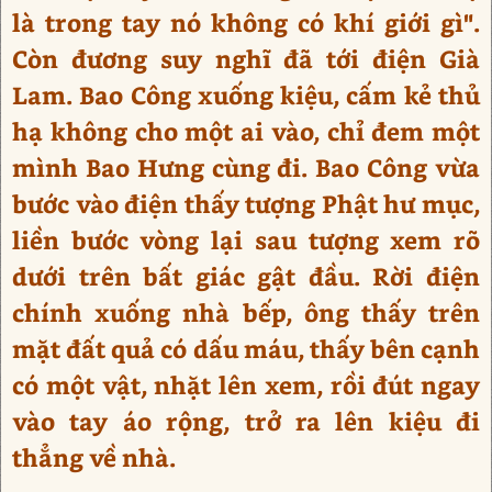
là trong tay nó không có khí giới gì".
Còn đương suy nghĩ đã tới điện Già
Lam. Bao Công xuống kiệu, cấm kẻ thủ
hạ không cho một ai vào, chỉ đem một
mình Bao Hưng cùng đi. Bao Công vừa
bước vào điện thấy tượng Phật hư mục,
liền bước vòng lại sau tượng xem rõ
dưới trên bất giác gật đầu. Rời điện
chính xuống nhà bếp, ông thấy trên
mặt đất quả có dấu máu, thấy bên cạnh
có một vật, nhặt lên xem, rồi đút ngay
vào tay áo rộng, trở ra lên kiệu đi
thẳng về nhà.