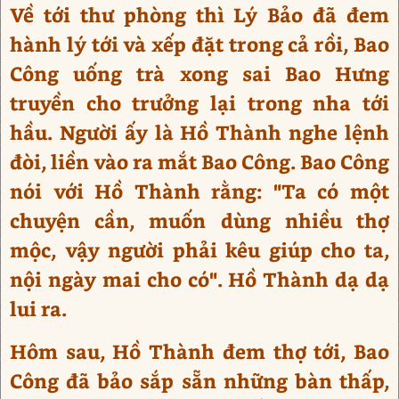
Về tới thư phòng thì Lý Bảo đã đem
hành lý tới và xếp đặt trong cả rồi, Bao
Công uống trà xong sai Bao Hưng
truyền cho trưởng lại trong nha tới
hầu. Người ấy là Hồ Thành nghe lệnh
đòi, liền vào ra mắt Bao Công. Bao Công
nói với Hồ Thành rằng: "Ta có một
chuyện cần, muốn dùng nhiều thợ
mộc, vậy người phải kêu giúp cho ta,
nội ngày mai cho có". Hồ Thành dạ dạ
lui ra.
Hôm sau, Hồ Thành đem thợ tới, Bao
Công đã bảo sắp sẵn những bàn thấp,