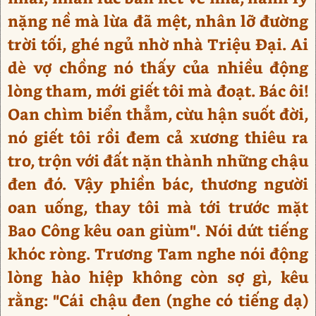
nặng nề mà lừa đã mệt, nhân lỡ đường
trời tối, ghé ngủ nhờ nhà Triệu Đại. Ai
dè vợ chồng nó thấy của nhiều động
lòng tham, mới giết tôi mà đoạt. Bác ôi!
Oan chìm biển thẳm, cừu hận suốt đời,
nó giết tôi rồi đem cả xương thiêu ra
tro, trộn với đất nặn thành những chậu
đen đó. Vậy phiền bác, thương người
oan uống, thay tôi mà tới trước mặt
Bao Công kêu oan giùm". Nói dứt tiếng
khóc ròng. Trương Tam nghe nói động
lòng hào hiệp không còn sợ gì, kêu
rằng: "Cái chậu đen (nghe có tiếng dạ)