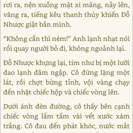
rơi ra, nện xuống mặt xi măng, nảy lên,
văng ra, tiếng kêu thanh thúy khiến Đỗ
Nhược giật bắn mình.
“Không cần thì ném!” Anh lạnh nhạt nói
rồi quay người bỏ đi, không ngoảnh lại.
Đỗ Nhược khựng lại, tim như bị một lưỡi
đao lạnh đâm ngập. Cô đứng lặng một
lát, rồi chợt bừng tỉnh, vội vàng chạy
đến nhặt chiếc hộp và chiếc vòng lên.
Dưới ánh đèn đường, cô thấy bên cạnh
chiếc vòng lấm tấm vài vết xước xám
trắng. Cô đau đến phát khóc, nước mắt