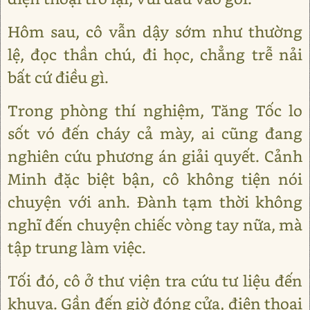
Hôm sau, cô vẫn dậy sớm như thường
lệ, đọc thần chú, đi học, chẳng trễ nải
bất cứ điều gì.
Trong phòng thí nghiệm, Tăng Tốc lo
sốt vó đến cháy cả mày, ai cũng đang
nghiên cứu phương án giải quyết. Cảnh
Minh đặc biệt bận, cô không tiện nói
chuyện với anh. Đành tạm thời không
nghĩ đến chuyện chiếc vòng tay nữa, mà
tập trung làm việc.
Tối đó, cô ở thư viện tra cứu tư liệu đến
khuya. Gần đến giờ đóng cửa, điện thoại