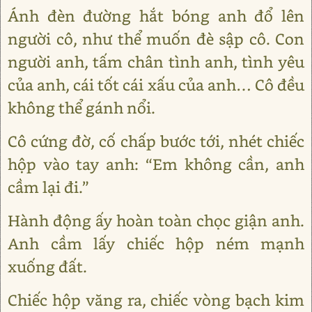
Ánh đèn đường hắt bóng anh đổ lên
người cô, như thể muốn đè sập cô. Con
người anh, tấm chân tình anh, tình yêu
của anh, cái tốt cái xấu của anh… Cô đều
không thể gánh nổi.
Cô cứng đờ, cố chấp bước tới, nhét chiếc
hộp vào tay anh: “Em không cần, anh
cầm lại đi.”
Hành động ấy hoàn toàn chọc giận anh.
Anh cầm lấy chiếc hộp ném mạnh
xuống đất.
Chiếc hộp văng ra, chiếc vòng bạch kim