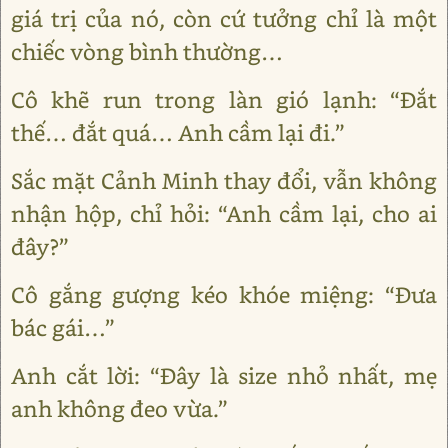
giá trị của nó, còn cứ tưởng chỉ là một
chiếc vòng bình thường…
Cô khẽ run trong làn gió lạnh: “Đắt
thế… đắt quá… Anh cầm lại đi.”
Sắc mặt Cảnh Minh thay đổi, vẫn không
nhận hộp, chỉ hỏi: “Anh cầm lại, cho ai
đây?”
Cô gắng gượng kéo khóe miệng: “Đưa
bác gái…”
Anh cắt lời: “Đây là size nhỏ nhất, mẹ
anh không đeo vừa.”