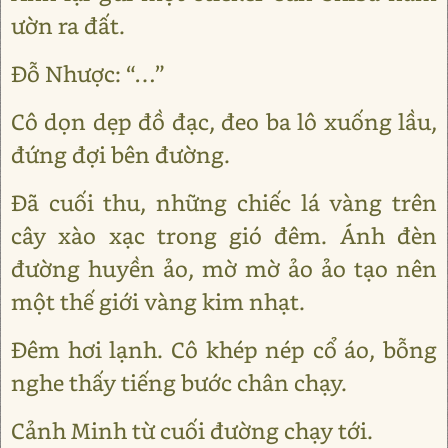
ườn ra đất.
Đỗ Nhược: “…”
Cô dọn dẹp đồ đạc, đeo ba lô xuống lầu,
đứng đợi bên đường.
Đã cuối thu, những chiếc lá vàng trên
cây xào xạc trong gió đêm. Ánh đèn
đường huyền ảo, mờ mờ ảo ảo tạo nên
một thế giới vàng kim nhạt.
Đêm hơi lạnh. Cô khép nép cổ áo, bỗng
nghe thấy tiếng bước chân chạy.
Cảnh Minh từ cuối đường chạy tới.