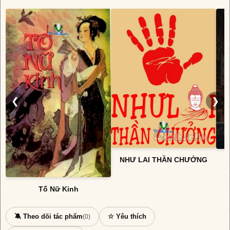
❮
❯
NHƯ LAI THẦN CHƯỞNG
Tố Nữ Kinh
🔕 Theo dõi tác phẩm
☆ Yêu thích
(0)