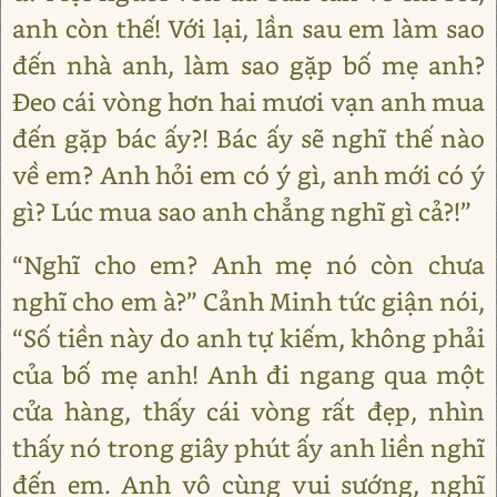
anh còn thế! Với lại, lần sau em làm sao
đến nhà anh, làm sao gặp bố mẹ anh?
Đeo cái vòng hơn hai mươi vạn anh mua
đến gặp bác ấy?! Bác ấy sẽ nghĩ thế nào
về em? Anh hỏi em có ý gì, anh mới có ý
gì? Lúc mua sao anh chẳng nghĩ gì cả?!”
“Nghĩ cho em? Anh mẹ nó còn chưa
nghĩ cho em à?” Cảnh Minh tức giận nói,
“Số tiền này do anh tự kiếm, không phải
của bố mẹ anh! Anh đi ngang qua một
cửa hàng, thấy cái vòng rất đẹp, nhìn
thấy nó trong giây phút ấy anh liền nghĩ
đến em. Anh vô cùng vui sướng, nghĩ