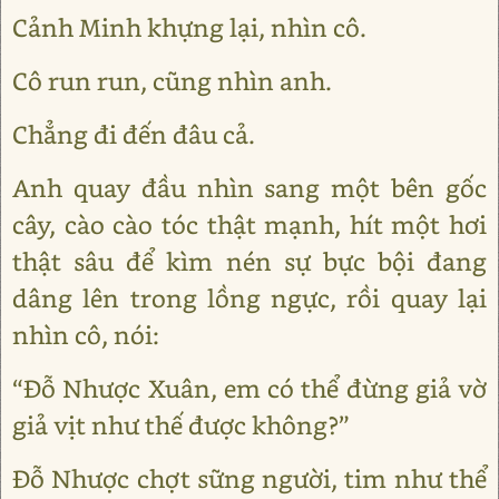
Cảnh Minh khựng lại, nhìn cô.
Cô run run, cũng nhìn anh.
Chẳng đi đến đâu cả.
Anh quay đầu nhìn sang một bên gốc
cây, cào cào tóc thật mạnh, hít một hơi
thật sâu để kìm nén sự bực bội đang
dâng lên trong lồng ngực, rồi quay lại
nhìn cô, nói:
“Đỗ Nhược Xuân, em có thể đừng giả vờ
giả vịt như thế được không?”
Đỗ Nhược chợt sững người, tim như thể