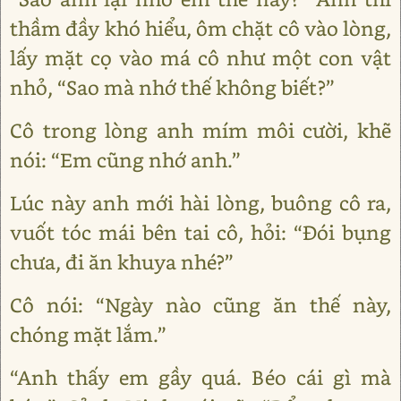
thầm đầy khó hiểu, ôm chặt cô vào lòng,
lấy mặt cọ vào má cô như một con vật
nhỏ, “Sao mà nhớ thế không biết?”
Cô trong lòng anh mím môi cười, khẽ
nói: “Em cũng nhớ anh.”
Lúc này anh mới hài lòng, buông cô ra,
vuốt tóc mái bên tai cô, hỏi: “Đói bụng
chưa, đi ăn khuya nhé?”
Cô nói: “Ngày nào cũng ăn thế này,
chóng mặt lắm.”
“Anh thấy em gầy quá. Béo cái gì mà