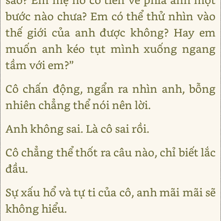
bước nào chưa? Em có thể thử nhìn vào
thế giới của anh được không? Hay em
muốn anh kéo tụt mình xuống ngang
tầm với em?”
Cô chấn động, ngẩn ra nhìn anh, bỗng
nhiên chẳng thể nói nên lời.
Anh không sai. Là cô sai rồi.
Cô chẳng thể thốt ra câu nào, chỉ biết lắc
đầu.
Sự xấu hổ và tự ti của cô, anh mãi mãi sẽ
không hiểu.