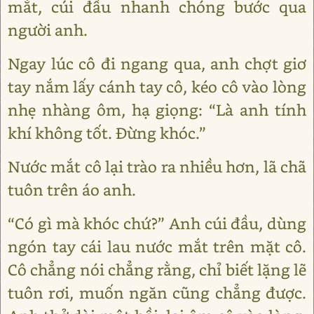
mắt, cúi đầu nhanh chóng bước qua
người anh.
Ngay lúc cô đi ngang qua, anh chợt giơ
tay nắm lấy cánh tay cô, kéo cô vào lòng
nhẹ nhàng ôm, hạ giọng: “Là anh tính
khí không tốt. Đừng khóc.”
Nước mắt cô lại trào ra nhiều hơn, lã chã
tuôn trên áo anh.
“Có gì mà khóc chứ?” Anh cúi đầu, dùng
ngón tay cái lau nước mắt trên mặt cô.
Cô chẳng nói chẳng rằng, chỉ biết lặng lẽ
tuôn rơi, muốn ngăn cũng chẳng được.