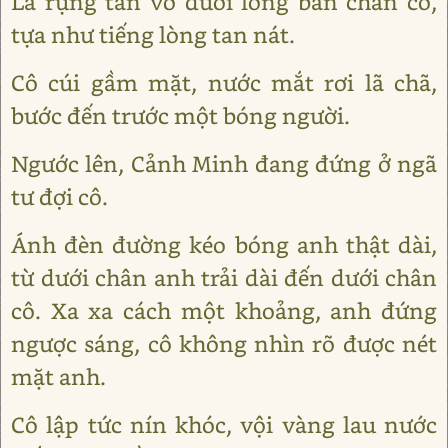
Lá rụng tan vỡ dưới lòng bàn chân cô,
tựa như tiếng lòng tan nát.
Cô cúi gầm mặt, nước mắt rơi lã chã,
bước đến trước một bóng người.
Ngước lên, Cảnh Minh đang đứng ở ngã
tư đợi cô.
Ánh đèn đường kéo bóng anh thật dài,
từ dưới chân anh trải dài đến dưới chân
cô. Xa xa cách một khoảng, anh đứng
ngược sáng, cô không nhìn rõ được nét
mặt anh.
Cô lập tức nín khóc, vội vàng lau nước