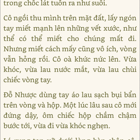
trong chốc lát tuôn ra như suối.
Cô ngồi thu mình trên mặt đất, lấy ngón
tay miết mạnh lên những vết xước, như
thể có thể miết cho chúng mất đi.
Nhưng miết cách mấy cũng vô ích, vòng
vẫn hỏng rồi. Cô oà khức nức lên. Vừa
khóc, vừa lau nước mắt, vừa lau chùi
chiếc vòng tay.
Đỗ Nhược dùng tay áo lau sạch bụi bẩn
trên vòng và hộp. Một lúc lâu sau cô mới
đứng dậy, ôm chiếc hộp chầm chậm
bước tới, vừa đi vừa khóc nghẹn.