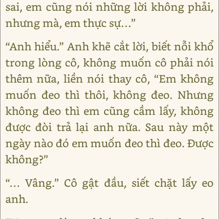
sai, em cũng nói những lời không phải,
nhưng mà, em thực sự…”
“Anh hiểu.” Anh khẽ cắt lời, biết nỗi khổ
trong lòng cô, không muốn cô phải nói
thêm nữa, liền nói thay cô, “Em không
muốn đeo thì thôi, không đeo. Nhưng
không đeo thì em cũng cầm lấy, không
được đòi trả lại anh nữa. Sau này một
ngày nào đó em muốn đeo thì đeo. Được
không?”
“… Vâng.” Cô gật đầu, siết chặt lấy eo
anh.