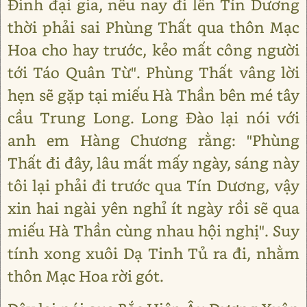
Đinh đại gia, nếu nay đi lên Tín Dương
thời phải sai Phùng Thất qua thôn Mạc
Hoa cho hay trước, kẻo mất công người
tới Táo Quân Từ". Phùng Thất vâng lời
hẹn sẽ gặp tại miếu Hà Thần bên mé tây
cầu Trung Long. Long Đào lại nói với
anh em Hàng Chương rằng: "Phùng
Thất đi đây, lâu mất mấy ngày, sáng này
tôi lại phải đi trước qua Tín Dương, vậy
xin hai ngài yên nghỉ ít ngày rồi sẽ qua
miếu Hà Thần cùng nhau hội nghị". Suy
tính xong xuôi Dạ Tinh Tủ ra đi, nhằm
thôn Mạc Hoa rời gót.