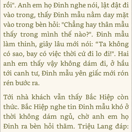
rồi". Anh em họ Đinh nghe nói, lật đật đi
vào trong, thấy Đinh mẫu nằm day mặt
vào trong bèn hỏi: "Chẳng hay thân mẫu
thấy trong mình thế nào?". Đinh mẫu
làm thinh, giây lâu mới nói: “Ta không
có sao, bay có việc thời cứ đi lo đi!". Hai
anh em thấy vậy không dám đi, ở hầu
tới canh tư, Đinh mẫu yên giấc mới rón
rén bước ra.
Tới nhà khách vẫn thấy Bắc Hiệp còn
thức. Bắc Hiệp nghe tin Đinh mẫu khó ở
thời không dám ngủ, chờ anh em họ
Đinh ra bèn hỏi thăm. Triệu Lang đáp: