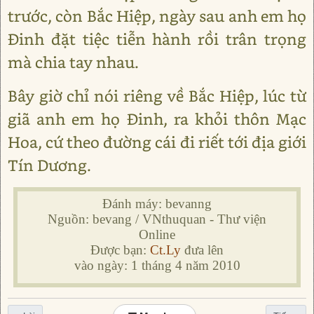
trước, còn Bắc Hiệp, ngày sau anh em họ
Đinh đặt tiệc tiễn hành rồi trân trọng
mà chia tay nhau.
Bây giờ chỉ nói riêng về Bắc Hiệp, lúc từ
giã anh em họ Đinh, ra khỏi thôn Mạc
Hoa, cứ theo đường cái đi riết tới địa giới
Tín Dương.
Đánh máy: bevanng
Nguồn: bevang / VNthuquan - Thư viện
Online
Được bạn:
Ct.Ly
đưa lên
vào ngày: 1 tháng 4 năm 2010