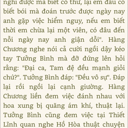
nghi được mà biết có thư, lại em đâu có
biết bói mà đoán trước được ngày nay
anh gặp việc hiểm nguy, nếu em biết
thời em chừa lại một viên, có đâu đến
nỗi ngày nay anh giận dỗi". Hàng
Chương nghe nói cả cười ngồi dậy kéo
tay Tưởng Bình mà đỡ đứng lên hỏi
rằng: "Đại ca, Tam đệ đều mạnh giỏi
chứ?". Tưởng Bình đáp: "Đều vô sự". Đáp
lại rồi ngồi lại cạnh giường. Hàng
Chương liền đem việc đánh nhau với
hoa xung bị quăng ám khí, thuật lại.
Tưởng Bình cũng đem việc tại Thiết
Lĩnh quan nghe Hồ Hòa thuật chuyện