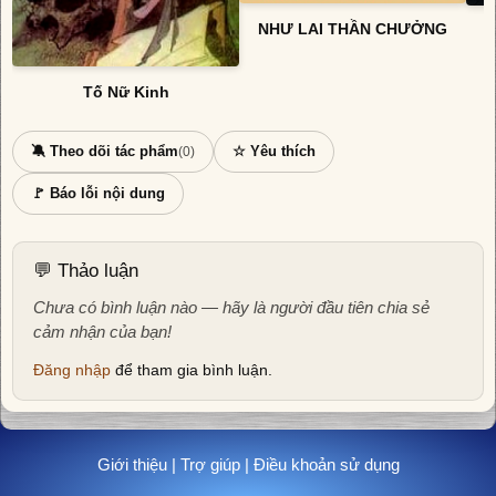
NHƯ LAI THẦN CHƯỞNG
Tố Nữ Kinh
🔕 Theo dõi tác phẩm
☆ Yêu thích
(0)
🚩 Báo lỗi nội dung
💬 Thảo luận
Chưa có bình luận nào — hãy là người đầu tiên chia sẻ
cảm nhận của bạn!
Đăng nhập
để tham gia bình luận.
Giới thiệu
|
Trợ giúp
|
Điều khoản sử dụng