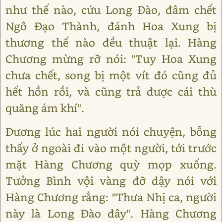
như thế nào, cứu Long Đào, đâm chết
Ngô Đạo Thành, đánh Hoa Xung bị
thương thế nào đều thuật lại. Hàng
Chương mừng rỡ nói: "Tuy Hoa Xung
chưa chết, song bị một vít đó cũng đủ
hết hồn rồi, và cũng trả được cái thù
quăng ám khí".
Đương lúc hai người nói chuyện, bỗng
thấy ở ngoài đi vào một người, tới trước
mặt Hàng Chương quỳ mọp xuống.
Tưởng Bình vội vàng đỡ dậy nói với
Hàng Chương rằng: "Thưa Nhị ca, người
này là Long Đào đây". Hàng Chương