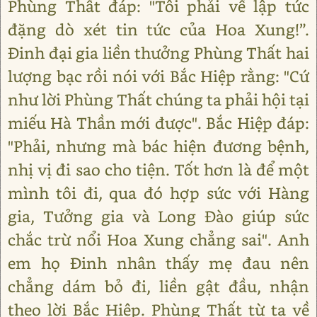
Phùng Thất đáp: "Tôi phải về lập tức
đặng dò xét tin tức của Hoa Xung!”.
Đinh đại gia liền thưởng Phùng Thất hai
lượng bạc rồi nói với Bắc Hiệp rằng: "Cứ
như lời Phùng Thất chúng ta phải hội tại
miếu Hà Thần mới được". Bắc Hiệp đáp:
"Phải, nhưng mà bác hiện đương bệnh,
nhị vị đi sao cho tiện. Tốt hơn là để một
mình tôi đi, qua đó hợp sức với Hàng
gia, Tưởng gia và Long Đào giúp sức
chắc trừ nổi Hoa Xung chẳng sai". Anh
em họ Đinh nhân thấy mẹ đau nên
chẳng dám bỏ đi, liền gật đầu, nhận
theo lời Bắc Hiệp. Phùng Thất từ tạ về