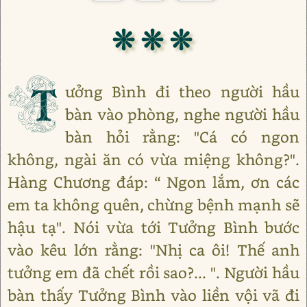
❊ ❊ ❊
T
ưởng Bình đi theo người hầu
bàn vào phòng, nghe người hầu
bàn hỏi rằng: "Cá có ngon
không, ngài ăn có vừa miệng không?".
Hàng Chương đáp: “ Ngon lắm, ơn các
em ta không quên, chừng bệnh mạnh sẽ
hậu tạ". Nói vừa tới Tưởng Bình bước
vào kêu lớn rằng: "Nhị ca ôi! Thế anh
tưởng em đã chết rồi sao?... ". Người hầu
bàn thấy Tưởng Bình vào liền vội vã đi