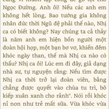
Ngọc Đường. Anh ôi! Nếu các anh em
không hết lòng, Bao tướng gia không
nhân đức thời Ngũ đệ phải thế nào, Nhị
ca có biết không? Nay chúng ta cả thảy
là năm anh em hiện bốn người một
đoàn hội họp, một bạn bơ vơ, khiến đêm
khóc ngày than, thế mà Nhị ca nào có
thấu? Nhị ca ôi! Lúc em đi đây, giả dạng
nhà sư, tự nguyện rằng: Nếu tìm được
Nhị ca thời trở lại đoàn viên, bằng
chẳng được quyết vào chùa tu trì, bõ
kiếp xuân xanh cho rảnh". Nói rồi khóc
nỉ non như trẻ mất sữa. Vừa khóc vừa