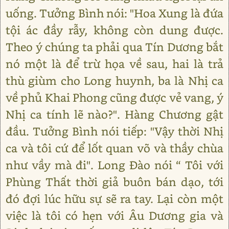
uống. Tưởng Bình nói: "Hoa Xung là đứa
tội ác đầy rẫy, không còn dung được.
Theo ý chúng ta phải qua Tín Dương bắt
nó một là để trừ họa về sau, hai là trả
thù giùm cho Long huynh, ba là Nhị ca
về phủ Khai Phong cũng được vẻ vang, ý
Nhị ca tính lẽ nào?". Hàng Chương gật
đầu. Tưởng Bình nói tiếp: "Vậy thời Nhị
ca và tôi cứ để lốt quan võ và thầy chùa
như vầy mà đi". Long Đào nói “ Tôi với
Phùng Thất thời giả buôn bán dạo, tới
đó đợi lúc hữu sự sẽ ra tay. Lại còn một
việc là tôi có hẹn với Âu Dương gia và