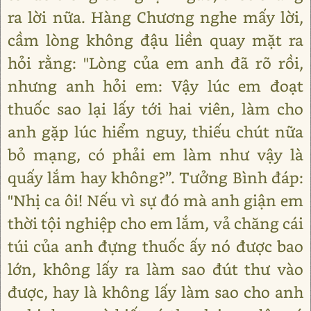
ra lời nữa. Hàng Chương nghe mấy lời,
cầm lòng không đậu liền quay mặt ra
hỏi rằng: "Lòng của em anh đã rõ rồi,
nhưng anh hỏi em: Vậy lúc em đoạt
thuốc sao lại lấy tới hai viên, làm cho
anh gặp lúc hiểm nguy, thiếu chút nữa
bỏ mạng, có phải em làm như vậy là
quấy lắm hay không?”. Tưởng Bình đáp:
"Nhị ca ôi! Nếu vì sự đó mà anh giận em
thời tội nghiệp cho em lắm, vả chăng cái
túi của anh đựng thuốc ấy nó được bao
lớn, không lấy ra làm sao đút thư vào
được, hay là không lấy làm sao cho anh