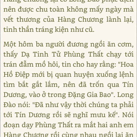
nên được chu toàn không mấy ngày mà
vết thương của Hàng Chương lành lại,
tinh thần tráng kiện như cũ.
Một hôm ba người đương ngồi ăn cơm,
thấy Dạ Tinh Tử Phùng Thất chạy tới
trán đẫm mồ hôi, tin cho hay rằng: "Hoa
Hồ Điệp mới bị quan huyện xuống lệnh
tìm bắt gắt lắm, nên đã trốn qua Tín
Dương, vào ở trong Đặng Gia Bao". Long
Đào nói: "Đã như vậy thời chúng ta phải
tới Tín Dương rồi sẽ nghĩ mưu kế". Nói
đoạn dạy Phùng Thất ra mắt hai anh em
Hàng Chương rồi cùng nhau ngồi lại ăn