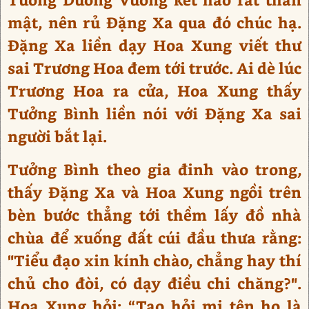
mật, nên rủ Đặng Xa qua đó chúc hạ.
Đặng Xa liền dạy Hoa Xung viết thư
sai Trương Hoa đem tới trước. Ai dè lúc
Trương Hoa ra cửa, Hoa Xung thấy
Tưởng Bình liền nói với Đặng Xa sai
người bắt lại.
Tưởng Bình theo gia đinh vào trong,
thấy Đặng Xa và Hoa Xung ngồi trên
bèn bước thẳng tới thềm lấy đồ nhà
chùa để xuống đất cúi đầu thưa rằng:
"Tiểu đạo xin kính chào, chẳng hay thí
chủ cho đòi, có dạy điều chi chăng?".
Hoa Xung hỏi: “Tao hỏi mi tên họ là