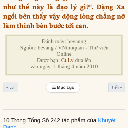
như thế này là đạo lý gì?". Đặng Xa
ngồi bên thấy vậy động lòng chẳng nỡ
làm thinh bèn bước tới can.
Đánh máy: bevanng
Nguồn: bevang / VNthuquan - Thư viện
Online
Được bạn:
Ct.Ly
đưa lên
vào ngày: 1 tháng 4 năm 2010
☰ Mục Lục
« Lùi
Tiến »
10 Trong Tổng Số 242 tác phẩm của
Khuyết
Danh