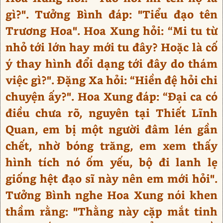
gì?". Tưởng Bình đáp: "Tiểu đạo tên
Trương Hoa". Hoa Xung hỏi: “Mi tu từ
nhỏ tới lớn hay mới tu đây? Hoặc là cố
ý thay hình đổi dạng tới đây do thám
việc gì?". Đặng Xa hỏi: “Hiền đệ hỏi chi
chuyện ấy?". Hoa Xung đáp: “Đại ca có
điều chưa rõ, nguyên tại Thiết Lĩnh
Quan, em bị một người đâm lén gần
chết, nhờ bóng trăng, em xem thấy
hình tích nó ốm yếu, bộ đi lanh lẹ
giống hệt đạo sĩ này nên em mới hỏi".
Tưởng Bình nghe Hoa Xung nói khen
thầm rằng: "Thằng này cặp mắt tinh