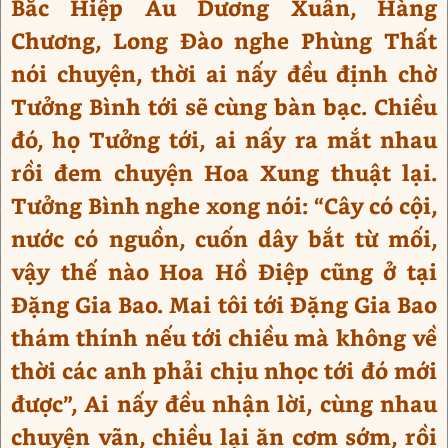
Bắc Hiệp Âu Dương Xuân, Hàng
Chương, Long Đào nghe Phùng Thất
nói chuyện, thời ai nấy đều định chờ
Tưởng Bình tới sẽ cùng bàn bạc. Chiều
đó, họ Tưởng tới, ai nấy ra mắt nhau
rồi đem chuyện Hoa Xung thuật lại.
Tưởng Bình nghe xong nói: “Cây có cội,
nước có nguồn, cuốn dây bắt từ mối,
vậy thế nào Hoa Hồ Điệp cũng ở tại
Đặng Gia Bao. Mai tôi tới Đặng Gia Bao
thám thính nếu tới chiều mà không về
thời các anh phải chịu nhọc tới đó mới
được”, Ai nấy đều nhận lời, cùng nhau
chuyện vãn, chiều lại ăn cơm sớm, rồi