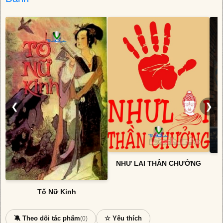
❮
❯
NHƯ LAI THẦN CHƯỞNG
Tố Nữ Kinh
🔕 Theo dõi tác phẩm
☆ Yêu thích
(0)