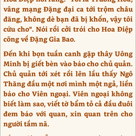
vâng mạng Đặng đại ca tới trộm châu
đăng, không dè bạn đã bị khốn, vậy tôi
cứu cho". Nói rồi cởi trói cho Hoa Điệp
cõng về Đặng Gia Bao.
Đến khi bọn tuần canh gặp thây Uông
Minh bị giết bèn vào báo cho chủ quản.
Chủ quản tới xét rồi lên lầu thấy Ngô
Thăng đầu một nơi mình một ngả, liền
báo cho Viên ngoại. Viên ngoại không
biết làm sao, viết tờ bẩm tỏ cả đầu đuôi
đem báo với quan, xin quan trên cho
người tầm nã.