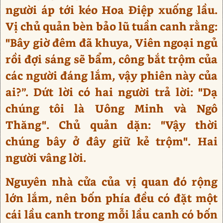
người áp tới kéo Hoa Điệp xuống lầu.
Vị chủ quản bèn bảo lũ tuần canh rằng:
"Bây giờ đêm đã khuya, Viên ngoại ngủ
rồi đợi sáng sẽ bẩm, công bắt trộm của
các người đáng lắm, vậy phiên này của
ai?”. Dứt lời có hai người trả lời: "Dạ
chúng tôi là Uông Minh và Ngô
Thăng". Chủ quản dặn: "Vậy thời
chúng bây ở đây giữ kẻ trộm". Hai
người vâng lời.
Nguyên nhà cửa của vị quan đó rộng
lớn lắm, nên bốn phía đều có đặt một
cái lầu canh trong mỗi lầu canh có bốn