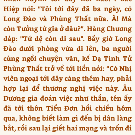
Hiệp nói: "Tôi tới đây đã ba ngày, có
Long Đào và Phùng Thất nữa. À! Mà
còn Tưởng tứ gia ở đâu?". Hàng Chương
đáp: "Tứ đệ còn đi sau”. Bấy giờ Long
Đào dưới phòng vừa đi lên, ba người
cùng ngồi chuyện vãn, kế Dạ Tinh Tử
Phùng Thất trở về tới liền nói: “Có Nhị
viên ngoại tới đây càng thêm hay, phải
hợp lại để thương nghị việc này. Âu
Dương gia đoán việc như thần, tên ấy
đã tới thôn Tiểu Đơn hồi chiều hôm
qua, không biết làm gì đến bị dân làng
bắt, rồi sau lại giết hai mạng và trốn đi