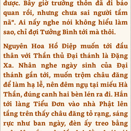
được. Bây giờ trưởng thôn đã đi báo
quan rồi, nhưng chưa sai người tầm
nã". Ai nấy nghe nói không hiểu làm
sao, chỉ đợi Tưởng Bình tới mà thôi.
Nguyên Hoa Hồ Điệp muốn tới đầu
thân với Thần thủ Đại thánh là Đặng
Xa. Nhân nghe ngày sinh của Đại
thánh gần tới, muốn trộm châu đăng
để làm hạ lễ, nên đêm ngụ tại miếu Hà
Thần, đúng canh hai bèn lén ra đi. Hắn
tới làng Tiểu Đơn vào nhà Phật lên
tầng trên thấy châu đăng tỏ rạng, sáng
rực như ban ngày, đèn ấy treo bằng