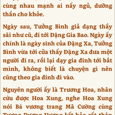
cùng nhau mạnh ai nấy ngủ, dưỡng
thần cho khỏe.
Ngày sau, Tưởng Bình giả dạng thầy
sãi như cũ, đi tới Đặng Gia Bao. Ngày ấy
chính là ngày sinh của Đặng Xa, Tưởng
Bình vừa tới cửa thấy Đặng Xa đưa một
người đi ra, rồi lại dạy gia đinh tới bắt
mình, không biết là chuyện gì nên
cũng theo gia đinh đi vào.
Nguyên người ấy là Trương Hoa, nhân
cứu được Hoa Xung, nghe Hoa Xung
nói Bá vương trang Mã Cường cùng
Tương Dương Vương kết hảo rất thân