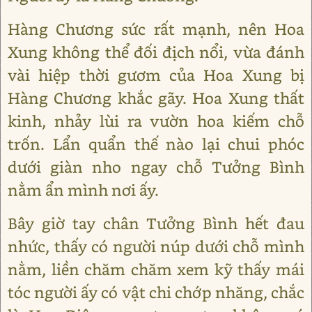
Hàng Chương sức rất mạnh, nên Hoa
Xung không thể đối địch nổi, vừa đánh
vài hiệp thời gươm của Hoa Xung bị
Hàng Chương khắc gãy. Hoa Xung thất
kinh, nhảy lùi ra vườn hoa kiếm chỗ
trốn. Lẩn quẩn thế nào lại chui phóc
dưới giàn nho ngay chỗ Tưởng Bình
nằm ẩn mình nơi ấy.
Bây giờ tay chân Tưởng Bình hết đau
nhức, thấy có người núp dưới chỗ mình
nằm, liền chăm chăm xem kỹ thấy mái
tóc người ấy có vật chi chớp nhăng, chắc