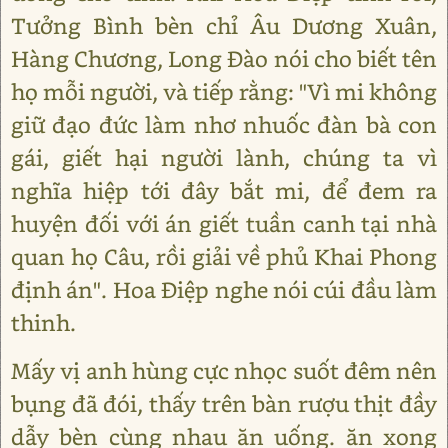
Tưởng Bình bèn chỉ Âu Dương Xuân,
Hàng Chương, Long Đào nói cho biết tên
họ mỗi người, và tiếp rằng: "Vì mi không
giữ đạo đức làm nhơ nhuốc đàn bà con
gái, giết hại người lành, chúng ta vì
nghĩa hiệp tới đây bắt mi, để đem ra
huyện đối với án giết tuần canh tại nhà
quan họ Câu, rồi giải về phủ Khai Phong
định án". Hoa Điệp nghe nói cúi đầu làm
thinh.
Mấy vị anh hùng cực nhọc suốt đêm nên
bụng đã đói, thấy trên bàn rượu thịt đầy
dẫy bèn cùng nhau ăn uống. ăn xong