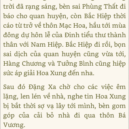
trời đã rạng sáng, bèn sai Phùng Thất đi
báo cho quan huyện, còn Bắc Hiệp thời
cáo từ trở về thôn Mạc Hoa, hầu tới mùa
đông dự hôn lễ của Đinh tiểu thư thành
thân với Nam Hiệp. Bắc Hiệp đi rồi, bọn
sai dịch của quan huyện cũng vừa tới,
Hàng Chương và Tưởng Bình cũng hiệp
sức áp giải Hoa Xung đến nha.
Sau đó Đặng Xa chờ cho các việc êm
lặng, len lén về nhà, nghe tin Hoa Xung
bị bắt thời sợ vạ lây tới mình, bèn gom
góp của cải bỏ nhà đi qua thôn Bá
Vương.