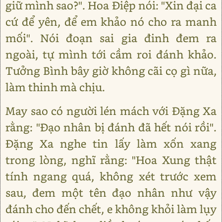
giữ mình sao?". Hoa Điệp nói: "Xin đại ca
cứ để yên, để em khảo nó cho ra manh
mối". Nói đoạn sai gia đinh đem ra
ngoài, tự mình tới cầm roi đánh khảo.
Tưởng Bình bây giờ không cãi cọ gì nữa,
làm thinh mà chịu.
May sao có người lén mách với Đặng Xa
rằng: "Đạo nhân bị đánh đã hết nói rồi".
Đặng Xa nghe tin lấy làm xốn xang
trong lòng, nghĩ rằng: "Hoa Xung thật
tính ngang quá, không xét trước xem
sau, đem một tên đạo nhân như vậy
đánh cho đến chết, e không khỏi làm lụy