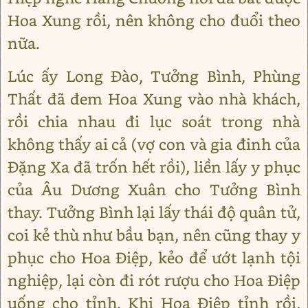
Hoa Xung rồi, nên không cho đuổi theo
nữa.
Lúc ấy Long Đào, Tưởng Bình, Phùng
Thất đã đem Hoa Xung vào nhà khách,
rồi chia nhau đi lục soát trong nhà
không thấy ai cả (vợ con và gia đinh của
Đặng Xa đã trốn hết rồi), liền lấy y phục
của Âu Dương Xuân cho Tưởng Bình
thay. Tưởng Bình lại lấy thái độ quân tử,
coi kẻ thù như bầu bạn, nên cũng thay y
phục cho Hoa Điệp, kẻo để ướt lạnh tội
nghiệp, lại còn đi rót rượu cho Hoa Điệp
uống cho tỉnh. Khi Hoa Điệp tỉnh rồi,