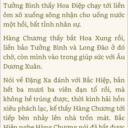
Tưởng Bình thấy Hoa Điệp chạy tới liền
ôm xô xuống sông nhận cho uống nước
một hồi, bất tỉnh nhân sự.
Hàng Chương thấy bắt Hoa Xung rồi,
liền bảo Tưởng Bình và Long Đào ở đó
chờ, còn mình vào trong giúp sức với Âu
Dương Xuân.
Nói về Đặng Xa đánh với Bắc Hiệp, bắn
hết ba mươi ba viên đạn tổ rồi, mà
không hề trúng được, thời kinh hãi hồn
xiêu phách lạc, kế thấy Hàng Chương tới
tiếp bèn nhảy lên nhà trốn mát. Bắc
Hiệp nghe Hàng Chương nói đã bắt được