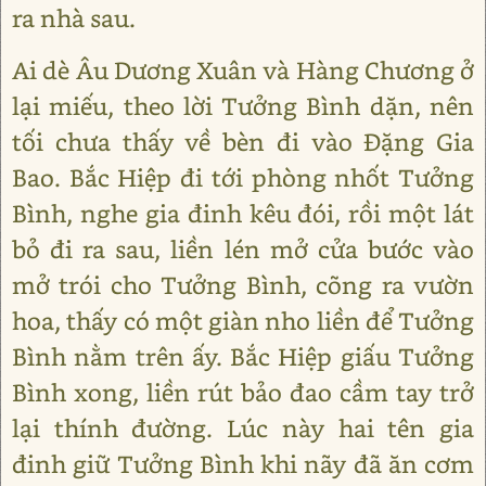
ra nhà sau.
Ai dè Âu Dương Xuân và Hàng Chương ở
lại miếu, theo lời Tưởng Bình dặn, nên
tối chưa thấy về bèn đi vào Đặng Gia
Bao. Bắc Hiệp đi tới phòng nhốt Tưởng
Bình, nghe gia đinh kêu đói, rồi một lát
bỏ đi ra sau, liền lén mở cửa bước vào
mở trói cho Tưởng Bình, cõng ra vườn
hoa, thấy có một giàn nho liền để Tưởng
Bình nằm trên ấy. Bắc Hiệp giấu Tưởng
Bình xong, liền rút bảo đao cầm tay trở
lại thính đường. Lúc này hai tên gia
đinh giữ Tưởng Bình khi nãy đã ăn cơm