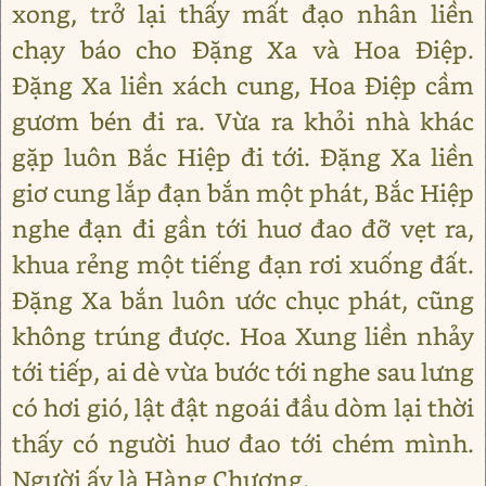
xong, trở lại thấy mất đạo nhân liền
chạy báo cho Đặng Xa và Hoa Điệp.
Đặng Xa liền xách cung, Hoa Điệp cầm
gươm bén đi ra. Vừa ra khỏi nhà khác
gặp luôn Bắc Hiệp đi tới. Đặng Xa liền
giơ cung lắp đạn bắn một phát, Bắc Hiệp
nghe đạn đi gần tới huơ đao đỡ vẹt ra,
khua rẻng một tiếng đạn rơi xuống đất.
Đặng Xa bắn luôn ước chục phát, cũng
không trúng được. Hoa Xung liền nhảy
tới tiếp, ai dè vừa bước tới nghe sau lưng
có hơi gió, lật đật ngoái đầu dòm lại thời
thấy có người huơ đao tới chém mình.
Người ấy là Hàng Chương.