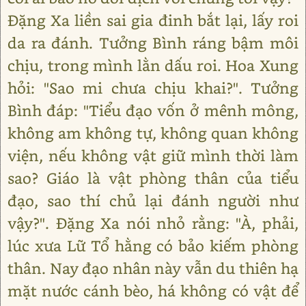
Đặng Xa liền sai gia đinh bắt lại, lấy roi
da ra đánh. Tưởng Bình ráng bậm môi
chịu, trong mình lằn dấu roi. Hoa Xung
hỏi: "Sao mi chưa chịu khai?". Tưởng
Bình đáp: "Tiểu đạo vốn ở mênh mông,
không am không tự, không quan không
viện, nếu không vật giữ mình thời làm
sao? Giáo là vật phòng thân của tiểu
đạo, sao thí chủ lại đánh người như
vậy?". Đặng Xa nói nhỏ rằng: "À, phải,
lúc xưa Lữ Tổ hằng có bảo kiếm phòng
thân. Nay đạo nhân này vẫn du thiên hạ
mặt nước cánh bèo, há không có vật để