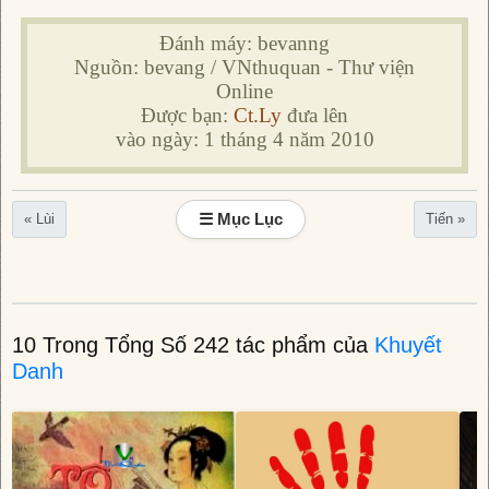
Đánh máy: bevanng
Nguồn: bevang / VNthuquan - Thư viện
Online
Được bạn:
Ct.Ly
đưa lên
vào ngày: 1 tháng 4 năm 2010
☰ Mục Lục
« Lùi
Tiến »
10 Trong Tổng Số 242 tác phẩm của
Khuyết
Danh