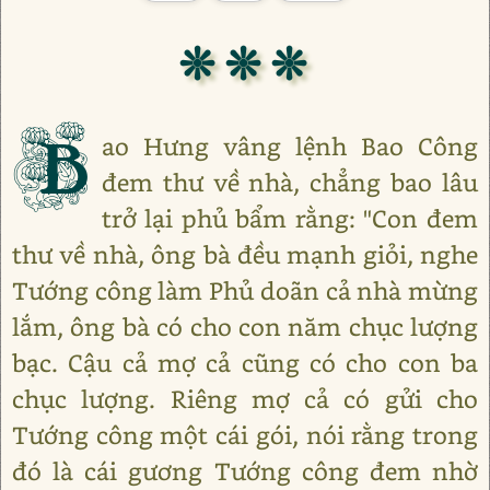
❊ ❊ ❊
B
ao Hưng vâng lệnh Bao Công
đem thư về nhà, chẳng bao lâu
trở lại phủ bẩm rằng: "Con đem
thư về nhà, ông bà đều mạnh giỏi, nghe
Tướng công làm Phủ doãn cả nhà mừng
lắm, ông bà có cho con năm chục lượng
bạc. Cậu cả mợ cả cũng có cho con ba
chục lượng. Riêng mợ cả có gửi cho
Tướng công một cái gói, nói rằng trong
đó là cái gương Tướng công đem nhờ