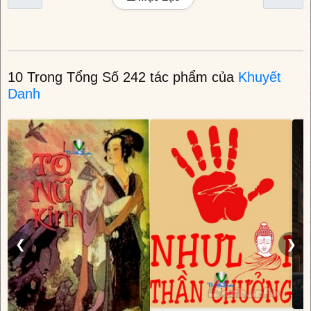
10 Trong Tổng Số 242 tác phẩm của
Khuyết
Danh
❮
❯