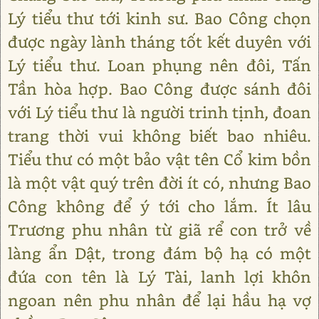
Lý tiểu thư tới kinh sư. Bao Công chọn
được ngày lành tháng tốt kết duyên với
Lý tiểu thư. Loan phụng nên đôi, Tấn
Tần hòa hợp. Bao Công được sánh đôi
với Lý tiểu thư là người trinh tịnh, đoan
trang thời vui không biết bao nhiêu.
Tiểu thư có một bảo vật tên Cổ kim bồn
là một vật quý trên đời ít có, nhưng Bao
Công không để ý tới cho lắm. Ít lâu
Trương phu nhân từ giã rể con trở về
làng ẩn Dật, trong đám bộ hạ có một
đứa con tên là Lý Tài, lanh lợi khôn
ngoan nên phu nhân để lại hầu hạ vợ