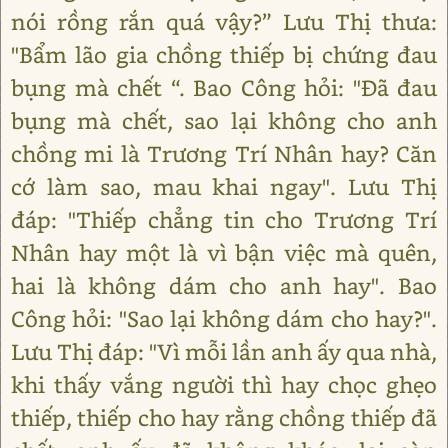
nói rồng rắn quá vậy?” Lưu Thị thưa:
"Bẩm lão gia chồng thiếp bị chứng đau
bụng mà chết “. Bao Công hỏi: "Đã đau
bụng mà chết, sao lại không cho anh
chồng mi là Trương Trí Nhân hay? Căn
cớ làm sao, mau khai ngay". Lưu Thị
đáp: "Thiếp chẳng tin cho Trương Trí
Nhân hay một là vì bận việc mà quên,
hai là không dám cho anh hay". Bao
Công hỏi: "Sao lại không dám cho hay?".
Lưu Thị đáp: "Vì mỗi lần anh ấy qua nhà,
khi thấy vắng người thì hay chọc ghẹo
thiếp, thiếp cho hay rằng chồng thiếp đã