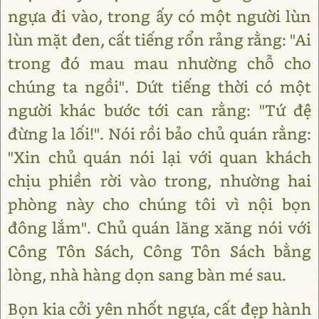
ngựa đi vào, trong ấy có một người lùn
lùn mặt đen, cất tiếng rổn rảng rằng: "Ai
trong đó mau mau nhường chỗ cho
chúng ta ngồi". Dứt tiếng thời có một
người khác bước tới can rằng: "Tứ đệ
đừng la lối!". Nói rồi bảo chủ quán rằng:
"Xin chủ quán nói lại với quan khách
chịu phiền rời vào trong, nhường hai
phòng này cho chúng tôi vì nội bọn
đông lắm". Chủ quán lăng xăng nói với
Công Tôn Sách, Công Tôn Sách bằng
lòng, nhà hàng dọn sang bàn mé sau.
Bọn kia cởi yên nhốt ngựa, cất đẹp hành