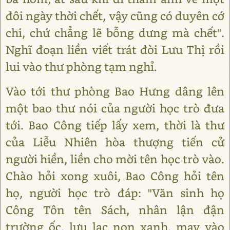
đôi ngày thời chết, vậy cũng có duyên cớ
chi, chứ chẳng lẽ bỗng dưng mà chết".
Nghĩ đoạn liền viết trát đòi Lưu Thị rồi
lui vào thư phòng tạm nghỉ.
Vào tới thư phòng Bao Hưng dâng lên
một bao thư nói của người học trò đưa
tới. Bao Công tiếp lấy xem, thời là thư
của Liễu Nhiên hòa thượng tiến cử
người hiền, liền cho mời tên học trò vào.
Chào hỏi xong xuôi, Bao Công hỏi tên
họ, người học trò đáp: "Văn sinh họ
Công Tôn tên Sách, nhân lận đận
trường ốc, lưu lạc non xanh, may vào