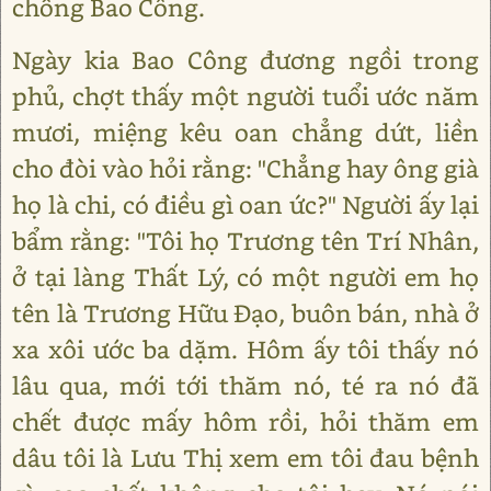
chồng Bao Công.
Ngày kia Bao Công đương ngồi trong
phủ, chợt thấy một người tuổi ước năm
mươi, miệng kêu oan chẳng dứt, liền
cho đòi vào hỏi rằng: "Chẳng hay ông già
họ là chi, có điều gì oan ức?" Người ấy lại
bẩm rằng: "Tôi họ Trương tên Trí Nhân,
ở tại làng Thất Lý, có một người em họ
tên là Trương Hữu Đạo, buôn bán, nhà ở
xa xôi ước ba dặm. Hôm ấy tôi thấy nó
lâu qua, mới tới thăm nó, té ra nó đã
chết được mấy hôm rồi, hỏi thăm em
dâu tôi là Lưu Thị xem em tôi đau bệnh