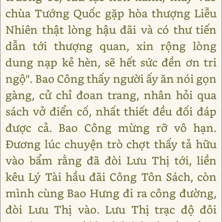
chùa Tướng Quốc gặp hòa thượng Liễu
Nhiên thật lòng hậu đãi và có thư tiến
dẫn tới thượng quan, xin rộng lòng
dung nạp kẻ hèn, sẽ hết sức đền ơn tri
ngộ". Bao Công thấy người ấy ăn nói gọn
gàng, cử chỉ đoan trang, nhân hỏi qua
sách vở điển cố, nhất thiết đều đối đáp
được cả. Bao Công mừng rỡ vô hạn.
Đương lúc chuyện trò chợt thấy tả hữu
vào bẩm rằng đã đòi Lưu Thị tới, liền
kêu Lý Tài hầu đãi Công Tôn Sách, còn
mình cùng Bao Hưng đi ra công đường,
đòi Lưu Thị vào. Lưu Thị trạc độ đôi