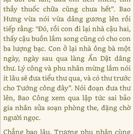
thầy thuốc chữa cũng chưa hết”. Bao
Hưng vừa nói vừa dâng gương lên rồi
tiếp rằng: "Đó, rồi con đi lại nhà cậu hai,
thấy cậu buồn lắm song cũng có cho con
ba lượng bạc. Con ở lại nhà ông bà một
ngày, ngày sau qua làng Ẩn Dật dâng
thư. Lý công và phu nhân mừng lắm nói
ít lâu sẽ đưa tiểu thư qua, và có thư trước
cho Tướng công đây”. Nói đoạn đưa thư
lên, Bao Công xem qua lập tức sai bảo
gia nhân sửa soạn phòng the, đặng chờ
người ngọc.
Chẳng bao lâu, Trương phu nhân cùng