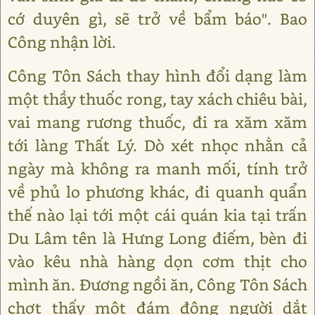
cớ duyên gì, sẽ trở về bẩm báo". Bao
Công nhận lời.
Công Tôn Sách thay hình đổi dạng làm
một thầy thuốc rong, tay xách chiêu bài,
vai mang rương thuốc, đi ra xăm xăm
tới làng Thất Lý. Dò xét nhọc nhằn cả
ngày mà không ra manh mối, tính trở
về phủ lo phương khác, đi quanh quẩn
thế nào lại tới một cái quán kia tại trấn
Du Lâm tên là Hưng Long điếm, bèn đi
vào kêu nhà hàng dọn cơm thịt cho
mình ăn. Đương ngồi ăn, Công Tôn Sách
chợt thấy một đám đông người dắt