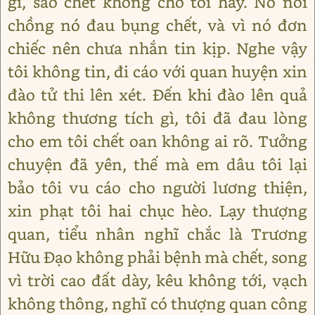
gì, sao chết không cho tôi hay. Nó nói
chồng nó đau bụng chết, và vì nó đơn
chiếc nên chưa nhắn tin kịp. Nghe vậy
tôi không tin, đi cáo với quan huyện xin
đào tử thi lên xét. Đến khi đào lên quả
không thương tích gì, tôi đã đau lòng
cho em tôi chết oan không ai rõ. Tưởng
chuyện đã yên, thế mà em dâu tôi lại
bảo tôi vu cáo cho người lương thiện,
xin phạt tôi hai chục hèo. Lạy thượng
quan, tiểu nhân nghĩ chắc là Trương
Hữu Đạo không phải bệnh mà chết, song
vì trời cao đất dày, kêu không tới, vạch
không thông, nghĩ có thượng quan công