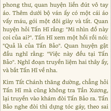
phong thư, quan huyện liền đút vô tay
áo. Thêm dưới bộ ván ấy có một cái áo
vấy máu, gói một đôi giày và tất. Quan
huyện hỏi Tấn Hĩ rằng: "Mi nhìn đồ này
coi của ai?". Tấn Hĩ xem một hồi rồi nói:
"Quả là của Tấn Bảo". Quan huyện gật
đầu nghĩ rằng: "Việc này đều tại Tấn
Bảo". Nghĩ đoạn truyền liệm hai thây ấy,
và bắt Tấn Hĩ về nha.
Kim Tất Chánh thăng đường, chẳng hỏi
Tấn Hĩ mà cũng không tra Tần Xương,
lại truyền vào khám đòi Tấn Bảo ra. Tấn
Bảo nghe đòi thì dựng tóc gáy, theo sai