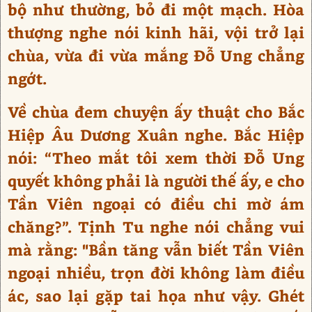
bộ như thường, bỏ đi một mạch. Hòa
thượng nghe nói kinh hãi, vội trở lại
chùa, vừa đi vừa mắng Đỗ Ung chẳng
ngớt.
Về chùa đem chuyện ấy thuật cho Bắc
Hiệp Âu Dương Xuân nghe. Bắc Hiệp
nói: “Theo mắt tôi xem thời Đỗ Ung
quyết không phải là người thế ấy, e cho
Tần Viên ngoại có điều chi mờ ám
chăng?”. Tịnh Tu nghe nói chẳng vui
mà rằng: "Bần tăng vẫn biết Tần Viên
ngoại nhiều, trọn đời không làm điều
ác, sao lại gặp tai họa như vậy. Ghét