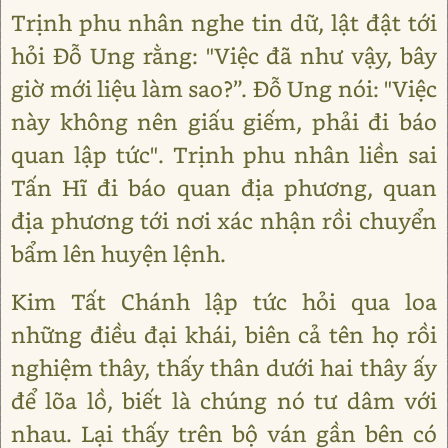
Trịnh phu nhân nghe tin dữ, lật đật tới
hỏi Đỗ Ung rằng: "Việc đã như vậy, bây
giờ mới liệu làm sao?”. Đỗ Ung nói: "Việc
này không nên giấu giếm, phải đi báo
quan lập tức". Trịnh phu nhân liền sai
Tấn Hĩ đi báo quan địa phương, quan
địa phương tới nơi xác nhận rồi chuyển
bẩm lên huyện lệnh.
Kim Tất Chánh lập tức hỏi qua loa
những điều đại khái, biên cả tên họ rồi
nghiệm thây, thấy thân dưới hai thây ấy
để lõa lồ, biết là chúng nó tư dâm với
nhau. Lại thấy trên bộ ván gần bên có