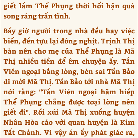
giết lầm Thể Phụng thời hối hận quá
song ráng trấn tĩnh.
Bấy giờ người trong nhà đều hay việc
biến, đến tựu lại đông nghịt. Trịnh Thị
bàn nên cho mẹ của Thể Phụng là Mã
Thị nhiều tiền để êm chuyện ấy. Tần
Viên ngoại bằng lòng, bèn sai Tấn Bảo
đi mời Mã Thị. Tấn Bảo tới nhà Mã Thị
nói rằng: "Tần Viên ngoại hãm hiếp
Thể Phụng chẳng được toại lòng nên
giết đi". Rồi xúi Mã Thị xuống huyện
Nhân Hòa cáo với quan huyện là Kim
Tất Chánh. Vì vậy án ấy phát giác ra,