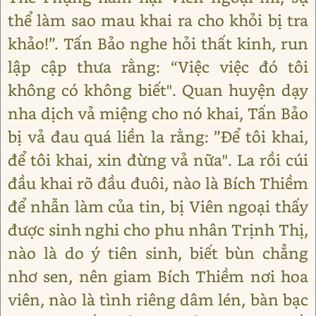
thể làm sao mau khai ra cho khỏi bị tra
khảo!”. Tấn Bảo nghe hỏi thất kinh, run
lập cập thưa rằng: “Việc việc đó tôi
không có không biết". Quan huyện dạy
nha dịch vả miệng cho nó khai, Tấn Bảo
bị vả đau quá liền la rằng: ”Để tôi khai,
để tôi khai, xin đừng vả nữa". La rồi cúi
đầu khai rõ đầu đuôi, nào là Bích Thiềm
để nhẫn làm của tin, bị Viên ngoại thấy
được sinh nghi cho phu nhân Trịnh Thị,
nào là do ý tiên sinh, biết bùn chẳng
nhơ sen, nên giam Bích Thiềm nơi hoa
viên, nào là tình riêng dâm lén, bàn bạc