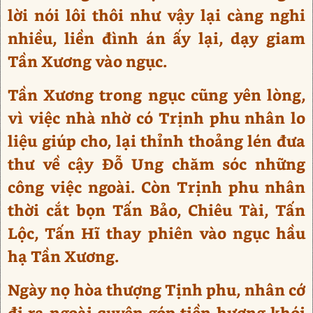
lời nói lôi thôi như vậy lại càng nghi
nhiều, liền đình án ấy lại, dạy giam
Tần Xương vào ngục.
Tần Xương trong ngục cũng yên lòng,
vì việc nhà nhờ có Trịnh phu nhân lo
liệu giúp cho, lại thỉnh thoảng lén đưa
thư về cậy Đỗ Ung chăm sóc những
công việc ngoài. Còn Trịnh phu nhân
thời cắt bọn Tấn Bảo, Chiêu Tài, Tấn
Lộc, Tấn Hĩ thay phiên vào ngục hầu
hạ Tần Xương.
Ngày nọ hòa thượng Tịnh phu, nhân cớ
đi ra ngoài quyên góp tiền hương khói