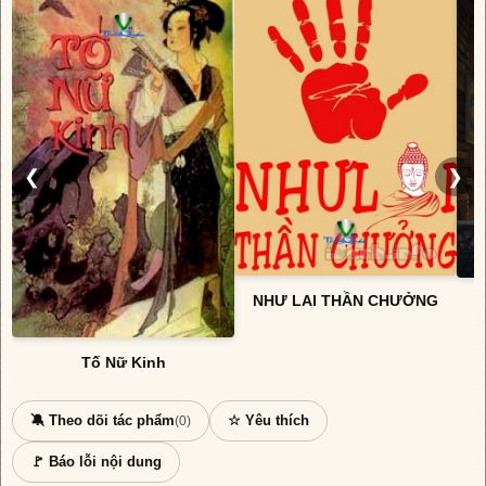
❮
❯
NHƯ LAI THẦN CHƯỞNG
Tố Nữ Kinh
🔕 Theo dõi tác phẩm
☆ Yêu thích
(0)
🚩 Báo lỗi nội dung