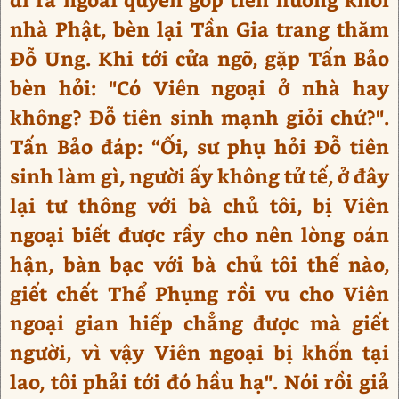
nhà Phật, bèn lại Tần Gia trang thăm
Đỗ Ung. Khi tới cửa ngõ, gặp Tấn Bảo
bèn hỏi: "Có Viên ngoại ở nhà hay
không? Đỗ tiên sinh mạnh giỏi chứ?".
Tấn Bảo đáp: “Ối, sư phụ hỏi Đỗ tiên
sinh làm gì, người ấy không tử tế, ở đây
lại tư thông với bà chủ tôi, bị Viên
ngoại biết được rầy cho nên lòng oán
hận, bàn bạc với bà chủ tôi thế nào,
giết chết Thể Phụng rồi vu cho Viên
ngoại gian hiếp chẳng được mà giết
người, vì vậy Viên ngoại bị khốn tại
lao, tôi phải tới đó hầu hạ". Nói rồi giả