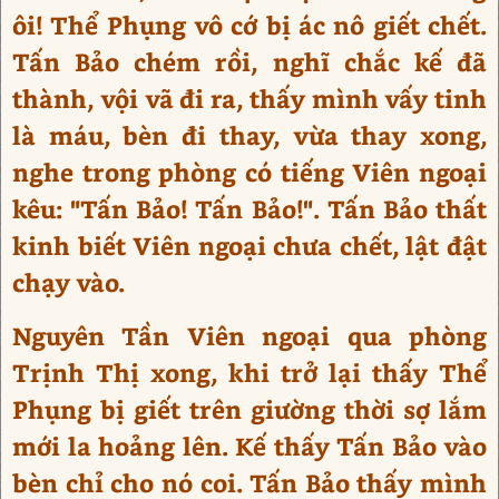
ôi! Thể Phụng vô cớ bị ác nô giết chết.
Tấn Bảo chém rồi, nghĩ chắc kế đã
thành, vội vã đi ra, thấy mình vấy tinh
là máu, bèn đi thay, vừa thay xong,
nghe trong phòng có tiếng Viên ngoại
kêu: "Tấn Bảo! Tấn Bảo!". Tấn Bảo thất
kinh biết Viên ngoại chưa chết, lật đật
chạy vào.
Nguyên Tần Viên ngoại qua phòng
Trịnh Thị xong, khi trở lại thấy Thể
Phụng bị giết trên giường thời sợ lắm
mới la hoảng lên. Kế thấy Tấn Bảo vào
bèn chỉ cho nó coi. Tấn Bảo thấy mình