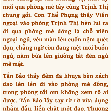
mới qua phòng mé tây cùng Trịnh Thị
chung gối. Con Thể Phụng thấy Viên
ngoại vào phòng Trịnh Thị hèn lui ra
đi qua phòng mé đông là chỗ viên
ngoại ngủ, vén màn lên cuốn nệm quét
dọn, chẳng ngờ còn đang mệt mỏi buồn
ngủ, nằm bừa lên giường tắt đèn ngủ
mê mệt.
Tần Bảo thấy đêm đã khuya bèn xách
dao lén lén đi vào phòng mé đông,
trong phòng tối om không xem rõ ai
được. Tấn Bảo lấy tay rờ rờ vừa đụng
nhằm đầu, liền chặt một đao. Thương