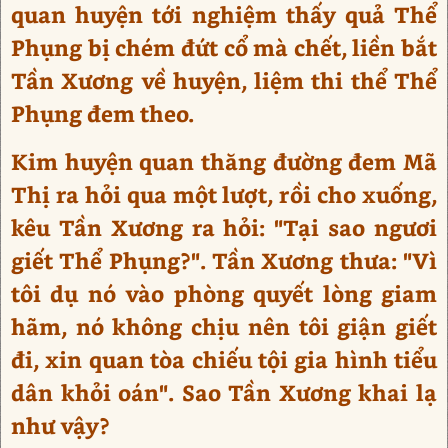
quan huyện tới nghiệm thấy quả Thể
Phụng bị chém đứt cổ mà chết, liền bắt
Tần Xương về huyện, liệm thi thể Thể
Phụng đem theo.
Kim huyện quan thăng đường đem Mã
Thị ra hỏi qua một lượt, rồi cho xuống,
kêu Tần Xương ra hỏi: "Tại sao ngươi
giết Thể Phụng?". Tần Xương thưa: "Vì
tôi dụ nó vào phòng quyết lòng giam
hãm, nó không chịu nên tôi giận giết
đi, xin quan tòa chiếu tội gia hình tiểu
dân khỏi oán". Sao Tần Xương khai lạ
như vậy?