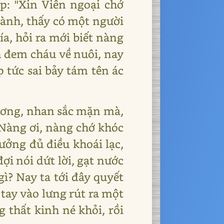
p: "Xin Viên ngoại chớ
Thành, thấy có một người
a, hỏi ra mới biết nàng
n đem cháu về nuôi, nay
 tức sai bảy tám tên ác
Nương, nhan sắc mặn mà,
"Nàng ơi, nàng chớ khóc
hưởng đủ điều khoái lạc,
ợi nói dứt lời, gạt nước
gì? Nay ta tới đây quyết
 tay vào lưng rút ra một
thất kinh né khỏi, rồi