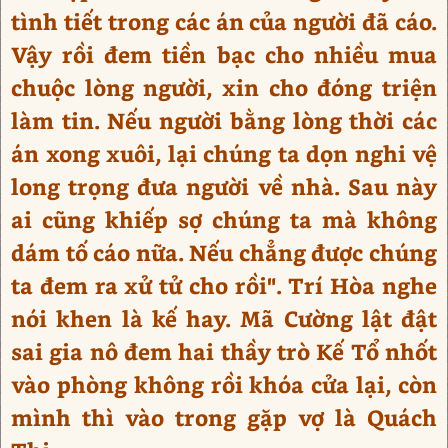
tình tiết trong các án của người đã cáo.
Vậy rồi đem tiền bạc cho nhiều mua
chuộc lòng người, xin cho đóng triện
làm tin. Nếu người bằng lòng thời các
án xong xuôi, lại chúng ta dọn nghi vệ
long trọng đưa người về nhà. Sau này
ai cũng khiếp sợ chúng ta mà không
dám tố cáo nữa. Nếu chẳng được chúng
ta đem ra xử tử cho rồi". Trí Hòa nghe
nói khen là kế hay. Mã Cường lật đật
sai gia nô đem hai thầy trò Kế Tổ nhốt
vào phòng không rồi khóa cửa lại, còn
mình thì vào trong gặp vợ là Quách