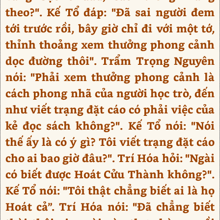
theo?". Kế Tổ đáp: "Đã sai người đem
tới trước rồi, bây giờ chỉ đi với một tớ,
thỉnh thoảng xem thưởng phong cảnh
dọc đường thôi". Trẩm Trọng Nguyên
nói: "Phải xem thưởng phong cảnh là
cách phong nhã của người học trò, đến
như viết trạng đặt cáo có phải việc của
kẻ đọc sách không?". Kế Tổ nói: "Nói
thế ấy là có ý gì? Tôi viết trạng đặt cáo
cho ai bao giờ đâu?". Trí Hóa hỏi: "Ngài
có biết được Hoát Cửu Thành không?".
Kế Tổ nói: "Tôi thật chẳng biết ai là họ
Hoát cả”. Trí Hóa nói: "Đã chẳng biết