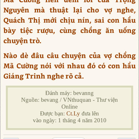
Nguyên mà thuật lại cho vợ nghe,
Quách Thị mới chịu nín, sai con hầu
bày tiệc rượu, cùng chồng ăn uống
chuyện trò.
Nào dè đâu câu chuyện của vợ chồng
Mã Cường nói với nhau đó có con hầu
Giáng Trinh nghe rõ cả.
Đánh máy: bevanng
Nguồn: bevang / VNthuquan - Thư viện
Online
Được bạn:
Ct.Ly
đưa lên
vào ngày: 1 tháng 4 năm 2010