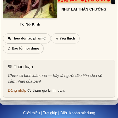
NHƯ LAI THẦN CHƯỞNG
Tố Nữ Kinh
🔕 Theo dõi tác phẩm
☆ Yêu thích
(0)
🚩 Báo lỗi nội dung
💬 Thảo luận
Chưa có bình luận nào — hãy là người đầu tiên chia sẻ
cảm nhận của bạn!
Đăng nhập
để tham gia bình luận.
Giới thiệu
|
Trợ giúp
|
Điều khoản sử dụng