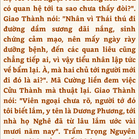
có quan hệ tới ta sao chưa thấy đòi?".
Giao Thành nói: ”Nhân vì Thái thú đi
đường dầm sương dãi nắng, sinh
chứng cảm mạo, nên mấy ngày rày
dưỡng bệnh, đến các quan liêu cũng
chẳng tiếp ai, vì vậy tiểu nhân lập tức
về bẩm lại. À, mà hai chủ tới người mới
đi đó là ai?". Mã Cường liền đem việc
Cửu Thành mà thuật lại. Giao Thành
nói: "Viên ngoại chưa rõ, người tớ đó
tôi biết lắm, y tên là Dương Phương, tới
nhà họ Nghê đã từ lâu lắm ước vài
mươi năm nay". Trẩm Trọng Nguyên