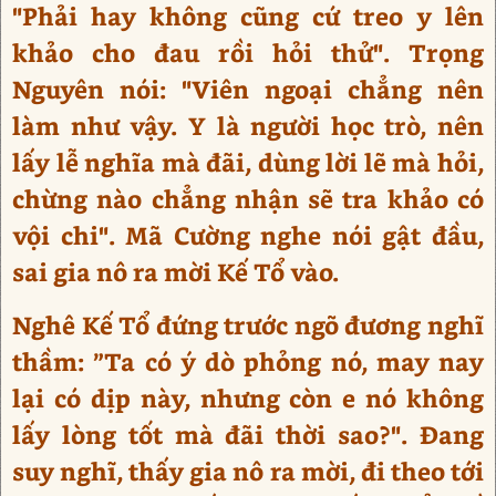
"Phải hay không cũng cứ treo y lên
khảo cho đau rồi hỏi thử". Trọng
Nguyên nói: "Viên ngoại chẳng nên
làm như vậy. Y là người học trò, nên
lấy lễ nghĩa mà đãi, dùng lời lẽ mà hỏi,
chừng nào chẳng nhận sẽ tra khảo có
vội chi". Mã Cường nghe nói gật đầu,
sai gia nô ra mời Kế Tổ vào.
Nghê Kế Tổ đứng trước ngõ đương nghĩ
thầm: ”Ta có ý dò phỏng nó, may nay
lại có dịp này, nhưng còn e nó không
lấy lòng tốt mà đãi thời sao?". Đang
suy nghĩ, thấy gia nô ra mời, đi theo tới