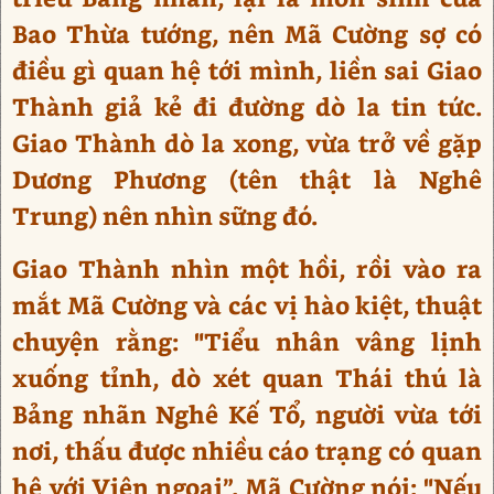
Bao Thừa tướng, nên Mã Cường sợ có
điều gì quan hệ tới mình, liền sai Giao
Thành giả kẻ đi đường dò la tin tức.
Giao Thành dò la xong, vừa trở về gặp
Dương Phương (tên thật là Nghê
Trung) nên nhìn sững đó.
Giao Thành nhìn một hồi, rồi vào ra
mắt Mã Cường và các vị hào kiệt, thuật
chuyện rằng: "Tiểu nhân vâng lịnh
xuống tỉnh, dò xét quan Thái thú là
Bảng nhãn Nghê Kế Tổ, người vừa tới
nơi, thấu được nhiều cáo trạng có quan
hệ với Viên ngoại”. Mã Cường nói: "Nếu