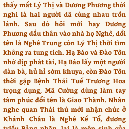
thấy mất Lý Thị và Dương Phương thời
nghi là hai người đã cùng nhau trốn
lánh. Sau dò hỏi mới hay Dương
Phương đầu thân vào nhà họ Nghê, đổi
tên là Nghê Trung còn Lý Thị thời tìm
không ra tung tích. Hạ Báo và Đào Tôn
nhờ dịp phát tài, Hạ Báo lấy một người
đàn bà, hủ hỉ sớm khuya, còn Đào Tôn
thời gặp Bệnh Thái Tuế Trương Hoa
trọng dụng, Mã Cường dùng làm tay
tâm phúc đổi tên là Giao Thành. Nhân
nghe quan Thái thú mới nhận chức ở
Khánh Châu là Nghê Kế Tổ, đương
triều Bảng nhãn, lại là môn sinh của