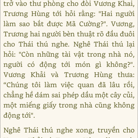
trở vào thư phòng cho đòi Vương Khai,
Trương Hùng tới hỏi rằng: "Hai người
làm sao bắt được Mã Cường?". Vương,
Trương hai người bèn thuật rõ đầu đuôi
cho Thái thú nghe. Nghê Thái thú lại
hỏi: "Còn những tài vật trong nhà nó,
người có động tới món gì không?".
Vương Khải và Trương Hùng thưa:
“Chúng tôi làm việc quan đã lâu rồi,
chẳng hề dám sai phép dầu một cây củi,
một miếng giấy trong nhà cũng không
động tới".
Nghê Thái thú nghe xong, truyền cho