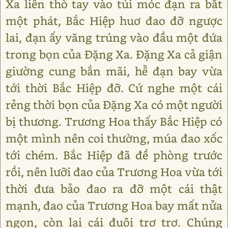
Xa liền thò tay vào túi móc đạn ra bắt
một phát, Bắc Hiệp huơ đao đỡ ngược
lai, đạn ấy văng trúng vào đầu một đứa
trong bọn của Đặng Xa. Đặng Xa cả giận
giường cung bắn mãi, hễ đạn bay vừa
tới thời Bắc Hiệp đỡ. Cứ nghe một cái
rẻng thời bọn của Đặng Xa có một người
bị thương. Trương Hoa thấy Bắc Hiệp có
một mình nên coi thường, múa đao xốc
tới chém. Bắc Hiệp đã đề phòng trước
rồi, nên lưỡi đao của Trương Hoa vừa tới
thời đưa bảo đao ra đỡ một cái thật
mạnh, đao của Trương Hoa bay mất nửa
ngọn, còn lại cái đuôi trơ trơ. Chúng