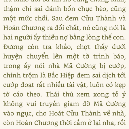
thậm chí sai đánh bốn chục hèo, cũng
một mức chối. Sau đem Cửu Thành và
Hoán Chương ra đối chất, nó cũng nói là
hai người ấy thiếu nợ bằng lòng thế con.
Đương còn tra khảo, chợt thấy dưới
huyện chuyển lên một tờ trình báo,
trong ấy nói nhà Mã Cường bị cướp,
chính trộm là Bắc Hiệp đem sai dịch tới
cướp đoạt rất nhiều tài vật, luôn có kẹp
tờ cáo theo. Thái thú xem xong tỏ ý
không vui truyền giam đỡ Mã Cường
vào ngục, cho Hoát Cửu Thành về nhà,
còn Hoán Chương thời cầm ở lại nha, rồi