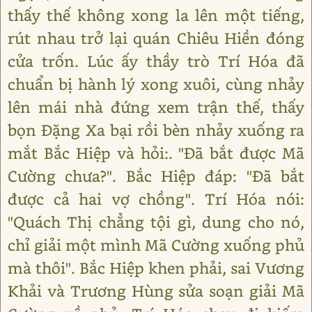
thấy thế không xong la lên một tiếng,
rút nhau trở lại quán Chiêu Hiền đóng
cửa trốn. Lúc ấy thầy trò Trí Hóa đã
chuẩn bị hành lý xong xuôi, cùng nhảy
lên mái nhà đứng xem trận thế, thấy
bọn Đặng Xa bại rồi bèn nhảy xuống ra
mắt Bắc Hiệp và hỏi:. "Đã bắt được Mã
Cường chưa?". Bắc Hiệp đáp: "Đã bắt
được cả hai vợ chồng". Trí Hóa nói:
"Quách Thị chẳng tội gì, dung cho nó,
chỉ giải một mình Mã Cường xuống phủ
mà thôi". Bắc Hiệp khen phải, sai Vương
Khải và Trương Hùng sửa soạn giải Mã