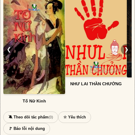
❮
❯
NHƯ LAI THẦN CHƯỞNG
Tố Nữ Kinh
🔕 Theo dõi tác phẩm
☆ Yêu thích
(0)
🚩 Báo lỗi nội dung