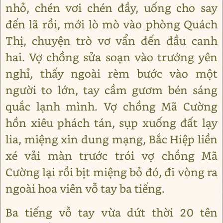
nhỏ, chén vơi chén đầy, uống cho say
đến lã rồi, mới lò mò vào phòng Quách
Thị, chuyện trò vơ vẩn đến đầu canh
hai. Vợ chồng sửa soạn vào trướng yên
nghỉ, thấy ngoài rèm bước vào một
người to lớn, tay cầm gươm bén sáng
quắc lạnh mình. Vợ chồng Mã Cường
hồn xiêu phách tán, sụp xuống đất lạy
lia, miệng xin dung mạng, Bắc Hiệp liền
xé vải màn trước trói vợ chồng Mã
Cường lại rồi bịt miệng bỏ đó, đi vòng ra
ngoài hoa viên vỗ tay ba tiếng.
Ba tiếng vỗ tay vừa dứt thời 20 tên