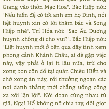
Giang vào thôn Mạc Hoa". Bắc Hiệp nói:
"Nếu hiền đệ có tới anh em họ Đinh, nói
liệt huynh xin có lời thăm bác và Song
Hiệp nhé". Trí Hóa nói: "Sao Âu Dương
huynh không đi cho vui?". Bắc Hiệp nói:
"Liệt huynh mới ở bên qua đây tính xem
phong cảnh Khánh Châu, ai dè gặp việc
này, vậy phải ở lại ít lâu nữa, trừ cho
xong bọn côn đồ tại quán Chiêu Hiền và
chờ xong án này, rồi thưởng ngoạn các
nơi danh thắng mới chẳng uổng công
xa xôi lặn lội". Nói đoạn cùng nhau từ
giã, Ngại Hổ không nỡ chia tay, đôi giọt