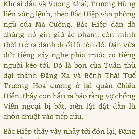
Khoái đầu và Vương Khải, Trương Hùng
liền vâng lệnh, theo Bắc Hiệp vào phòng
ngủ của Mã Cường. Bắc Hiệp dặn dò
chúng nó gìn giữ ác phạm, còn mình
thời trở ra đánh đuổi lũ côn đồ. Dặn vừa
dứt tiếng xảy nghe phía trước có tiếng
người kéo tới. Đó là bọn của Tuần thủ
đại thánh Đặng Xa và Bệnh Thái Tuế
Trương Hoa đương ở lại quán Chiêu
Hiền, thấy con hầu ra báo rằng vợ chồng
Viên ngoại bị bắt, nên lật đật dẫn lũ
chồn chuột vào tiếp cứu.
Bắc Hiệp thấy vậy nhảy tới đón lại, Đặng