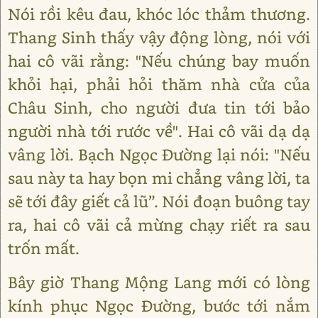
Nói rồi kêu đau, khóc lóc thảm thương.
Thang Sinh thấy vậy động lòng, nói với
hai cô vãi rằng: "Nếu chúng bay muốn
khỏi hại, phải hỏi thăm nhà cửa của
Châu Sinh, cho người đưa tin tới bảo
người nhà tới rước về". Hai cô vãi dạ dạ
vâng lời. Bạch Ngọc Đường lại nói: "Nếu
sau này ta hay bọn mi chẳng vâng lời, ta
sẽ tới đây giết cả lũ”. Nói đoạn buông tay
ra, hai cô vãi cả mừng chạy riết ra sau
trốn mất.
Bây giờ Thang Mộng Lang mới có lòng
kính phục Ngọc Đường, bước tới nắm