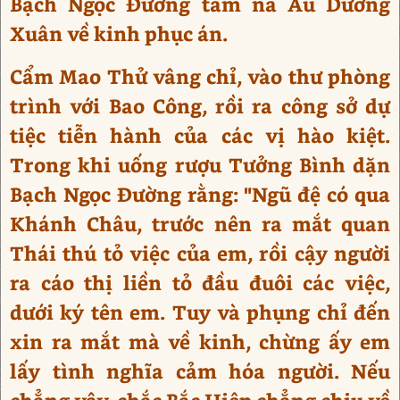
Bạch Ngọc Đường tầm nã Âu Dương
Xuân về kinh phục án.
Cẩm Mao Thử vâng chỉ, vào thư phòng
trình với Bao Công, rồi ra công sở dự
tiệc tiễn hành của các vị hào kiệt.
Trong khi uống rượu Tưởng Bình dặn
Bạch Ngọc Đường rằng: "Ngũ đệ có qua
Khánh Châu, trước nên ra mắt quan
Thái thú tỏ việc của em, rồi cậy người
ra cáo thị liền tỏ đầu đuôi các việc,
dưới ký tên em. Tuy và phụng chỉ đến
xin ra mắt mà về kinh, chừng ấy em
lấy tình nghĩa cảm hóa người. Nếu