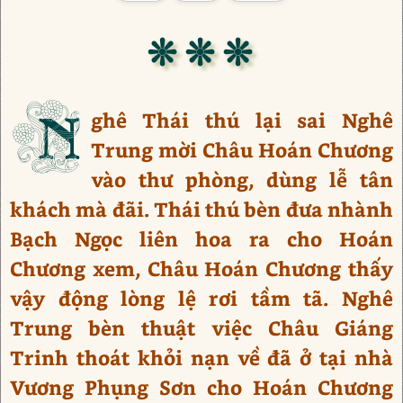
❊ ❊ ❊
N
ghê Thái thú lại sai Nghê
Trung mời Châu Hoán Chương
vào thư phòng, dùng lễ tân
khách mà đãi. Thái thú bèn đưa nhành
Bạch Ngọc liên hoa ra cho Hoán
Chương xem, Châu Hoán Chương thấy
vậy động lòng lệ rơi tầm tã. Nghê
Trung bèn thuật việc Châu Giáng
Trinh thoát khỏi nạn về đã ở tại nhà
Vương Phụng Sơn cho Hoán Chương