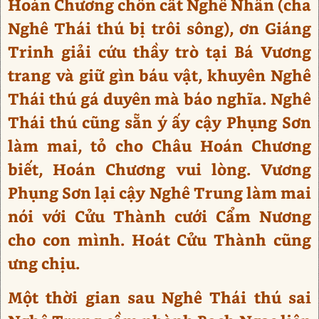
Hoán Chương chôn cất Nghê Nhân (cha
Nghê Thái thú bị trôi sông), ơn Giáng
Trinh giải cứu thầy trò tại Bá Vương
trang và giữ gìn báu vật, khuyên Nghê
Thái thú gá duyên mà báo nghĩa. Nghê
Thái thú cũng sẵn ý ấy cậy Phụng Sơn
làm mai, tỏ cho Châu Hoán Chương
biết, Hoán Chương vui lòng. Vương
Phụng Sơn lại cậy Nghê Trung làm mai
nói với Cửu Thành cưới Cẩm Nương
cho con mình. Hoát Cửu Thành cũng
ưng chịu.
Một thời gian sau Nghê Thái thú sai