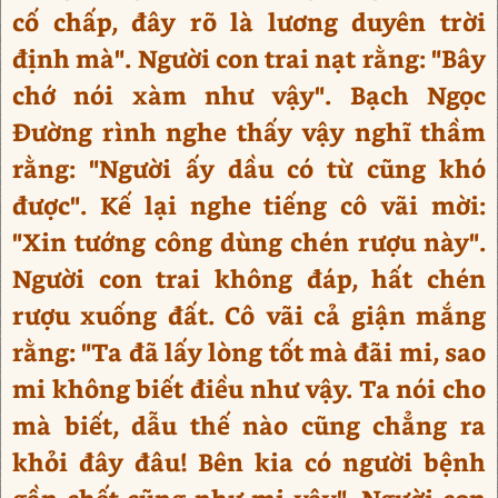
cố chấp, đây rõ là lương duyên trời
định mà". Người con trai nạt rằng: "Bây
chớ nói xàm như vậy". Bạch Ngọc
Đường rình nghe thấy vậy nghĩ thầm
rằng: "Người ấy dầu có từ cũng khó
được". Kế lại nghe tiếng cô vãi mời:
"Xin tướng công dùng chén rượu này".
Người con trai không đáp, hất chén
rượu xuống đất. Cô vãi cả giận mắng
rằng: "Ta đã lấy lòng tốt mà đãi mi, sao
mi không biết điều như vậy. Ta nói cho
mà biết, dẫu thế nào cũng chẳng ra
khỏi đây đâu! Bên kia có người bệnh