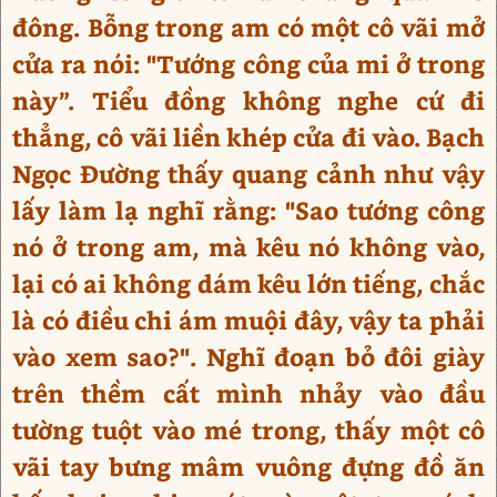
đông. Bỗng trong am có một cô vãi mở
cửa ra nói: "Tướng công của mi ở trong
này”. Tiểu đồng không nghe cứ đi
thẳng, cô vãi liền khép cửa đi vào. Bạch
Ngọc Đường thấy quang cảnh như vậy
lấy làm lạ nghĩ rằng: "Sao tướng công
nó ở trong am, mà kêu nó không vào,
lại có ai không dám kêu lớn tiếng, chắc
là có điều chi ám muội đây, vậy ta phải
vào xem sao?". Nghĩ đoạn bỏ đôi giày
trên thềm cất mình nhảy vào đầu
tường tuột vào mé trong, thấy một cô
vãi tay bưng mâm vuông đựng đồ ăn