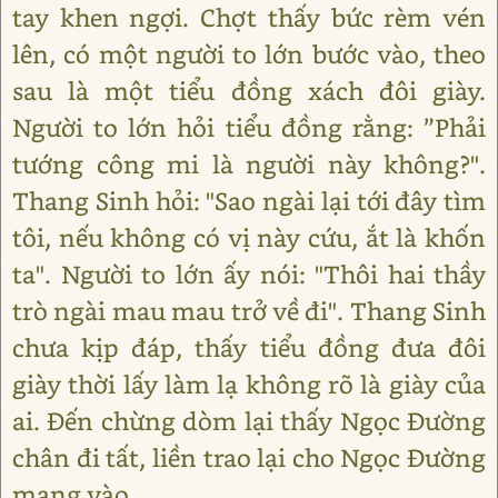
tay khen ngợi. Chợt thấy bức rèm vén
lên, có một người to lớn bước vào, theo
sau là một tiểu đồng xách đôi giày.
Người to lớn hỏi tiểu đồng rằng: ”Phải
tướng công mi là người này không?".
Thang Sinh hỏi: "Sao ngài lại tới đây tìm
tôi, nếu không có vị này cứu, ắt là khốn
ta". Người to lớn ấy nói: "Thôi hai thầy
trò ngài mau mau trở về đi". Thang Sinh
chưa kịp đáp, thấy tiểu đồng đưa đôi
giày thời lấy làm lạ không rõ là giày của
ai. Đến chừng dòm lại thấy Ngọc Đường
chân đi tất, liền trao lại cho Ngọc Đường
mang vào.