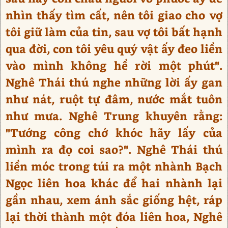
nhìn thấy tìm cất, nên tôi giao cho vợ
tôi giữ làm của tin, sau vợ tôi bất hạnh
qua đời, con tôi yêu quý vật ấy đeo liền
vào mình không hề rời một phút".
Nghê Thái thú nghe những lời ấy gan
như nát, ruột tự đâm, nước mắt tuôn
như mưa. Nghê Trung khuyên rằng:
"Tướng công chớ khóc hãy lấy của
mình ra đọ coi sao?". Nghê Thái thú
liền móc trong túi ra một nhành Bạch
Ngọc liên hoa khác để hai nhành lại
gần nhau, xem ánh sắc giống hệt, ráp
lại thời thành một đóa liên hoa, Nghê