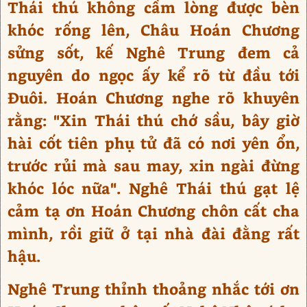
Thái thú không cầm lòng được bèn
khóc rống lên, Châu Hoán Chương
sửng sốt, kế Nghê Trung đem cả
nguyên do ngọc ấy kể rõ từ đầu tới
Đuôi. Hoán Chương nghe rõ khuyên
rằng: "Xin Thái thú chớ sầu, bây giờ
hài cốt tiên phụ tử đã có nơi yên ổn,
trước rủi mà sau may, xin ngài đừng
khóc lóc nữa". Nghê Thái thú gạt lệ
cảm tạ ơn Hoán Chương chôn cất cha
mình, rồi giữ ở tại nhà đài đằng rất
hậu.
Nghê Trung thỉnh thoảng nhắc tới ơn