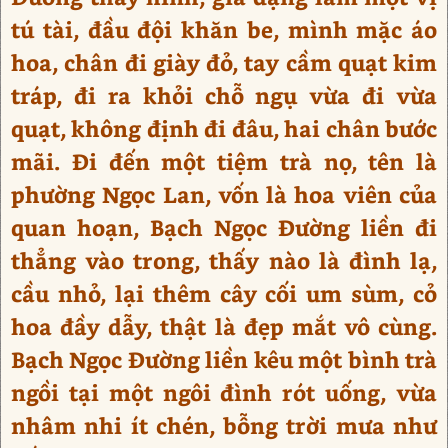
tú tài, đầu đội khăn be, mình mặc áo
hoa, chân đi giày đỏ, tay cầm quạt kim
tráp, đi ra khỏi chỗ ngụ vừa đi vừa
quạt, không định đi đâu, hai chân bước
mãi. Đi đến một tiệm trà nọ, tên là
phường Ngọc Lan, vốn là hoa viên của
quan hoạn, Bạch Ngọc Đường liền đi
thẳng vào trong, thấy nào là đình lạ,
cầu nhỏ, lại thêm cây cối um sùm, cỏ
hoa đầy dẫy, thật là đẹp mắt vô cùng.
Bạch Ngọc Đường liền kêu một bình trà
ngồi tại một ngôi đình rót uống, vừa
nhâm nhi ít chén, bỗng trời mưa như