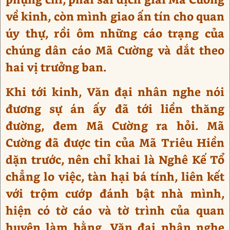
về kinh, còn mình giao ấn tín cho quan
úy thự, rồi ôm những cáo trạng của
chúng dân cáo Mã Cường và dắt theo
hai vị trưởng ban.
Khi tới kinh, Văn đại nhân nghe nói
đương sự án ấy đã tới liền thăng
đường, đem Mã Cường ra hỏi. Mã
Cường đã được tin của Mã Triêu Hiền
dặn trước, nên chỉ khai là Nghê Kế Tổ
chẳng lo việc, tàn hại bá tính, liên kết
với trộm cướp đánh bật nhà mình,
hiện có tờ cáo và tờ trình của quan
huyện làm bằng. Văn đại nhân nghe