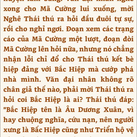
xong cho Mã Cường lui xuống, mời
Nghê Thái thú ra hỏi đầu đuôi tự sự,
rồi cho nghỉ ngơi. Đoạn xem các trạng
cáo của Mã Cường một lượt, đoạn đòi
Mã Cường lên hỏi nữa, nhưng nó chẳng
nhận lỗi chỉ đổ cho Thái thú kết bè
hiệp đảng với Bắc Hiệp mà cướp phá
nhà mình. Văn đại nhân không rõ
chân giả thế nào, phải mời Thái thú ra
hỏi coi Bắc Hiệp là ai? Thái thú đáp:
"Bắc Hiệp tên là Âu Dương Xuân, vì
hay chuộng nghĩa, cứu nạn, nên người
xưng là Bấc Hiệp cũng như Triển hộ vệ