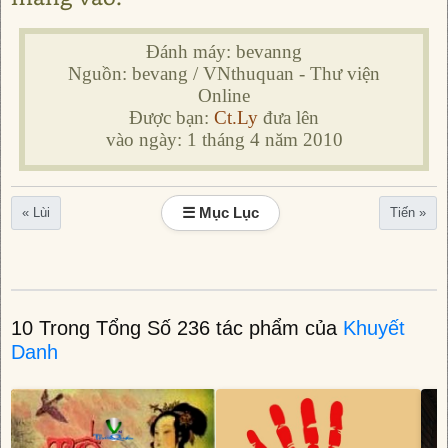
Đánh máy: bevanng
Nguồn: bevang / VNthuquan - Thư viện
Online
Được bạn:
Ct.Ly
đưa lên
vào ngày: 1 tháng 4 năm 2010
☰ Mục Lục
« Lùi
Tiến »
10 Trong Tổng Số 236 tác phẩm của
Khuyết
Danh