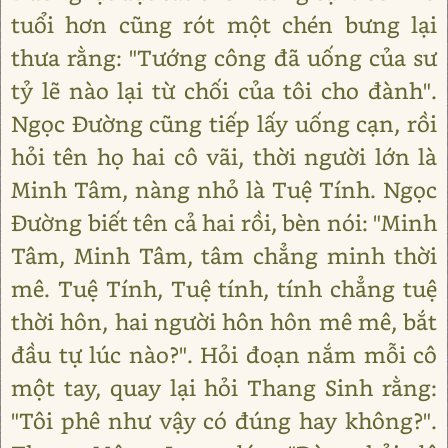
tuổi hơn cũng rót một chén bưng lại
thưa rằng: "Tướng công đã uống của sư
tỷ lẽ nào lại từ chối của tôi cho đành".
Ngọc Đường cũng tiếp lấy uống cạn, rồi
hỏi tên họ hai cô vãi, thời người lớn là
Minh Tâm, nàng nhỏ là Tuệ Tính. Ngọc
Đường biết tên cả hai rồi, bèn nói: "Minh
Tâm, Minh Tâm, tâm chẳng minh thời
mê. Tuệ Tính, Tuệ tính, tính chẳng tuệ
thời hôn, hai người hôn hôn mê mê, bắt
đầu tự lúc nào?". Hỏi đoạn nắm mỗi cô
một tay, quay lại hỏi Thang Sinh rằng:
"Tôi phê như vậy có đúng hay không?".