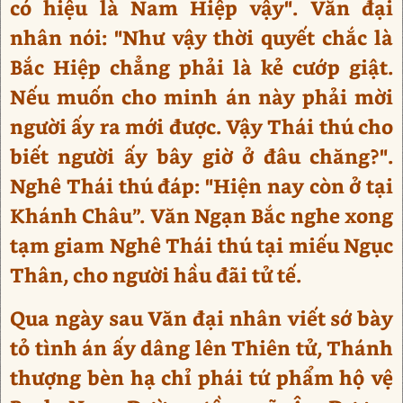
có hiệu là Nam Hiệp vậy". Văn đại
nhân nói: "Như vậy thời quyết chắc là
Bắc Hiệp chẳng phải là kẻ cướp giật.
Nếu muốn cho minh án này phải mời
người ấy ra mới được. Vậy Thái thú cho
biết người ấy bây giờ ở đâu chăng?".
Nghê Thái thú đáp: "Hiện nay còn ở tại
Khánh Châu”. Văn Ngạn Bắc nghe xong
tạm giam Nghê Thái thú tại miếu Ngục
Thân, cho người hầu đãi tử tế.
Qua ngày sau Văn đại nhân viết sớ bày
tỏ tình án ấy dâng lên Thiên tử, Thánh
thượng bèn hạ chỉ phái tứ phẩm hộ vệ