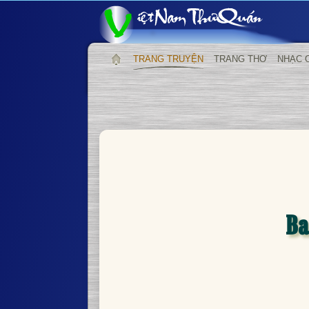
TRANG TRUYỆN
TRANG THƠ
NHẠC 
Ba