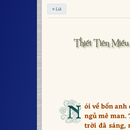
« Lùi
Thiết Tiên Miế
N
ói về bốn anh
ngủ mê man. T
trời đã sáng,