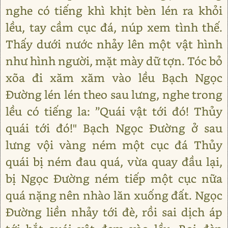
nghe có tiếng khì khịt bèn lén ra khỏi
lều, tay cầm cục đá, núp xem tình thế.
Thấy dưới nước nhảy lên một vật hình
như hình người, mặt mày dữ tợn. Tóc bỏ
xõa đi xăm xăm vào lều Bạch Ngọc
Đường lén lén theo sau lưng, nghe trong
lều có tiếng la: ”Quái vật tới đó! Thủy
quái tới đó!" Bạch Ngọc Đường ở sau
lưng vội vàng ném một cục đá Thủy
quái bị ném đau quá, vừa quay đầu lại,
bị Ngọc Đường ném tiếp một cục nữa
quá nặng nên nhào lăn xuống đất. Ngọc
Đường liền nhảy tới đè, rồi sai dịch áp