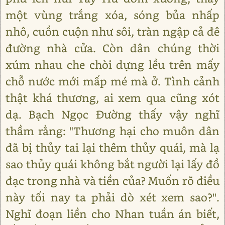
một vùng trắng xóa, sóng bủa nhấp
nhô, cuồn cuộn như sôi, tràn ngập cả đê
đường nhà cửa. Còn dân chúng thời
xúm nhau che chòi dựng lều trên mấy
chỗ nước mới mấp mé mà ở. Tình cảnh
thật khá thương, ai xem qua cũng xót
dạ. Bạch Ngọc Đường thấy vậy nghĩ
thầm rằng: "Thương hại cho muôn dân
đã bị thủy tai lại thêm thủy quái, mà lạ
sao thủy quái không bắt người lại lấy đồ
đạc trong nhà và tiền của? Muốn rõ điều
này tối nay ta phải dò xét xem sao?".
Nghĩ đoạn liền cho Nhan tuần án biết,