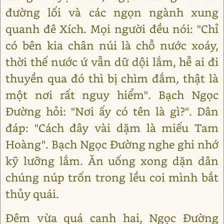
đường lối và các ngọn ngành xung
quanh đê Xích. Mọi người đều nói: "Chỉ
có bên kia chân núi là chỗ nước xoáy,
thời thế nước ứ vẫn dữ dội lắm, hễ ai đi
thuyền qua đó thì bị chìm đắm, thật là
một nơi rất nguy hiểm". Bạch Ngọc
Đường hỏi: "Nơi ấy có tên là gì?". Dân
đáp: "Cách đây vài dặm là miếu Tam
Hoàng". Bạch Ngọc Đường nghe ghi nhớ
kỹ lưỡng lắm. Ăn uống xong dặn dân
chúng núp trốn trong lều coi mình bắt
thủy quái.
Đêm vừa quá canh hai, Ngọc Đường