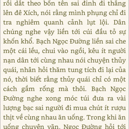
rồi dắt theo bốn tên sai đinh đi thẳng
lên đê Xích, nói rằng mình phụng chỉ đi
tra nghiêm quanh cảnh lụt lội. Dân
chúng nghe vậy liền tới cúi đầu tỏ sự
khốn khổ. Bạch Ngọc Đường liền sai che
một cái lều, chui vào ngồi, kêu ít người
nạn dân tới cùng nhau nói chuyện thủy
quái, nhân hỏi thăm tung tích đi lại của
nó, thời biết rằng thủy quái chỉ có một
cách gầm rống mà thôi. Bạch Ngọc
Đường nghe xong móc túi đưa ra vài
lượng bạc sai người đi mua chút ít rượu
thịt về cùng nhau ăn uống. Trong khi ăn
uống chuyện vãn, Ngọc Đường hỏi tới