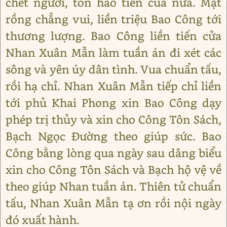
chết người, tốn hao tiền của nữa. Mặt
rồng chẳng vui, liền triệu Bao Công tới
thương lượng. Bao Công liền tiến cửa
Nhan Xuân Mẫn làm tuần án đi xét các
sông và yên úy dân tình. Vua chuẩn tấu,
rồi hạ chỉ. Nhan Xuân Mẫn tiếp chỉ liền
tới phủ Khai Phong xin Bao Công dạy
phép trị thủy và xin cho Công Tôn Sách,
Bạch Ngọc Đường theo giúp sức. Bao
Công bằng lòng qua ngày sau dâng biểu
xin cho Công Tôn Sách và Bạch hộ vệ về
theo giúp Nhan tuần án. Thiên tử chuẩn
tấu, Nhan Xuân Mẫn tạ ơn rồi nội ngày
đó xuất hành.