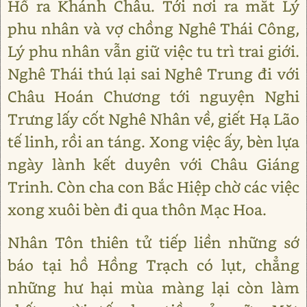
Hổ ra Khánh Châu. Tới nơi ra mắt Lý
phu nhân và vợ chồng Nghê Thái Công,
Lý phu nhân vẫn giữ việc tu trì trai giới.
Nghê Thái thú lại sai Nghê Trung đi với
Châu Hoán Chương tới nguyện Nghi
Trưng lấy cốt Nghê Nhân về, giết Hạ Lão
tế linh, rồi an táng. Xong việc ấy, bèn lựa
ngày lành kết duyên với Châu Giáng
Trinh. Còn cha con Bắc Hiệp chờ các việc
xong xuôi bèn đi qua thôn Mạc Hoa.
Nhân Tôn thiên tử tiếp liền những sớ
báo tại hồ Hồng Trạch có lụt, chẳng
những hư hại mùa màng lại còn làm