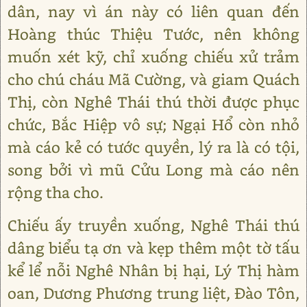
dân, nay vì án này có liên quan đến
Hoàng thúc Thiệu Tước, nên không
muốn xét kỹ, chỉ xuống chiếu xử trảm
cho chú cháu Mã Cường, và giam Quách
Thị, còn Nghê Thái thú thời được phục
chức, Bắc Hiệp vô sự; Ngại Hổ còn nhỏ
mà cáo kẻ có tước quyền, lý ra là có tội,
song bởi vì mũ Cửu Long mà cáo nên
rộng tha cho.
Chiếu ấy truyền xuống, Nghê Thái thú
dâng biểu tạ ơn và kẹp thêm một tờ tấu
kể lể nỗi Nghê Nhân bị hại, Lý Thị hàm
oan, Dương Phương trung liệt, Đào Tôn,