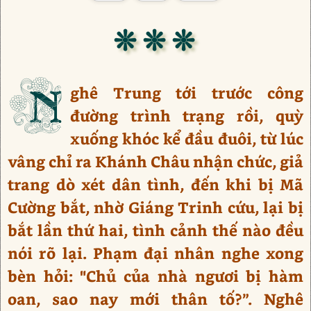
❊ ❊ ❊
N
ghê Trung tới trước công
đường trình trạng rồi, quỳ
xuống khóc kể đầu đuôi, từ lúc
vâng chỉ ra Khánh Châu nhận chức, giả
trang dò xét dân tình, đến khi bị Mã
Cường bắt, nhờ Giáng Trinh cứu, lại bị
bắt lần thứ hai, tình cảnh thế nào đều
nói rõ lại. Phạm đại nhân nghe xong
bèn hỏi: "Chủ của nhà ngươi bị hàm
oan, sao nay mới thân tố?”. Nghê