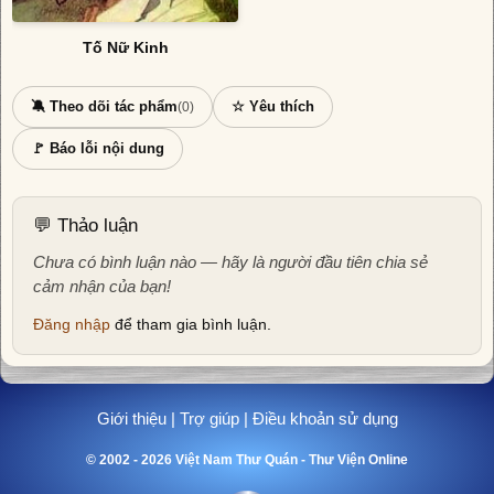
Tố Nữ Kinh
🔕 Theo dõi tác phẩm
☆ Yêu thích
(0)
🚩 Báo lỗi nội dung
💬 Thảo luận
Chưa có bình luận nào — hãy là người đầu tiên chia sẻ
cảm nhận của bạn!
Đăng nhập
để tham gia bình luận.
Giới thiệu
|
Trợ giúp
|
Điều khoản sử dụng
© 2002 - 2026 Việt Nam Thư Quán - Thư Viện Online