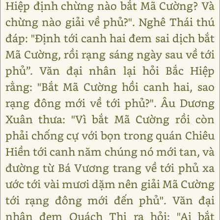
Hiệp định chừng nào bắt Mã Cường? Và
chừng nào giải về phủ?". Nghê Thái thú
đáp: "Định tới canh hai đem sai dịch bắt
Mã Cường, rồi rạng sáng ngày sau về tới
phủ”. Văn đại nhân lại hỏi Bắc Hiệp
rằng: "Bắt Mã Cường hồi canh hai, sao
rạng đông mới về tới phủ?". Âu Dương
Xuân thưa: "Vì bắt Mã Cường rồi còn
phải chống cự với bọn trong quán Chiêu
Hiền tới canh năm chúng nó mới tan, và
đường từ Bá Vương trang về tới phủ xa
ước tới vài mươi dặm nên giải Mã Cường
tới rạng đông mới đến phủ". Văn đại
nhân đem Quách Thị ra hỏi: "Ai bắt