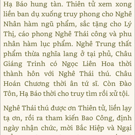
Hạ Báo hung tàn. Thiên tử xem xong
liền ban dụ xuống truy phong cho Nghê
Nhân hàm ngũ phẩm, sắc tặng cho Lý
Thị, cáo phong Nghê Thái công và phu
nhân hàm lục phẩm. Nghê Trung thất
phẩm thừa nghĩa lang ở tại phủ, Châu
Giáng Trinh có Ngọc Liên Hoa thời
thành hôn với Nghê Thái thú. Châu
Hoán Chương thời ân tứ sĩ. Còn Đào
Tôn, Hạ Báo thời cho truy tìm rồi xử tội.
Nghê Thái thú được ơn Thiên tử, liền lạy
tạ ơn, rồi ra tham kiến Bao Công, định
ngày nhận chức, mời Bắc Hiệp và Ngại