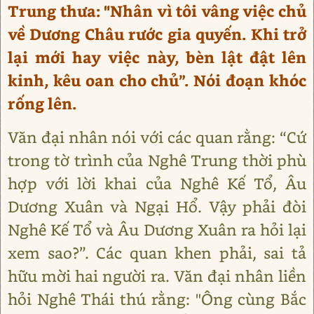
Trung thưa: "Nhân vì tôi vâng việc chủ
về Dương Châu rước gia quyến. Khi trở
lại mới hay việc này, bèn lật đật lên
kinh, kêu oan cho chủ”. Nói đoạn khóc
rống lên.
Văn đại nhân nói với các quan rằng: “Cứ
trong tờ trình của Nghê Trung thời phù
hợp với lời khai của Nghê Kế Tổ, Âu
Dương Xuân và Ngại Hổ. Vậy phải đòi
Nghê Kế Tổ và Âu Dương Xuân ra hỏi lại
xem sao?”. Các quan khen phải, sai tả
hữu mời hai người ra. Văn đại nhân liền
hỏi Nghê Thái thú rằng: "Ông cùng Bắc