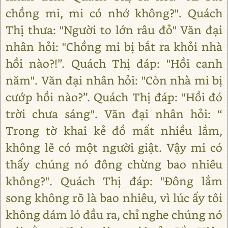
chồng mi, mi có nhớ không?". Quách
Thị thưa: "Người to lớn râu đỏ" Văn đại
nhân hỏi: "Chồng mi bị bắt ra khỏi nhà
hồi nào?!”. Quách Thị đáp: "Hồi canh
năm". Văn đại nhân hỏi: "Còn nhà mi bị
cướp hồi nào?”. Quách Thị đáp: "Hồi đó
trời chưa sáng". Văn đại nhân hỏi: “
Trong tờ khai kẻ đồ mất nhiều lắm,
không lẽ có một người giật. Vậy mi có
thấy chúng nó đông chừng bao nhiêu
không?". Quách Thị đáp: "Đông lắm
song không rõ là bao nhiêu, vì lúc ấy tôi
không dám ló đầu ra, chỉ nghe chúng nó