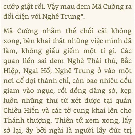
cướp giật rồi. Vậy mau đem Mã Cường ra
đối diện với Nghê Trung".
Mã Cường nhắm thế chối cãi không
xong, bèn khai thật những việc mình đã
làm, không giấu giếm một tí gì. Các
quan liền sai đem Nghê Thái thú, Bắc
Hiệp, Ngại Hổ, Nghê Trung ở vào một
nơi để đợi thánh chỉ, còn bao nhiêu đều
giam vào ngục, rồi đồng dâng sớ, kẹp
luôn những thư từ xét được tại quán
Chiêu Hiền và các tờ cung khai lên cho
Thánh thượng. Thiên tử xem xong, lấy
sớ lại, ấy bởi ngài là người lấy đức trị