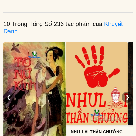
10 Trong Tổng Số 236 tác phẩm của
Khuyết
Danh
❮
❯
NHƯ LAI THẦN CHƯỞNG