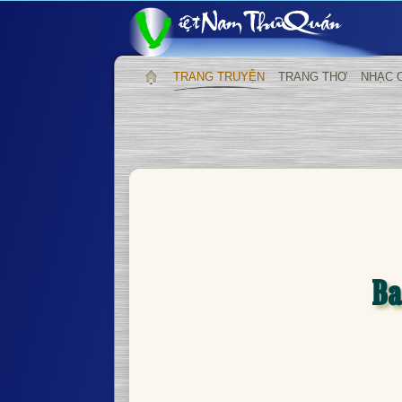
TRANG TRUYỆN
TRANG THƠ
NHẠC 
Ba