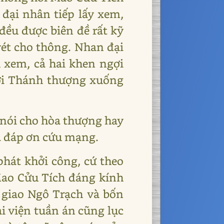
 đại nhân tiếp lấy xem,
 đều được biên đề rất kỹ
vét cho thông. Nhan đại
 xem, cả hai khen ngợi
đợi Thánh thượng xuống
 nói cho hòa thượng hay
à đáp ơn cứu mạng.
hát khởi công, cứ theo
 Mao Cửu Tích đáng kính
i giao Ngô Trạch và bốn
ại viện tuần án cũng lục