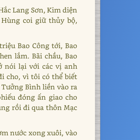
Hắc Lang Sơn, Kim diện
Hùng coi giữ thủy bộ,
riệu Bao Công tới, Bao
khen lắm. Bãi chầu, Bao
nói lại với các vị anh
 cho, vì tôi có thể biết
. Tưởng Bình liền vào ra
phiếu đóng ấn giao cho
hùng rồi đi qua thôn Mạc
 cơm nước xong xuôi, vào