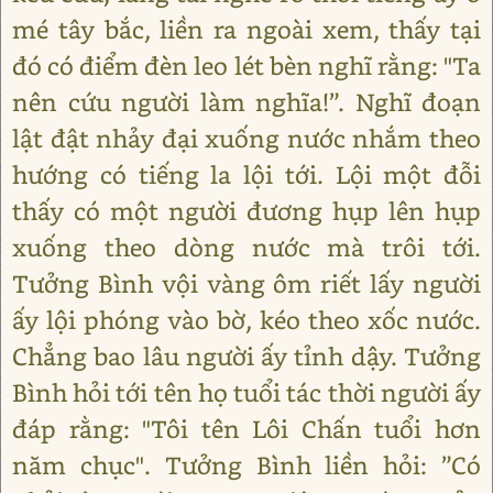
mé tây bắc, liền ra ngoài xem, thấy tại
đó có điểm đèn leo lét bèn nghĩ rằng: "Ta
nên cứu người làm nghĩa!”. Nghĩ đoạn
lật đật nhảy đại xuống nước nhắm theo
hướng có tiếng la lội tới. Lội một đỗi
thấy có một người đương hụp lên hụp
xuống theo dòng nước mà trôi tới.
Tưởng Bình vội vàng ôm riết lấy người
ấy lội phóng vào bờ, kéo theo xốc nước.
Chẳng bao lâu người ấy tỉnh dậy. Tưởng
Bình hỏi tới tên họ tuổi tác thời người ấy
đáp rằng: "Tôi tên Lôi Chấn tuổi hơn
năm chục". Tưởng Bình liền hỏi: ”Có