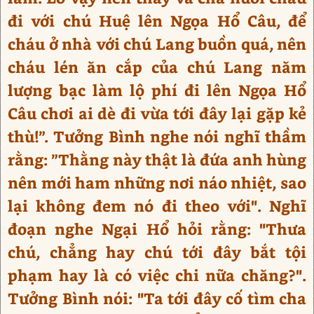
đi với chú Huệ lên Ngọa Hổ Câu, để
cháu ở nhà với chú Lang buồn quá, nên
cháu lén ăn cắp của chú Lang năm
lượng bạc làm lộ phí đi lên Ngọa Hổ
Câu chơi ai dè đi vừa tới đây lại gặp kẻ
thù!”. Tưởng Bình nghe nói nghĩ thầm
rằng: ”Thằng này thật là đứa anh hùng
nên mới ham những nơi náo nhiệt, sao
lại không đem nó đi theo với". Nghĩ
đoạn nghe Ngại Hổ hỏi rằng: "Thưa
chú, chẳng hay chú tới đây bắt tội
phạm hay là có việc chi nữa chăng?".
Tưởng Bình nói: "Ta tới đây cố tìm cha