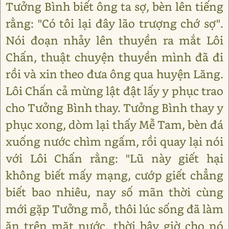
Tưởng Bình biết ông ta sợ, bèn lên tiếng
rằng: "Có tôi lại đây lão trượng chớ sợ".
Nói đoạn nhảy lên thuyền ra mắt Lôi
Chấn, thuật chuyện thuyền mình đã đi
rồi và xin theo đưa ông qua huyện Lăng.
Lôi Chấn cả mừng lật đật lấy y phục trao
cho Tưởng Bình thay. Tưởng Bình thay y
phục xong, dòm lại thấy Mễ Tam, bèn đá
xuống nước chìm ngấm, rồi quay lại nói
với Lôi Chấn rằng: "Lũ này giết hại
không biết mấy mạng, cướp giết chẳng
biết bao nhiêu, nay số mãn thời cùng
mới gặp Tưởng mỗ, thôi lúc sống đã làm
ăn trên mặt nước, thời bây giờ cho nó