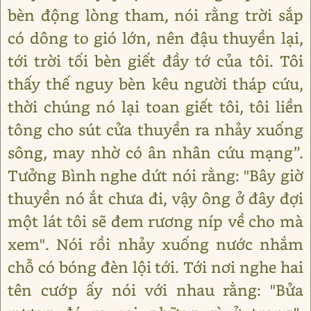
bèn động lòng tham, nói rằng trời sắp
có dông to gió lớn, nên đậu thuyền lại,
tới trời tối bèn giết đầy tớ của tôi. Tôi
thấy thế nguy bèn kêu người tháp cứu,
thời chúng nó lại toan giết tôi, tôi liền
tông cho sút cửa thuyền ra nhảy xuống
sông, may nhờ có ân nhân cứu mạng”.
Tưởng Bình nghe dứt nói rằng: "Bây giờ
thuyền nó ắt chưa đi, vậy ông ở đây đợi
một lát tôi sẽ đem rương níp về cho mà
xem". Nói rồi nhảy xuống nước nhắm
chỗ có bóng đèn lội tới. Tới nơi nghe hai
tên cướp ấy nói với nhau rằng: "Bửa