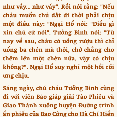
như vầy... như vầy". Rồi nói rằng: "Nếu
cháu muốn chú dắt đi thời phải chịu
một điều này: "Ngại Hổ nói: "Điều gì
xin chú cứ nói". Tưởng Bình nói: "Từ
nay về sau, cháu có uống rượu thì chỉ
uống ba chén mà thôi, chớ chẳng cho
thêm lên một chén nữa, vậy có chịu
không?". Ngại Hổ suy nghĩ một hồi rồi
ưng chịu.
Sáng ngày, chú cháu Tưởng Bình cùng
đi với viên Bảo giáp giải Tào Phiêu và
Giao Thành xuống huyện Đường trình
ấn phiếu của Bao Công cho Hà Chí Hiền