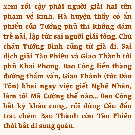
xem rồi cậy phái người giải hai tên
phạm về kinh. Hà huyện thấy có ấn
phiếu của Tướng phủ thì không dám
trễ nải, lập tức sai người giải tống. Chú
cháu Tưởng Bình cũng từ giã đi. Sai
dịch giải Tào Phiêu và Giao Thành tới
phủ Khai Phong. Bao Công liền thăng
đường thẩm vấn, Giao Thành (tức Đào
Tôn) khai ngay việc giết Nghê Nhân,
làm tôi Mã Cường thế nào... Bao Công
bắt ký khẩu cung, rồi dùng Cẩu đầu
trát chém Bao Thành còn Tào Phiêu
thời bắt đi sung quân.