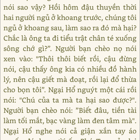
nói sao vậy? Hồi hôm đậu thuyền thời
hai người ngủ ở khoang trước, chúng tôi
ngủ ở khoang sau, làm sao ra đó mà hại?
Chắc là ông ta đi tiểu trật chân té xuống
sông chớ gì?”. Người bạn chèo nọ nói
xen vào: "Thôi thôi biết rồi, cậu đừng
nói, cậu thấy ông kia có nhiều đồ hành
lý, nên cậu giết mà đoạt, rồi lại đổ thừa
cho bọn tôi”. Ngại Hổ nguýt một cái rồi
nói: "Chú của ta mà ta hại sao được?".
Người bạn chèo nói: ”Biết đâu, tiền tài
làm tối mắt, bạc vàng làm đen tâm mà".
Ngại Hổ nghe nói cả giận xắn tay áo