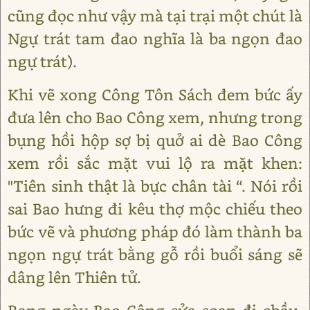
cũng đọc như vậy mà tại trại một chút là
Ngự trát tam đao nghĩa là ba ngọn đao
ngự trát).
Khi vẽ xong Công Tôn Sách đem bức ấy
đưa lên cho Bao Công xem, nhưng trong
bụng hồi hộp sợ bị quở ai dè Bao Công
xem rồi sắc mặt vui lộ ra mặt khen:
"Tiên sinh thật là bực chân tài “. Nói rồi
sai Bao hưng đi kêu thợ mộc chiếu theo
bức vẽ và phương pháp đó làm thành ba
ngọn ngự trát bằng gỗ rồi buổi sáng sẽ
dâng lên Thiên tử.