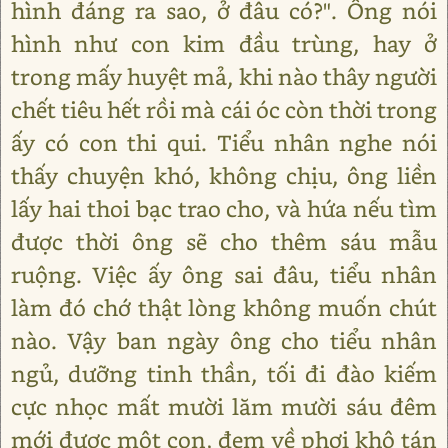
hình đáng ra sao, ở đâu có?". Ông nói
hình như con kim đầu trùng, hay ở
trong mấy huyệt mả, khi nào thây người
chết tiêu hết rồi mà cái óc còn thời trong
ấy có con thi qui. Tiểu nhân nghe nói
thấy chuyện khó, không chịu, ông liền
lấy hai thoi bạc trao cho, và hứa nếu tìm
được thời ông sẽ cho thêm sáu mẫu
ruộng. Việc ấy ông sai đâu, tiểu nhân
làm đó chớ thật lòng không muốn chút
nào. Vậy ban ngày ông cho tiểu nhân
ngủ, dưỡng tinh thần, tối đi đào kiếm
cực nhọc mất mười lăm mười sáu đêm
mới được một con, đem về phơi khô tán