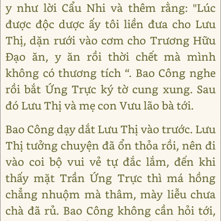
y như lời Cẩu Nhi và thêm rằng: "Lúc
được độc dược ấy tôi liền đưa cho Lưu
Thị, dặn rưới vào cơm cho Trương Hữu
Đạo ăn, y ăn rồi thời chết mà mình
không có thương tích “. Bao Công nghe
rồi bắt Ứng Trực ký tờ cung xung. Sau
đó Lưu Thị và mẹ con Vưu lão bà tới.
Bao Công dạy dắt Lưu Thị vào trước. Lưu
Thị tưởng chuyện đã ổn thỏa rồi, nên đi
vào coi bộ vui vẻ tự đắc lắm, đến khi
thấy mặt Trần Ứng Trực thì má hồng
chẳng nhuộm mà thâm, mày liễu chưa
chà đã rủ. Bao Công không cần hỏi tới,