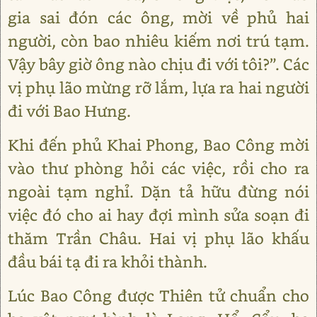
gia sai đón các ông, mời về phủ hai
người, còn bao nhiêu kiếm nơi trú tạm.
Vậy bây giờ ông nào chịu đi với tôi?”. Các
vị phụ lão mừng rỡ lắm, lựa ra hai người
đi với Bao Hưng.
Khi đến phủ Khai Phong, Bao Công mời
vào thư phòng hỏi các việc, rồi cho ra
ngoài tạm nghỉ. Dặn tả hữu đừng nói
việc đó cho ai hay đợi mình sửa soạn đi
thăm Trần Châu. Hai vị phụ lão khấu
đầu bái tạ đi ra khỏi thành.
Lúc Bao Công được Thiên tử chuẩn cho