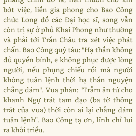
bớt việc, liền gia phong cho Bao Công
chức Long đồ các Đại học sĩ, song vẫn
còn trị sự ở phủ Khai Phong như thường
và phải tới Trần Châu tra xét việc phát
chẩn. Bao Công quỳ tâu: "Hạ thần không
đủ quyền bính, e không phục được lòng
người, nếu phụng chiếu rồi mà người
không tuân lệnh thời hạ thần nguyện
chẳng dám". Vua phán: "Trẫm ân tứ cho
khanh Ngự trát tam đạo (ba tờ thông
trát của vua) thời còn ai lại chẳng dám
tuân lệnh”. Bao Công tạ ơn, lĩnh chỉ lui
ra khỏi triều.