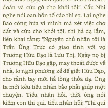
đoán và cứu gỡ cho khỏi tội”. Cẩu Nhi
nghe nói oan hồn tố cáo thì sợ. Lại nghe
Bao công hứa vì mình mà xét việc cho
đất và cứu cho khỏi tội, thì hả dạ lắm,
liền khai rằng: "Nguyên chủ nhân tôi là
Trần Ứng Trực có giao tình với vợ
Trương Hữu Đạo là Lưu Thị. Ngày nọ bị
Trương Hữu Đạo gặp, may thoát được về
nhà, lo nghĩ phương kế để giết Hữu Đạo,
cho rảnh tay mới hả lòng thỏa dạ. Ông
ta mới kêu tiểu nhân bảo phải giúp một
chuyện. Tiểu nhân hỏi, thời ông nói
kiếm con thi qui, tiểu nhân hỏi: "Thi qui