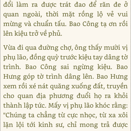
đổi làm ra được trát đao để răn đe ở
quan ngoài, thời mặt rồng lộ vẻ vui
mừng và chuẩn tấu. Bao Công tạ ơn rồi
lên kiệu trở về phủ.
Vừa đi qua đường chợ, ông thấy mười vị
phụ lão, đồng quỳ trước kiệu tay dâng tờ
trình. Bao Công sai ngừng kiệu. Bao
Hưng góp tờ trình dâng lên. Bao Hưng
xem rồi xé nát quăng xuống đất, truyền
cho quan địa phương đuổi họ ra khỏi
thành lập tức. Mấy vị phụ lão khóc rằng:
"Chúng ta chẳng từ cực nhọc, từ xa xôi
lặn lội tới kinh sư, chỉ mong trả được