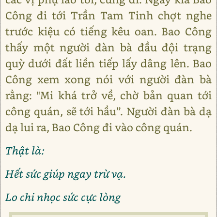
Công đi tới Trần Tam Tinh chợt nghe
trước kiệu có tiếng kêu oan. Bao Công
thấy một người đàn bà đầu đội trạng
quỳ dưới đất liền tiếp lấy dâng lên. Bao
Công xem xong nói với người đàn bà
rằng: "Mi khá trở về, chờ bản quan tới
công quán, sẽ tới hầu”. Người đàn bà dạ
dạ lui ra, Bao Công đi vào công quán.
Thật là:
Hết sức giúp ngay trừ vạ.
Lo chi nhọc sức cực lòng