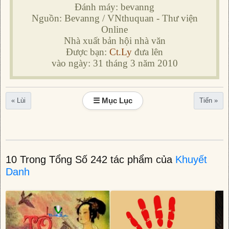
Đánh máy: bevanng
Nguồn: Bevanng / VNthuquan - Thư viện
Online
Nhà xuất bản hội nhà văn
Được bạn:
Ct.Ly
đưa lên
vào ngày: 31 tháng 3 năm 2010
☰ Mục Lục
« Lùi
Tiến »
10 Trong Tổng Số 242 tác phẩm của
Khuyết
Danh