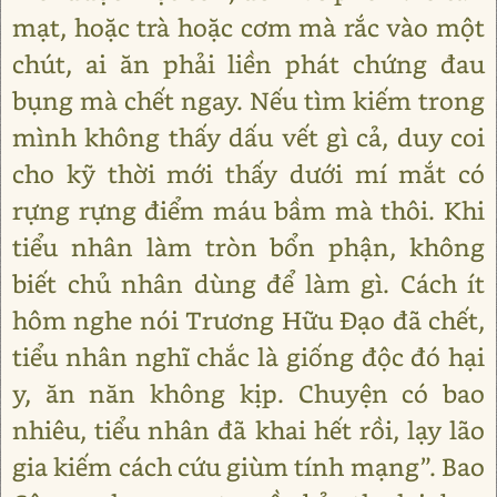
mạt, hoặc trà hoặc cơm mà rắc vào một
chút, ai ăn phải liền phát chứng đau
bụng mà chết ngay. Nếu tìm kiếm trong
mình không thấy dấu vết gì cả, duy coi
cho kỹ thời mới thấy dưới mí mắt có
rựng rựng điểm máu bầm mà thôi. Khi
tiểu nhân làm tròn bổn phận, không
biết chủ nhân dùng để làm gì. Cách ít
hôm nghe nói Trương Hữu Đạo đã chết,
tiểu nhân nghĩ chắc là giống độc đó hại
y, ăn năn không kịp. Chuyện có bao
nhiêu, tiểu nhân đã khai hết rồi, lạy lão
gia kiếm cách cứu giùm tính mạng”. Bao