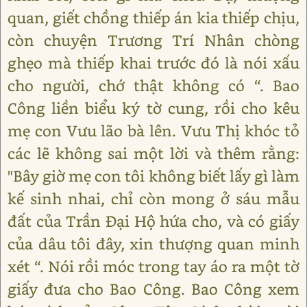
quan, giết chồng thiếp án kia thiếp chịu,
còn chuyện Trương Trí Nhân chòng
ghẹo mà thiếp khai trước đó là nói xấu
cho người, chớ thật không có “. Bao
Công liền biểu ký tờ cung, rồi cho kêu
mẹ con Vưu lão bà lên. Vưu Thị khóc tỏ
các lẽ không sai một lời và thêm rằng:
"Bây giờ mẹ con tôi không biết lấy gì làm
kế sinh nhai, chỉ còn mong ở sáu mẫu
đất của Trần Đại Hộ hứa cho, và có giấy
của dâu tôi đây, xin thượng quan minh
xét “. Nói rồi móc trong tay áo ra một tờ
giấy đưa cho Bao Công. Bao Công xem