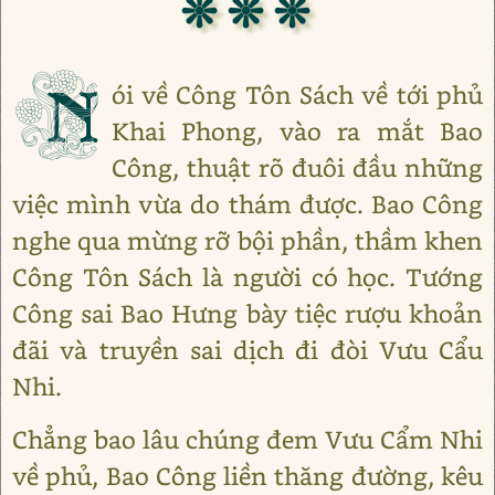
❊ ❊ ❊
N
ói về Công Tôn Sách về tới phủ
Khai Phong, vào ra mắt Bao
Công, thuật rõ đuôi đầu những
việc mình vừa do thám được. Bao Công
nghe qua mừng rỡ bội phần, thầm khen
Công Tôn Sách là người có học. Tướng
Công sai Bao Hưng bày tiệc rượu khoản
đãi và truyền sai dịch đi đòi Vưu Cẩu
Nhi.
Chẳng bao lâu chúng đem Vưu Cẩm Nhi
về phủ, Bao Công liền thăng đường, kêu