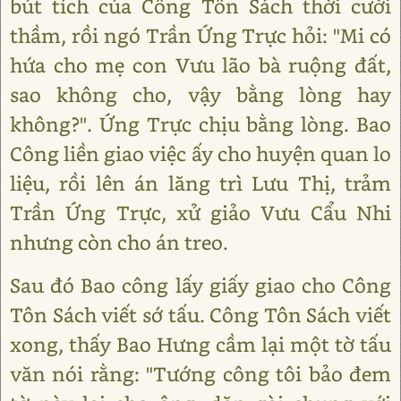
bút tích của Công Tôn Sách thời cười
thầm, rồi ngó Trần Ứng Trực hỏi: "Mi có
hứa cho mẹ con Vưu lão bà ruộng đất,
sao không cho, vậy bằng lòng hay
không?". Ứng Trực chịu bằng lòng. Bao
Công liền giao việc ấy cho huyện quan lo
liệu, rồi lên án lăng trì Lưu Thị, trảm
Trần Ứng Trực, xử giảo Vưu Cẩu Nhi
nhưng còn cho án treo.
Sau đó Bao công lấy giấy giao cho Công
Tôn Sách viết sớ tấu. Công Tôn Sách viết
xong, thấy Bao Hưng cầm lại một tờ tấu
văn nói rằng: "Tướng công tôi bảo đem