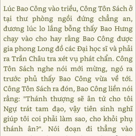
Lúc Bao Công vào triều, Công Tôn Sách ở
tại thư phòng ngồi đứng chẳng an,
đương lúc lo lắng bỗng thấy Bao Hưng
chạy vào cho hay rằng Bao Công được
gia phong Long đồ các Đại học sĩ và phải
ra Trần Châu tra xét vụ phát chẩn. Công
Tôn Sách nghe nói mới mừng, ngó ra
trước phủ thấy Bao Công vừa về tới.
Công Tôn Sách ra đón, Bao Công liền nói
rằng: "Thánh thượng sẽ ân tứ cho tôi
Ngự trát tam đạo, vậy tiên sinh nghĩ
giúp tôi coi phải làm sao, cho khỏi phụ
thánh ân?". Nói đoạn đi thẳng vào