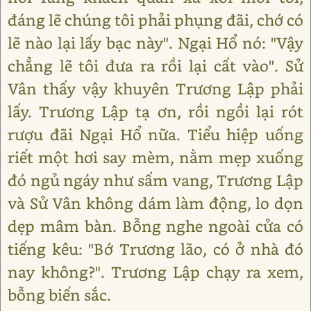
đáng lẽ chúng tôi phải phụng đãi, chớ có
lẽ nào lại lấy bạc này". Ngại Hổ nó: "Vậy
chẳng lẽ tôi đưa ra rồi lại cất vào". Sử
Vân thấy vậy khuyên Trương Lập phải
lấy. Trương Lập tạ ơn, rồi ngồi lại rót
rượu đãi Ngại Hổ nữa. Tiểu hiệp uống
riết một hơi say mèm, nằm mẹp xuống
đó ngủ ngáy như sấm vang, Trương Lập
và Sử Vân không dám làm động, lo dọn
dẹp mâm bàn. Bỗng nghe ngoài cửa có
tiếng kêu: "Bớ Trương lão, có ở nhà đó
nay không?". Trương Lập chạy ra xem,
bỗng biến sắc.