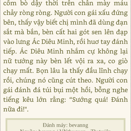
cồm bò dậy thời trên chân mày máu
chảy ròng ròng. Người con gái xấu đứng
bên, thấy vậy biết chị mình đã dùng đạn
sắt mà bắn, bèn cất hai gót sen lên đạp
vào lưng Ác Diêu Minh, rồi huơ tay đánh
tiếp. Ác Diêu Minh nhắm cự không lại
nữ tướng này bèn lết vội ra xa, co giò
chạy mất. Bọn lâu la thấy đầu lĩnh chạy
rồi, chúng nó cũng cút theo. Người con
gái đánh đá túi bụi một hồi, bỗng nghe
tiếng kêu lớn rằng: “Sướng quá! Đánh
nữa đi!".
Đánh máy: bevanng