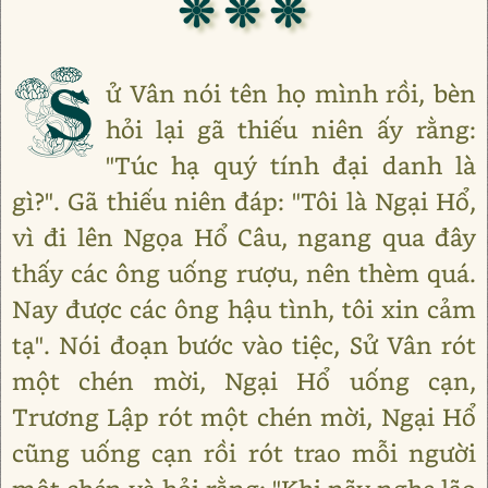
❊ ❊ ❊
S
ử Vân nói tên họ mình rồi, bèn
hỏi lại gã thiếu niên ấy rằng:
"Túc hạ quý tính đại danh là
gì?". Gã thiếu niên đáp: "Tôi là Ngại Hổ,
vì đi lên Ngọa Hổ Câu, ngang qua đây
thấy các ông uống rượu, nên thèm quá.
Nay được các ông hậu tình, tôi xin cảm
tạ". Nói đoạn bước vào tiệc, Sử Vân rót
một chén mời, Ngại Hổ uống cạn,
Trương Lập rót một chén mời, Ngại Hổ
cũng uống cạn rồi rót trao mỗi người