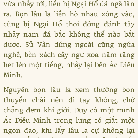
vừa nhảy tới, liền bị Ngại Hổ đá ngã lăn
ra. Bọn lâu la liền hò nhau xông vào,
cũng bị Ngại Hổ thoi đông đánh tây
nhảy nam đá bắc không thể nào bắt
được. Sử Vân đứng ngoài cũng ngứa
nghề, bèn xách cây ngư xoa năm răng
hét lên một tiếng, nhảy lại bên Ác Diêu
Minh.
Nguyên bọn lâu la xem thường bọn
thuyền chài nên đi tay không, chớ
chẳng đem khí giới. Duy có một mình
Ác Diêu Minh trong lưng có giắt một
ngọn đao, khi lấy lâu la cự không lại