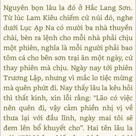
Nguyên bọn lâu la đó ở Hắc Lang Sơn.
Từ lúc Lam Kiêu chiếm cứ núi đó, nghe
dưới Lục Ạp Na có mười ba nhà thuyền
chài, bèn ra lệnh cho mỗi nhà phải chịu
một phiên, nghĩa là mỗi người phải bao
tôm cá cho bên sơn trại ăn một ngày, cứ
thay phiên mà chịu. Ngày nay tới phiên
Trương Lập, nhưng vì mắc lo tiệc mừng
mà quên phứt đi. Nay thấy lâu la kêu hỏi
thì thất kinh, xin lỗi rằng: "Lão có việc
nên quên đi, vậy cảm phiền nhị vị về
thưa lại với đầu lĩnh, ngày mai tôi sẽ
đem lên bổ khuyết cho”. Hai tên lâu la