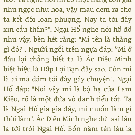
như ngọc như hoa, vậy mau đem ra cho
ta kết đôi loan phượng. Nay ta tới đây
xin cầu thân?". Ngại Hổ nghe nói hồ đồ
như vậy, bèn hét rằng: "Mi tên là thằng
gì đó?". Người ngồi trên ngựa đáp: ”Mi ở
đâu lại chẳng biết ta là Ác Diêu Minh
biệt hiệu là Hấp Lợi Bạn đây sao. Còn mi
là ai mà dám tới đây gây chuyện". Ngại
Hổ đáp: "Nói vậy mi là bộ hạ của Lam
Kiêu, rõ là một đứa vô danh tiểu tốt. Ta
là Ngại Hổ gia gia đây, mi muốn làm gì
thời làm". Ác Diêu Minh nghe dứt sai lâu
la tới trói Ngại Hổ. Bốn năm tên lâu la