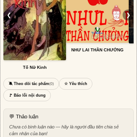
❮
❯
NHƯ LAI THẦN CHƯỞNG
Tố Nữ Kinh
🔕 Theo dõi tác phẩm
☆ Yêu thích
(0)
🚩 Báo lỗi nội dung
💬 Thảo luận
Chưa có bình luận nào — hãy là người đầu tiên chia sẻ
cảm nhận của bạn!