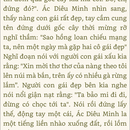
đứng đó?". Ác Diêu Minh nhìn sang,
thấy nàng con gái rất đẹp, tay cầm cung
tên đứng dưới gốc cây thời mừng rỡ
nghĩ thầm: "Sao hồng loan chiếu mạng
ta, nên một ngày mà gặp hai cô gái đẹp"
Nghĩ đoạn nói với người con gái xấu kia
rằng: "Xin mời thơ thơ của nàng theo tôi
lên núi mà bắn, trên ấy có nhiều gà rừng
lắm”. Người con gái đẹp bên kia nghe
nói nổi giận nạt rằng: "Ta bảo mi đi đi,
đừng có chọc tới ta". Nói rồi đứng lấy
thế, động tay một cái, Ác Diêu Minh la
một tiếng liền nhào xuống đất, rồi lồm