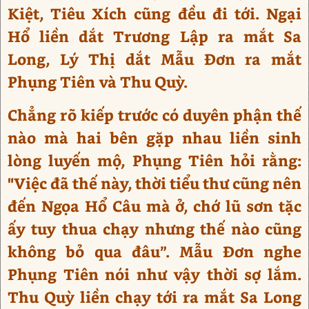
Kiệt, Tiêu Xích cũng đều đi tới. Ngại
Hổ liền dắt Trương Lập ra mắt Sa
Long, Lý Thị dắt Mẫu Đơn ra mắt
Phụng Tiên và Thu Quỳ.
Chẳng rõ kiếp trước có duyên phận thế
nào mà hai bên gặp nhau liền sinh
lòng luyến mộ, Phụng Tiên hỏi rằng:
"Việc đã thế này, thời tiểu thư cũng nên
đến Ngọa Hổ Câu mà ở, chớ lũ sơn tặc
ấy tuy thua chạy nhưng thế nào cũng
không bỏ qua đâu”. Mẫu Đơn nghe
Phụng Tiên nói như vậy thời sợ lắm.
Thu Quỳ liền chạy tới ra mắt Sa Long