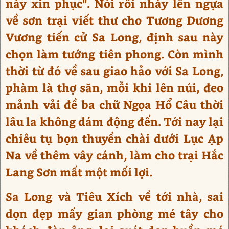
này xin phục". Nói rồi nhảy lên ngựa
về sơn trại viết thư cho Tương Dương
Vương tiến cử Sa Long, định sau này
chọn làm tướng tiên phong. Còn mình
thời từ đó về sau giao hảo với Sa Long,
phàm là thợ săn, mỗi khi lên núi, đeo
mảnh vải đề ba chữ Ngọa Hổ Câu thời
lâu la không dám động đến. Tới nay lại
chiêu tụ bọn thuyền chài dưới Lục Ạp
Na về thêm vây cánh, làm cho trại Hắc
Lang Sơn mất một mối lợi.
Sa Long và Tiêu Xích về tới nhà, sai
dọn dẹp mấy gian phòng mé tây cho