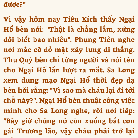
được?"
Vì vậy hôm nay Tiêu Xích thấy Ngại
Hổ bèn nói: "Thật là chẳng lầm, xứng
đôi biết bao nhiêu”. Phụng Tiên nghe
nói mắc cỡ đỏ mặt xây lưng đi thẳng.
Thu Quỳ bèn chỉ từng người và nói tên
cho Ngại Hổ lần lượt ra mắt. Sa Long
xem dung mạo Ngại Hổ thời đẹp dạ
bèn hỏi rằng: "Vì sao mà cháu lại đi tới
chỗ này?”. Ngại Hổ bèn thuật công việc
mình cho Sa Long nghe, rồi nói tiếp:
"Bây giờ chúng nó còn xuống bắt con
gái Trương lão, vậy cháu phải trở lại