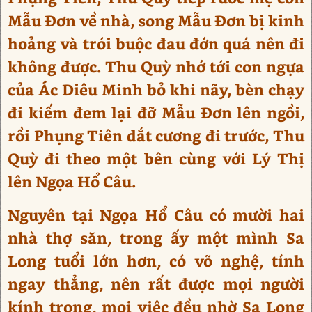
Mẫu Đơn về nhà, song Mẫu Đơn bị kinh
hoảng và trói buộc đau đớn quá nên đi
không được. Thu Quỳ nhớ tới con ngựa
của Ác Diêu Minh bỏ khi nãy, bèn chạy
đi kiếm đem lại đỡ Mẫu Đơn lên ngồi,
rồi Phụng Tiên dắt cương đi trước, Thu
Quỳ đi theo một bên cùng với Lý Thị
lên Ngọa Hổ Câu.
Nguyên tại Ngọa Hổ Câu có mười hai
nhà thợ săn, trong ấy một mình Sa
Long tuổi lớn hơn, có võ nghệ, tính
ngay thẳng, nên rất được mọi người
kính trọng, mọi việc đều nhờ Sa Long