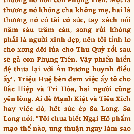
thương nó không cha không mẹ, hai là
thương nó có tài có sức, tay xách nổi
năm sáu trăm cân, song rủi không
phải là người xinh đẹp, nên tôi tính lo
cho xong đôi lứa cho Thu Quỳ rồi sau
sẽ gả con Phụng Tiên. Vậy phiền hiền
đệ thưa lại với Âu Dương huynh điều
ấy". Triệu Huệ bèn đem việc ấy tỏ cho
Bắc Hiệp và Trí Hóa, hai người cũng
yên lòng. Ai dè Mạnh Kiệt và Tiêu Xích
hay việc đó, hết sức ép Sa Long. Sa
Long nói: "Tôi chưa biết Ngại Hổ phẩm
mạo thế nào, ưng thuận ngay làm sao