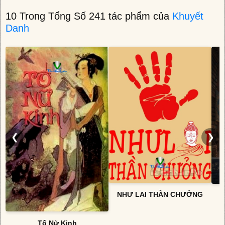
10 Trong Tổng Số 241 tác phẩm của
Khuyết
Danh
❮
❯
NHƯ LAI THẦN CHƯỞNG
Tố Nữ Kinh