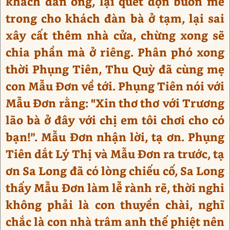
khách đàn ông, lại quét dọn buồn mé
trong cho khách đàn bà ở tạm, lại sai
xây cất thêm nhà cửa, chừng xong sẽ
chia phần mà ở riêng. Phân phó xong
thời Phụng Tiên, Thu Quỳ đã cùng mẹ
con Mẫu Đơn về tới. Phụng Tiên nói với
Mẫu Đơn rằng: "Xin thơ thơ với Trương
lão bà ở đây với chị em tôi chơi cho có
bạn!”. Mẫu Đơn nhận lời, tạ ơn. Phụng
Tiên dắt Lý Thị và Mẫu Đơn ra trước, tạ
ơn Sa Long đã có lòng chiếu cố, Sa Long
thấy Mẫu Đơn làm lễ rành rẽ, thời nghi
không phải là con thuyền chài, nghĩ
chắc là con nhà trâm anh thế phiệt nên