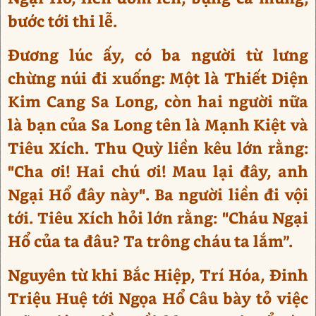
bước tới thi lễ.
Đương lúc ấy, có ba người từ lưng
chừng núi đi xuống: Một là Thiết Diện
Kim Cang Sa Long, còn hai người nữa
là bạn của Sa Long tên là Mạnh Kiệt và
Tiêu Xích. Thu Quỳ liền kêu lớn rằng:
"Cha ơi! Hai chú ơi! Mau lại đây, anh
Ngại Hổ đây này". Ba người liền đi vội
tới. Tiêu Xích hỏi lớn rằng: "Cháu Ngại
Hổ của ta đâu? Ta trông cháu ta lắm”.
Nguyên từ khi Bắc Hiệp, Trí Hóa, Đinh
Triệu Huệ tới Ngọa Hổ Câu bày tỏ việc