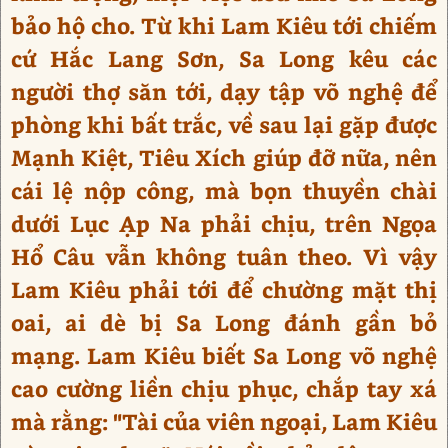
bảo hộ cho. Từ khi Lam Kiêu tới chiếm
cứ Hắc Lang Sơn, Sa Long kêu các
người thợ săn tới, dạy tập võ nghệ để
phòng khi bất trắc, về sau lại gặp được
Mạnh Kiệt, Tiêu Xích giúp đỡ nữa, nên
cái lệ nộp công, mà bọn thuyền chài
dưới Lục Ạp Na phải chịu, trên Ngọa
Hổ Câu vẫn không tuân theo. Vì vậy
Lam Kiêu phải tới để chường mặt thị
oai, ai dè bị Sa Long đánh gần bỏ
mạng. Lam Kiêu biết Sa Long võ nghệ
cao cường liền chịu phục, chắp tay xá
mà rằng: "Tài của viên ngoại, Lam Kiêu