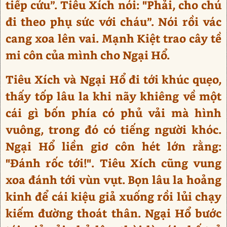
tiếp cứu”. Tiêu Xích nói: "Phải, cho chú
đi theo phụ sức với cháu”. Nói rồi vác
cang xoa lên vai. Mạnh Kiệt trao cây tề
mi côn của mình cho Ngại Hổ.
Tiêu Xích và Ngại Hổ đi tới khúc quẹo,
thấy tốp lâu la khi nãy khiêng về một
cái gì bốn phía có phủ vải mà hình
vuông, trong đó có tiếng người khóc.
Ngại Hổ liền giơ côn hét lớn rằng:
"Đánh rốc tới!". Tiêu Xích cũng vung
xoa đánh tới vùn vụt. Bọn lâu la hoảng
kinh để cái kiệu giả xuống rồi lủi chạy
kiếm đường thoát thân. Ngại Hổ bước