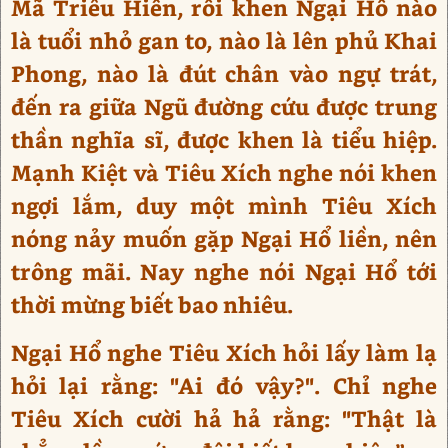
Mã Triêu Hiền, rồi khen Ngại Hổ nào
là tuổi nhỏ gan to, nào là lên phủ Khai
Phong, nào là đút chân vào ngự trát,
đến ra giữa Ngũ đường cứu được trung
thần nghĩa sĩ, được khen là tiểu hiệp.
Mạnh Kiệt và Tiêu Xích nghe nói khen
ngợi lắm, duy một mình Tiêu Xích
nóng nảy muốn gặp Ngại Hổ liền, nên
trông mãi. Nay nghe nói Ngại Hổ tới
thời mừng biết bao nhiêu.
Ngại Hổ nghe Tiêu Xích hỏi lấy làm lạ
hỏi lại rằng: "Ai đó vậy?". Chỉ nghe
Tiêu Xích cười hả hả rằng: "Thật là