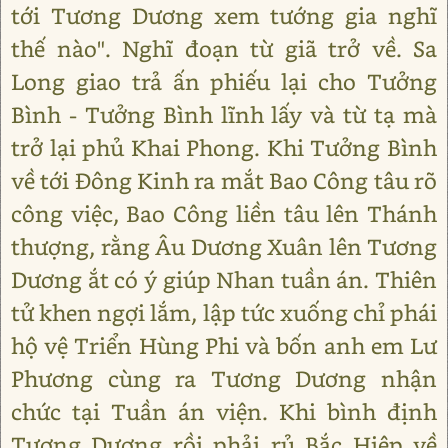
tới Tương Dương xem tướng gia nghĩ
thế nào". Nghĩ đoạn từ giã trở về. Sa
Long giao trả ấn phiếu lại cho Tưởng
Bình - Tưởng Bình lĩnh lấy và từ tạ mà
trở lại phủ Khai Phong. Khi Tưởng Bình
về tới Đông Kinh ra mắt Bao Công tâu rõ
công việc, Bao Công liền tâu lên Thánh
thượng, rằng Âu Dương Xuân lên Tương
Dương ắt có ý giúp Nhan tuần án. Thiên
tử khen ngợi lắm, lập tức xuống chỉ phái
hộ vệ Triển Hùng Phi và bốn anh em Lư
Phương cùng ra Tương Dương nhận
chức tại Tuần án viện. Khi bình định
Tương Dương rồi phải rủ Bắc Hiệp về