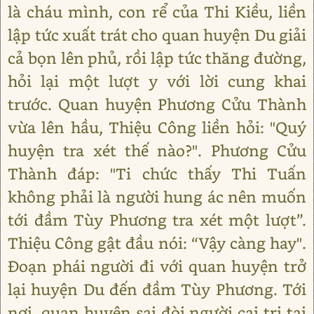
là cháu mình, con rể của Thi Kiều, liền
lập tức xuất trát cho quan huyện Du giải
cả bọn lên phủ, rồi lập tức thăng đường,
hỏi lại một lượt y với lời cung khai
trước. Quan huyện Phương Cửu Thành
vừa lên hầu, Thiệu Công liền hỏi: "Quý
huyện tra xét thế nào?". Phương Cửu
Thành đáp: "Ti chức thấy Thi Tuấn
không phải là người hung ác nên muốn
tới đầm Tùy Phương tra xét một lượt”.
Thiệu Công gật đầu nói: “Vậy càng hay".
Đoạn phái người đi với quan huyện trở
lại huyện Du đến đầm Tùy Phương. Tới
nơi, quan huyện sai đòi người cai trị tại