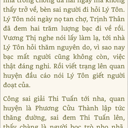
thấy trở về, bèn sai người đi hỏi Lý Tôn.
Lý Tôn nói ngày nọ tan chợ, Trịnh Thân
đã đem hai trăm lượng bạc đi về rồi.
Vương Thị nghe nói lấy làm lạ, tới nhà
Lý Tôn hỏi thăm nguyên do, vì sao nay
bạc mất người cũng không còn, việc
thật đáng nghi. Rồi viết trạng lên quan
huyện đầu cáo nói Lý Tôn giết người
đoạt của.
Công sai giải Thi Tuấn tới nha, quan
huyện là Phương Cửu Thành lập tức
thăng đường, sai đem Thi Tuấn lên,
thấy chàng là người học trò nho nhã,