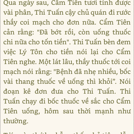
Qua ngày sau, Cẩm Tiên tươi tỉnh được
vài phân, Thi Tuấn cậy chủ quán đi rước
thầy coi mạch cho đơn nữa. Cẩm Tiên
cản rằng: "Đã bớt rồi, còn uống thuốc
chi nữa cho tốn tiền". Thi Tuấn bèn đem
việc Lý Tôn cho tiền nói lại cho Cẩm
Tiên nghe. Một lát lâu, thầy thuốc tới coi
mạch nói rằng: "Bệnh đã nhẹ nhiều, bốc
vài thang thuốc về uống thì khỏi”. Nói
đoạn kê đơn đưa cho Thi Tuấn. Thi
Tuấn chạy đi bốc thuốc về sắc cho Cẩm
Tiên uống, hôm sau thời mạnh như
thường.