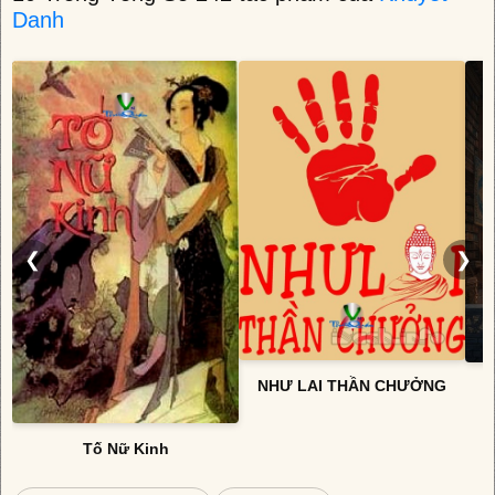
Danh
❮
❯
NHƯ LAI THẦN CHƯỞNG
Tố Nữ Kinh