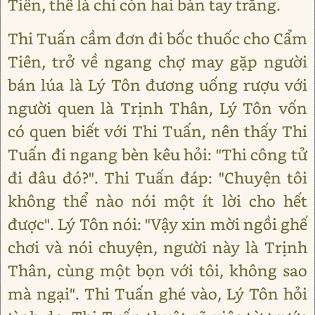
Tiên, thế là chỉ còn hai bàn tay trắng.
Thi Tuấn cầm đơn đi bốc thuốc cho Cẩm
Tiên, trở về ngang chợ may gặp người
bán lúa là Lý Tôn đương uống rượu với
người quen là Trịnh Thân, Lý Tôn vốn
có quen biết với Thi Tuấn, nên thấy Thi
Tuấn đi ngang bèn kêu hỏi: "Thi công tử
đi đâu đó?". Thi Tuấn đáp: "Chuyện tôi
không thể nào nói một ít lời cho hết
được". Lý Tôn nói: "Vậy xin mời ngồi ghế
chơi và nói chuyện, người này là Trịnh
Thân, cùng một bọn với tôi, không sao
mà ngại". Thi Tuấn ghé vào, Lý Tôn hỏi