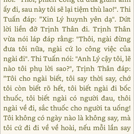
ấy đi, sau này tôi sẽ lại tiệm thù lao!". Thi
Tuấn đáp: ”Xin Lý huynh yên dạ". Dứt
lời liền đỡ Trịnh Thân đi. Trịnh Thân
vừa nói láp đáp rằng: "Thôi, ngài đừng
đưa tôi nữa, ngài cứ lo công việc của
ngài đi". Thi Tuấn nói: "Anh Lý cậy tôi, lẽ
nào tôi phụ lời sao?", Trịnh Thân đáp:
”Tôi cho ngài biết, tôi say thời say, chớ
tôi còn biết rõ hết, tôi biết ngài đi bốc
thuốc, tôi biết ngài có người đau, thôi
ngài về đi, sắc thuốc cho người ta uống!
Tôi không có ngày nào là không say, mà
tôi cứ đi đi về về hoài, nếu mỗi lần say