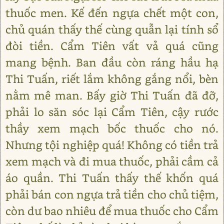
thuốc men. Kế đến ngựa chết một con,
chủ quán thấy thế cùng quẫn lại tính sổ
đòi tiền. Cẩm Tiên vất vả quá cũng
mang bệnh. Ban đầu còn ráng hầu hạ
Thi Tuấn, riết lắm không gắng nổi, bèn
nằm mê man. Bấy giờ Thi Tuấn đã đỡ,
phải lo săn sóc lại Cẩm Tiên, cậy rước
thầy xem mạch bốc thuốc cho nó.
Nhưng tội nghiệp quá! Không có tiền trả
xem mạch và đi mua thuốc, phải cầm cả
áo quần. Thi Tuấn thấy thế khốn quá
phải bán con ngựa trả tiền cho chủ tiệm,
còn dư bao nhiêu để mua thuốc cho Cẩm