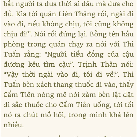
bắt người ta đưa thời ai đâu mà đưa cho
đủ. Kìa tới quán Liên Thăng rồi, ngài đi
vào đi, nếu không chịu, tôi cũng không
chịu đi!”. Nói rồi đứng lại. Bỗng tên hầu
phòng trong quán chạy ra nói với Thi
Tuấn rằng: "Người tiểu đồng của cậu
đương kêu tìm cậu”. Trịnh Thân nói:
“Vậy thời ngài vào đi, tôi đi về!”. Thi
Tuấn bèn xách thang thuốc đi vào, thấy
Cẩm Tiên nóng mê nói xàm bèn lật đật
đi sắc thuốc cho Cẩm Tiên uống, tới tối
nó ra chút mồ hôi, trong mình khá lên
nhiều.