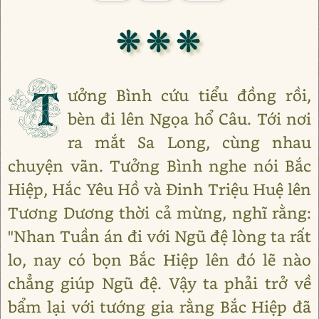
❊ ❊ ❊
T
ưởng Bình cứu tiểu đồng rồi,
bèn đi lên Ngọa hổ Câu. Tới nơi
ra mắt Sa Long, cùng nhau
chuyện vãn. Tưởng Bình nghe nói Bắc
Hiệp, Hắc Yêu Hồ và Đinh Triệu Huệ lên
Tương Dương thời cả mừng, nghĩ rằng:
"Nhan Tuần án đi với Ngũ đệ lòng ta rất
lo, nay có bọn Bắc Hiệp lên đó lẽ nào
chẳng giúp Ngũ đệ. Vậy ta phải trở về
bẩm lại với tướng gia rằng Bắc Hiệp đã