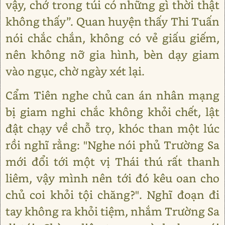
vậy, chớ trong túi có những gì thời thật
không thấy”. Quan huyện thấy Thi Tuấn
nói chắc chắn, không có vẻ giấu giếm,
nên không nỡ gia hình, bèn dạy giam
vào ngục, chờ ngày xét lại.
Cẩm Tiên nghe chủ can án nhân mạng
bị giam nghi chắc không khỏi chết, lật
đật chạy về chỗ trọ, khóc than một lúc
rồi nghĩ rằng: "Nghe nói phủ Trường Sa
mới đổi tới một vị Thái thú rất thanh
liêm, vậy mình nên tới đó kêu oan cho
chủ coi khỏi tội chăng?". Nghĩ đoạn đi
tay không ra khỏi tiệm, nhắm Trường Sa