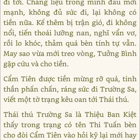
đi tới. Chàng liệu trong mình đau mới
mạnh, không đủ sức đi, lại không có
tiền nữa. Kế thêm bị trận gió, đi không
nổi, tiến thoái lưỡng nan, nghĩ vẩn vơ,
rồi lo khóc, thảm quá bèn tính tự vẫn.
May sao vừa mới treo vòng, Tưởng Bình
gặp cứu và cho tiền.
Cẩm Tiên được tiền mừng rỡ quá, tinh
thần phấn chấn, ráng sức đi Trường Sa,
viết một tờ trạng kêu oan tới Thái thú.
Thái thú Trường Sa là Thiệu Ban Kiệt
thấy trong trạng có tên Thi Tuấn bèn
cho đòi Cẩm Tiên vào hỏi kỹ lại mới hay