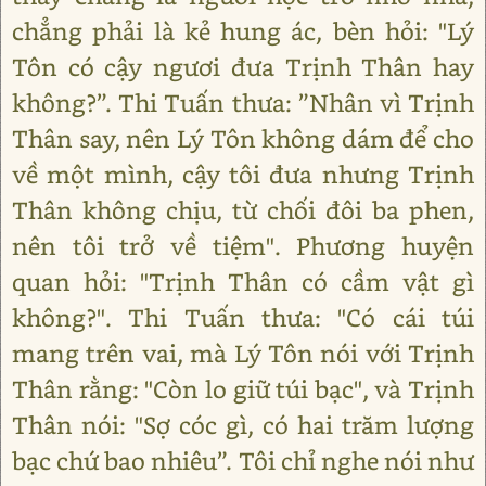
chẳng phải là kẻ hung ác, bèn hỏi: "Lý
Tôn có cậy ngươi đưa Trịnh Thân hay
không?”. Thi Tuấn thưa: ”Nhân vì Trịnh
Thân say, nên Lý Tôn không dám để cho
về một mình, cậy tôi đưa nhưng Trịnh
Thân không chịu, từ chối đôi ba phen,
nên tôi trở về tiệm". Phương huyện
quan hỏi: "Trịnh Thân có cầm vật gì
không?". Thi Tuấn thưa: "Có cái túi
mang trên vai, mà Lý Tôn nói với Trịnh
Thân rằng: "Còn lo giữ túi bạc", và Trịnh
Thân nói: "Sợ cóc gì, có hai trăm lượng
bạc chứ bao nhiêu”. Tôi chỉ nghe nói như