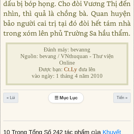
dấu bị bóp họng. Cho đòi Vương Thị đến
nhìn, thì quả là chồng bà. Quan huyện
bảo người cai trị tại đó đòi hết tám nhà
trong xóm lên phủ Trường Sa hầu thẩm.
Đánh máy: bevanng
Nguồn: bevang / VNthuquan - Thư viện
Online
Được bạn:
Ct.Ly
đưa lên
vào ngày: 1 tháng 4 năm 2010
☰ Mục Lục
« Lùi
Tiến »
10 Trong Tổng Số 242 tác phẩm của
Khuyết