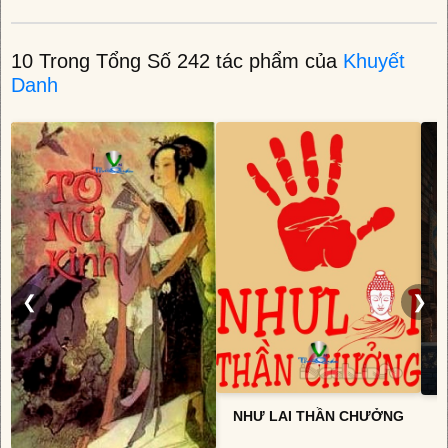
10 Trong Tổng Số 242 tác phẩm của
Khuyết
Danh
❮
❯
NHƯ LAI THẦN CHƯỞNG