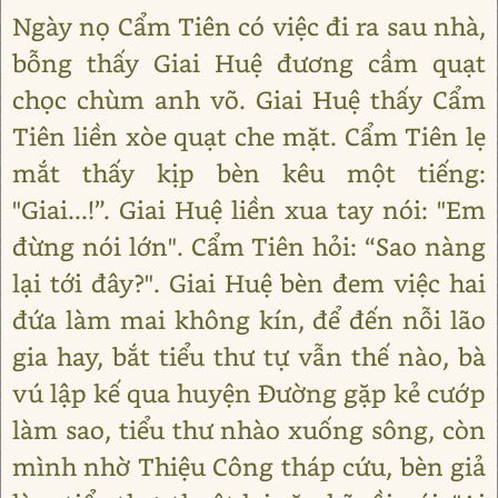
Ngày nọ Cẩm Tiên có việc đi ra sau nhà,
bỗng thấy Giai Huệ đương cầm quạt
chọc chùm anh võ. Giai Huệ thấy Cẩm
Tiên liền xòe quạt che mặt. Cẩm Tiên lẹ
mắt thấy kịp bèn kêu một tiếng:
"Giai...!”. Giai Huệ liền xua tay nói: "Em
đừng nói lớn". Cẩm Tiên hỏi: “Sao nàng
lại tới đây?". Giai Huệ bèn đem việc hai
đứa làm mai không kín, để đến nỗi lão
gia hay, bắt tiểu thư tự vẫn thế nào, bà
vú lập kế qua huyện Đường gặp kẻ cướp
làm sao, tiểu thư nhào xuống sông, còn
mình nhờ Thiệu Công tháp cứu, bèn giả