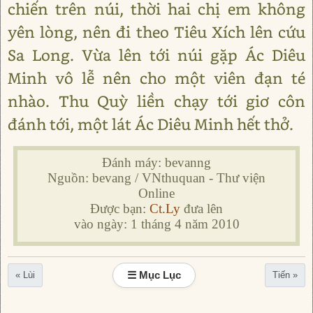
chiến trên núi, thời hai chị em không
yên lòng, nên đi theo Tiêu Xích lên cứu
Sa Long. Vừa lên tới núi gặp Ác Diêu
Minh vô lễ nên cho một viên đạn té
nhào. Thu Quỳ liền chạy tới giơ côn
đánh tới, một lát Ác Diêu Minh hết thở.
Đánh máy: bevanng
Nguồn: bevang / VNthuquan - Thư viện
Online
Được bạn:
Ct.Ly
đưa lên
vào ngày: 1 tháng 4 năm 2010
☰ Mục Lục
« Lùi
Tiến »