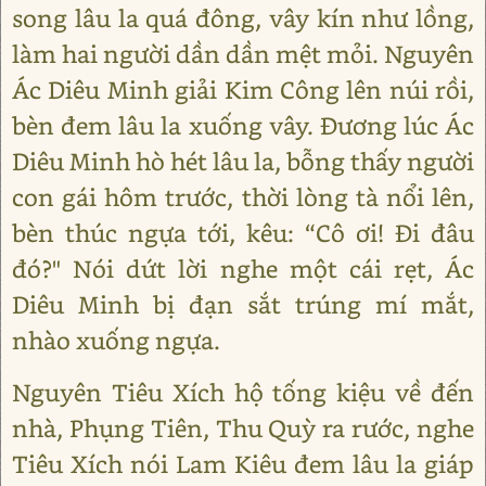
song lâu la quá đông, vây kín như lồng,
làm hai người dần dần mệt mỏi. Nguyên
Ác Diêu Minh giải Kim Công lên núi rồi,
bèn đem lâu la xuống vây. Đương lúc Ác
Diêu Minh hò hét lâu la, bỗng thấy người
con gái hôm trước, thời lòng tà nổi lên,
bèn thúc ngựa tới, kêu: “Cô ơi! Đi đâu
đó?" Nói dứt lời nghe một cái rẹt, Ác
Diêu Minh bị đạn sắt trúng mí mắt,
nhào xuống ngựa.
Nguyên Tiêu Xích hộ tống kiệu về đến
nhà, Phụng Tiên, Thu Quỳ ra rước, nghe
Tiêu Xích nói Lam Kiêu đem lâu la giáp