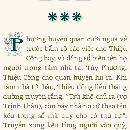
❊ ❊ ❊
P
hương huyện quan cưỡi ngựa về
trước bẩm rõ các việc cho Thiệu
Công hay, và dâng sổ biên tên họ
người trong tám nhà tại Tùy Phương.
Thiệu Công cho quan huyện lui ra. Khi
tám nhà tới hầu, Thiệu Công liền thăng
đường truyền rằng: ”Trừ khổ chủ ra (vợ
Trịnh Thân), còn bảy nhà nọ cứ theo tên
kêu trong sổ mà quỳ cho có thứ tự!”.
Truyền xong kêu từng người vào quỳ,