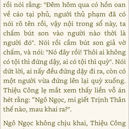
rồi nói rằng: "Đêm hôm qua có hồn oan
về cáo tại phủ, người thủ phạm đã có
nói rõ tên rồi, vậy nội trong sổ này, ta
chấm bút son vào người nào thời là
người đó". Nói rồi cầm bút son giả vờ
chấm, và nói: "Nó đây rồi! Thôi ai không
có tội thì đứng dậy, ai có tội thì quỳ". Nói
dứt lời, ai nấy đều đứng dậy đi ra, còn có
một người vừa đứng lên lại quỳ xuống.
Thiệu Công lẹ mắt xem thấy liền vỗ án
hét rằng: ”Ngô Ngọc, mi giết Trịnh Thân
thế nào, mau khai ra?".
Ngô Ngọc không chịu khai, Thiệu Công