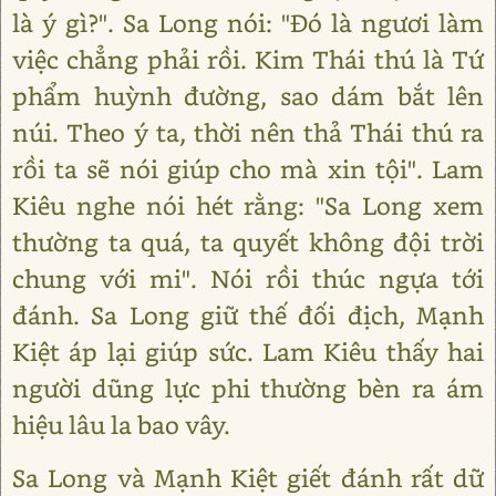
là ý gì?". Sa Long nói: "Đó là ngươi làm
việc chẳng phải rồi. Kim Thái thú là Tứ
phẩm huỳnh đường, sao dám bắt lên
núi. Theo ý ta, thời nên thả Thái thú ra
rồi ta sẽ nói giúp cho mà xin tội". Lam
Kiêu nghe nói hét rằng: "Sa Long xem
thường ta quá, ta quyết không đội trời
chung với mi". Nói rồi thúc ngựa tới
đánh. Sa Long giữ thế đối địch, Mạnh
Kiệt áp lại giúp sức. Lam Kiêu thấy hai
người dũng lực phi thường bèn ra ám
hiệu lâu la bao vây.
Sa Long và Mạnh Kiệt giết đánh rất dữ