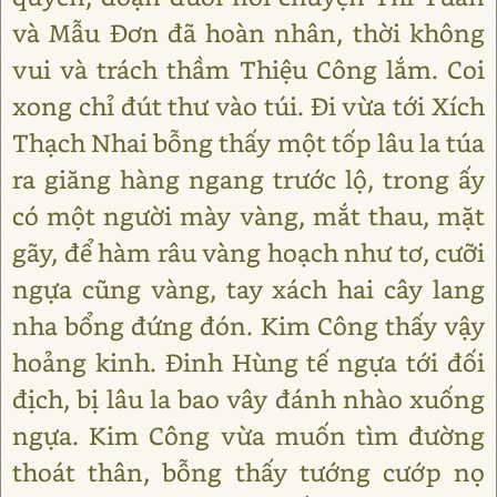
và Mẫu Đơn đã hoàn nhân, thời không
vui và trách thầm Thiệu Công lắm. Coi
xong chỉ đút thư vào túi. Đi vừa tới Xích
Thạch Nhai bỗng thấy một tốp lâu la túa
ra giăng hàng ngang trước lộ, trong ấy
có một người mày vàng, mắt thau, mặt
gãy, để hàm râu vàng hoạch như tơ, cưỡi
ngựa cũng vàng, tay xách hai cây lang
nha bổng đứng đón. Kim Công thấy vậy
hoảng kinh. Đinh Hùng tế ngựa tới đối
địch, bị lâu la bao vây đánh nhào xuống
ngựa. Kim Công vừa muốn tìm đường
thoát thân, bỗng thấy tướng cướp nọ