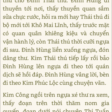
thư cho Đinh Thái thú. Đinh Hùng đi
thuyền tới nơi, thấy thuyền quan sắm
sửa chực rước, hỏi ra mới hay Thái thú đi
bộ mới tới Khô Mai Lĩnh, thấy trước mặt
có quan quân khiêng kiệu và chuyển
vận hành lý, còn Thái thú thời cưỡi ngựa
đi sau. Đinh Hùng liền xuống ngựa, đón
dâng thư. Kim Thái thú tiếp lấy rồi bảo
Đinh Hùng lên ngựa đi theo tới quán
dịch sẽ hồi đáp. Đinh Hùng vâng lời, bèn
đi theo Kim Phúc Lộc cùng chuyện vãn.
Kim Công ngồi trên ngựa xé thư ra xem,
thấy đoạn trên thời thăm nom gia
quyến, đoạn dưới nói chuyện Thi Tuấn