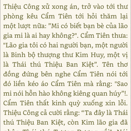
Thiệu Công xử xong án, trở vào tới thư
phòng kêu Cẩm Tiên tới hỏi thăm lại
một lượt nữa: ”Mi có biết bạn bè của lão
gia mi là ai hay không?". Cẩm Tiên thưa:
"Lão gia tôi có hai người bạn, một người
là Binh bộ thượng thư Kim Huy, một vị
là Thái thú Thiệu Ban Kiệt”. Tên thơ
đồng đứng bên nghe Cẩm Tiên nói tới
đó liền kéo áo Cẩm Tiên mà rằng: "Sao
mi nói hỗn hào không kiêng quan húy”!.
Cẩm Tiên thất kinh quỳ xuống xin lỗi.
Thiệu Công cả cười rằng: “Ta đây là Thái
thú Thiệu Ban Kiệt, còn Kim lão gia đã