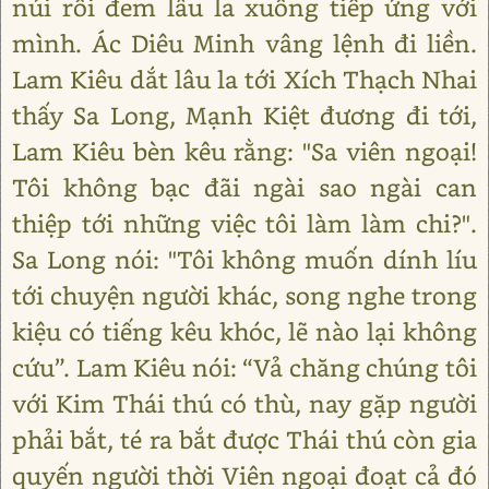
núi rồi đem lâu la xuống tiếp ứng với
mình. Ác Diêu Minh vâng lệnh đi liền.
Lam Kiêu dắt lâu la tới Xích Thạch Nhai
thấy Sa Long, Mạnh Kiệt đương đi tới,
Lam Kiêu bèn kêu rằng: "Sa viên ngoại!
Tôi không bạc đãi ngài sao ngài can
thiệp tới những việc tôi làm làm chi?".
Sa Long nói: "Tôi không muốn dính líu
tới chuyện người khác, song nghe trong
kiệu có tiếng kêu khóc, lẽ nào lại không
cứu”. Lam Kiêu nói: “Vả chăng chúng tôi
với Kim Thái thú có thù, nay gặp người
phải bắt, té ra bắt được Thái thú còn gia
quyến người thời Viên ngoại đoạt cả đó