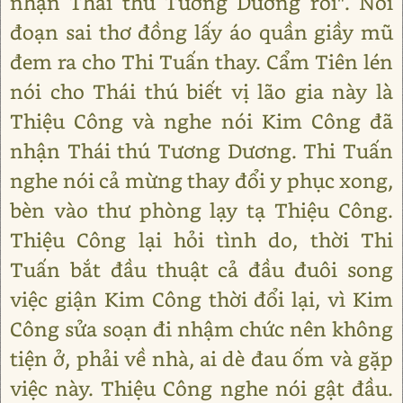
nhận Thái thú Tương Dương rồi". Nói
đoạn sai thơ đồng lấy áo quần giầy mũ
đem ra cho Thi Tuấn thay. Cẩm Tiên lén
nói cho Thái thú biết vị lão gia này là
Thiệu Công và nghe nói Kim Công đã
nhận Thái thú Tương Dương. Thi Tuấn
nghe nói cả mừng thay đổi y phục xong,
bèn vào thư phòng lạy tạ Thiệu Công.
Thiệu Công lại hỏi tình do, thời Thi
Tuấn bắt đầu thuật cả đầu đuôi song
việc giận Kim Công thời đổi lại, vì Kim
Công sửa soạn đi nhậm chức nên không
tiện ở, phải về nhà, ai dè đau ốm và gặp
việc này. Thiệu Công nghe nói gật đầu.