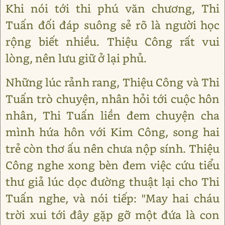
Khi nói tới thi phú văn chương, Thi
Tuấn đối đáp suông sẻ rõ là người học
rộng biết nhiều. Thiệu Công rất vui
lòng, nên lưu giữ ở lại phủ.
Những lúc rảnh rang, Thiệu Công và Thi
Tuấn trò chuyện, nhân hỏi tới cuộc hôn
nhân, Thi Tuấn liền đem chuyện cha
mình hứa hôn với Kim Công, song hai
trẻ còn thơ ấu nên chưa nộp sính. Thiệu
Công nghe xong bèn đem việc cứu tiểu
thư giả lúc dọc đường thuật lại cho Thi
Tuấn nghe, và nói tiếp: "May hai cháu
trời xui tới đây gặp gỡ một đứa là con