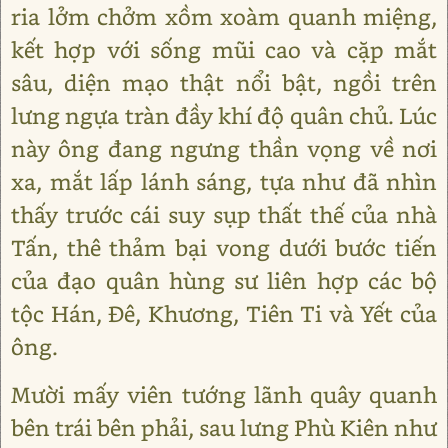
ria lởm chởm xồm xoàm quanh miệng,
kết hợp với sống mũi cao và cặp mắt
sâu, diện mạo thật nổi bật, ngồi trên
lưng ngựa tràn đầy khí độ quân chủ. Lúc
này ông đang ngưng thần vọng về nơi
xa, mắt lấp lánh sáng, tựa như đã nhìn
thấy trước cái suy sụp thất thế của nhà
Tấn, thê thảm bại vong dưới bước tiến
của đạo quân hùng sư liên hợp các bộ
tộc Hán, Đê, Khương, Tiên Ti và Yết của
ông.
Mười mấy viên tướng lãnh quây quanh
bên trái bên phải, sau lưng Phù Kiên như