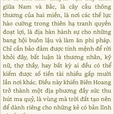
giữa Nam và Bắc, là cây cầu thông
thương của hai miền, là nơi các thế lực
hào cường trong thiên hạ tranh quyền
đoạt lợi, là địa bàn hành sự cho những
bang hội buôn lậu và làm ăn phi pháp.
Chỉ cần bảo đảm được tính mệnh để rời
khỏi đây, bất luận là thương nhân, kỹ
nữ, thợ thầy, hay bất kỳ ai đều có thể
kiếm được số tiền tài nhiều gấp mười
lần nơi khác. Điều này khiến Biên Hoang
trở thành một địa phương đầy sức thu
hút ma quỷ, là vùng mà trời đất tạo nên
để dành riêng cho những kẻ có bản lĩnh