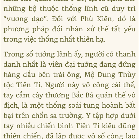
những bộ thuộc thống lĩnh cũ duy trì
“vương đạo”. Đối với Phù Kiên, đó là
phương pháp đối nhân xử thế tất yếu
trong việc thống nhất thiên hạ.
Trong số tướng lãnh ấy, người có thanh
danh nhất là viên đại tướng đang đứng
hàng đầu bên trái ông, Mộ Dung Thùy
tộc Tiên Ti. Người này võ công cái thế,
tay cầm cây thương Bắc Bá quán thế vô
địch, là một thống soái tung hoành bất
bại trên chốn sa trường. Y tập hợp dưới
tay nhiều chiến binh Tiên Ti kiêu dũng
thiện chiến, đã lập được vô số công lao