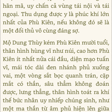
hãn mã, uy chấn cả vùng tái nội và tái
ngoại. Thu dụng được y là phúc khí lớn
nhất của Phù Kiên, nếu không đó sẽ là
một đối thủ vô cùng đáng sợ.
Mộ Dung Thùy kém Phù Kiên mười tuổi,
thân hình hùng vĩ như núi, cao hơn Phù
Kiên ít nhất nửa cái đầu, diện mạo tuấn
vĩ, mái tóc dài đen nhánh phủ xuống
vai, một vòng sắt bọc quanh trán, cặp
mắt có thần, sâu thẳm không đoán
được, lưng thẳng, thân hình toát ra khí
thế bức nhân uy nhiếp chúng sinh, như
một ma thần từ âm phủ hiện lên giữa