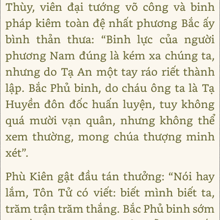
Thùy, viên đại tướng võ công và binh
pháp kiêm toàn đệ nhất phương Bắc ấy
bình thản thưa: “Binh lực của người
phương Nam đúng là kém xa chúng ta,
nhưng do Tạ An một tay ráo riết thành
lập. Bắc Phủ binh, do cháu ông ta là Tạ
Huyền đôn đốc huấn luyện, tuy không
quá mười vạn quân, nhưng không thể
xem thường, mong chúa thượng minh
xét”.
Phù Kiên gật đầu tán thưởng: “Nói hay
lắm, Tôn Tử có viết: biết mình biết ta,
trăm trận trăm thắng. Bắc Phủ binh sớm