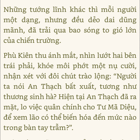
Những tướng lĩnh khác thì mỗi người
một dạng, nhưng đều dẻo dai dũng
mãnh, đã trải qua bao sóng to gió lớn
của chiến trường.
Phù Kiên thu ánh mắt, nhìn lướt hai bên
trái phải, khóe môi phớt một nụ cười,
nhận xét với đôi chút trào lộng: “Người
ta nói An Thạch bất xuất, tương như
thương sinh hà? Hiện tại An Thạch đã ra
mặt, lo việc quân chính cho Tư Mã Diệu,
để xem lão có thể biến hóa đến mức nào
trong bàn tay trẫm?”.