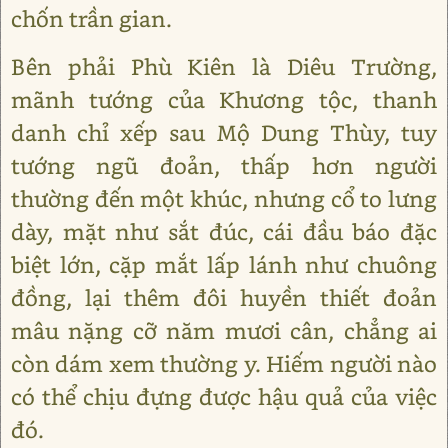
chốn trần gian.
Bên phải Phù Kiên là Diêu Trường,
mãnh tướng của Khương tộc, thanh
danh chỉ xếp sau Mộ Dung Thùy, tuy
tướng ngũ đoản, thấp hơn người
thường đến một khúc, nhưng cổ to lưng
dày, mặt như sắt đúc, cái đầu báo đặc
biệt lớn, cặp mắt lấp lánh như chuông
đồng, lại thêm đôi huyền thiết đoản
mâu nặng cỡ năm mươi cân, chẳng ai
còn dám xem thường y. Hiếm người nào
có thể chịu đựng được hậu quả của việc
đó.