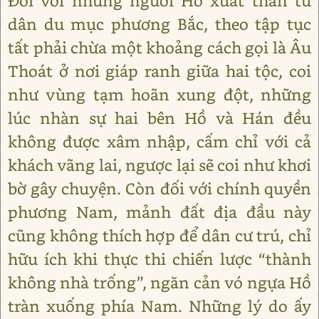
Đối với những người Hồ xuất thân từ
dân du mục phương Bắc, theo tập tục
tất phải chừa một khoảng cách gọi là Âu
Thoát ở nơi giáp ranh giữa hai tộc, coi
như vùng tạm hoãn xung đột, những
lúc nhàn sự hai bên Hồ và Hán đều
không được xâm nhập, cấm chỉ với cả
khách vãng lai, ngược lại sẽ coi như khơi
bờ gây chuyện. Còn đối với chính quyền
phương Nam, mảnh đất địa đầu này
cũng không thích hợp để dân cư trú, chỉ
hữu ích khi thực thi chiến lược “thành
không nhà trống”, ngăn cản vó ngựa Hồ
tràn xuống phía Nam. Những lý do ấy