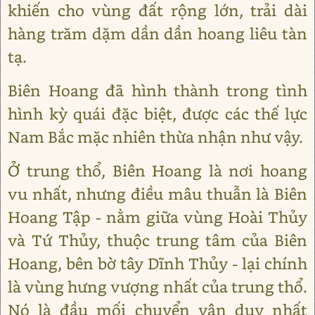
khiến cho vùng đất rộng lớn, trải dài
hàng trăm dặm dần dần hoang liêu tàn
tạ.
Biên Hoang đã hình thành trong tình
hình kỳ quái đặc biệt, được các thế lực
Nam Bắc mặc nhiên thừa nhận như vậy.
Ở trung thổ, Biên Hoang là nơi hoang
vu nhất, nhưng điều mâu thuẫn là Biên
Hoang Tập - nằm giữa vùng Hoài Thủy
và Tứ Thủy, thuộc trung tâm của Biên
Hoang, bên bờ tây Dĩnh Thủy - lại chính
là vùng hưng vượng nhất của trung thổ.
Nó là đầu mối chuyển vận duy nhất