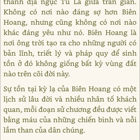
thành địa ngục Tu La giữa trần gian.
Không có nơi nào đáng sợ hơn Biên
Hoang, nhưng cũng không có nơi nào
khác đáng yêu như nó. Biên Hoang là
nơi ông trời tạo ra cho những người có
bản lĩnh, triết lý và pháp quy để sinh
tồn ở đó không giống bất kỳ vùng đất
nào trên cõi đời này.
Sự tồn tại kỳ lạ của Biên Hoang có một
lịch sử lâu đời và nhiều nhân tố khách
quan, mỗi đoạn sử chương đều được viết
bằng máu của những chiến binh và nỗi
lầm than của dân chúng.