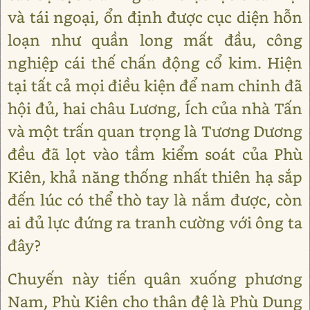
và tái ngoại, ổn định được cục diện hỗn
loạn như quần long mất đầu, công
nghiệp cái thế chấn động cổ kim. Hiện
tại tất cả mọi điều kiện để nam chinh đã
hội đủ, hai châu Lương, Ích của nhà Tấn
và một trấn quan trọng là Tương Dương
đều đã lọt vào tầm kiểm soát của Phù
Kiên, khả năng thống nhất thiên hạ sắp
đến lúc có thể thò tay là nắm được, còn
ai đủ lực đứng ra tranh cường với ông ta
đây?
Chuyến này tiến quân xuống phương
Nam, Phù Kiên cho thân đệ là Phù Dung