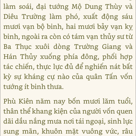
làm soái, đại tướng Mộ Dung Thùy và
Diêu Trường làm phó, xuất động sáu
mươi vạn bộ binh, hai mươi bảy vạn kỵ
binh, ngoài ra còn có tám vạn thủy sư từ
Ba Thục xuôi dòng Trường Giang và
Hán Thủy xuống phía đông, phối hợp
tác chiến, thực lực đủ để nghiến nát bất
kỳ sự kháng cự nào của quân Tấn vốn
tướng ít binh thưa.
Phù Kiên năm nay bốn mươi lăm tuổi,
thân thể khang kiện của người vốn quen
dãi dầu nắng mưa nơi tái ngoại, sinh lực
sung mãn, khuôn mặt vuông vức, râu