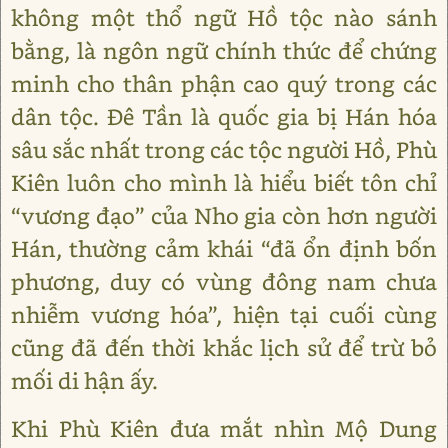
không một thổ ngữ Hồ tộc nào sánh
bằng, là ngôn ngữ chính thức để chứng
minh cho thân phận cao quý trong các
dân tộc. Đê Tần là quốc gia bị Hán hóa
sâu sắc nhất trong các tộc người Hồ, Phù
Kiên luôn cho mình là hiểu biết tôn chỉ
“vương đạo” của Nho gia còn hơn người
Hán, thường cảm khái “đã ổn định bốn
phương, duy có vùng đông nam chưa
nhiễm vương hóa”, hiện tại cuối cùng
cũng đã đến thời khắc lịch sử để trừ bỏ
mối di hận ấy.
Khi Phù Kiên đưa mắt nhìn Mộ Dung