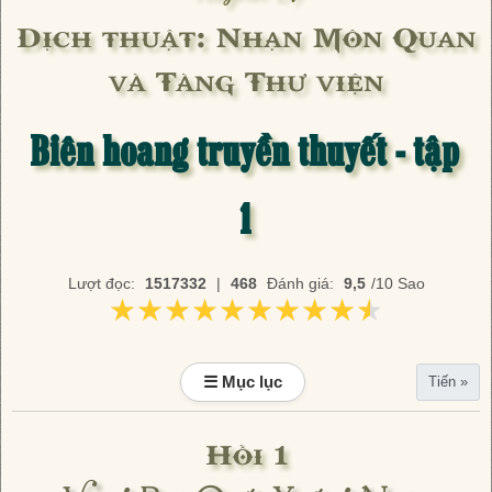
Dịch thuật: Nhạn Môn Quan
và Tàng Thư viện
Biên hoang truyền thuyết - tập
1
Lượt đọc:
1517332
|
468
Đánh giá:
9,5
/10 Sao
★★★★★★★★★★
★★★★★★★★★★
☰ Mục lục
Tiến »
Hồi 1