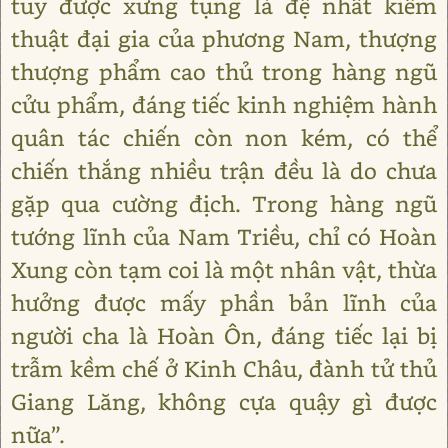
tuy được xưng tụng là đệ nhất kiếm
thuật đại gia của phương Nam, thượng
thượng phẩm cao thủ trong hàng ngũ
cửu phẩm, đáng tiếc kinh nghiệm hành
quân tác chiến còn non kém, có thể
chiến thắng nhiều trận đều là do chưa
gặp qua cường địch. Trong hàng ngũ
tướng lĩnh của Nam Triều, chỉ có Hoàn
Xung còn tạm coi là một nhân vật, thừa
hưởng được mấy phần bản lĩnh của
người cha là Hoàn Ôn, đáng tiếc lại bị
trẫm kềm chế ở Kinh Châu, đành tử thủ
Giang Lăng, không cựa quậy gì được
nữa”.