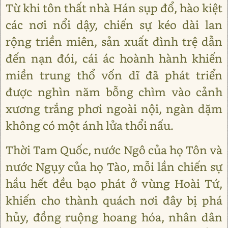
Từ khi tôn thất nhà Hán sụp đổ, hào kiệt
các nơi nổi dậy, chiến sự kéo dài lan
rộng triền miên, sản xuất đình trệ dẫn
đến nạn đói, cái ác hoành hành khiến
miền trung thổ vốn dĩ đã phát triển
được nghìn năm bỗng chìm vào cảnh
xương trắng phơi ngoài nội, ngàn dặm
không có một ánh lửa thổi nấu.
Thời Tam Quốc, nước Ngô của họ Tôn và
nước Ngụy của họ Tào, mỗi lần chiến sự
hầu hết đều bạo phát ở vùng Hoài Tứ,
khiến cho thành quách nơi đây bị phá
hủy, đồng ruộng hoang hóa, nhân dân