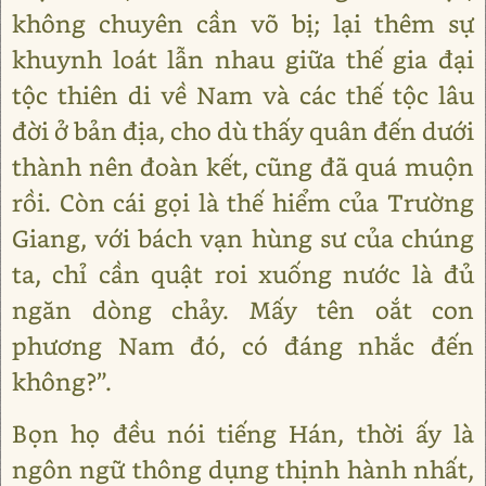
không chuyên cần võ bị; lại thêm sự
khuynh loát lẫn nhau giữa thế gia đại
tộc thiên di về Nam và các thế tộc lâu
đời ở bản địa, cho dù thấy quân đến dưới
thành nên đoàn kết, cũng đã quá muộn
rồi. Còn cái gọi là thế hiểm của Trường
Giang, với bách vạn hùng sư của chúng
ta, chỉ cần quật roi xuống nước là đủ
ngăn dòng chảy. Mấy tên oắt con
phương Nam đó, có đáng nhắc đến
không?”.
Bọn họ đều nói tiếng Hán, thời ấy là
ngôn ngữ thông dụng thịnh hành nhất,