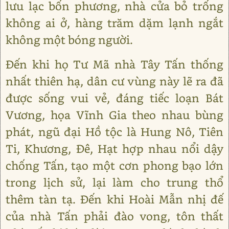
lưu lạc bốn phương, nhà cửa bỏ trống
không ai ở, hàng trăm dặm lạnh ngắt
không một bóng người.
Đến khi họ Tư Mã nhà Tây Tấn thống
nhất thiên hạ, dân cư vùng này lẽ ra đã
được sống vui vẻ, đáng tiếc loạn Bát
Vương, họa Vĩnh Gia theo nhau bùng
phát, ngũ đại Hồ tộc là Hung Nô, Tiên
Ti, Khương, Đê, Hạt hợp nhau nổi dậy
chống Tấn, tạo một cơn phong bạo lớn
trong lịch sử, lại làm cho trung thổ
thêm tàn tạ. Đến khi Hoài Mẫn nhị đế
của nhà Tấn phải đào vong, tôn thất