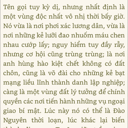
Tên gọi tuy kỳ dị, nhưng nhất định là
một vùng độc nhất vô nhị thời bấy giờ.
Nó vừa là nơi phơi xác lương dân, vừa là
nơi những kẻ lưỡi đao nhuốm máu chen
nhau cướp lấy; nguy hiểm tuy đầy rẫy,
nhưng cơ hội cũng trùng trùng; là nơi
anh hùng hào kiệt chết không có đất
chôn, cũng là võ đài cho những kẻ bạt
mạng liều lĩnh thành danh lập nghiệp;
càng là một vùng đất lý tưởng để chính
quyền các nơi tiến hành những vụ ngoại
giao bí mật. Lúc này nó có thể là Đào
Nguyên thời loạn, lúc khác lại biến