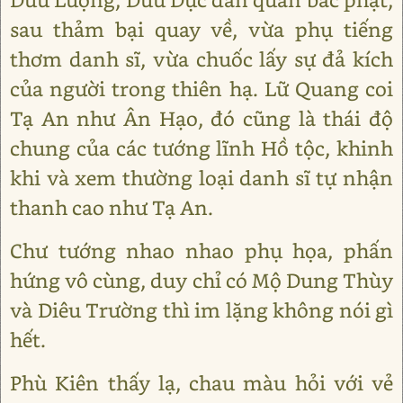
sau thảm bại quay về, vừa phụ tiếng
thơm danh sĩ, vừa chuốc lấy sự đả kích
của người trong thiên hạ. Lữ Quang coi
Tạ An như Ân Hạo, đó cũng là thái độ
chung của các tướng lĩnh Hồ tộc, khinh
khi và xem thường loại danh sĩ tự nhận
thanh cao như Tạ An.
Chư tướng nhao nhao phụ họa, phấn
hứng vô cùng, duy chỉ có Mộ Dung Thùy
và Diêu Trường thì im lặng không nói gì
hết.
Phù Kiên thấy lạ, chau màu hỏi với vẻ