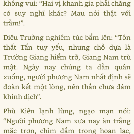
không vui: “Hai vị khanh gia phải chăng
có suy nghĩ khác? Mau nói thật với
trẫm!”.
Diêu Trường nghiêm túc bẩm lên: “Tôn
thất Tấn tuy yếu, nhưng chỗ dựa là
Trường Giang hiểm trở, Giang Nam trù
mật. Ngày nay chúng ta dẫn quân
xuống, người phương Nam nhất định sẽ
đoàn kết một lòng, nên thần chưa dám
khinh địch”.
Phù Kiên lạnh lùng, ngạo mạn nói:
“Người phương Nam xưa nay ăn trắng
mặc trơn, chìm đắm trong hoan lạc,