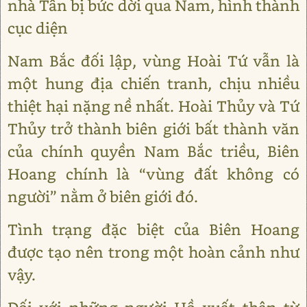
nhà Tấn bị bức dời qua Nam, hình thành
cục diện
Nam Bắc đối lập, vùng Hoài Tứ vẫn là
một hung địa chiến tranh, chịu nhiều
thiệt hại nặng nề nhất. Hoài Thủy và Tứ
Thủy trở thành biên giới bất thành văn
của chính quyền Nam Bắc triều, Biên
Hoang chính là “vùng đất không có
người” nằm ở biên giới đó.
Tình trạng đặc biệt của Biên Hoang
được tạo nên trong một hoàn cảnh như
vậy.