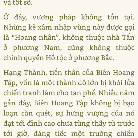
và tốt số.
Ở đây, vương pháp không tồn tại.
Những kẻ xâm nhập vùng này được gọi
là “Hoang nhân”, không thuộc nhà Tấn
ở phương Nam, cũng không thuộc
chính quyền Hồ tộc ở phương Bắc.
Hạng Thành, tiền thân của Biên Hoang
Tập, vốn là một thành đô lớn bị khói lửa
chiến tranh làm cho tan phế. Nhiều năm
gần đây, Biên Hoang Tập không bị bạo
loạn càn quét, sự hưng vượng của nó
đạt tới đỉnh cao chưa từng thấy từ trước
tới giờ, đáng tiếc một trường chiến