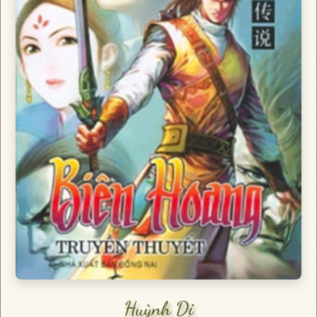
Huỳnh Dị