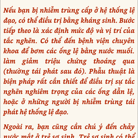
Nếu bạn bị nhiễm trùng cấp ở hệ thống lệ
đạo, có thể điều trị bằng kháng sinh. Bước
tiếp theo là xác định mức độ và vị trí của
tắc nghẽn. Có thể đến bệnh viện chuyên
khoa để bơm các ống lệ bằng nước muối.
làm giảm triệu chứng thoáng qua
(thường tái phát sau đó). Phẫu thuật là
biện pháp rất cần thiết để điều trị sự tắc
nghẽn nghiêm trọng của các ống dẫn lệ,
hoặc ở những người bị nhiễm trùng tái
phát hệ thống lệ đạo.
Ngoài ra, bạn cũng cần chú ý đến chảy
nước mắt ở trẻ sơ sinh. Trẻ sơ sinh có thể