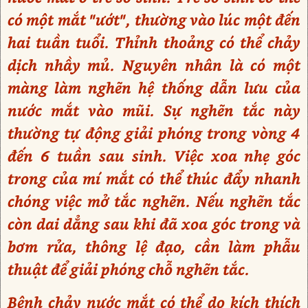
có một mắt "ướt", thường vào lúc một đến
hai tuần tuổi. Thỉnh thoảng có thể chảy
dịch nhầy mủ. Nguyên nhân là có một
màng làm nghẽn hệ thống dẫn lưu của
nước mắt vào mũi. Sự nghẽn tắc này
thường tự động giải phóng trong vòng 4
đến 6 tuần sau sinh. Việc xoa nhẹ góc
trong của mí mắt có thể thúc đẩy nhanh
chóng việc mở tắc nghẽn. Nếu nghẽn tắc
còn dai dẳng sau khi đã xoa góc trong và
bơm rửa, thông lệ đạo, cần làm phẫu
thuật để giải phóng chỗ nghẽn tắc.
Bệnh chảy nước mắt có thể do kích thích