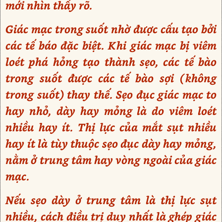
mới nhìn thấy rõ.
Giác mạc trong suốt nhờ được cấu tạo bởi
các tế báo đặc biệt. Khi giác mạc bị viêm
loét phá hỏng tạo thành sẹo, các tế bào
trong suốt được các tế bào sợi (không
trong suốt) thay thế. Sẹo đục giác mạc to
hay nhỏ, dày hay mỏng là do viêm loét
nhiều hay ít. Thị lực của mắt sụt nhiều
hay ít là tùy thuộc sẹo đục dày hay mỏng,
nằm ở trung tâm hay vòng ngoài của giác
mạc.
Nếu sẹo dày ở trung tâm là thị lực sụt
nhiều, cách điều trị duy nhất là ghép giác