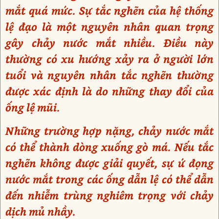
mắt quá mức. Sự tắc nghẽn của hệ thống
lệ đạo là một nguyên nhân quan trọng
gây chảy nước mắt nhiều. Điều này
thường có xu hướng xảy ra ở người lớn
tuổi và nguyên nhân tắc nghẽn thường
được xác định là do những thay đổi của
ống lệ mũi.
Những trường hợp nặng, chảy nước mắt
có thể thành dòng xuống gò má. Nếu tắc
nghẽn không được giải quyết, sự ứ đọng
nước mắt trong các ống dẫn lệ có thể dẫn
đến nhiễm trùng nghiêm trọng với chảy
dịch mủ nhầy.