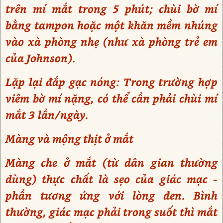
trên mí mắt trong 5 phút; chùi bờ mí
bằng tampon hoặc một khăn mềm nhúng
vào xà phòng nhẹ (như xà phòng trẻ em
của Johnson).
Lặp lại đắp gạc nóng: Trong trường hợp
viêm bờ mí nặng, có thể cần phải chùi mí
mắt 3 lần/ngày.
Màng và mộng thịt ở mắt
Màng che ở mắt (từ dân gian thường
dùng) thực chất là sẹo của giác mạc -
phần tương ứng với lòng đen. Bình
thường, giác mạc phải trong suốt thì mắt