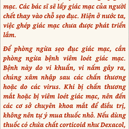
mạc. Các bác sĩ sẽ lấy giác mạc của người
chết thay vào chỗ sẹo đục. Hiện ở nước ta,
việc ghép giác mạc chưa được phát triển
lắm.
Để phòng ngừa sẹo đục giác mạc, cần
phòng ngừa bệnh viêm loét giác mạc.
Bệnh này do vi khuẩn, vi nấm gây ra,
chúng xâm nhập sau các chấn thương
hoặc do các virus. Khi bị chấn thương
mắt hoặc bị viêm loét giác mạc, nên đến
các cơ sở chuyên khoa mắt để điều trị,
không nên tự ý mua thuốc nhỏ. Nếu dùng
thuốc có chứa chất corticoid như Dexacol,