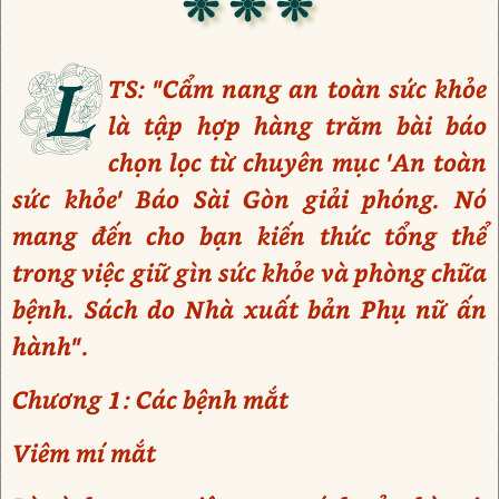
❊ ❊ ❊
L
TS: "Cẩm nang an toàn sức khỏe
là tập hợp hàng trăm bài báo
chọn lọc từ chuyên mục 'An toàn
sức khỏe' Báo Sài Gòn giải phóng. Nó
mang đến cho bạn kiến thức tổng thể
trong việc giữ gìn sức khỏe và phòng chữa
bệnh. Sách do Nhà xuất bản Phụ nữ ấn
hành".
Chương 1: Các bệnh mắt
Viêm mí mắt