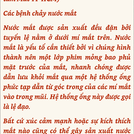
Các bệnh chảy nước mắt
Nước mắt được sản xuất đều đặn bởi
tuyến lệ nằm ở dưới mí mắt trên. Nước
mắt là yếu tố cần thiết bởi vì chúng hình
thành nên một lớp phim mỏng bao phủ
mặt trước của mắt, nhanh chóng được
dẫn lưu khỏi mắt qua một hệ thống ống
phức tạp dẫn từ góc trong của các mí mắt
vào trong mũi. Hệ thống ống này được gọi
là lệ đạo.
Bất cứ xúc cảm mạnh hoặc sự kích thích
mắt nào cũng có thể gây sản xuất nước