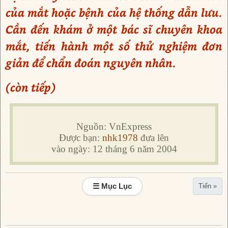
của mắt hoặc bệnh của hệ thống dẫn lưu.
Cần đến khám ở một bác sĩ chuyên khoa
mắt, tiến hành một số thử nghiệm đơn
giản để chẩn đoán nguyên nhân.
(còn tiếp)
Nguồn: VnExpress
Được bạn:
nhk1978
đưa lên
vào ngày: 12 tháng 6 năm 2004
☰ Mục Lục
Tiến »