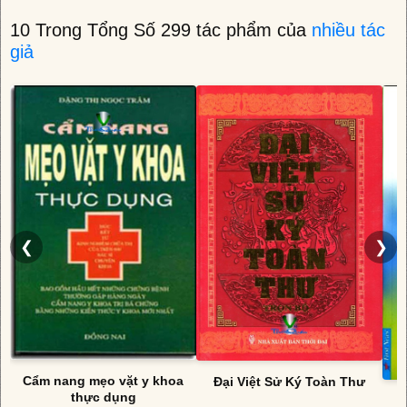
10 Trong Tổng Số 299 tác phẩm của
nhiều tác
giả
❮
❯
Cẩm nang mẹo vặt y khoa
Đại Việt Sử Ký Toàn Thư
thực dụng