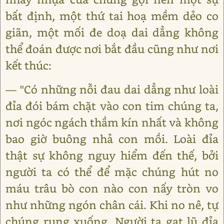
bất định, một thứ tai hoạ mềm dẻo co
giãn, một mối đe doạ dai dẳng không
thể đoán được nơi bắt đầu cũng như nơi
kết thúc:
― "Có những nỗi đau dai dẳng như loài
đỉa đói bám chặt vào con tim chúng ta,
nơi ngóc ngách thầm kín nhất và không
bao giờ buông nhả con mồi. Loài đỉa
thật sự không nguy hiểm đến thế, bởi
người ta có thể để mặc chúng hút no
máu trâu bò con nào con nấy tròn vo
như những ngón chân cái. Khi no nê, tự
chúng rụng xuống. Người ta gạt lũ đỉa