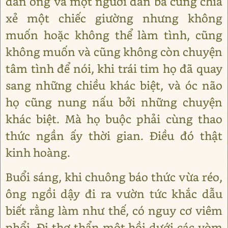
đàn ông và một người đàn bà cùng chia
xẻ một chiếc giường nhưng không
muốn hoặc không thể làm tình, cũng
không muốn và cũng không còn chuyện
tâm tình để nói, khi trái tim họ đã quay
sang những chiều khác biệt, và óc não
họ cũng nung nấu bởi những chuyện
khác biệt. Mà họ buộc phải cùng thao
thức ngần ấy thời gian. Điều đó thật
kinh hoàng.
Buổi sáng, khi chuông báo thức vừa réo,
ông ngồi dậy đi ra vườn tức khắc dẫu
biết rằng làm như thế, có nguy cơ viêm
phổi. Đi thơ thẩn một hồi dưới các vòm