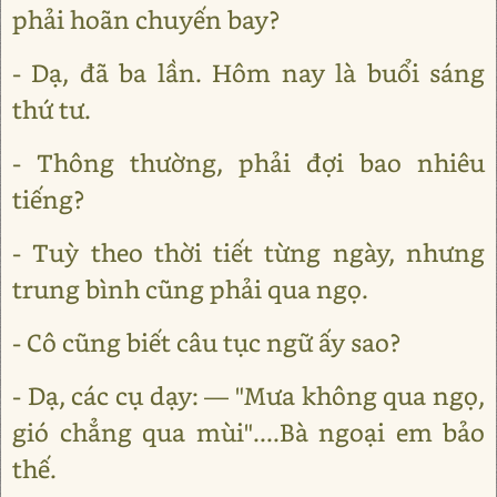
phải hoãn chuyến bay?
- Dạ, đã ba lần. Hôm nay là buổi sáng
thứ tư.
- Thông thường, phải đợi bao nhiêu
tiếng?
- Tuỳ theo thời tiết từng ngày, nhưng
trung bình cũng phải qua ngọ.
- Cô cũng biết câu tục ngữ ấy sao?
- Dạ, các cụ dạy: ― "Mưa không qua ngọ,
gió chẳng qua mùi"....Bà ngoại em bảo
thế.