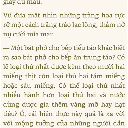
giấy đủ màu.
Vũ đưa mắt nhìn những tràng hoa rực
rỡ một cách trâng tráo lạc lõng, thầm nở
nụ cười mỉa mai:
― Một bát phở cho bếp tiểu táo khác biệt
ra sao bát phở cho bếp ăn trung táo? Có
lẽ loại thứ nhất được kèm theo mười hai
miếng thịt còn loại thứ hai tám miếng
hoặc sáu miếng. Có thể loại thứ nhất
nhiều hành hơn loại thứ hai và nước
dùng được gia thêm váng mỡ hay hạt
tiêu? Ồ, cái hiện thực này quả là xa vời
với mộng tưởng của những người dấn