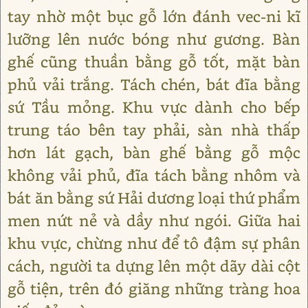
tay nhờ một bục gỗ lớn đánh vec-ni kĩ
lưỡng lên nước bóng như gương. Bàn
ghế cũng thuần bằng gỗ tốt, mặt bàn
phủ vải trắng. Tách chén, bát đĩa bằng
sứ Tầu mỏng. Khu vực dành cho bếp
trung táo bên tay phải, sàn nhà thấp
hơn lát gạch, bàn ghế bằng gỗ mộc
không vải phủ, đĩa tách bằng nhôm và
bát ăn bằng sứ Hải dương loại thứ phẩm
men nứt nẻ và dầy như ngói. Giữa hai
khu vực, chừng như để tô đậm sự phân
cách, người ta dựng lên một dãy dài cột
gỗ tiện, trên đó giăng những tràng hoa