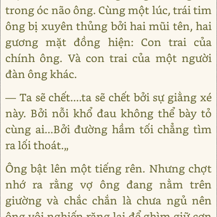
trong óc não ông. Cùng một lúc, trái tim
ông bị xuyên thủng bởi hai mũi tên, hai
gương mặt đồng hiện: Con trai của
chính ông. Và con trai của một người
đàn ông khác.
― Ta sẽ chết....ta sẽ chết bởi sự giằng xé
này. Bởi nỗi khổ đau không thể bày tỏ
cùng ai...Bởi đường hầm tối chẳng tìm
ra lối thoát.„
Ông bật lên một tiếng rên. Nhưng chợt
nhớ ra rằng vợ ông đang nằm trên
giường và chắc chắn là chưa ngủ nên
ông vội nghiến răng lại để ghìm giữ cơn