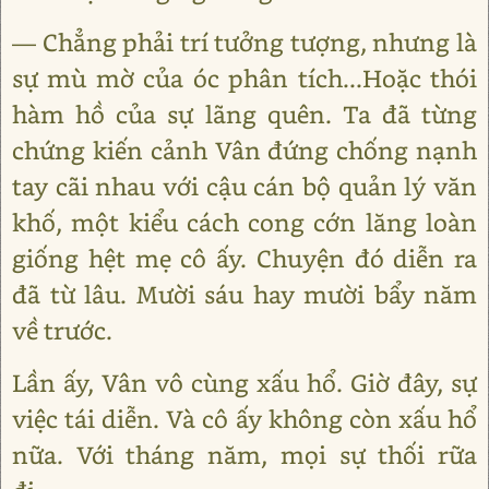
― Chẳng phải trí tưởng tượng, nhưng là
sự mù mờ của óc phân tích...Hoặc thói
hàm hồ của sự lãng quên. Ta đã từng
chứng kiến cảnh Vân đứng chống nạnh
tay cãi nhau với cậu cán bộ quản lý văn
khố, một kiểu cách cong cớn lăng loàn
giống hệt mẹ cô ấy. Chuyện đó diễn ra
đã từ lâu. Mười sáu hay mười bẩy năm
về trước.
Lần ấy, Vân vô cùng xấu hổ. Giờ đây, sự
việc tái diễn. Và cô ấy không còn xấu hổ
nữa. Với tháng năm, mọi sự thối rữa