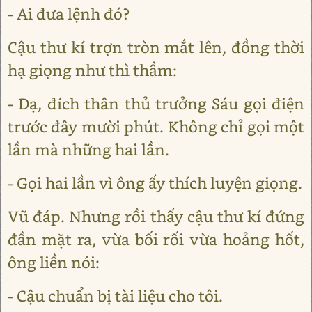
- Ai đưa lệnh đó?
Cậu thư kí trợn tròn mắt lên, đồng thời
hạ giọng như thì thầm:
- Dạ, đích thân thủ trưởng Sáu gọi điện
trước đây mười phút. Không chỉ gọi một
lần mà những hai lần.
- Gọi hai lần vì ông ấy thích luyện giọng.
Vũ đáp. Nhưng rồi thấy cậu thư kí đứng
đần mặt ra, vừa bối rối vừa hoảng hốt,
ông liền nói:
- Cậu chuẩn bị tài liệu cho tôi.