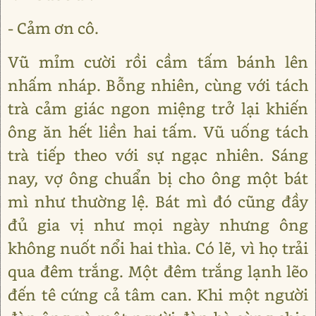
- Cảm ơn cô.
Vũ mỉm cười rồi cầm tấm bánh lên
nhấm nháp. Bỗng nhiên, cùng với tách
trà cảm giác ngon miệng trở lại khiến
ông ăn hết liền hai tấm. Vũ uống tách
trà tiếp theo với sự ngạc nhiên. Sáng
nay, vợ ông chuẩn bị cho ông một bát
mì như thường lệ. Bát mì đó cũng đầy
đủ gia vị như mọi ngày nhưng ông
không nuốt nổi hai thìa. Có lẽ, vì họ trải
qua đêm trắng. Một đêm trắng lạnh lẽo
đến tê cứng cả tâm can. Khi một người