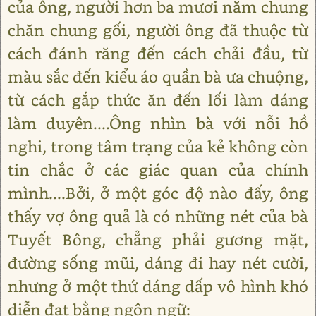
của ông, người hơn ba mươi năm chung
chăn chung gối, người ông đã thuộc từ
cách đánh răng đến cách chải đầu, từ
màu sắc đến kiểu áo quần bà ưa chuộng,
từ cách gắp thức ăn đến lối làm dáng
làm duyên....Ông nhìn bà với nỗi hồ
nghi, trong tâm trạng của kẻ không còn
tin chắc ở các giác quan của chính
mình....Bởi, ở một góc độ nào đấy, ông
thấy vợ ông quả là có những nét của bà
Tuyết Bông, chẳng phải gương mặt,
đường sống mũi, dáng đi hay nét cười,
nhưng ở một thứ dáng dấp vô hình khó
diễn đạt bằng ngôn ngữ: