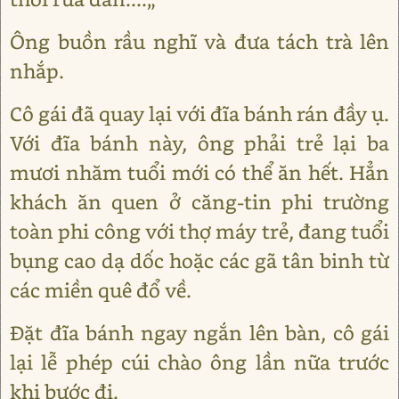
Ông buồn rầu nghĩ và đưa tách trà lên
nhắp.
Cô gái đã quay lại với đĩa bánh rán đầy ụ.
Với đĩa bánh này, ông phải trẻ lại ba
mươi nhăm tuổi mới có thể ăn hết. Hẳn
khách ăn quen ở căng-tin phi trường
toàn phi công với thợ máy trẻ, đang tuổi
bụng cao dạ dốc hoặc các gã tân binh từ
các miền quê đổ về.
Đặt đĩa bánh ngay ngắn lên bàn, cô gái
lại lễ phép cúi chào ông lần nữa trước
khi bước đi.