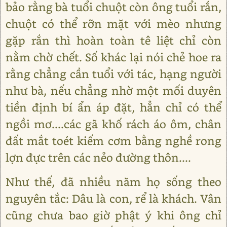
bảo rằng bà tuổi chuột còn ông tuổi rắn,
chuột có thể rỡn mặt với mèo nhưng
gặp rắn thì hoàn toàn tê liệt chỉ còn
nằm chờ chết. Số khác lại nói chẻ hoe ra
rằng chẳng cần tuổi với tác, hạng người
như bà, nếu chẳng nhờ một mối duyên
tiền định bí ẩn áp đặt, hẳn chỉ có thể
ngồi mơ....các gã khố rách áo ôm, chân
đất mắt toét kiếm cơm bằng nghề rong
lợn đực trên các nẻo đường thôn....
Như thế, đã nhiều năm họ sống theo
nguyên tắc: Dâu là con, rể là khách. Vân
cũng chưa bao giờ phật ý khi ông chỉ