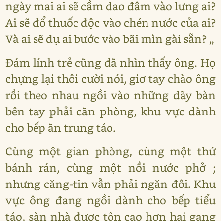
ngày mai ai sẽ cầm dao đâm vào lưng ai?
Ai sẽ đổ thuốc độc vào chén nước của ai?
Và ai sẽ dụ ai bước vào bãi mìn gài sẵn? „
Đám lính trẻ cũng đã nhìn thấy ông. Họ
chựng lại thôi cười nói, giơ tay chào ông
rồi theo nhau ngồi vào những dãy bàn
bên tay phải căn phòng, khu vực dành
cho bếp ăn trung táo.
Cùng một gian phòng, cùng một thứ
bánh rán, cùng một nồi nước phở ;
nhưng căng-tin vẫn phải ngăn đôi. Khu
vực ông đang ngồi dành cho bếp tiểu
táo, sàn nhà được tôn cao hơn hai gang