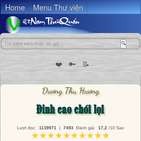
Home
Menu Thư viện
🔍
❤️
🔑
📝
Dương Thu Hương
Đỉnh cao chói lọi
Lượt đọc:
1139971
|
7493
Đánh giá:
17,2
/10 Sao
★★★★★★★★★★
★★★★★★★★★★