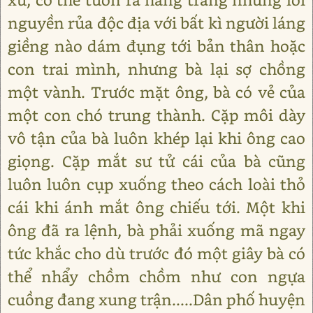
nguyền rủa độc địa với bất kì người láng
giềng nào dám đụng tới bản thân hoặc
con trai mình, nhưng bà lại sợ chồng
một vành. Trước mặt ông, bà có vẻ của
một con chó trung thành. Cặp môi dày
vô tận của bà luôn khép lại khi ông cao
giọng. Cặp mắt sư tử cái của bà cũng
luôn luôn cụp xuống theo cách loài thỏ
cái khi ánh mắt ông chiếu tới. Một khi
ông đã ra lệnh, bà phải xuống mã ngay
tức khắc cho dù trước đó một giây bà có
thể nhẩy chồm chồm như con ngựa
cuồng đang xung trận.....Dân phố huyện