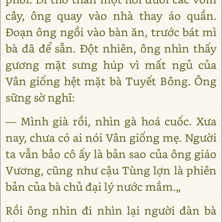
cây, ông quay vào nhà thay áo quần.
Đoạn ông ngồi vào bàn ăn, trước bát mì
bà đã để sẵn. Đột nhiên, ông nhìn thấy
gương mặt sưng húp vì mất ngủ của
Vân giống hệt mặt bà Tuyết Bông. Ông
sững sờ nghĩ:
― Mình già rồi, nhìn gà hoá cuốc. Xưa
nay, chưa có ai nói Vân giống mẹ. Người
ta vẫn bảo cô ấy là bản sao của ông giáo
Vương, cũng như cậu Tùng lợn là phiên
bản của bà chủ đại lý nước mắm.„
Rồi ông nhìn đi nhìn lại người đàn bà