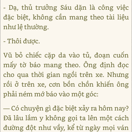
- Dạ, thủ trưởng Sáu dặn là công việc
đặc biệt, không cần mang theo tài liệu
như lệ thường.
- Thôi được.
Vũ bỏ chiếc cặp da vào tủ, đoạn cuốn
mấy tờ báo mang theo. Ông định đọc
cho qua thời gian ngồi trên xe. Nhưng
rồi ở trên xe, cơn bồn chồn khiến ông
phải ném mớ báo vào một góc:
― Có chuyện gì đặc biệt xảy ra hôm nay?
Đã lâu lắm y không gọi ta lên một cách
đường đột như vầy, kể từ ngày mọi ván