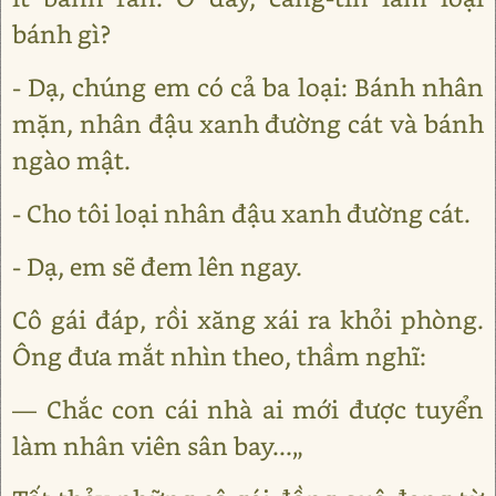
bánh gì?
- Dạ, chúng em có cả ba loại: Bánh nhân
mặn, nhân đậu xanh đường cát và bánh
ngào mật.
- Cho tôi loại nhân đậu xanh đường cát.
- Dạ, em sẽ đem lên ngay.
Cô gái đáp, rồi xăng xái ra khỏi phòng.
Ông đưa mắt nhìn theo, thầm nghĩ:
― Chắc con cái nhà ai mới được tuyển
làm nhân viên sân bay...„