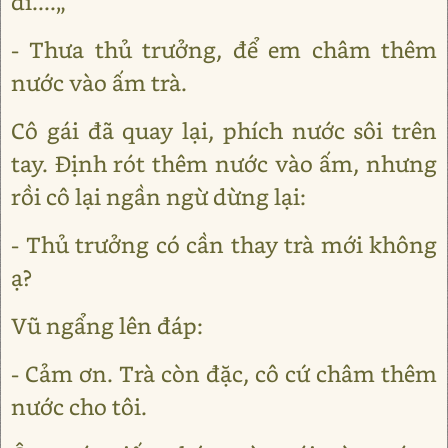
đi....„
- Thưa thủ trưởng, để em châm thêm
nước vào ấm trà.
Cô gái đã quay lại, phích nước sôi trên
tay. Định rót thêm nước vào ấm, nhưng
rồi cô lại ngần ngừ dừng lại:
- Thủ trưởng có cần thay trà mới không
ạ?
Vũ ngẩng lên đáp:
- Cảm ơn. Trà còn đặc, cô cứ châm thêm
nước cho tôi.