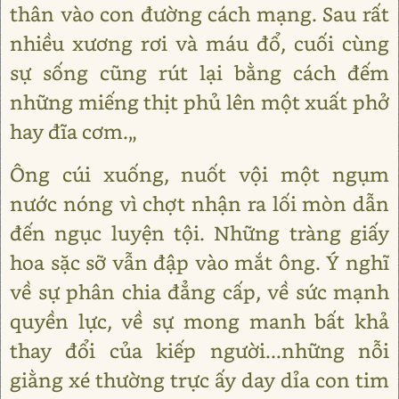
thân vào con đường cách mạng. Sau rất
nhiều xương rơi và máu đổ, cuối cùng
sự sống cũng rút lại bằng cách đếm
những miếng thịt phủ lên một xuất phở
hay đĩa cơm.„
Ông cúi xuống, nuốt vội một ngụm
nước nóng vì chợt nhận ra lối mòn dẫn
đến ngục luyện tội. Những tràng giấy
hoa sặc sỡ vẫn đập vào mắt ông. Ý nghĩ
về sự phân chia đẳng cấp, về sức mạnh
quyền lực, về sự mong manh bất khả
thay đổi của kiếp người...những nỗi
giằng xé thường trực ấy day dỉa con tim