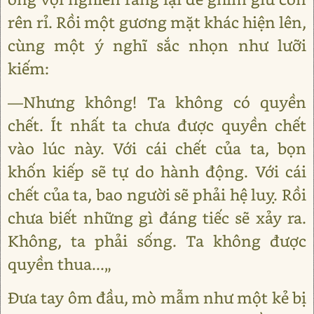
rên rỉ. Rồi một gương mặt khác hiện lên,
cùng một ý nghĩ sắc nhọn như lưỡi
kiếm:
―Nhưng không! Ta không có quyền
chết. Ít nhất ta chưa được quyền chết
vào lúc này. Với cái chết của ta, bọn
khốn kiếp sẽ tự do hành động. Với cái
chết của ta, bao người sẽ phải hệ luỵ. Rồi
chưa biết những gì đáng tiếc sẽ xảy ra.
Không, ta phải sống. Ta không được
quyền thua...„
Đưa tay ôm đầu, mò mẫm như một kẻ bị