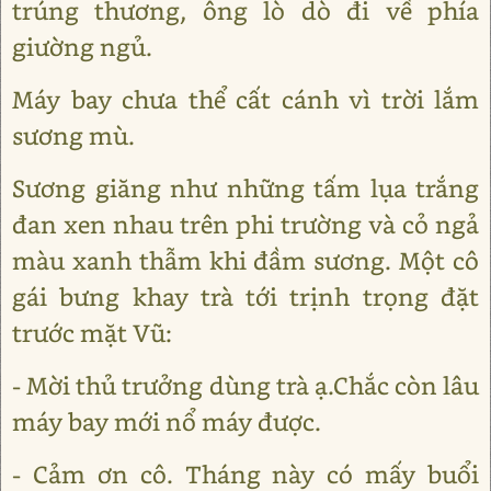
trúng thương, ông lò dò đi về phía
giường ngủ.
Máy bay chưa thể cất cánh vì trời lắm
sương mù.
Sương giăng như những tấm lụa trắng
đan xen nhau trên phi trường và cỏ ngả
màu xanh thẫm khi đầm sương. Một cô
gái bưng khay trà tới trịnh trọng đặt
trước mặt Vũ:
- Mời thủ trưởng dùng trà ạ.Chắc còn lâu
máy bay mới nổ máy được.
- Cảm ơn cô. Tháng này có mấy buổi