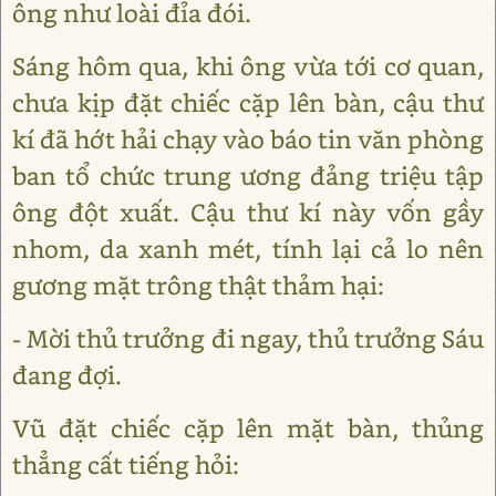
ông như loài đỉa đói.
Sáng hôm qua, khi ông vừa tới cơ quan,
chưa kịp đặt chiếc cặp lên bàn, cậu thư
kí đã hớt hải chạy vào báo tin văn phòng
ban tổ chức trung ương đảng triệu tập
ông đột xuất. Cậu thư kí này vốn gầy
nhom, da xanh mét, tính lại cả lo nên
gương mặt trông thật thảm hại:
- Mời thủ trưởng đi ngay, thủ trưởng Sáu
đang đợi.
Vũ đặt chiếc cặp lên mặt bàn, thủng
thẳng cất tiếng hỏi: