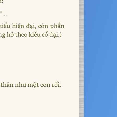
n:
...
kiểu hiện đại, còn phần
g hô theo kiểu cổ đại.)
 thân như một con rối.