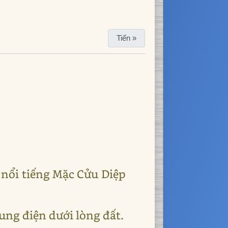
Tiến »
 nổi tiếng Mặc Cửu Diệp
cung điện dưới lòng đất.