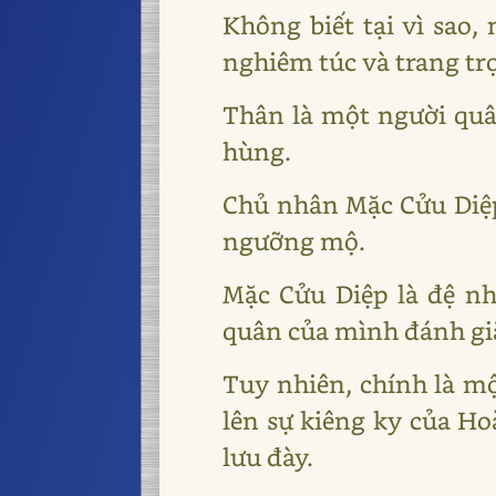
Không biết tại vì sao,
nghiêm túc và trang tr
Thân là một người quâ
hùng.
Chủ nhân Mặc Cửu Diệp
ngưỡng mộ.
Mặc Cửu Diệp là đệ nh
quân của mình đánh giặ
Tuy nhiên, chính là mộ
lên sự kiêng ky của Ho
lưu đày.