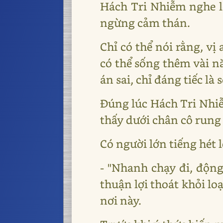
Hách Tri Nhiễm nghe l
ngừng cảm thán.
Chỉ có thể nói rằng, v
có thể sống thêm vài nă
án sai, chỉ đáng tiếc là
Đúng lúc Hách Tri Nhi
thấy dưới chân cô rung
Có người lớn tiếng hét l
- "Nhanh chạy đi, động
thuận lợi thoát khỏi loạ
nơi này.