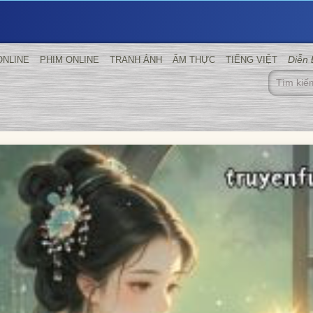
Diễn
ONLINE
PHIM ONLINE
TRANH ẢNH
ẨM THỰC
TIẾNG VIỆT