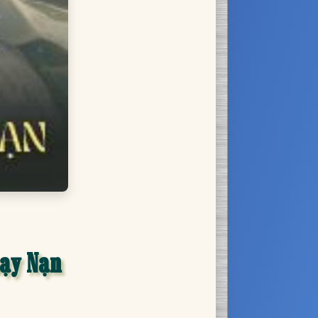
hạy Nạn