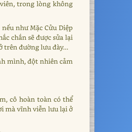
viên, trong lòng không
i, nếu như Mặc Cửu Diệp
hắc chắn sẽ được sửa lại
 ở trên đường lưu đày...
nh mình, đột nhiên cảm
ễm, cô hoàn toàn có thể
ời mà vĩnh viễn lưu lại ở