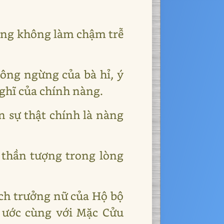
ũng không làm chậm trễ
ông ngừng của bà hỉ, ý
ghĩ của chính nàng.
 sự thật chính là nàng
 thần tượng trong lòng
ích trưởng nữ của Hộ bộ
 ước cùng với Mặc Cửu