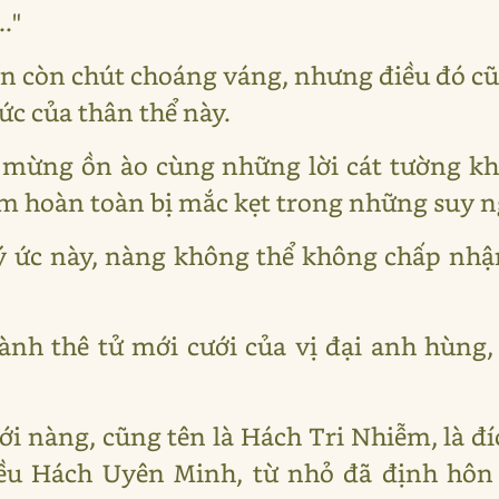
."
n còn chút choáng váng, nhưng điều đó c
ức của thân thể này.
 mừng ồn ào cùng những lời cát tường kh
m hoàn toàn bị mắc kẹt trong những suy n
 ức này, nàng không thể không chấp nhận
nh thê tử mới cưới của vị đại anh hùng,
i nàng, cũng tên là Hách Tri Nhiễm, là đ
ều Hách Uyên Minh, từ nhỏ đã định hôn