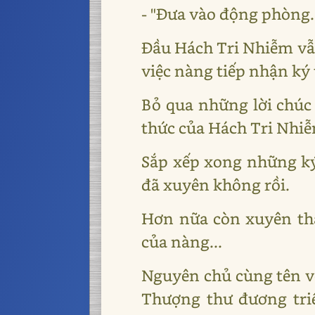
- "Đưa vào động phòng..
Đầu Hách Tri Nhiễm vẫ
việc nàng tiếp nhận ký 
Bỏ qua những lời chúc
thức của Hách Tri Nhiễ
Sắp xếp xong những ký
đã xuyên không rồi.
Hơn nữa còn xuyên thà
của nàng...
Nguyên chủ cùng tên vớ
Thượng thư đương tri