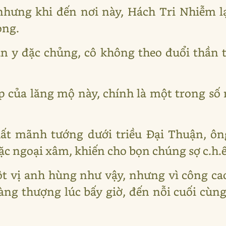
 nhưng khi đến nơi này, Hách Tri Nhiễm l
ọng.
n y đặc chủng, cô không theo đuổi thần t
 của lăng mộ này, chính là một trong s
ất mãnh tướng dưới triều Đại Thuận, ôn
c ngoại xâm, khiến cho bọn chúng sợ c.h.ế.
t vị anh hùng như vậy, nhưng vì công ca
àng thượng lúc bấy giờ, đến nỗi cuối cùng 