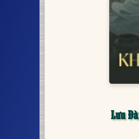
Lưu Đà