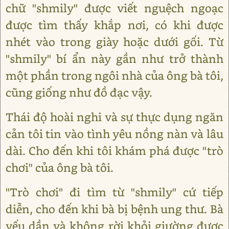
chữ "shmily" được viết nguệch ngoạc
được tìm thấy khắp nơi, có khi được
nhét vào trong giày hoặc dưới gối. Từ
"shmily" bí ẩn này gần như trở thành
một phần trong ngôi nhà của ông bà tôi,
cũng giống như đồ đạc vậy.
Thái độ hoài nghi và sự thực dụng ngăn
cản tôi tin vào tình yêu nồng nàn và lâu
dài. Cho đến khi tôi khám phá được "trò
chơi" của ông bà tôi.
"Trò chơi" đi tìm từ "shmily" cứ tiếp
diễn, cho đến khi bà bị bệnh ung thư. Bà
yếu dần và không rời khỏi giường được