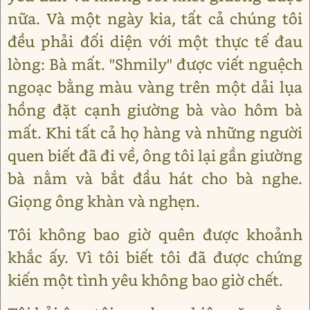
nữa. Và một ngày kia, tất cả chúng tôi
đều phải đối diện với một thực tế đau
lòng: Bà mất. "Shmily" được viết nguệch
ngoạc bằng màu vàng trên một dải lụa
hồng đặt cạnh giường bà vào hôm bà
mất. Khi tất cả họ hàng và những người
quen biết đã đi về, ông tôi lại gần giường
bà nằm và bắt đầu hát cho bà nghe.
Giọng ông khàn và nghẹn.
Tôi không bao giờ quên được khoảnh
khắc ấy. Vì tôi biết tôi đã được chứng
kiến một tình yêu không bao giờ chết.