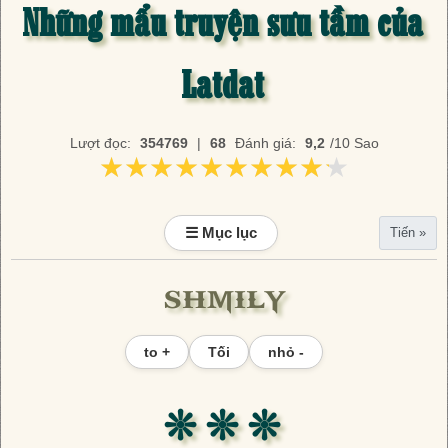
Những mẩu truyện sưu tầm của
Latdat
Lượt đọc:
354769
|
68
Đánh giá:
9,2
/10 Sao
★★★★★★★★★★
★★★★★★★★★★
☰ Mục lục
Tiến »
SHMILY
to +
Tối
nhỏ -
❊ ❊ ❊