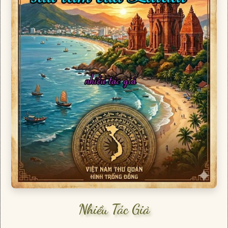
Nhiều Tác Giả