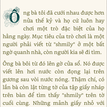
Ô
ng bà tôi đã cưới nhau được hơn
nửa thế kỷ và họ cứ luôn hay
chơi một trò đặc biệt của họ
hằng ngày. Mục tiêu của trò chơi là một
người phải viết từ "shmily" ở một bất
ngờ quanh nhà, còn người kia sẽ đi tìm.
Ông bà bôi từ đó lên gờ cửa sổ. Nó được
viết lên hơi nước còn đọng lại trên
gương sau vòi nước nóng. Thậm chí, có
lần bà còn lật từng tờ của tập giấy nháp
trên bàn để tìm thấy "shmily" trên tờ
cuối cùng. Những mảnh giấy nhỏ với