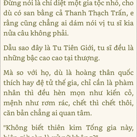
Đừng nói là chỉ diệt một gia tộc nhỏ, cho
dù có san bằng cả Thanh Thạch Trấn, e
rằng cũng chẳng ai dám nói vị tu sĩ kia
nửa câu không phải.
Dẫu sao đây là Tu Tiên Giới, tu sĩ đều là
những bậc cao cao tại thượng.
Mà so với họ, dù là hoàng thân quốc
thích hay đệ tử thế gia, chỉ cần là phàm
nhân thì đều hèn mọn như kiến cỏ,
mệnh như rơm rác, chết thì chết thôi,
căn bản chẳng ai quan tâm.
"Không biết thiên kim Tống gia này,