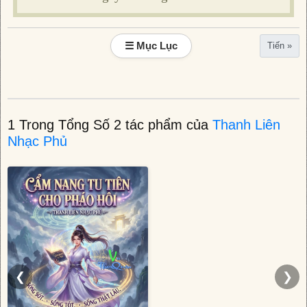
☰ Mục Lục
Tiến »
1 Trong Tổng Số 2 tác phẩm của
Thanh Liên
Nhạc Phủ
❮
❯