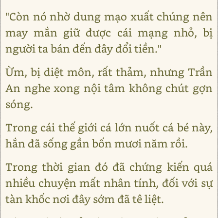
"Còn nó nhờ dung mạo xuất chúng nên
may mắn giữ được cái mạng nhỏ, bị
người ta bán đến đây đổi tiền."
Ừm, bị diệt môn, rất thảm, nhưng Trần
An nghe xong nội tâm không chút gợn
sóng.
Trong cái thế giới cá lớn nuốt cá bé này,
hắn đã sống gần bốn mươi năm rồi.
Trong thời gian đó đã chứng kiến quá
nhiều chuyện mất nhân tính, đối với sự
tàn khốc nơi đây sớm đã tê liệt.