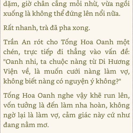
dặm, giờ chân cẳng mỏi nhừ, vừa ngồi
xuống là không thể đứng lên nổi nữa.
Rất nhanh, trà đã pha xong.
Trần An rót cho Tống Hoa Oanh một
chén, trực tiếp đi thẳng vào vấn đề:
"Oanh nhi, ta chuộc nàng từ Di Hương
Viện về, là muốn cưới nàng làm vợ,
không biết nàng có nguyện ý không?"
Tống Hoa Oanh nghe vậy khẽ run lên,
vốn tưởng là đến làm nha hoàn, không
ngờ lại là làm vợ, cảm giác này cứ như
đang nằm mơ.