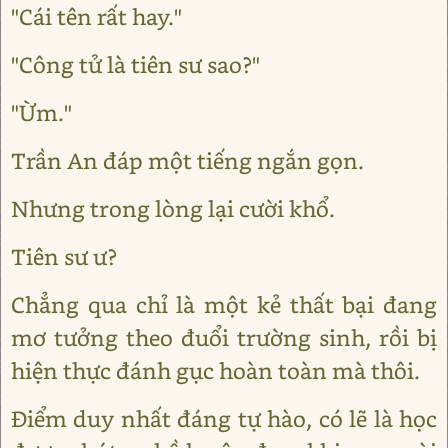
"Cái tên rất hay."
"Công tử là tiên sư sao?"
"Ừm."
Trần An đáp một tiếng ngắn gọn.
Nhưng trong lòng lại cười khổ.
Tiên sư ư?
Chẳng qua chỉ là một kẻ thất bại đang
mơ tưởng theo đuổi trường sinh, rồi bị
hiện thực đánh gục hoàn toàn mà thôi.
Điểm duy nhất đáng tự hào, có lẽ là học