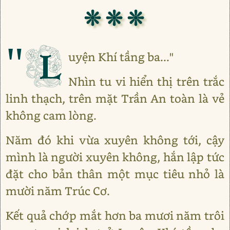
❊ ❊ ❊
"L
uyện Khí tầng ba..."
Nhìn tu vi hiển thị trên trắc
linh thạch, trên mặt Trần An toàn là vẻ
không cam lòng.
Năm đó khi vừa xuyên không tới, cậy
mình là người xuyên không, hắn lập tức
đặt cho bản thân một mục tiêu nhỏ là
mười năm Trúc Cơ.
Kết quả chớp mắt hơn ba mươi năm trôi