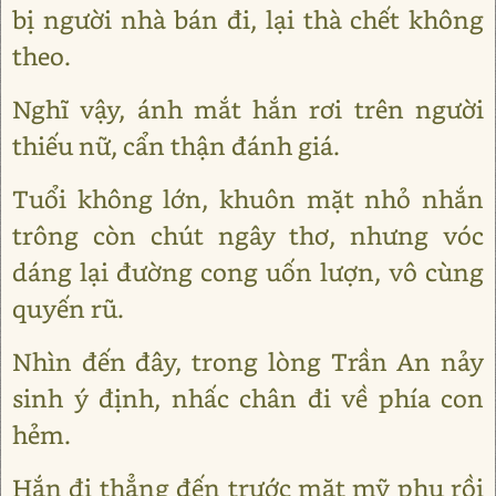
bị người nhà bán đi, lại thà chết không
theo.
Nghĩ vậy, ánh mắt hắn rơi trên người
thiếu nữ, cẩn thận đánh giá.
Tuổi không lớn, khuôn mặt nhỏ nhắn
trông còn chút ngây thơ, nhưng vóc
dáng lại đường cong uốn lượn, vô cùng
quyến rũ.
Nhìn đến đây, trong lòng Trần An nảy
sinh ý định, nhấc chân đi về phía con
hẻm.
Hắn đi thẳng đến trước mặt mỹ phụ rồi