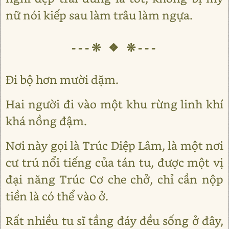
nữ nói kiếp sau làm trâu làm ngựa.
---❊ ❖ ❊---
Đi bộ hơn mười dặm.
Hai người đi vào một khu rừng linh khí
khá nồng đậm.
Nơi này gọi là Trúc Diệp Lâm, là một nơi
cư trú nổi tiếng của tán tu, được một vị
đại năng Trúc Cơ che chở, chỉ cần nộp
tiền là có thể vào ở.
Rất nhiều tu sĩ tầng đáy đều sống ở đây,