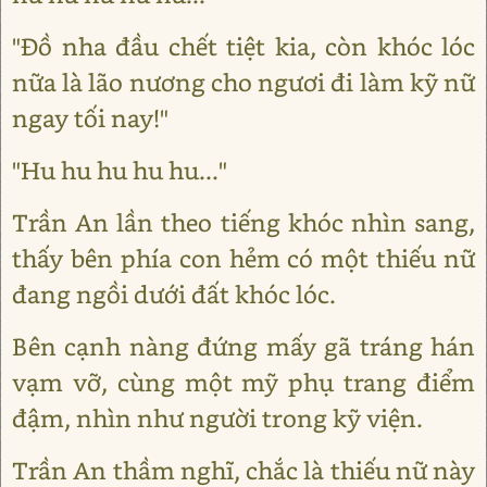
"Đồ nha đầu chết tiệt kia, còn khóc lóc
nữa là lão nương cho ngươi đi làm kỹ nữ
ngay tối nay!"
"Hu hu hu hu hu..."
Trần An lần theo tiếng khóc nhìn sang,
thấy bên phía con hẻm có một thiếu nữ
đang ngồi dưới đất khóc lóc.
Bên cạnh nàng đứng mấy gã tráng hán
vạm vỡ, cùng một mỹ phụ trang điểm
đậm, nhìn như người trong kỹ viện.
Trần An thầm nghĩ, chắc là thiếu nữ này