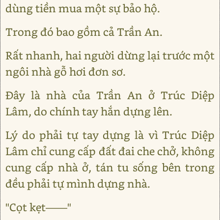
dùng tiền mua một sự bảo hộ.
Trong đó bao gồm cả Trần An.
Rất nhanh, hai người dừng lại trước một
ngôi nhà gỗ hơi đơn sơ.
Đây là nhà của Trần An ở Trúc Diệp
Lâm, do chính tay hắn dựng lên.
Lý do phải tự tay dựng là vì Trúc Diệp
Lâm chỉ cung cấp đất đai che chở, không
cung cấp nhà ở, tán tu sống bên trong
đều phải tự mình dựng nhà.
"Cọt kẹt——"