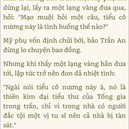
dừng lại, lấy ra một lạng vàng đưa qua,
hỏi: "Mạo muội hỏi một câu, tiểu cô
nương này là tình huống thế nào?"
Mỹ phụ vốn định chửi bới, bảo Trần An
đừng lo chuyện bao đồng.
Nhưng khi thấy một lạng vàng hắn đưa
tới, lập tức trở nên đon đả nhiệt tình:
"Ngài nói tiểu cô nương này à, nó là
thiên kim đại tiểu thư của Tống gia
trong trấn, chỉ vì trong nhà có người
đắc tội một vị tu sĩ nên cả nhà bị tàn
sát."