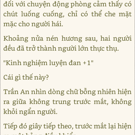
đối với chuyện động phòng cảm thấy có
chút luống cuống, chỉ có thể che mặt
mặc cho người hái.
Khoảng nửa nén hương sau, hai người
đều đã trở thành người lớn thực thụ.
"Kinh nghiệm luyện đan +1"
Cái gì thế này?
Trần An nhìn dòng chữ bỗng nhiên hiện
ra giữa không trung trước mắt, không
khỏi ngẩn người.
Tiếp đó giây tiếp theo, trước mắt lại hiện