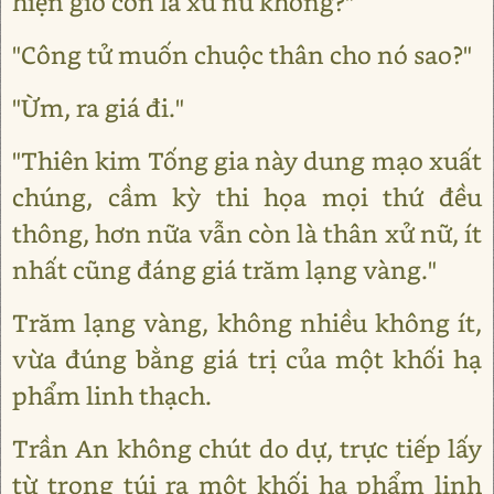
hiện giờ còn là xử nữ không?"
"Công tử muốn chuộc thân cho nó sao?"
"Ừm, ra giá đi."
"Thiên kim Tống gia này dung mạo xuất
chúng, cầm kỳ thi họa mọi thứ đều
thông, hơn nữa vẫn còn là thân xử nữ, ít
nhất cũng đáng giá trăm lạng vàng."
Trăm lạng vàng, không nhiều không ít,
vừa đúng bằng giá trị của một khối hạ
phẩm linh thạch.
Trần An không chút do dự, trực tiếp lấy
từ trong túi ra một khối hạ phẩm linh