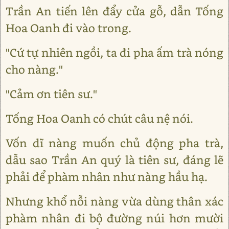
Trần An tiến lên đẩy cửa gỗ, dẫn Tống
Hoa Oanh đi vào trong.
"Cứ tự nhiên ngồi, ta đi pha ấm trà nóng
cho nàng."
"Cảm ơn tiên sư."
Tống Hoa Oanh có chút câu nệ nói.
Vốn dĩ nàng muốn chủ động pha trà,
dẫu sao Trần An quý là tiên sư, đáng lẽ
phải để phàm nhân như nàng hầu hạ.
Nhưng khổ nỗi nàng vừa dùng thân xác
phàm nhân đi bộ đường núi hơn mười