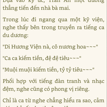
thẳng tiến đến nhà bà mai.
Trong lúc đi ngang qua một kỹ viện,
nghe thấy bên trong truyền ra tiếng ca
du dương:
"Di Hương Viện nà, cô nương hoa~~~"
"Ca ca kiếm tiền, đệ đệ tiêu~~~"
"Muội muội kiếm tiền, tỷ tỷ tiêu~~~"
Phối hợp với tiếng đàn tranh và nhạc
đệm, nghe cũng có phong vị riêng.
Chỉ là ca từ nghe chẳng hiểu ra sao, cảm