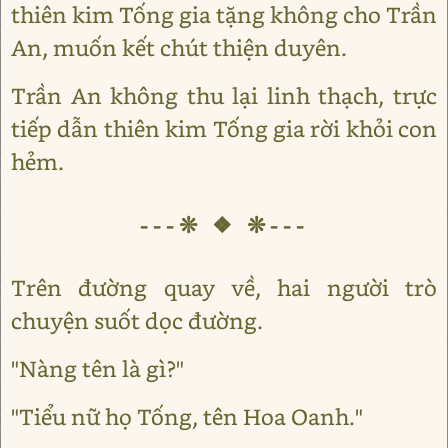
thiên kim Tống gia tặng không cho Trần
An, muốn kết chút thiện duyên.
Trần An không thu lại linh thạch, trực
tiếp dẫn thiên kim Tống gia rời khỏi con
hẻm.
---❊ ❖ ❊---
Trên đường quay về, hai người trò
chuyện suốt dọc đường.
"Nàng tên là gì?"
"Tiểu nữ họ Tống, tên Hoa Oanh."