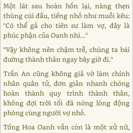
Một lát sau hoàn hồn lại, nàng thẹn
thùng cúi đầu, tiếng nhỏ như muỗi kêu:
"Có thể gả cho tiên sư làm vợ, đây là
phúc phận của Oanh nhi..."
"Vậy không nên chậm trễ, chúng ta bái
đường thành thân ngay bây giờ đi."
Trần An cũng không giả vờ làm chính
nhân quân tử, đơn giản nhanh chóng
hoàn thành quy trình thành thân,
không đợi trời tối đã nóng lòng động
phòng cùng người vợ nhỏ.
Tống Hoa Oanh vẫn còn là một xử nữ,