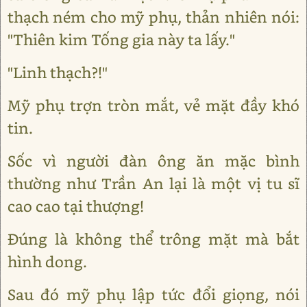
thạch ném cho mỹ phụ, thản nhiên nói:
"Thiên kim Tống gia này ta lấy."
"Linh thạch?!"
Mỹ phụ trợn tròn mắt, vẻ mặt đầy khó
tin.
Sốc vì người đàn ông ăn mặc bình
thường như Trần An lại là một vị tu sĩ
cao cao tại thượng!
Đúng là không thể trông mặt mà bắt
hình dong.
Sau đó mỹ phụ lập tức đổi giọng, nói