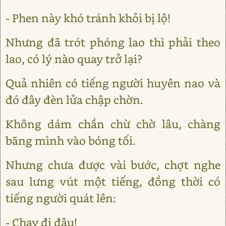
- Phen này khó tránh khỏi bị lộ!
Nhưng đã trót phóng lao thì phải theo
lao, có lý nào quay trở lại?
Quả nhiên có tiếng người huyên nao và
đó đây đèn lửa chập chờn.
Không dám chần chừ chờ lâu, chàng
băng mình vào bóng tối.
Nhưng chưa được vài bước, chợt nghe
sau lưng vút một tiếng, đồng thời có
tiếng người quát lên:
- Chạy đi đâu!