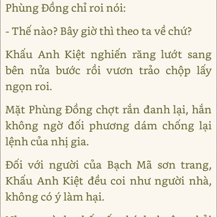
Phùng Đồng chỉ roi nói:
- Thế nào? Bây giờ thì theo ta về chứ?
Khấu Anh Kiệt nghiến răng lướt sang
bên nửa bước rồi vươn trảo chộp lấy
ngọn roi.
Mặt Phùng Đồng chợt rắn đanh lại, hắn
không ngờ đối phương dám chống lại
lệnh của nhị gia.
Đối với người của Bạch Mã sơn trang,
Khấu Anh Kiệt đều coi như người nhà,
không có ý làm hại.