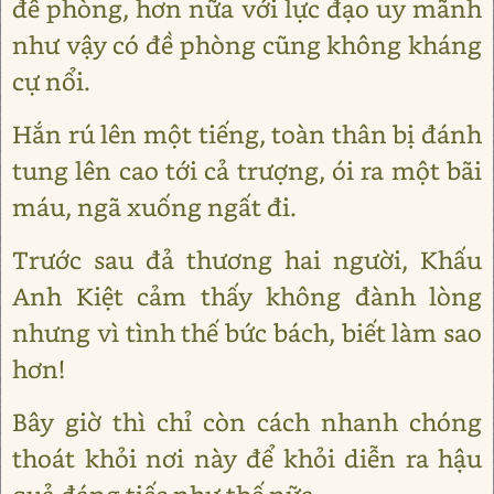
đề phòng, hơn nữa với lực đạo uy mãnh
như vậy có đề phòng cũng không kháng
cự nổi.
Hắn rú lên một tiếng, toàn thân bị đánh
tung lên cao tới cả trượng, ói ra một bãi
máu, ngã xuống ngất đi.
Trước sau đả thương hai người, Khấu
Anh Kiệt cảm thấy không đành lòng
nhưng vì tình thế bức bách, biết làm sao
hơn!
Bây giờ thì chỉ còn cách nhanh chóng
thoát khỏi nơi này để khỏi diễn ra hậu