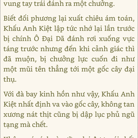
vung tay trái đánh ra một chưởng.
Biết đối phương lại xuất chiêu ám toán,
Khấu Anh Kiệt lập tức nhớ lại lần trước
bị chính Ô Đại Dã đánh rơi xuống vực
táng trước nhưng đến khi cảnh giác thì
đã muộn, bị chưởng lực cuốn đi như
một mũi tên thẳng tới một gốc cây đại
thụ.
Với đà bay kinh hồn như vậy, Khấu Anh
Kiệt nhất định va vào gốc cây, không tan
xương nát thịt cũng bị dập lục phủ ngũ
tạng mà chết.