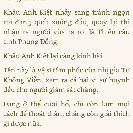
Khấu Anh Kiệt nhảy sang tránh ngọn
roi đang quất xuống đầu, quay lại thì
nhận ra người vừa ra roi là Thiên cầu
tinh Phùng Đồng.
Khấu Anh Kiệt lại càng kinh hãi.
Tên này là vệ sĩ tâm phúc của nhị gia Tư
Không Viễn, xem ra cả hai vị sư huynh
đều cho người giám sát chàng.
Đang ở thế cưỡi hổ, chỉ còn làm mọi
cách để thoát thân, chẳng còn giải thích
gì được nữa.