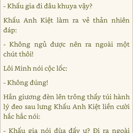
- Khấu gia đi đâu khuya vậy?
Khấu Anh Kiệt làm ra vẻ thản nhiên
đáp:
- Không ngủ được nên ra ngoài một
chút thôi!
Lôi Minh nói cộc lốc:
- Không đúng!
Hắn giương đèn lên trông thấy túi hành
lý đeo sau lưng Khấu Anh Kiệt liền cười
hắc hắc nói:
- Khấu gia nói đùa đấy ư? Đi ra ngoài