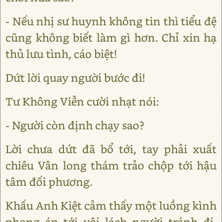
- Nếu nhị sư huynh không tin thì tiểu đệ
cũng không biết làm gì hơn. Chỉ xin hạ
thủ lưu tình, cáo biệt!
Dứt lời quay người bước đi!
Tư Không Viễn cười nhạt nói:
- Người còn định chạy sao?
Lời chưa dứt đã bổ tới, tay phải xuất
chiêu Vân long thám trảo chộp tới hậu
tâm đối phương.
Khấu Anh Kiệt cảm thấy một luồng kình
phong áp tới vội lách người tránh đi,