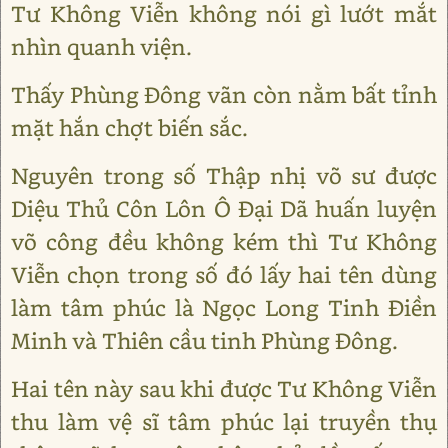
Tư Không Viễn không nói gì lướt mắt
nhìn quanh viện.
Thấy Phùng Đông vãn còn nằm bất tỉnh
mặt hắn chợt biến sắc.
Nguyên trong số Thập nhị võ sư được
Diệu Thủ Côn Lôn Ô Đại Dã huấn luyện
võ công đều không kém thì Tư Không
Viễn chọn trong số đó lấy hai tên dùng
làm tâm phúc là Ngọc Long Tinh Điền
Minh và Thiên cầu tinh Phùng Đông.
Hai tên này sau khi được Tư Không Viễn
thu làm vệ sĩ tâm phúc lại truyền thụ