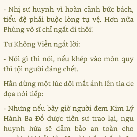
- Nhị sư huynh vì hoàn cảnh bức bách,
tiểu đệ phải buộc lòng tự vệ. Hơn nữa
Phùng võ sĩ chỉ ngất đi thôi!
Tư Không Viễn ngắt lời:
- Nói gì thì nói, nếu khép vào môn quy
thì tội người đáng chết.
Hắn dừng một lúc đôi mắt ánh lên tia đe
dọa nói tiếp:
- Nhưng nếu bây giờ người đem Kim Lý
Hành Ba Đồ được tiên sư trao lại, ngu
huynh hứa sẽ đảm bảo an toàn cho