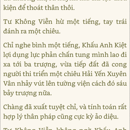
kiện để thoát thân thôi.
Tư Không Viễn hừ một tiếng, tay trái
đánh ra một chiêu.
Chỉ nghe bình một tiếng, Khấu Anh Kiệt
lợi dụng lực phản chấn tung mình lao đi
xa tới ba trượng, vừa tiếp đất đã cong
người thi triển một chiêu Hải Yến Xuyên
Vân nhảy vút lên tường viện cách đó sáu
bảy trượng nữa.
Chàng đã xuất tuyệt chỉ, và tính toán rất
hợp lý thân pháp cũng cực kỳ ảo diệu.