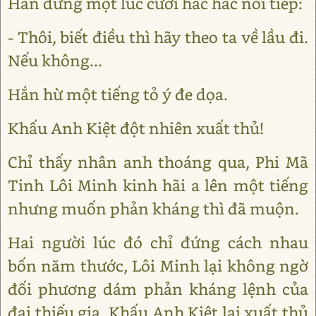
Hắn dừng một lúc cười hắc hắc nói tiếp:
- Thôi, biết điều thì hãy theo ta về lầu đi.
Nếu không...
Hắn hừ một tiếng tỏ ý đe dọa.
Khấu Anh Kiệt đột nhiên xuất thủ!
Chỉ thấy nhân anh thoáng qua, Phi Mã
Tinh Lôi Minh kinh hãi a lên một tiếng
nhưng muốn phản kháng thì đã muộn.
Hai người lúc đó chỉ đứng cách nhau
bốn năm thước, Lôi Minh lại không ngờ
đối phương dám phản kháng lệnh của
đại thiếu gia, Khấu Anh Kiệt lại xuất thủ