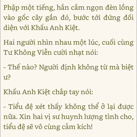
Phập một tiếng, hắn cắm ngọn đèn lồng
vào gốc cây gần đó, bước tới đứng đối
diện với Khấu Anh Kiệt.
Hai người nhìn nhau một lúc, cuối cùng
Tư Không Viễn cười nhạt nói:
- Thế nào? Người định không từ mà biệt
ư?
Khấu Anh Kiệt chắp tay nói:
- Tiểu đệ xét thấy không thể ở lại được
nữa. Xin hai vị sư huynh lượng tình cho,
tiểu đệ sẽ vô cùng cảm kích!