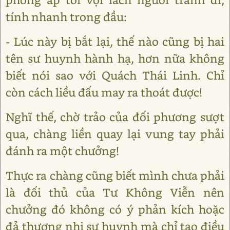
tính nhanh trong đầu:
- Lúc này bị bắt lại, thế nào cũng bị hai
tên sư huynh hành hạ, hơn nữa không
biết nói sao với Quách Thái Linh. Chỉ
còn cách liều đấu may ra thoát được!
Nghĩ thế, chờ trảo của đối phương sượt
qua, chàng liền quay lại vung tay phải
đánh ra một chưởng!
Thực ra chàng cũng biết mình chưa phải
là đối thủ của Tư Không Viễn nên
chưởng đó không có ý phản kích hoặc
đả thương nhị sư huynh mà chỉ tạo điều