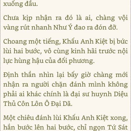
xuống đầu.
Chưa kịp nhận ra đó là ai, chàng vội
vàng rút nhanh Như Ý đao ra đón đỡ.
Choang một tiếng, Khấu Anh Kiệt bị bức
lùi hai bước, vô cùng kinh hãi trước nội
lực hùng hậu của đối phương.
Định thần nhìn lại bấy giờ chàng mới
nhận ra người chặn đánh mình không
phải ai khác chính là đại sư huynh Diệu
Thủ Côn Lôn Ô Đại Dã.
Một chiêu đánh lùi Khấu Anh Kiệt xong,
hắn bước lên hai bước, chỉ ngọn Tứ Sát