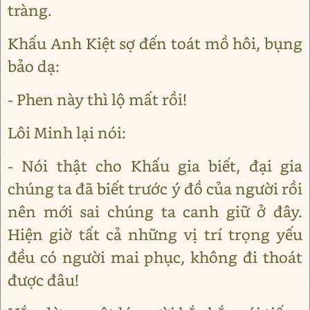
tràng.
Khấu Anh Kiệt sợ đến toát mồ hôi, bụng
bảo dạ:
- Phen này thì lộ mất rồi!
Lôi Minh lại nói:
- Nói thật cho Khấu gia biết, đại gia
chúng ta đã biết trước ý đồ của người rồi
nên mới sai chúng ta canh giữ ở đây.
Hiện giờ tất cả những vị trí trọng yếu
đều có người mai phục, không đi thoát
được đâu!