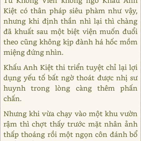
Tư Không Viễn không ngờ Khấu Anh
Kiệt có thân pháp siêu phàm như vậy,
nhưng khi định thần nhì lại thì chàng
đã khuất sau một biệt viện muốn đuổi
theo cũng không kịp đành há hốc mồm
miệng đứng nhìn.
Khấu Anh Kiệt thi triển tuyệt chỉ lại lợi
dụng yếu tố bất ngờ thoát được nhị sư
huynh trong lòng càng thêm phấn
chấn.
Nhưng khi vừa chạy vào một khu vườn
rậm thì chợt thấy trước mặt nhân ảnh
thấp thoáng rồi một ngọn côn đánh bổ