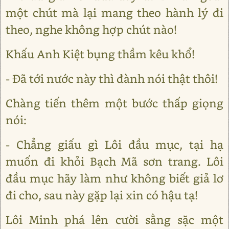
một chút mà lại mang theo hành lý đi
theo, nghe không hợp chút nào!
Khấu Anh Kiệt bụng thầm kêu khổ!
- Đã tới nước này thì đành nói thật thôi!
Chàng tiến thêm một bước thấp giọng
nói:
- Chẳng giấu gì Lôi đầu mục, tại hạ
muốn đi khỏi Bạch Mã sơn trang. Lôi
đầu mục hãy làm như không biết giả lơ
đi cho, sau này gặp lại xin có hậu tạ!
Lôi Minh phá lên cười sằng sặc một