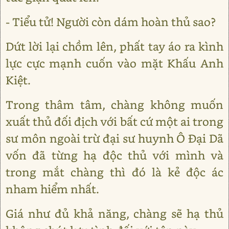
- Tiểu tử! Người còn dám hoàn thủ sao?
Dứt lời lại chồm lên, phất tay áo ra kình
lực cực mạnh cuốn vào mặt Khấu Anh
Kiệt.
Trong thâm tâm, chàng không muốn
xuất thủ đối địch với bất cứ một ai trong
sư môn ngoài trừ đại sư huynh Ô Đại Dã
vốn đã từng hạ độc thủ với mình và
trong mắt chàng thì đó là kẻ độc ác
nham hiểm nhất.
Giá như đủ khả năng, chàng sẽ hạ thủ