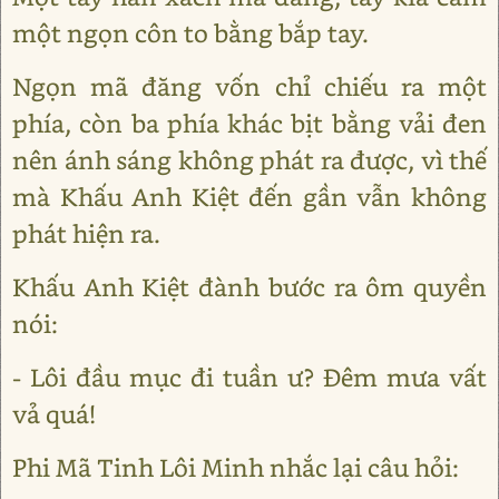
một ngọn côn to bằng bắp tay.
Ngọn mã đăng vốn chỉ chiếu ra một
phía, còn ba phía khác bịt bằng vải đen
nên ánh sáng không phát ra được, vì thế
mà Khấu Anh Kiệt đến gần vẫn không
phát hiện ra.
Khấu Anh Kiệt đành bước ra ôm quyền
nói:
- Lôi đầu mục đi tuần ư? Đêm mưa vất
vả quá!
Phi Mã Tinh Lôi Minh nhắc lại câu hỏi: