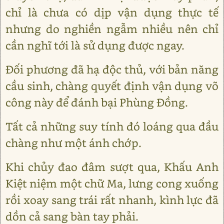
chỉ là chưa có dịp vận dụng thực tế
nhưng do nghiền ngẫm nhiều nên chỉ
cần nghĩ tới là sử dụng được ngay.
Đối phương đã hạ độc thủ, với bản năng
cầu sinh, chàng quyết định vận dụng võ
công này để đánh bại Phùng Đồng.
Tất cả những suy tính đó loáng qua đầu
chàng như một ánh chớp.
Khi chủy đao đâm sượt qua, Khấu Anh
Kiệt niệm một chữ Ma, lưng cong xuống
rồi xoay sang trái rất nhanh, kình lực đã
dồn cả sang bàn tay phải.