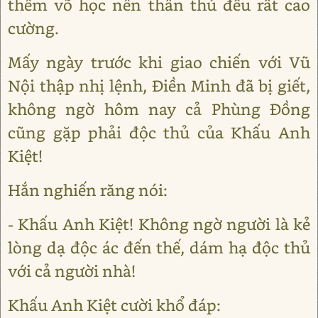
thêm võ học nên thân thủ đều rất cao
cường.
Mấy ngày trước khi giao chiến với Vũ
Nội thập nhị lệnh, Điền Minh đã bị giết,
không ngờ hôm nay cả Phùng Đồng
cũng gặp phải độc thủ của Khấu Anh
Kiệt!
Hắn nghiến răng nói:
- Khấu Anh Kiệt! Không ngờ người là kẻ
lòng dạ độc ác đến thế, dám hạ độc thủ
với cả người nhà!
Khấu Anh Kiệt cười khổ đáp: