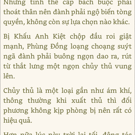
Nhưng tình thế cấp bách buộc phải
thoát thân nên đành phải ngộ biến tòng
quyền, không còn sự lựa chọn nào khác.
Bị Khấu Anh Kiệt chộp đầu roi giật
mạnh, Phùng Đồng loạng choạng suýt
ngã đành phải buông ngọn dao ra, rút
từ thắt lưng một ngọn chủy thủ vung
lên.
Chủy thủ là một loại gần như ám khí,
thông thường khi xuất thủ thì đối
phương không kịp phòng bị nên rất có
hiệu quả.
Hơn nữa lúc này trời lại tối, động tác