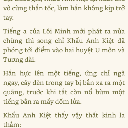
vô cùng thần tốc, làm hắn không kịp trở
tay.
Tiếng a của Lôi Minh mới phát ra nửa
chừng thì song chỉ Khấu Anh Kiệt đã
phóng tới điểm vào hai huyệt U môn và
Tương đài.
Hắn hực lên một tiếng, ứng chỉ ngã
ngay, cây đèn trong tay bị bắn xa ra một
quãng, trước khi tắt còn nổ bùm một
tiếng bắn ra mấy đốm lửa.
Khấu Anh Kiệt thấy vậy thất kinh la
thầm: