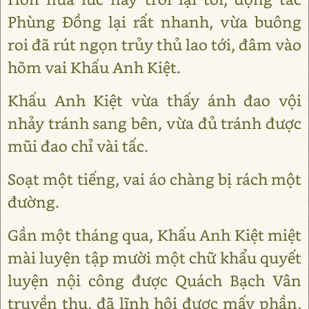
Phùng Đồng lại rất nhanh, vừa buông
roi đã rút ngọn trủy thủ lao tới, đâm vào
hõm vai Khấu Anh Kiệt.
Khấu Anh Kiệt vừa thấy ánh đao vội
nhảy tránh sang bên, vừa đủ tránh được
mũi đao chỉ vài tấc.
Soạt một tiếng, vai áo chàng bị rách một
đường.
Gần một tháng qua, Khấu Anh Kiệt miệt
mài luyện tập mười một chữ khẩu quyết
luyện nội công được Quách Bạch Vân
truyền thụ, đã lĩnh hội được mấy phần,