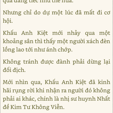
quả đáng tiếc như thế nữa.
Nhưng chỉ do dự một lúc đã mất đi cơ
hội.
Khấu Anh Kiệt mới nhảy qua một
khoảng sân thì thấy một người xách đèn
lồng lao tới như ánh chớp.
Không tránh được đành phải dừng lại
đối địch.
Mới nhìn qua, Khấu Anh Kiệt đã kinh
hãi rụng rời khi nhận ra người đó không
phải ai khác, chính là nhị sư huynh Nhất
đề Kim Tư Không Viễn.