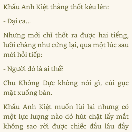
Khấu Anh Kiệt thảng thốt kêu lên:
- Đại ca...
Nhưng mới chỉ thốt ra được hai tiếng,
lưỡi chàng như cứng lại, qua một lúc sau
mới hỏi tiếp:
- Người đó là ai thế?
Chu Không Dực không nói gì, cúi gục
mặt xuống bàn.
Khấu Anh Kiệt muốn lùi lại nhưng có
một lực lượng nào đó hút chặt lấy mắt
không sao rời được chiếc đầu lâu đầy