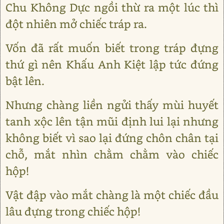
Chu Không Dực ngồi thừ ra một lúc thì
đột nhiên mở chiếc tráp ra.
Vốn đã rất muốn biết trong tráp đựng
thứ gì nên Khấu Anh Kiệt lập tức đứng
bật lên.
Nhưng chàng liền ngửi thấy mùi huyết
tanh xộc lên tận mũi định lui lại nhưng
không biết vì sao lại đứng chôn chân tại
chỗ, mắt nhìn chằm chằm vào chiếc
hộp!
Vật đập vào mắt chàng là một chiếc đầu
lâu đựng trong chiếc hộp!