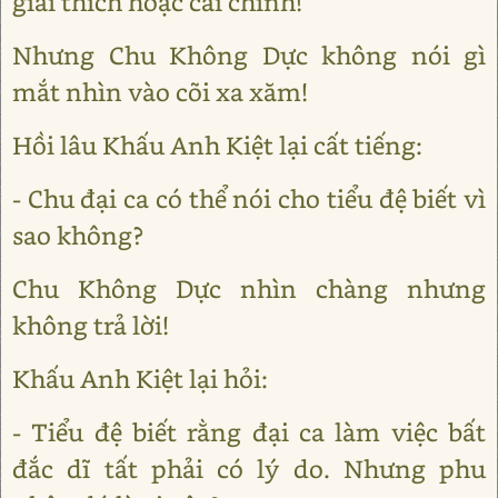
giải thích hoặc cải chính!
Nhưng Chu Không Dực không nói gì
mắt nhìn vào cõi xa xăm!
Hồi lâu Khấu Anh Kiệt lại cất tiếng:
- Chu đại ca có thể nói cho tiểu đệ biết vì
sao không?
Chu Không Dực nhìn chàng nhưng
không trả lời!
Khấu Anh Kiệt lại hỏi:
- Tiểu đệ biết rằng đại ca làm việc bất
đắc dĩ tất phải có lý do. Nhưng phu