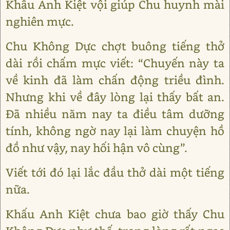
Khấu Anh Kiệt vội giúp Chu huynh mài
nghiên mực.
Chu Không Dực chợt buông tiếng thở
dài rồi chấm mực viết: “Chuyến này ta
về kinh đã làm chấn động triều đình.
Nhưng khi về đây lòng lại thấy bất an.
Đã nhiều năm nay ta điều tâm dưỡng
tính, không ngờ nay lại làm chuyện hồ
đồ như vậy, nay hối hận vô cùng”.
Viết tới đó lại lắc đầu thở dài một tiếng
nữa.
Khấu Anh Kiệt chưa bao giờ thấy Chu