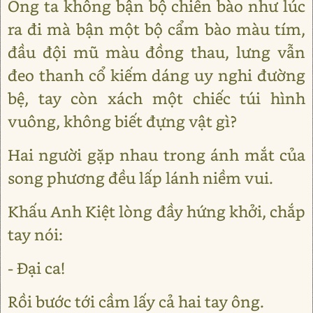
Ông ta không bận bộ chiến bào như lúc
ra đi mà bận một bộ cẩm bào màu tím,
đầu đội mũ màu đồng thau, lưng vẫn
đeo thanh cổ kiếm dáng uy nghi đường
bệ, tay còn xách một chiếc túi hình
vuông, không biết đựng vật gì?
Hai người gặp nhau trong ánh mắt của
song phương đều lấp lánh niềm vui.
Khấu Anh Kiệt lòng đầy hứng khởi, chắp
tay nói:
- Đại ca!
Rồi bước tới cầm lấy cả hai tay ông.