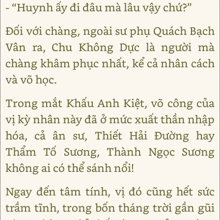
- “Huynh ấy đi đâu mà lâu vậy chứ?”
Đối với chàng, ngoài sư phụ Quách Bạch
Vân ra, Chu Không Dực là người mà
chàng khâm phục nhất, kể cả nhân cách
và võ học.
Trong mắt Khấu Anh Kiệt, võ công của
vị kỳ nhân này đã ở mức xuất thần nhập
hóa, cả ân sư, Thiết Hải Đường hay
Thẩm Tố Sương, Thành Ngọc Sương
không ai có thể sánh nổi!
Ngay đến tâm tính, vị đó cũng hết sức
trầm tĩnh, trong bốn tháng trời gần gũi