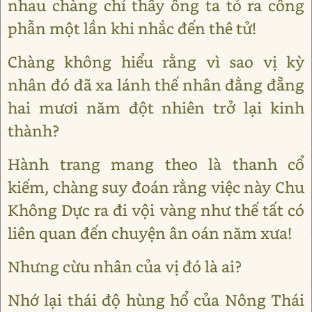
nhau chàng chỉ thấy ông ta tỏ ra công
phẫn một lần khi nhắc đến thê tử!
Chàng không hiểu rằng vì sao vị kỳ
nhân đó đã xa lánh thế nhân đằng đẵng
hai mươi năm đột nhiên trở lại kinh
thành?
Hành trang mang theo là thanh cổ
kiếm, chàng suy đoán rằng việc này Chu
Không Dực ra đi vội vàng như thế tất có
liên quan đến chuyện ân oán năm xưa!
Nhưng cừu nhân của vị đó là ai?
Nhớ lại thái độ hùng hổ của Nông Thái