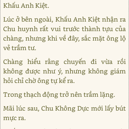
Khấu Anh Kiệt.
Lúc ở bên ngoài, Khấu Anh Kiệt nhận ra
Chu huynh rất vui trước thành tựu của
chàng, nhưng khi về đây, sắc mặt ông lộ
vẻ trầm tư.
Chàng hiểu rằng chuyến đi vừa rồi
không được như ý, nhưng không giám
hỏi chỉ chờ ông tự kể ra.
Trong thạch động trở nên trầm lặng.
Mãi lúc sau, Chu Không Dực mới lấy bút
mực ra.