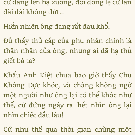
cứ dâng lên hạ xuống, đôi dòng lệ cứ lăn
dài dài không dứt...
Hiển nhiên ông đang rất đau khổ.
Đủ thấy thủ cấp của phu nhân chính là
thân nhân của ông, nhưng ai đã hạ thủ
giết bà ta?
Khấu Anh Kiệt chưa bao giờ thấy Chu
Không Dực khóc, và chàng không ngờ
một người như ông lại có thể khóc như
thế, cứ đứng ngây ra, hết nhìn ông lại
nhìn chiếc đầu lâu!
Cứ như thế qua thời gian chừng một