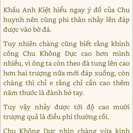
Khấu Anh Kiệt hiểu ngay ý đồ của Chu
huynh nên cũng phi thân nhảy lên đáp
được vào bờ đá.
Tuy nhiên chàng cũng biết rằng khinh
công Chu Không Dực cao hơn mình
nhiều, vì ông ta còn theo đà tung lên cao
hơn hai trượng nữa mới đáp xuống, còn
chàng thì chỉ e rằng chỉ cần cao thêm
năm thước là đành bó tay.
Tuy vậy nhảy được tới độ cao mười
trượng quả là điều phi thường rồi.
Chu Không Dực nhìn chàng vừa kinh