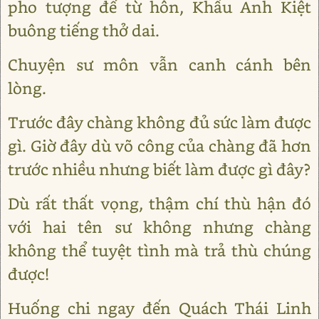
pho tượng để từ hôn, Khấu Anh Kiệt
buông tiếng thở dai.
Chuyện sư môn vẫn canh cánh bên
lòng.
Trước đây chàng không đủ sức làm được
gì. Giờ đây dù võ công của chàng đã hơn
trước nhiều nhưng biết làm được gì đây?
Dù rất thất vọng, thậm chí thù hận đó
với hai tên sư không nhưng chàng
không thể tuyệt tình mà trả thù chúng
được!
Huống chi ngay đến Quách Thái Linh