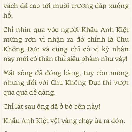
vách đá cao tới mười trượng đáp xuống
hồ.
Chỉ nhìn qua vóc người Khấu Anh Kiệt
mừng rơn vì nhận ra đó chính là Chu
Không Dực và cũng chỉ có vị kỳ nhân
này mới có thân thủ siêu phàm như vậy!
Mặt sông đã đóng băng, tuy còn mỏng
nhưng đối với Chu Không Dực thì vượt
qua quá dễ dàng.
Chỉ lát sau ông đã ở bờ bên này!
Khấu Anh Kiệt vội vàng chạy ùa ra đón.