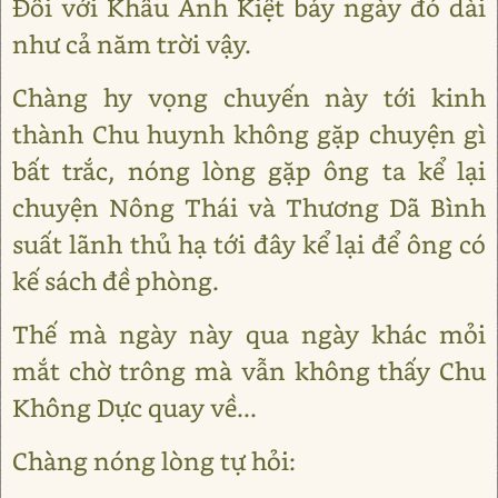
Đối với Khấu Anh Kiệt bảy ngày đó dài
như cả năm trời vậy.
Chàng hy vọng chuyến này tới kinh
thành Chu huynh không gặp chuyện gì
bất trắc, nóng lòng gặp ông ta kể lại
chuyện Nông Thái và Thương Dã Bình
suất lãnh thủ hạ tới đây kể lại để ông có
kế sách đề phòng.
Thế mà ngày này qua ngày khác mỏi
mắt chờ trông mà vẫn không thấy Chu
Không Dực quay về...
Chàng nóng lòng tự hỏi: