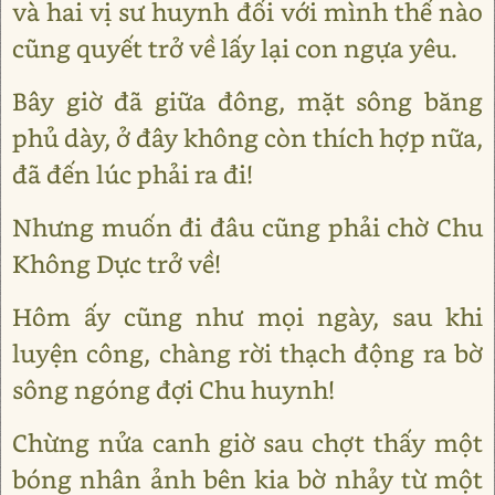
và hai vị sư huynh đối với mình thế nào
cũng quyết trở về lấy lại con ngựa yêu.
Bây giờ đã giữa đông, mặt sông băng
phủ dày, ở đây không còn thích hợp nữa,
đã đến lúc phải ra đi!
Nhưng muốn đi đâu cũng phải chờ Chu
Không Dực trở về!
Hôm ấy cũng như mọi ngày, sau khi
luyện công, chàng rời thạch động ra bờ
sông ngóng đợi Chu huynh!
Chừng nửa canh giờ sau chợt thấy một
bóng nhân ảnh bên kia bờ nhảy từ một