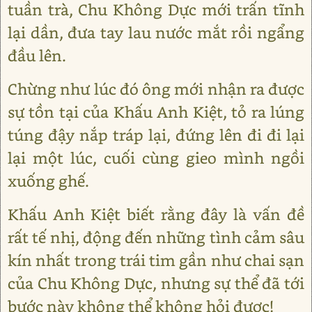
tuần trà, Chu Không Dực mới trấn tĩnh
lại dần, đưa tay lau nước mắt rồi ngẩng
đầu lên.
Chừng như lúc đó ông mới nhận ra được
sự tồn tại của Khấu Anh Kiệt, tỏ ra lúng
túng đậy nắp tráp lại, đứng lên đi đi lại
lại một lúc, cuối cùng gieo mình ngồi
xuống ghế.
Khấu Anh Kiệt biết rằng đây là vấn đề
rất tế nhị, động đến những tình cảm sâu
kín nhất trong trái tim gần như chai sạn
của Chu Không Dực, nhưng sự thể đã tới
bước này không thể không hỏi được!