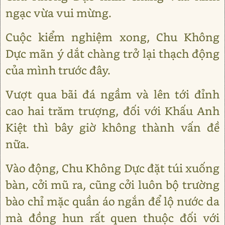
ngạc vừa vui mừng.
Cuộc kiểm nghiệm xong, Chu Không
Dực mãn ý dắt chàng trở lại thạch động
của mình trước đây.
Vượt qua bãi đá ngầm và lên tới đỉnh
cao hai trăm trượng, đối với Khấu Anh
Kiệt thì bây giờ không thành vấn đề
nữa.
Vào động, Chu Không Dực đặt túi xuống
bàn, cởi mũ ra, cũng cởi luôn bộ trường
bào chỉ mặc quần áo ngắn để lộ nước da
mà đồng hun rất quen thuộc đối với