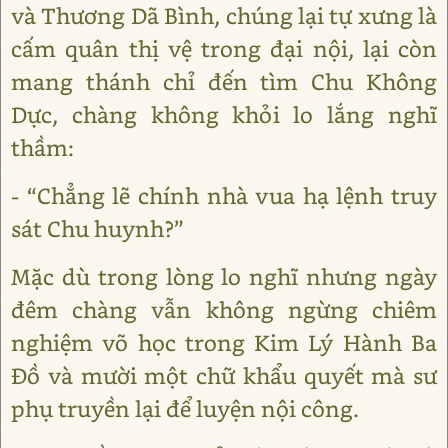
và Thương Dã Bình, chúng lại tự xưng là
cấm quân thị vệ trong đại nội, lại còn
mang thánh chỉ đến tìm Chu Không
Dực, chàng không khỏi lo lắng nghĩ
thầm:
- “Chẳng lẽ chính nhà vua hạ lệnh truy
sát Chu huynh?”
Mặc dù trong lòng lo nghĩ nhưng ngày
đêm chàng vẫn không ngừng chiêm
nghiệm võ học trong Kim Lý Hành Ba
Đồ và mười một chữ khẩu quyết mà sư
phụ truyền lại để luyện nội công.