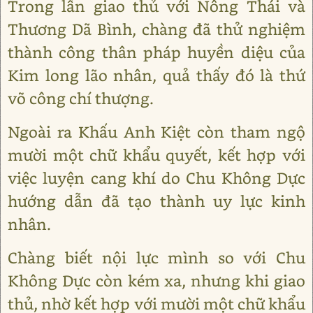
Trong lần giao thủ với Nông Thái và
Thương Dã Bình, chàng đã thử nghiệm
thành công thân pháp huyền diệu của
Kim long lão nhân, quả thấy đó là thứ
võ công chí thượng.
Ngoài ra Khấu Anh Kiệt còn tham ngộ
mười một chữ khẩu quyết, kết hợp với
việc luyện cang khí do Chu Không Dực
hướng dẫn đã tạo thành uy lực kinh
nhân.
Chàng biết nội lực mình so với Chu
Không Dực còn kém xa, nhưng khi giao
thủ, nhờ kết hợp với mười một chữ khẩu