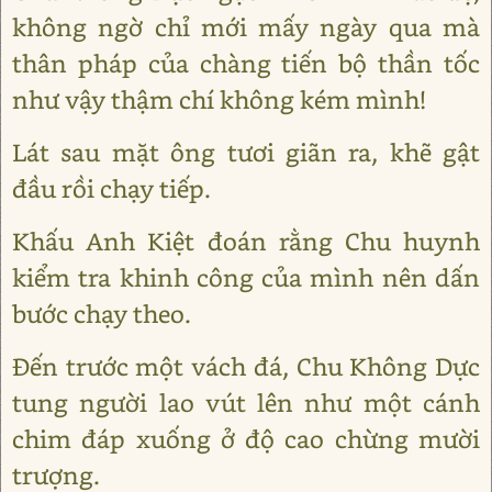
không ngờ chỉ mới mấy ngày qua mà
thân pháp của chàng tiến bộ thần tốc
như vậy thậm chí không kém mình!
Lát sau mặt ông tươi giãn ra, khẽ gật
đầu rồi chạy tiếp.
Khấu Anh Kiệt đoán rằng Chu huynh
kiểm tra khinh công của mình nên dấn
bước chạy theo.
Đến trước một vách đá, Chu Không Dực
tung người lao vút lên như một cánh
chim đáp xuống ở độ cao chừng mười
trượng.