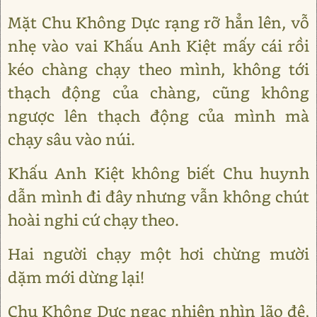
Mặt Chu Không Dực rạng rỡ hẳn lên, vỗ
nhẹ vào vai Khấu Anh Kiệt mấy cái rồi
kéo chàng chạy theo mình, không tới
thạch động của chàng, cũng không
ngược lên thạch động của mình mà
chạy sâu vào núi.
Khấu Anh Kiệt không biết Chu huynh
dẫn mình đi đây nhưng vẫn không chút
hoài nghi cứ chạy theo.
Hai người chạy một hơi chừng mười
dặm mới dừng lại!
Chu Không Dực ngạc nhiên nhìn lão đệ,