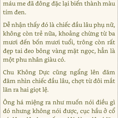
máu me đã đông đặc lại biến thành màu
tím đen.
Dễ nhận thấy đó là chiếc đầu lâu phụ nữ,
không còn trẻ nữa, khoảng chừng từ ba
mươi đến bốn mươi tuổi, trông còn rất
đẹp tai đeo bông vàng mặt ngọc, hẳn là
một phu nhân giàu có.
Chu Không Dực cũng ngẩng lên đăm
đăm nhìn chiếc đầu lâu, chợt từ đôi mắt
lăn ra hai giọt lệ.
Ông há miệng ra như muốn nói điều gì
đó nhưng không nói được, cục hầu ở cổ