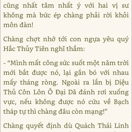
cũng nhất tâm nhất ý với hai vị sư
không mà bức ép chàng phải rời khỏi
môn đàn!
Chàng chợt nhớ tới con ngựa yêu quý
Hắc Thủy Tiên nghĩ thầm:
- “Mình mất công sức suốt một năm trời
mới bắt được nó, lại gắn bó với nhau
mấy tháng ròng. Ngoài ra lần bị Diệu
Thủ Côn Lôn Ô Đại Dã đánh rơi xuống
vực, nếu không được nó cứu về Bạch
tháp tự thì chàng đâu còn mạng!”
Chàng quyết định dù Quách Thái Linh