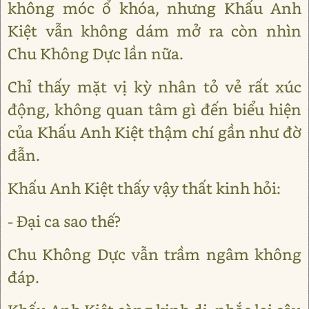
không móc ổ khóa, nhưng Khấu Anh
Kiệt vẫn không dám mở ra còn nhìn
Chu Không Dực lần nữa.
Chỉ thấy mặt vị kỳ nhân tỏ vẻ rất xúc
động, không quan tâm gì đến biểu hiện
của Khấu Anh Kiệt thậm chí gần như đờ
đẫn.
Khấu Anh Kiệt thấy vậy thất kinh hỏi:
- Đại ca sao thế?
Chu Không Dực vẫn trầm ngâm không
đáp.