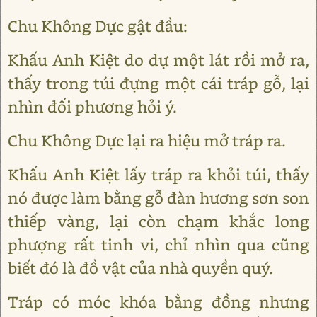
Chu Không Dực gật đầu:
Khấu Anh Kiệt do dự một lát rồi mở ra,
thấy trong túi đựng một cái tráp gỗ, lại
nhìn đối phương hỏi ý.
Chu Không Dực lại ra hiệu mở tráp ra.
Khấu Anh Kiệt lấy tráp ra khỏi túi, thấy
nó được làm bằng gỗ đàn hương sơn son
thiếp vàng, lại còn chạm khắc long
phượng rất tinh vi, chỉ nhìn qua cũng
biết đó là đồ vật của nhà quyền quý.
Tráp có móc khóa bằng đồng nhưng