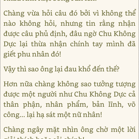
Chàng vừa hỏi câu đó bởi vì không thể
nào không hỏi, nhưng tin rằng nhận
được câu phủ định, đâu ngờ Chu Không
Dực lại thừa nhận chính tay mình đã
giết phu nhân đó!
Vậy thì sao ông lại đau khổ đến thế?
Hơn nữa chàng không sao tưởng tượng
được một người như Chu Không Dực cả
thân phận, nhân phẩm, bản lĩnh, võ
công... lại hạ sát một nữ nhân!
Chàng ngây mặt nhìn ông chờ một lời