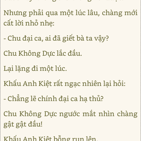
Nhưng phải qua một lúc lâu, chàng mới
cất lời nhỏ nhẹ:
- Chu đại ca, ai đã giết bà ta vậy?
Chu Không Dực lắc đầu.
Lại lặng đi một lúc.
Khấu Anh Kiệt rất ngạc nhiên lại hỏi:
- Chẳng lẽ chính đại ca hạ thủ?
Chu Không Dực ngước mắt nhìn chàng
gật gật đầu!
Khấu Anh Kiệt bỗng run lên.