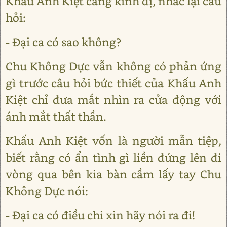
Khấu Anh Kiệt càng kinh dị, nhắc lại câu
hỏi:
- Đại ca có sao không?
Chu Không Dực vẫn không có phản ứng
gì trước câu hỏi bức thiết của Khấu Anh
Kiệt chỉ đưa mắt nhìn ra cửa động với
ánh mắt thất thần.
Khấu Anh Kiệt vốn là người mẫn tiệp,
biết rằng có ẩn tình gì liền đứng lên đi
vòng qua bên kia bàn cầm lấy tay Chu
Không Dực nói:
- Đại ca có điều chi xin hãy nói ra đi!