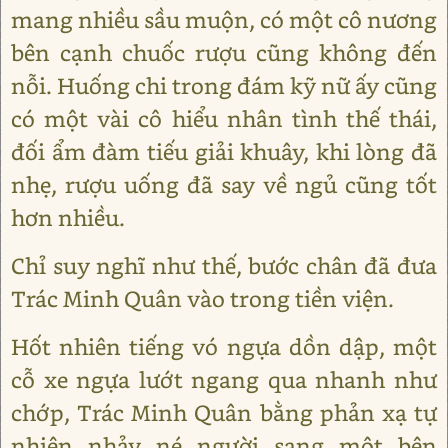
mang nhiều sầu muộn, có một cô nương
bên cạnh chuốc rượu cũng không đến
nỗi. Huống chi trong đám kỹ nữ ấy cũng
có một vài cô hiểu nhân tình thế thái,
đối ẩm đàm tiếu giải khuây, khi lòng đã
nhẹ, rượu uống đã say về ngủ cũng tốt
hơn nhiều.
Chỉ suy nghĩ như thế, bước chân đã đưa
Trác Minh Quân vào trong tiền viện.
Hốt nhiên tiếng vó ngựa dồn dập, một
cỗ xe ngựa lướt ngang qua nhanh như
chớp, Trác Minh Quân bằng phản xạ tự
nhiên nhảy né người sang một bên