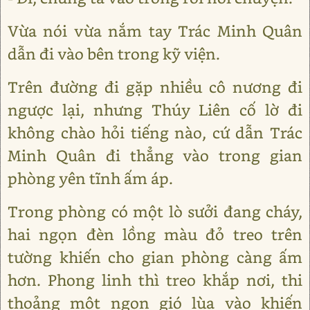
Vừa nói vừa nắm tay Trác Minh Quân
dẫn đi vào bên trong kỹ viện.
Trên đường đi gặp nhiều cô nương đi
ngược lại, nhưng Thúy Liên cố lờ đi
không chào hỏi tiếng nào, cứ dẫn Trác
Minh Quân đi thẳng vào trong gian
phòng yên tĩnh ấm áp.
Trong phòng có một lò sưởi đang cháy,
hai ngọn đèn lồng màu đỏ treo trên
tường khiến cho gian phòng càng ấm
hơn. Phong linh thì treo khắp nơi, thi
thoảng một ngọn gió lùa vào khiến