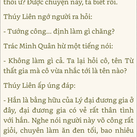
thôi ư? Được chuyện này, ta biết rồi.
Thúy Liên ngớ người ra hỏi:
- Tướng công... định làm gì chăng?
Trác Minh Quân hừ một tiếng nói:
- Không làm gì cả. Ta lại hỏi cô, tên Từ
thất gia mà cô vừa nhắc tới là tên nào?
Thúy Liên ấp úng đáp:
- Hắn là bằng hữu của Lý đại đương gia ở
đây, đại đương gia có vẻ rất thân tình
với hắn. Nghe nói người này võ công rất
giỏi, chuyên làm ăn đen tối, bao nhiêu