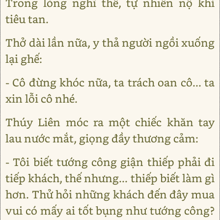
Trong lòng nghĩ thế, tự nhiên nộ khí
tiêu tan.
Thở dài lần nữa, y thả người ngồi xuống
lại ghế:
- Cô đừng khóc nữa, ta trách oan cô... ta
xin lỗi cô nhé.
Thúy Liên móc ra một chiếc khăn tay
lau nước mắt, giọng đầy thương cảm:
- Tôi biết tướng công giận thiếp phải đi
tiếp khách, thế nhưng... thiếp biết làm gì
hơn. Thử hỏi những khách đến đây mua
vui có mấy ai tốt bụng như tướng công?