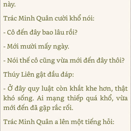
này.
Trác Minh Quân cười khổ nói:
- Cô đến đây bao lâu rồi?
- Mới mười mấy ngày.
- Nói thế cô cũng vừa mới đến đây thôi?
Thúy Liên gật đầu đáp:
- Ở đây quy luật còn khắt khe hơn, thật
khó sống. Ai mạng thiếp quá khổ, vừa
mới đến đã gặp rắc rối.
Trác Minh Quân a lên một tiếng hỏi: