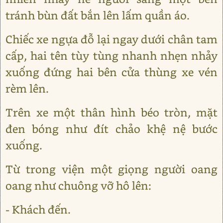
tránh bùn đất bắn lên lấm quần áo.
Chiếc xe ngựa đỗ lại ngay dưới chân tam
cấp, hai tên tùy tùng nhanh nhẹn nhảy
xuống đứng hai bên cửa thùng xe vén
rèm lên.
Trên xe một thân hình béo tròn, mặt
đen bóng như đít chảo khệ nệ bước
xuống.
Từ trong viện một giọng người oang
oang như chuông vỡ hô lên:
- Khách đến.