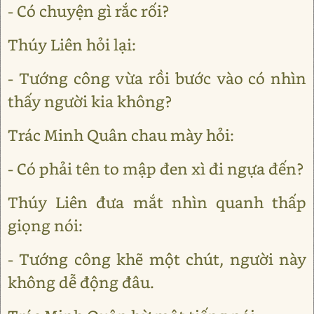
- Có chuyện gì rắc rối?
Thúy Liên hỏi lại:
- Tướng công vừa rồi bước vào có nhìn
thấy người kia không?
Trác Minh Quân chau mày hỏi:
- Có phải tên to mập đen xì đi ngựa đến?
Thúy Liên đưa mắt nhìn quanh thấp
giọng nói:
- Tướng công khẽ một chút, người này
không dễ động đâu.