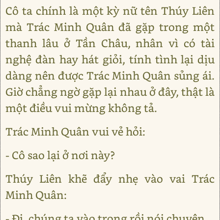
Cô ta chính là một kỳ nữ tên Thúy Liên
mà Trác Minh Quân đã gặp trong một
thanh lâu ở Tần Châu, nhân vì có tài
nghệ đàn hay hát giỏi, tính tình lại dịu
dàng nên được Trác Minh Quân sủng ái.
Giờ chẳng ngờ gặp lại nhau ở đây, thật là
một điều vui mừng không tả.
Trác Minh Quân vui vẻ hỏi:
- Cô sao lại ở nơi này?
Thúy Liên khẽ đẩy nhẹ vào vai Trác
Minh Quân:
- Đi, chúng ta vào trong rồi nói chuyện.