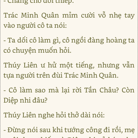
- Chàng chớ dối thiếp.
Trác Minh Quân mỉm cười vỗ nhẹ tay
vào người cô ta nói:
- Ta dối cô làm gì, cô ngồi đàng hoàng ta
có chuyện muốn hỏi.
Thúy Liên ư hử một tiếng, nhưng vẫn
tựa người trên đùi Trác Minh Quân.
- Cô làm sao mà lại rời Tần Châu? Còn
Diệp nhi đâu?
Thúy Liên nghe hỏi thở dài nói:
- Đừng nói sau khi tướng công đi rồi, mẹ