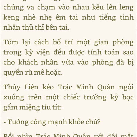
chúng va chạm vào nhau kêu lên leng
keng nhè nhẹ êm tai như tiếng tình
nhân thủ thỉ bên tai.
Tóm lại cách bố trí một gian phòng
trong kỹ viện đều được tính toán sao
cho khách nhân vừa vào phòng đã bị
quyến rũ mê hoặc.
Thúy Liên kéo Trác Minh Quân ngồi
xuống trên một chiếc trường kỷ bọc
gấm miệng tíu tít:
- Tướng công mạnh khỏe chứ?
Rồi nhìn Trác Minh Quân với đôi mắt