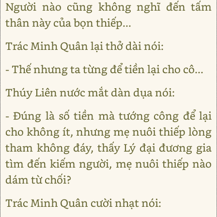
Người nào cũng không nghĩ đến tấm
thân này của bọn thiếp...
Trác Minh Quân lại thở dài nói:
- Thế nhưng ta từng để tiền lại cho cô...
Thúy Liên nước mắt dàn dụa nói:
- Đúng là số tiền mà tướng công để lại
cho không ít, nhưng mẹ nuôi thiếp lòng
tham không đáy, thấy Lý đại đương gia
tìm đến kiếm người, mẹ nuôi thiếp nào
dám từ chối?
Trác Minh Quân cười nhạt nói: