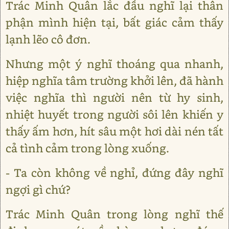
Trác Minh Quân lắc đầu nghĩ lại thân
phận mình hiện tại, bất giác cảm thấy
lạnh lẽo cô đơn.
Nhưng một ý nghĩ thoáng qua nhanh,
hiệp nghĩa tâm trường khởi lên, đã hành
việc nghĩa thì người nên từ hy sinh,
nhiệt huyết trong người sôi lên khiến y
thấy ấm hơn, hít sâu một hơi dài nén tất
cả tình cảm trong lòng xuống.
- Ta còn không về nghỉ, đứng đây nghĩ
ngợi gì chứ?
Trác Minh Quân trong lòng nghĩ thế