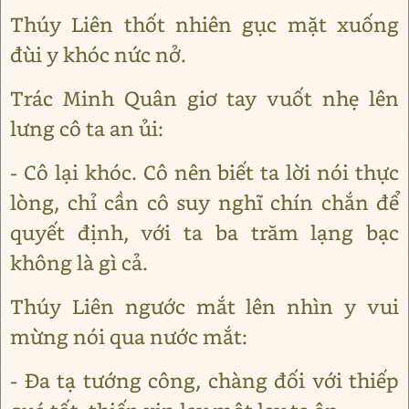
Thúy Liên thốt nhiên gục mặt xuống
đùi y khóc nức nở.
Trác Minh Quân giơ tay vuốt nhẹ lên
lưng cô ta an ủi:
- Cô lại khóc. Cô nên biết ta lời nói thực
lòng, chỉ cần cô suy nghĩ chín chắn để
quyết định, với ta ba trăm lạng bạc
không là gì cả.
Thúy Liên ngước mắt lên nhìn y vui
mừng nói qua nước mắt:
- Đa tạ tướng công, chàng đối với thiếp