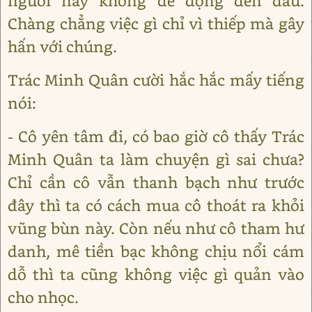
người này không dễ động đến đâu.
Chàng chẳng việc gì chỉ vì thiếp mà gây
hấn với chúng.
Trác Minh Quân cười hắc hắc mấy tiếng
nói:
- Cô yên tâm đi, có bao giờ cô thấy Trác
Minh Quân ta làm chuyện gì sai chưa?
Chỉ cần cô vẫn thanh bạch như trước
đây thì ta có cách mua cô thoát ra khỏi
vũng bùn này. Còn nếu như cô tham hư
danh, mê tiền bạc không chịu nổi cám
dỗ thì ta cũng không việc gì quản vào
cho nhọc.