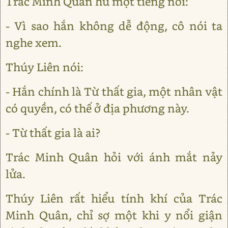
Trác Minh Quân hừ một tiếng nói:
- Vì sao hắn không dễ động, cô nói ta
nghe xem.
Thúy Liên nói:
- Hắn chính là Từ thất gia, một nhân vật
có quyền, có thế ở địa phương này.
- Từ thất gia là ai?
Trác Minh Quân hỏi với ánh mắt nảy
lửa.
Thúy Liên rất hiểu tính khí của Trác
Minh Quân, chỉ sợ một khi y nổi giận