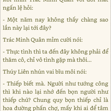
ngấn lệ hỏi:
- Một năm nay không thấy chàng sao
lần này lại tới đây?
Trác Minh Quân mỉm cười nói:
- Thực tình thì ta đến đây không phải để
thăm cô, chỉ vô tình gặp mà thôi...
Thúy Liên nhún vai bĩu môi nói:
- Thiếp biết mà. Người như tướng công
thì khi nào lại nhớ đến bọn người như
thiếp chứ? Chung quy bọn thiếp chỉ là
hoa đường phấn chợ, mấy khi ai để tâm