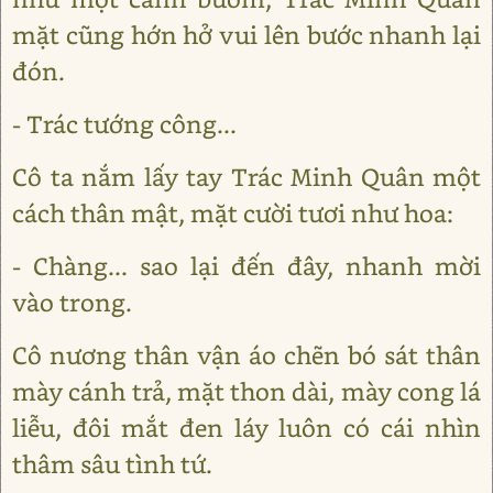
mặt cũng hớn hở vui lên bước nhanh lại
đón.
- Trác tướng công...
Cô ta nắm lấy tay Trác Minh Quân một
cách thân mật, mặt cười tươi như hoa:
- Chàng... sao lại đến đây, nhanh mời
vào trong.
Cô nương thân vận áo chẽn bó sát thân
mày cánh trả, mặt thon dài, mày cong lá
liễu, đôi mắt đen láy luôn có cái nhìn
thâm sâu tình tứ.