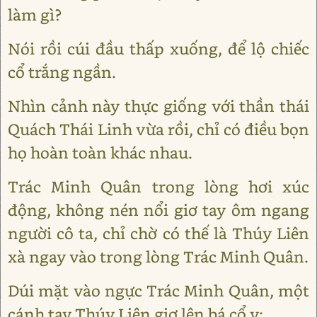
làm gì?
Nói rồi cúi đầu thấp xuống, để lộ chiếc
cổ trắng ngần.
Nhìn cảnh này thực giống với thần thái
Quách Thái Linh vừa rồi, chỉ có điều bọn
họ hoàn toàn khác nhau.
Trác Minh Quân trong lòng hơi xúc
động, không nén nổi giơ tay ôm ngang
người cô ta, chỉ chờ có thế là Thúy Liên
xà ngay vào trong lòng Trác Minh Quân.
Dúi mặt vào ngực Trác Minh Quân, một
cánh tay Thúy Liên giơ lên bá cổ y: