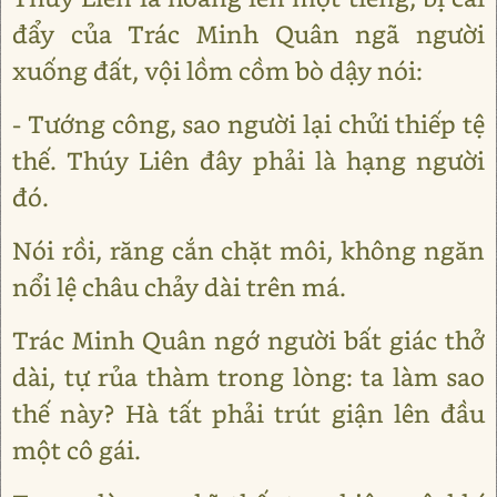
đẩy của Trác Minh Quân ngã người
xuống đất, vội lồm cồm bò dậy nói:
- Tướng công, sao người lại chửi thiếp tệ
thế. Thúy Liên đây phải là hạng người
đó.
Nói rồi, răng cắn chặt môi, không ngăn
nổi lệ châu chảy dài trên má.
Trác Minh Quân ngớ người bất giác thở
dài, tự rủa thàm trong lòng: ta làm sao
thế này? Hà tất phải trút giận lên đầu
một cô gái.