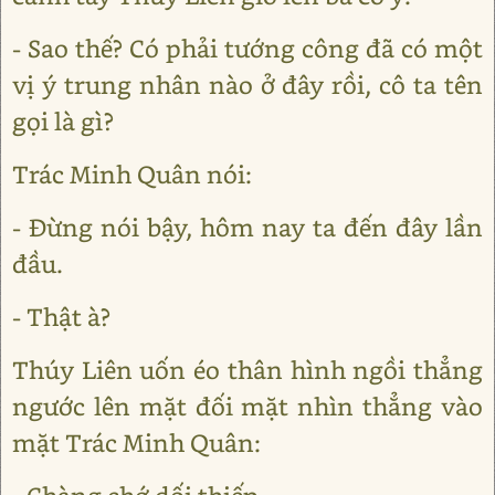
- Sao thế? Có phải tướng công đã có một
vị ý trung nhân nào ở đây rồi, cô ta tên
gọi là gì?
Trác Minh Quân nói:
- Đừng nói bậy, hôm nay ta đến đây lần
đầu.
- Thật à?
Thúy Liên uốn éo thân hình ngồi thẳng
ngước lên mặt đối mặt nhìn thẳng vào
mặt Trác Minh Quân: