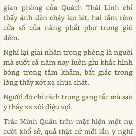
gian phòng của Quách Thái Linh chỉ
thấy ánh đèn cháy leo lét, hai tấm rèm
cửa sổ của nàng phất phơ trong gió
đêm.
Nghĩ lại giai nhân trong phòng là người
mà suốt cả năm nay luôn ghi khắc hình
bóng trong tâm khảm, bất giác trong
lòng thấy xót xa chua chát.
Người đó chỉ cách trong gang tấc mà sao
y thấy xa xôi diệu vợi.
Trác Minh Quân trên mặt hiện một nụ
cười khổ sở, quả thật cứ mỗi lần y nghĩ