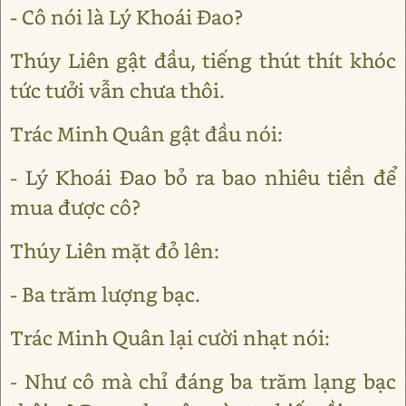
- Cô nói là Lý Khoái Đao?
Thúy Liên gật đầu, tiếng thút thít khóc
tức tưởi vẫn chưa thôi.
Trác Minh Quân gật đầu nói:
- Lý Khoái Đao bỏ ra bao nhiêu tiền để
mua được cô?
Thúy Liên mặt đỏ lên:
- Ba trăm lượng bạc.
Trác Minh Quân lại cười nhạt nói:
- Như cô mà chỉ đáng ba trăm lạng bạc