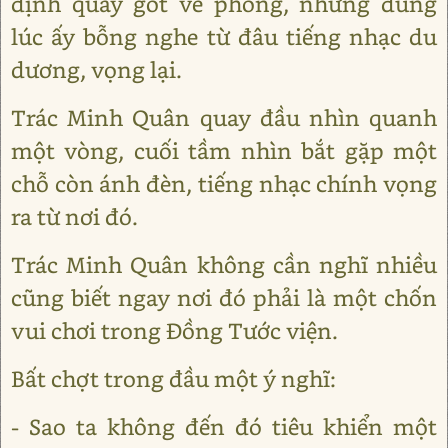
định quay gót về phòng, nhưng đúng
lúc ấy bỗng nghe từ đâu tiếng nhạc du
dương, vọng lại.
Trác Minh Quân quay đầu nhìn quanh
một vòng, cuối tầm nhìn bắt gặp một
chỗ còn ánh đèn, tiếng nhạc chính vọng
ra từ nơi đó.
Trác Minh Quân không cần nghĩ nhiều
cũng biết ngay nơi đó phải là một chốn
vui chơi trong Đồng Tước viện.
Bất chợt trong đầu một ý nghĩ:
- Sao ta không đến đó tiêu khiển một