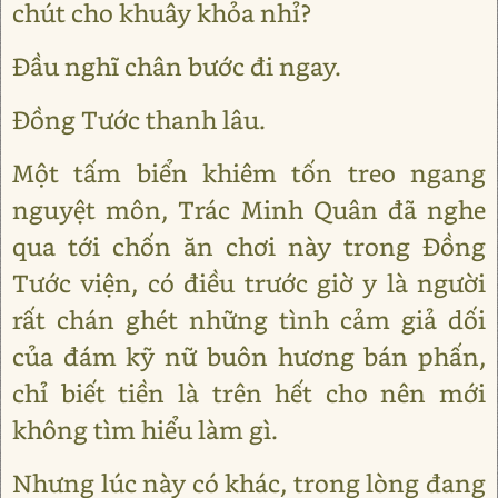
chút cho khuây khỏa nhỉ?
Đầu nghĩ chân bước đi ngay.
Đồng Tước thanh lâu.
Một tấm biển khiêm tốn treo ngang
nguyệt môn, Trác Minh Quân đã nghe
qua tới chốn ăn chơi này trong Đồng
Tước viện, có điều trước giờ y là người
rất chán ghét những tình cảm giả dối
của đám kỹ nữ buôn hương bán phấn,
chỉ biết tiền là trên hết cho nên mới
không tìm hiểu làm gì.
Nhưng lúc này có khác, trong lòng đang