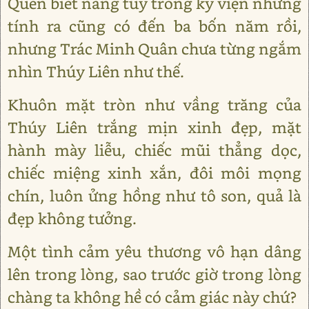
Quen biết nàng tuy trong kỹ viện nhưng
tính ra cũng có đến ba bốn năm rồi,
nhưng Trác Minh Quân chưa từng ngắm
nhìn Thúy Liên như thế.
Khuôn mặt tròn như vầng trăng của
Thúy Liên trắng mịn xinh đẹp, mặt
hành mày liễu, chiếc mũi thẳng dọc,
chiếc miệng xinh xắn, đôi môi mọng
chín, luôn ửng hồng như tô son, quả là
đẹp không tưởng.
Một tình cảm yêu thương vô hạn dâng
lên trong lòng, sao trước giờ trong lòng
chàng ta không hề có cảm giác này chứ?