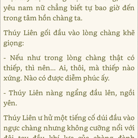
yêu nam nữ chẳng biết tự bao giờ đến
trong tâm hồn chàng ta.
Thúy Liên gối đầu vào lòng chàng khẽ
giọng:
- Nếu như trong lòng chàng thật có
thiếp, thì nên... Ai, thôi, mà thiếp nào
xứng. Nào có được diễm phúc ấy.
- Thúy Liên nàng ngẩng đầu lên, ngồi
yên.
Thúy Liên ư hử một tiếng cố dúi đầu vào
ngực chàng nhưng không cưỡng nổi với
đôi tay đầu khí lực của chàng đành