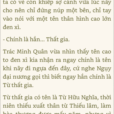
ta có vẻ còn khiếp sợ cảnh vừa lúc nãy
cho nên chỉ đứng núp một bên, chỉ tay
vào nói với một tên thân hình cao lớn
đen xì.
- Chính là hắn... Thất gia.
Trác Minh Quân vừa nhìn thấy tên cao
to đen xì kia nhận ra ngay chính là tên
khi nãy đi ngựa đến đây, cứ nghe Ngụy
đại nương gọi thì biết ngay hắn chính là
Từ thất gia.
Từ thất gia có tên là Từ Hữu Nghĩa, thời
niên thiếu xuất thân từ Thiếu lâm, làm
hòa thượng được mấy năm, nhưng vì