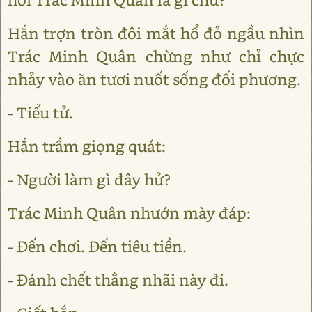
Hắn trợn tròn đôi mắt hổ đỏ ngầu nhìn
Trác Minh Quân chừng như chỉ chực
nhảy vào ăn tươi nuốt sống đối phương.
- Tiểu tử.
Hắn trầm giọng quát:
- Người làm gì đây hử?
Trác Minh Quân nhướn mày đáp:
- Đến chơi. Đến tiêu tiền.
- Đánh chết thằng nhãi này đi.