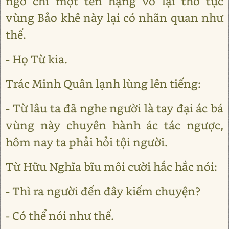
ngờ chỉ một tên hạng vô lại thô tục
vùng Bảo khê này lại có nhãn quan như
thế.
- Họ Từ kia.
Trác Minh Quân lạnh lùng lên tiếng:
- Từ lâu ta đã nghe người là tay đại ác bá
vùng này chuyên hành ác tác ngược,
hôm nay ta phải hỏi tội người.
Từ Hữu Nghĩa bĩu môi cười hắc hắc nói:
- Thì ra người đến đây kiếm chuyện?
- Có thể nói như thế.