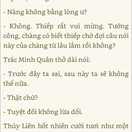
- Nàng không bằng lòng ư?
- Không. Thiếp rất vui mừng. Tướng
công, chàng có biết thiếp chờ đợi câu nói
này của chàng từ lâu lắm rồi không?
Trác Minh Quân thở dài nói:
- Trước đây ta sai, sau này ta sẽ không
thế nữa.
- Thật chứ?
- Tuyệt đối không lừa dối.
Thúy Liên hốt nhiên cười tươi như một