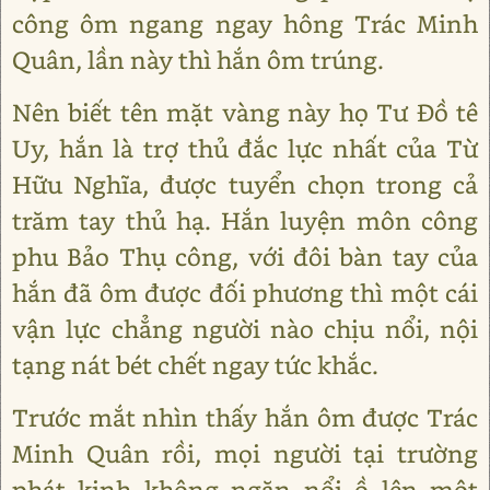
công ôm ngang ngay hông Trác Minh
Quân, lần này thì hắn ôm trúng.
Nên biết tên mặt vàng này họ Tư Đồ tê
Uy, hắn là trợ thủ đắc lực nhất của Từ
Hữu Nghĩa, được tuyển chọn trong cả
trăm tay thủ hạ. Hắn luyện môn công
phu Bảo Thụ công, với đôi bàn tay của
hắn đã ôm được đối phương thì một cái
vận lực chẳng người nào chịu nổi, nội
tạng nát bét chết ngay tức khắc.
Trước mắt nhìn thấy hắn ôm được Trác
Minh Quân rồi, mọi người tại trường
phát kinh không ngăn nổi ồ lên một