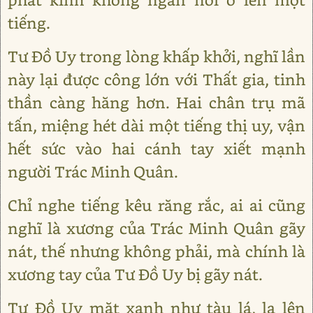
tiếng.
Tư Đồ Uy trong lòng khấp khởi, nghĩ lần
này lại được công lớn với Thất gia, tinh
thần càng hăng hơn. Hai chân trụ mã
tấn, miệng hét dài một tiếng thị uy, vận
hết sức vào hai cánh tay xiết mạnh
người Trác Minh Quân.
Chỉ nghe tiếng kêu răng rắc, ai ai cũng
nghĩ là xương của Trác Minh Quân gãy
nát, thế nhưng không phải, mà chính là
xương tay của Tư Đồ Uy bị gãy nát.
Tư Đồ Uy mặt xanh như tàu lá, la lên