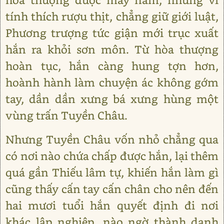
tính thích rượu thịt, chẳng giữ giới luật,
Phương trượng tức giận mới trục xuất
hắn ra khỏi sơn môn. Từ hòa thượng
hoàn tục, hắn càng hung tợn hơn,
hoành hành làm chuyện ác không gớm
tay, dần dần xưng bá xưng hùng một
vùng trấn Tuyền Châu.
Nhưng Tuyền Châu vốn nhỏ chẳng qua
có nơi nào chứa chấp được hắn, lại thêm
quá gần Thiếu lâm tự, khiến hắn làm gì
cũng thấy cấn tay cấn chân cho nên đến
hai mươi tuổi hắn quyết định đi nơi
khác lập nghiệp, nào ngờ thành danh