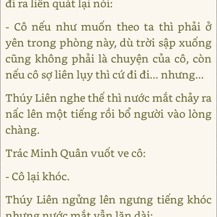
đi ra liền quát lại nói:
- Cô nếu như muốn theo ta thì phải ở
yên trong phòng này, dù trời sập xuống
cũng không phải là chuyện của cô, còn
nếu cô sợ liên lụy thì cứ đi đi... nhưng...
Thúy Liên nghe thế thì nước mắt chảy ra
nấc lên một tiếng rồi bổ người vào lòng
chàng.
Trác Minh Quân vuốt ve cô:
- Cô lại khóc.
Thúy Liên ngửng lên ngưng tiếng khóc
nhưng nước mắt vẫn lăn dài: