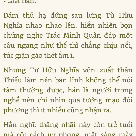
- Giết hắn.
Đám thủ hạ đứng sau lưng Từ Hữu
Nghĩa nhao nhao lên, hiển nhiên bọn
chúng nghe Trác Minh Quân đáp một
câu ngang như thế thì chẳng chịu nổi,
tức giận gào thét ầm ĩ.
Nhưng Từ Hữu Nghĩa vốn xuất thân
Thiếu lâm nên bản lĩnh không thể nói
tầm thường được, hắn là người trong
nghề nên chỉ nhìn qua tướng mạo đối
phương thì ít nhiều cũng nhận ra.
Hắn nghĩ: thằng nhãi này còn trẻ tuổi
mà cốt cách uy phong, mắt sáng mày