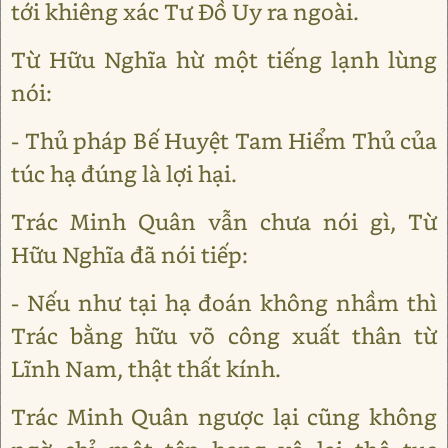
tới khiêng xác Tư Đồ Uy ra ngoài.
Từ Hữu Nghĩa hừ một tiếng lạnh lùng
nói:
- Thủ pháp Bế Huyệt Tam Hiểm Thủ của
túc hạ đúng là lợi hại.
Trác Minh Quân vẫn chưa nói gì, Từ
Hữu Nghĩa đã nói tiếp:
- Nếu như tại hạ đoán không nhầm thì
Trác bằng hữu võ công xuất thân từ
Lĩnh Nam, thật thất kính.
Trác Minh Quân ngược lại cũng không