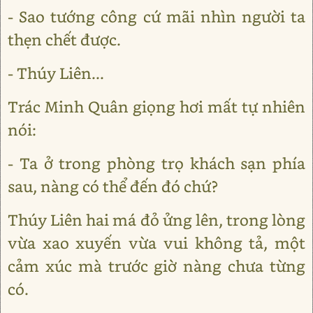
- Sao tướng công cứ mãi nhìn người ta
thẹn chết được.
- Thúy Liên...
Trác Minh Quân giọng hơi mất tự nhiên
nói:
- Ta ở trong phòng trọ khách sạn phía
sau, nàng có thể đến đó chứ?
Thúy Liên hai má đỏ ửng lên, trong lòng
vừa xao xuyến vừa vui không tả, một
cảm xúc mà trước giờ nàng chưa từng
có.