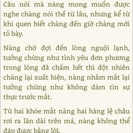
Câu nói mà nàng mong muốn được
nghe chàng nói thế từ lâu, nhưng kể từ
khi quen biết chàng đến giờ chàng mới
tỏ bày.
Nàng chờ đợi đến lòng nguội lạnh,
tưởng chừng như tình yêu đơn phương
trong lòng đã chấm hết thì đột nhiên
chàng lại xuất hiện, nàng nhắm mắt lại
tưởng chừng như không dám tin sự
thực trước mắt.
Từ hai khóe mắt nàng hai hàng lệ châu
rơi ra lăn dài trên má, nàng không thể
đáp được bằng lời.