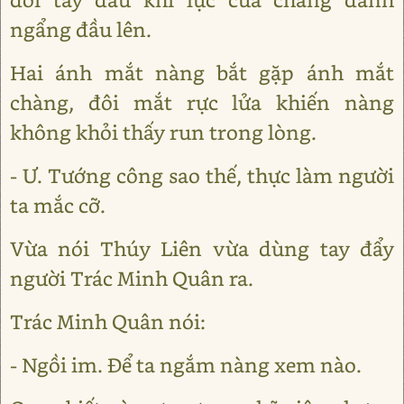
ngẩng đầu lên.
Hai ánh mắt nàng bắt gặp ánh mắt
chàng, đôi mắt rực lửa khiến nàng
không khỏi thấy run trong lòng.
- Ư. Tướng công sao thế, thực làm người
ta mắc cỡ.
Vừa nói Thúy Liên vừa dùng tay đẩy
người Trác Minh Quân ra.
Trác Minh Quân nói:
- Ngồi im. Để ta ngắm nàng xem nào.