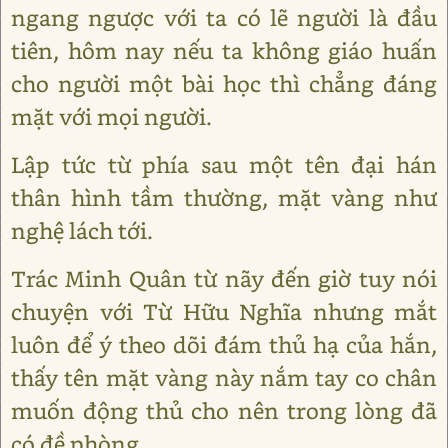
ngang ngược với ta có lẽ người là đầu
tiên, hôm nay nếu ta không giáo huấn
cho người một bài học thì chẳng đáng
mặt với mọi người.
Lập tức từ phía sau một tên đại hán
thân hình tầm thường, mặt vàng như
nghệ lách tới.
Trác Minh Quân từ nãy đến giờ tuy nói
chuyện với Từ Hữu Nghĩa nhưng mắt
luôn để ý theo dõi đám thủ hạ của hắn,
thấy tên mặt vàng này nắm tay co chân
muốn động thủ cho nên trong lòng đã
có đề phòng.