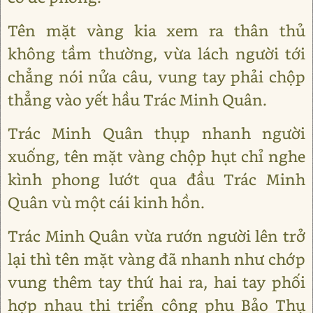
Tên mặt vàng kia xem ra thân thủ
không tầm thường, vừa lách người tới
chẳng nói nửa câu, vung tay phải chộp
thẳng vào yết hầu Trác Minh Quân.
Trác Minh Quân thụp nhanh người
xuống, tên mặt vàng chộp hụt chỉ nghe
kình phong lướt qua đầu Trác Minh
Quân vù một cái kinh hồn.
Trác Minh Quân vừa rướn người lên trở
lại thì tên mặt vàng đã nhanh như chớp
vung thêm tay thứ hai ra, hai tay phối
hợp nhau thi triển công phu Bảo Thụ