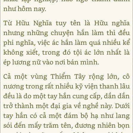
như hôm nay.
Từ Hữu Nghĩa tuy tên là Hữu nghĩa
nhưng những chuyện hắn làm thì đều
phi nghĩa, việc ác hắn làm quá nhiều kể
không xiết, trong đó tội ác lớn nhất là
ép lương nữ vào nơi bán mình.
Cả một vùng Thiểm Tây rộng lớn, cô
nương trong rất nhiều kỹ viện thanh lâu
đều là do một tay hắn cung cấp, dần dần
trở thành một đại gia về nghề này. Dưới
tay hắn có cả một đám bộ hạ như lang
sói đến mấy trăm tên, đương nhiên bọn