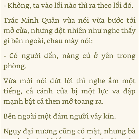
- Không, ta vào lối nào thì ra theo lối đó.
Trác Minh Quân vừa nói vừa bước tới
mở cửa, nhưng đột nhiên như nghe thấy
gì bên ngoài, chau mày nói:
- Có người đến, nàng cứ ở yên trong
phòng.
Vừa mới nói dứt lời thì nghe ầm một
tiếng, cả cánh cửa bị một lực va đập
mạnh bật cả then mở toang ra.
Bên ngoài một đám người vây kín.
Ngụy đại nương cũng có mặt, nhưng bà