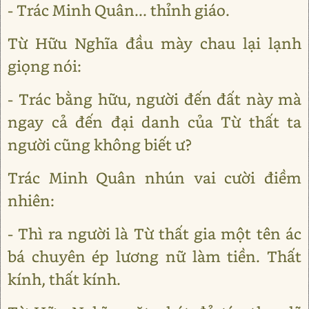
- Trác Minh Quân... thỉnh giáo.
Từ Hữu Nghĩa đầu mày chau lại lạnh
giọng nói:
- Trác bằng hữu, người đến đất này mà
ngay cả đến đại danh của Từ thất ta
người cũng không biết ư?
Trác Minh Quân nhún vai cười điềm
nhiên:
- Thì ra người là Từ thất gia một tên ác
bá chuyên ép lương nữ làm tiền. Thất
kính, thất kính.