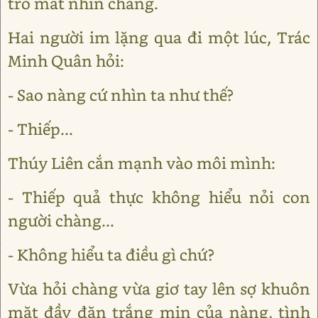
trố mắt nhìn chàng.
Hai người im lặng qua đi một lúc, Trác
Minh Quân hỏi:
- Sao nàng cứ nhìn ta như thế?
- Thiếp...
Thúy Liên cắn mạnh vào môi mình:
- Thiếp quả thực không hiểu nỏi con
người chàng...
- Không hiểu ta điều gì chứ?
Vừa hỏi chàng vừa giơ tay lên sợ khuôn
mặt đầy đặn trắng mịn của nàng, tình