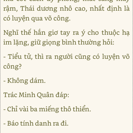
rậm, Thái dương nhô cao, nhất định là
có luyện qua võ công.
Nghĩ thế hắn giơ tay ra ý cho thuộc hạ
im lặng, giữ giọng bình thường hỏi:
- Tiểu tử, thì ra người cũng có luyện võ
công?
- Không dám.
Trác Minh Quân đáp:
- Chỉ vài ba miếng thô thiển.
- Báo tính danh ra đi.