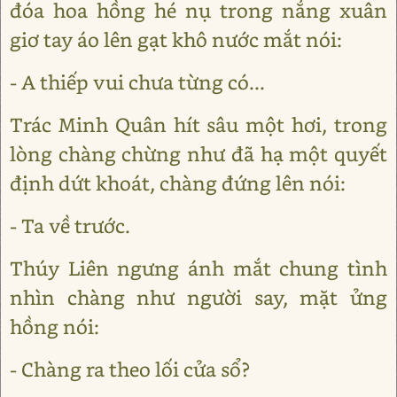
đóa hoa hồng hé nụ trong nắng xuân
giơ tay áo lên gạt khô nước mắt nói:
- A thiếp vui chưa từng có...
Trác Minh Quân hít sâu một hơi, trong
lòng chàng chừng như đã hạ một quyết
định dứt khoát, chàng đứng lên nói:
- Ta về trước.
Thúy Liên ngưng ánh mắt chung tình
nhìn chàng như người say, mặt ửng
hồng nói:
- Chàng ra theo lối cửa sổ?