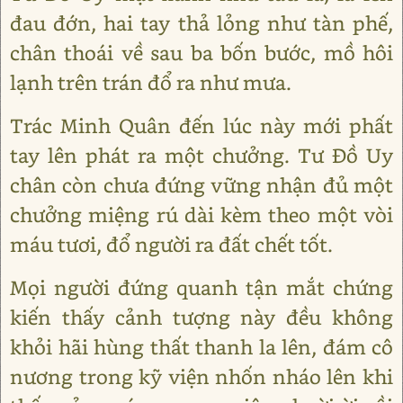
đau đớn, hai tay thả lỏng như tàn phế,
chân thoái về sau ba bốn bước, mồ hôi
lạnh trên trán đổ ra như mưa.
Trác Minh Quân đến lúc này mới phất
tay lên phát ra một chưởng. Tư Đồ Uy
chân còn chưa đứng vững nhận đủ một
chưởng miệng rú dài kèm theo một vòi
máu tươi, đổ người ra đất chết tốt.
Mọi người đứng quanh tận mắt chứng
kiến thấy cảnh tượng này đều không
khỏi hãi hùng thất thanh la lên, đám cô
nương trong kỹ viện nhốn nháo lên khi