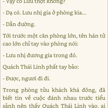
- Vậy có Lưu thọt không?
- Dạ có. Lưu nhị gia ở phòng kia...
- Dẫn đường.
Tới trước một căn phòng lớn, tên hán tử
cao lớn chỉ tay vào phòng nói:
- Lưu nhị đương gia trong đó.
Quách Thái Linh phất tay bảo:
- Được, ngươi đi đi.
Trong phòng tửu khách khá đông, đã
biết tin về cuộc đánh nhau trước tiểu
sảnh nên thấy Quách Thái Linh vào, ai