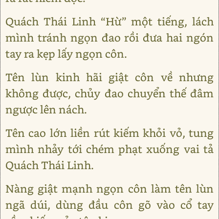
Quách Thái Linh “Hừ” một tiếng, lách
mình tránh ngọn đao rồi đưa hai ngón
tay ra kẹp lấy ngọn côn.
Tên lùn kinh hãi giật côn về nhưng
không được, chủy đao chuyển thế đâm
ngược lên nách.
Tên cao lớn liền rút kiếm khỏi vỏ, tung
mình nhảy tới chém phạt xuống vai tả
Quách Thái Linh.
Nàng giật mạnh ngọn côn làm tên lùn
ngã dúi, dùng đầu côn gõ vào cổ tay