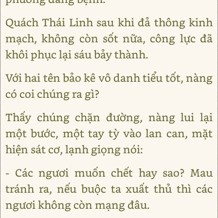
Quách Thái Linh sau khi đả thông kinh
mạch, không còn sốt nữa, công lực đã
khôi phục lại sáu bảy thành.
Với hai tên bảo kê vô danh tiểu tốt, nàng
có coi chúng ra gì?
Thấy chúng chặn đường, nàng lui lại
một bước, một tay tỳ vào lan can, mặt
hiện sát cơ, lạnh giọng nói:
- Các ngươi muốn chết hay sao? Mau
tránh ra, nếu buộc ta xuất thủ thì các
ngươi không còn mạng đâu.