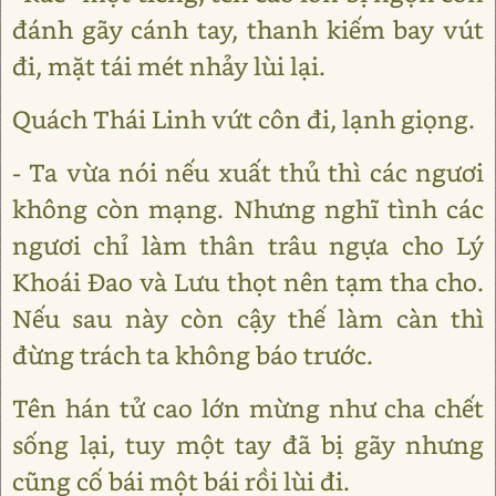
đánh gãy cánh tay, thanh kiếm bay vút
đi, mặt tái mét nhảy lùi lại.
Quách Thái Linh vứt côn đi, lạnh giọng.
- Ta vừa nói nếu xuất thủ thì các ngươi
không còn mạng. Nhưng nghĩ tình các
ngươi chỉ làm thân trâu ngựa cho Lý
Khoái Đao và Lưu thọt nên tạm tha cho.
Nếu sau này còn cậy thế làm càn thì
đừng trách ta không báo trước.
Tên hán tử cao lớn mừng như cha chết
sống lại, tuy một tay đã bị gãy nhưng
cũng cố bái một bái rồi lùi đi.