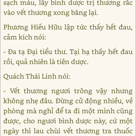
sạch máu, lấy bình dược trị thương rắc
vào vết thương xong băng lại.
Phương Hiếu Hữu lập tức thấy hết đau,
cảm kích nói:
- Đa tạ Đại tiểu thư. Tại hạ thấy hết đau
rồi, quả nhiên là tiên dược.
Quách Thái Linh nói:
- Vết thương ngươi trông vậy nhưng
không nhẹ đâu. Đừng cử động nhiều, về
phòng mà nghỉ để ta đi một mình cũng
được, cho ngươi bình dược này, cứ một
ngày thì lau chùi vết thương tra thuốc