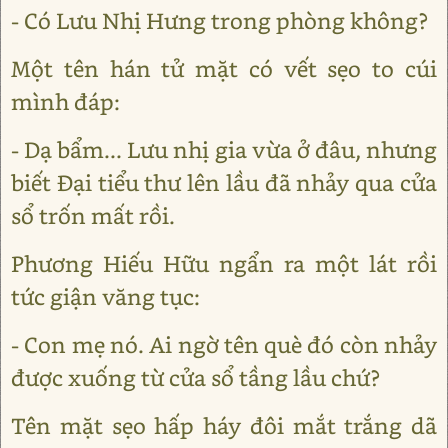
- Có Lưu Nhị Hưng trong phòng không?
Một tên hán tử mặt có vết sẹo to cúi
mình đáp:
- Dạ bẩm... Lưu nhị gia vừa ở đâu, nhưng
biết Đại tiểu thư lên lầu đã nhảy qua cửa
sổ trốn mất rồi.
Phương Hiếu Hữu ngẩn ra một lát rồi
tức giận văng tục:
- Con mẹ nó. Ai ngờ tên què đó còn nhảy
được xuống từ cửa sổ tầng lầu chứ?
Tên mặt sẹo hấp háy đôi mắt trắng dã