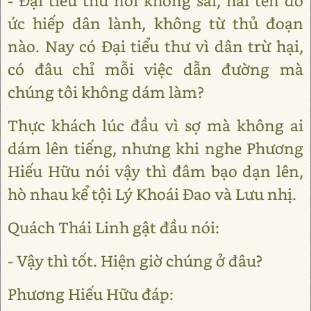
- Đại tiểu thư nói không sai, hai tên đó
ức hiếp dân lành, không từ thủ đoạn
nào. Nay có Đại tiểu thư vì dân trừ hại,
có đâu chỉ mỗi việc dẫn đường mà
chúng tôi không dám làm?
Thực khách lúc đầu vì sợ mà không ai
dám lên tiếng, nhưng khi nghe Phương
Hiếu Hữu nói vậy thì đâm bạo dạn lên,
hò nhau kể tội Lý Khoái Đao và Lưu nhị.
Quách Thái Linh gật đầu nói:
- Vậy thì tốt. Hiện giờ chúng ở đâu?
Phương Hiếu Hữu đáp: