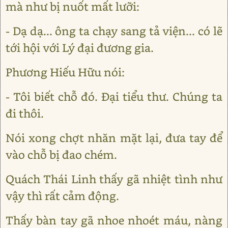
mà như bị nuốt mất lưỡi:
- Dạ dạ... ông ta chạy sang tả viện... có lẽ
tới hội với Lý đại đương gia.
Phương Hiếu Hữu nói:
- Tôi biết chỗ đó. Đại tiểu thư. Chúng ta
đi thôi.
Nói xong chợt nhăn mặt lại, đưa tay để
vào chỗ bị đao chém.
Quách Thái Linh thấy gã nhiệt tình như
vậy thì rất cảm động.
Thấy bàn tay gã nhoe nhoét máu, nàng