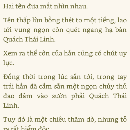
Hai tên đưa mắt nhìn nhau.
Tên thấp lùn bỗng thét to một tiếng, lao
tới vung ngọn côn quét ngang hạ bàn
Quách Thái Linh.
Xem ra thế côn của hắn cũng có chút uy
lực.
Đồng thời trong lúc sấn tới, trong tay
trái hắn đã cầm sẵn một ngọn chủy thủ
đao đâm vào sườn phải Quách Thái
Linh.
Tuy đó là một chiêu thăm dò, nhưng tỏ
ra rất hiểm độc.