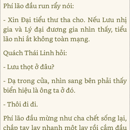
Phí lão đầu run rẩy nói:
- Xin Đại tiểu thư tha cho. Nếu Lưu nhị
gia và Lý đại đương gia nhìn thấy, tiểu
lão nhi ắt không toàn mạng.
Quách Thái Linh hỏi:
- Lưu thọt ở đâu?
- Dạ trong cửa, nhìn sang bên phải thấy
biển hiệu là ông ta ở đó.
- Thôi đi đi.
Phí lão đầu mừng như cha chết sống lại,
chắp tay lạy nhanh một lạy rồi cắm đầu