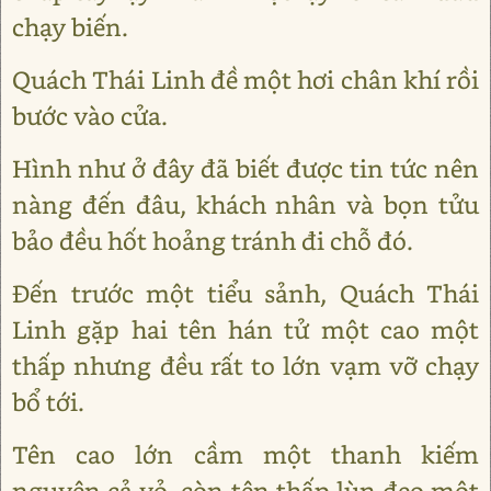
chạy biến.
Quách Thái Linh đề một hơi chân khí rồi
bước vào cửa.
Hình như ở đây đã biết được tin tức nên
nàng đến đâu, khách nhân và bọn tửu
bảo đều hốt hoảng tránh đi chỗ đó.
Đến trước một tiểu sảnh, Quách Thái
Linh gặp hai tên hán tử một cao một
thấp nhưng đều rất to lớn vạm vỡ chạy
bổ tới.
Tên cao lớn cầm một thanh kiếm
nguyên cả vỏ, còn tên thấp lùn đeo một