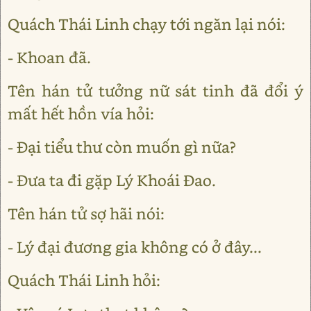
Quách Thái Linh chạy tới ngăn lại nói:
- Khoan đã.
Tên hán tử tưởng nữ sát tinh đã đổi ý
mất hết hồn vía hỏi:
- Đại tiểu thư còn muốn gì nữa?
- Đưa ta đi gặp Lý Khoái Đao.
Tên hán tử sợ hãi nói:
- Lý đại đương gia không có ở đây...
Quách Thái Linh hỏi: