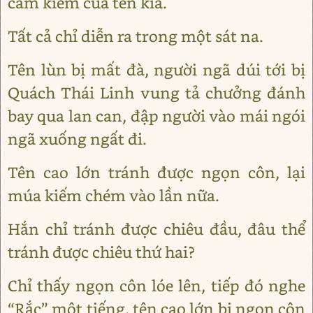
cầm kiếm của tên kia.
Tất cả chỉ diễn ra trong một sát na.
Tên lùn bị mất đà, người ngã dúi tới bị
Quách Thái Linh vung tả chưởng đánh
bay qua lan can, đập người vào mái ngói
ngã xuống ngất đi.
Tên cao lớn tránh được ngọn côn, lại
múa kiếm chém vào lần nữa.
Hắn chỉ tránh được chiêu đầu, đâu thể
tránh được chiêu thứ hai?
Chỉ thấy ngọn côn lóe lên, tiếp đó nghe
“Rắc” một tiếng, tên cao lớn bị ngọn côn