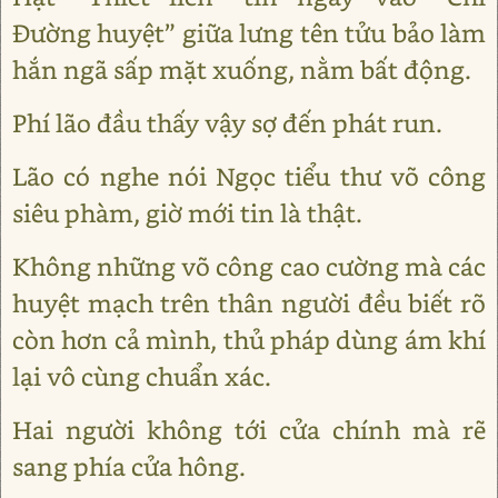
Đường huyệt” giữa lưng tên tửu bảo làm
hắn ngã sấp mặt xuống, nằm bất động.
Phí lão đầu thấy vậy sợ đến phát run.
Lão có nghe nói Ngọc tiểu thư võ công
siêu phàm, giờ mới tin là thật.
Không những võ công cao cường mà các
huyệt mạch trên thân người đều biết rõ
còn hơn cả mình, thủ pháp dùng ám khí
lại vô cùng chuẩn xác.
Hai người không tới cửa chính mà rẽ
sang phía cửa hông.