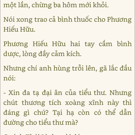
một lần, chừng ba hôm mới khỏi.
Nói xong trao cả bình thuốc cho Phương
Hiếu Hữu.
Phương Hiếu Hữu hai tay cầm bình
dược, lòng đầy cảm kích.
Nhưng chí anh hùng trỗi lên, gã lắc đầu
nói:
- Xin đa tạ đại ân của tiểu thư. Nhưng
chút thương tích xoàng xĩnh này thì
đáng gì chứ? Tại hạ còn có thể dẫn
đường cho tiểu thư mà?