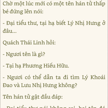
Chờ một lúc mới có một tên hán tử thấp
bé đứng lên nói:
- Đại tiểu thư, tại hạ biết Lý Nhị Hưng ở
đâu...
Quách Thái Linh hỏi:
- Ngươi tên là gì?
- Tại hạ Phương Hiếu Hữu.
- Ngươi có thể dẫn ta đi tìm Lý Khoái
Đao và Lưu Nhị Hưng không?
Tên hán tử gật đầu đáp: