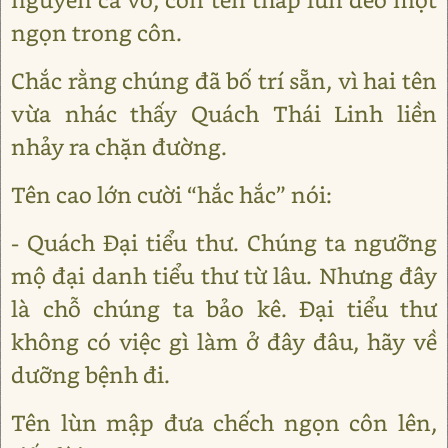
ngọn trong côn.
Chắc rằng chúng đã bố trí sẵn, vì hai tên
vừa nhác thấy Quách Thái Linh liền
nhảy ra chặn đường.
Tên cao lớn cười “hắc hắc” nói:
- Quách Đại tiểu thư. Chúng ta ngưỡng
mộ đại danh tiểu thư từ lâu. Nhưng đây
là chỗ chúng ta bảo kê. Đại tiểu thư
không có việc gì làm ở đây đâu, hãy về
dưỡng bệnh đi.
Tên lùn mập đưa chếch ngọn côn lên,