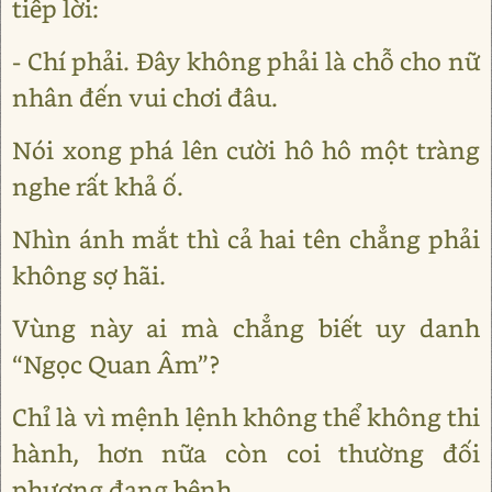
tiếp lời:
- Chí phải. Đây không phải là chỗ cho nữ
nhân đến vui chơi đâu.
Nói xong phá lên cười hô hô một tràng
nghe rất khả ố.
Nhìn ánh mắt thì cả hai tên chẳng phải
không sợ hãi.
Vùng này ai mà chẳng biết uy danh
“Ngọc Quan Âm”?
Chỉ là vì mệnh lệnh không thể không thi
hành, hơn nữa còn coi thường đối
phương đang bệnh.