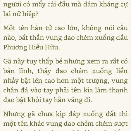
ngươi có mấy cái đầu mà dám kháng cự
lại nữ hiệp?
Một tên hán tử cao lớn, không nói câu
nào, bất thần vung đao chém xuống đầu
Phương Hiếu Hữu.
Gã này tuy thấp bé nhưng xem ra rất có
bản lĩnh, thấy đao chém xuống liền
nhảy bật lên cao hơn một trượng, vung
chân đá vào tay phải tên kia làm thanh
đao bật khỏi tay hắn văng đi.
Nhưng gã chưa kịp đáp xuống đất thì
một tên khác vung đao chém chém sượt