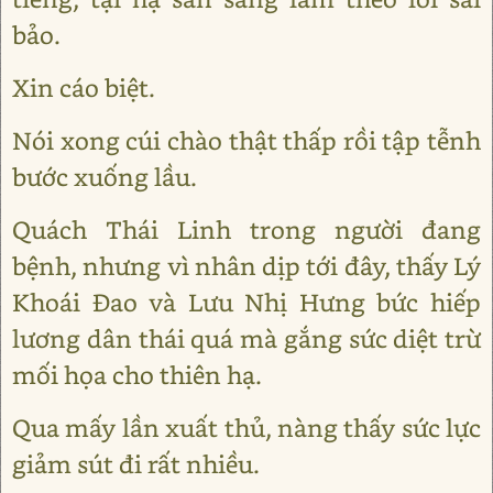
bảo.
Xin cáo biệt.
Nói xong cúi chào thật thấp rồi tập tễnh
bước xuống lầu.
Quách Thái Linh trong người đang
bệnh, nhưng vì nhân dịp tới đây, thấy Lý
Khoái Đao và Lưu Nhị Hưng bức hiếp
lương dân thái quá mà gắng sức diệt trừ
mối họa cho thiên hạ.
Qua mấy lần xuất thủ, nàng thấy sức lực
giảm sút đi rất nhiều.