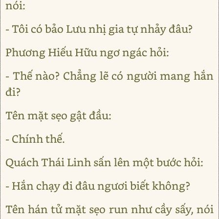
nói:
- Tôi có bảo Lưu nhị gia tự nhảy đâu?
Phương Hiếu Hữu ngơ ngác hỏi:
- Thế nào? Chẳng lẽ có người mang hắn
đi?
Tên mặt sẹo gật đầu:
- Chính thế.
Quách Thái Linh sấn lên một bước hỏi:
- Hắn chạy đi đâu ngươi biết không?
Tên hán tử mặt sẹo run như cầy sấy, nói