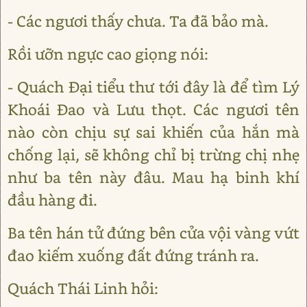
- Các ngươi thấy chưa. Ta đã bảo mà.
Rồi ưỡn ngực cao giọng nói:
- Quách Đại tiểu thư tới đây là để tìm Lý
Khoái Đao và Lưu thọt. Các ngươi tên
nào còn chịu sự sai khiến của hắn mà
chống lại, sẽ không chỉ bị trừng chị nhẹ
như ba tên này đâu. Mau hạ binh khí
đầu hàng đi.
Ba tên hán tử đứng bên cửa vội vàng vứt
đao kiếm xuống đất đứng tránh ra.
Quách Thái Linh hỏi: