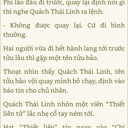
Phí lão đầu đi trước, quay lại định nói gì
thì nghe Quách Thái Linh ra lệnh:
- Không được quay lại. Cứ đi bình
thường.
Hai người vừa đi hết hành lang tới trước
tửu lâu thì gặp một tên tửu bảo.
Thoạt nhìn thấy Quách Thái Linh, tên
tửu bảo vội quay mình bỏ chạy, định vào
báo tin cho chủ nhân.
Quách Thái Linh nhón một viên “Thiết
liên tử” lắc nhẹ cổ tay ném tới.
Hạt “Thiết liên” tin ngay vào “Chí