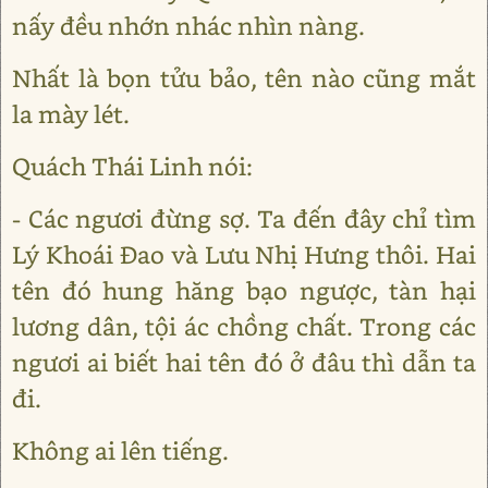
nấy đều nhớn nhác nhìn nàng.
Nhất là bọn tửu bảo, tên nào cũng mắt
la mày lét.
Quách Thái Linh nói:
- Các ngươi đừng sợ. Ta đến đây chỉ tìm
Lý Khoái Đao và Lưu Nhị Hưng thôi. Hai
tên đó hung hăng bạo ngược, tàn hại
lương dân, tội ác chồng chất. Trong các
ngươi ai biết hai tên đó ở đâu thì dẫn ta
đi.
Không ai lên tiếng.