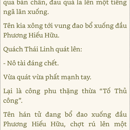
qua bàn chân, đau quá la lên một tiếng
ngã lăn xuống.
Tên kia xông tới vung đao bổ xuống đầu
Phương Hiếu Hữu.
Quách Thái Linh quát lên:
- Nô tài đáng chết.
Vừa quát vừa phất mạnh tay.
Lại là công phu thặng thừa “Tố Thủ
công”.
Tên hán tử đang bổ đao xuống đầu
Phương Hiếu Hữu, chợt rú lên một