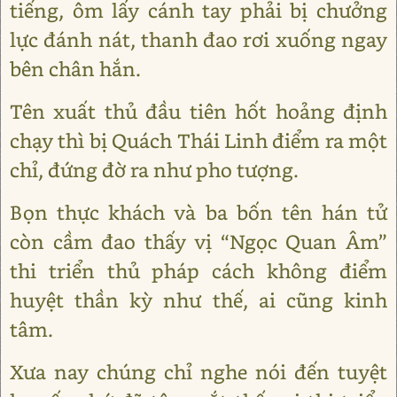
tiếng, ôm lấy cánh tay phải bị chưởng
lực đánh nát, thanh đao rơi xuống ngay
bên chân hắn.
Tên xuất thủ đầu tiên hốt hoảng định
chạy thì bị Quách Thái Linh điểm ra một
chỉ, đứng đờ ra như pho tượng.
Bọn thực khách và ba bốn tên hán tử
còn cầm đao thấy vị “Ngọc Quan Âm”
thi triển thủ pháp cách không điểm
huyệt thần kỳ như thế, ai cũng kinh
tâm.
Xưa nay chúng chỉ nghe nói đến tuyệt