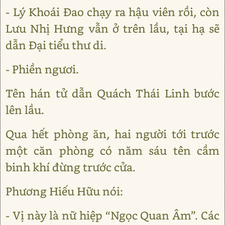
- Lý Khoái Đao chạy ra hậu viên rồi, còn
Lưu Nhị Hưng vẫn ở trên lầu, tại hạ sẽ
dẫn Đại tiểu thư di.
- Phiền ngươi.
Tên hán tử dẫn Quách Thái Linh bước
lên lầu.
Qua hết phòng ăn, hai người tới trước
một căn phòng có năm sáu tên cầm
binh khí đừng trước cửa.
Phương Hiếu Hữu nói:
- Vị này là nữ hiệp “Ngọc Quan Âm”. Các