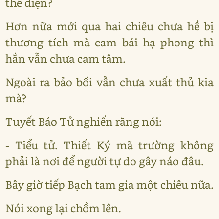
thể diện?
Hơn nữa mới qua hai chiêu chưa hề bị
thương tích mà cam bái hạ phong thì
hắn vẫn chưa cam tâm.
Ngoài ra bảo bối vẫn chưa xuất thủ kia
mà?
Tuyết Báo Tử nghiến răng nói:
- Tiểu tử. Thiết Ký mã trường không
phải là nơi để người tự do gây náo đâu.
Bây giờ tiếp Bạch tam gia một chiêu nữa.
Nói xong lại chồm lên.