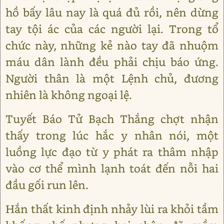
hồ bấy lâu nay là quá đủ rồi, nên dừng
tay tội ác của các người lại. Trong tổ
chức này, những kẻ nào tay đã nhuộm
máu dân lành đều phải chịu báo ứng.
Người thân là một Lệnh chủ, đương
nhiên là không ngoại lệ.
Tuyết Báo Tử Bạch Thắng chợt nhận
thấy trong lúc hắc y nhân nói, một
luồng lực đạo từ y phát ra thâm nhập
vào cơ thể mình lạnh toát đến nỗi hai
đầu gối run lên.
Hắn thất kinh định nhảy lùi ra khỏi tầm