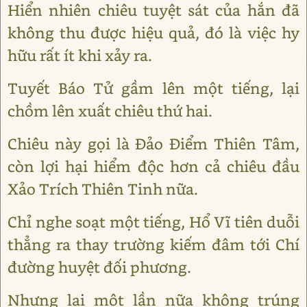
Hiển nhiên chiêu tuyệt sát của hắn đã
không thu được hiệu quả, đó là việc hy
hữu rất ít khi xảy ra.
Tuyết Báo Tử gầm lên một tiếng, lại
chồm lên xuất chiêu thứ hai.
Chiêu này gọi là Đảo Điểm Thiên Tâm,
còn lợi hại hiểm độc hơn cả chiêu đầu
Xảo Trích Thiên Tinh nữa.
Chỉ nghe soạt một tiếng, Hổ Vĩ tiên duỗi
thẳng ra thay trường kiếm đâm tới Chí
đường huyệt đối phương.
Nhưng lại một lần nữa không trúng