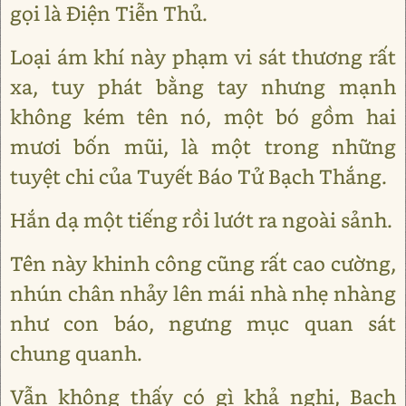
gọi là Điện Tiễn Thủ.
Loại ám khí này phạm vi sát thương rất
xa, tuy phát bằng tay nhưng mạnh
không kém tên nó, một bó gồm hai
mươi bốn mũi, là một trong những
tuyệt chi của Tuyết Báo Tử Bạch Thắng.
Hắn dạ một tiếng rồi lướt ra ngoài sảnh.
Tên này khinh công cũng rất cao cường,
nhún chân nhảy lên mái nhà nhẹ nhàng
như con báo, ngưng mục quan sát
chung quanh.
Vẫn không thấy có gì khả nghi, Bạch