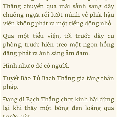
Thắng chuyền qua mái sảnh sang dãy
chuồng ngựa rồi lướt mình về phía hậu
viên không phát ra một tiếng động nhỏ.
Qua một tiểu viện, tới trước dãy cư
phòng, trước hiên treo một ngọn hồng
đăng phát ra ánh sáng ảm đạm.
Hình như ở đó có người.
Tuyết Báo Tử Bạch Thắng gia tăng thân
pháp.
Đang đi Bạch Thắng chợt kinh hãi dừng
lại khi thấy một bóng đen loáng qua
trước mặt.