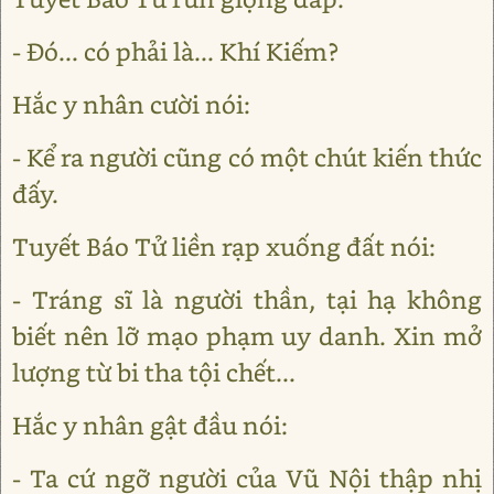
- Đó... có phải là... Khí Kiếm?
Hắc y nhân cười nói:
- Kể ra người cũng có một chút kiến thức
đấy.
Tuyết Báo Tử liền rạp xuống đất nói:
- Tráng sĩ là người thần, tại hạ không
biết nên lỡ mạo phạm uy danh. Xin mở
lượng từ bi tha tội chết...
Hắc y nhân gật đầu nói:
- Ta cứ ngỡ người của Vũ Nội thập nhị