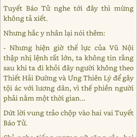
Tuyết Báo Tử nghe tới đây thì mừng
không tả xiết.
Nhưng hắc y nhân lại nói thêm:
- Nhưng hiện giờ thế lực của Vũ Nội
thập nhị lệnh rất lớn, ta không tin rằng
sau khi ta đi khỏi đây người không theo
Thiết Hải Đường và Ưng Thiên Lý để gây
tội ác với lương dân, vì thế phiền người
phải nằm một thời gian...
Dứt lời vung trảo chộp vào hai vai Tuyết
Báo Tử.