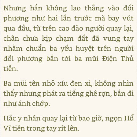
Nhưng hắn không lao thẳng vào đối
phương như hai lần trước mà bay vút
qua đầu, từ trên cao đảo người quay lại,
chân chưa kịp chạm đất đã vung tay
nhằm chuẩn ba yếu huyệt trên người
đối phương bắn tới ba mũi Điện Thủ
tiễn.
Ba mũi tên nhỏ xíu đen xì, không nhìn
thấy nhưng phát ra tiếng ghê rợn, bắn đi
như ánh chớp.
Hắc y nhân quay lại từ bao giờ, ngọn Hổ
Vĩ tiên trong tay rít lên.