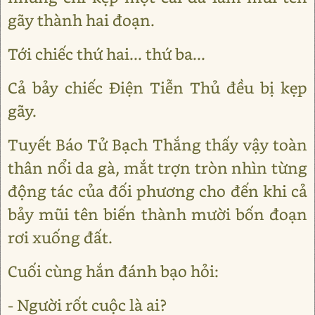
gãy thành hai đoạn.
Tới chiếc thứ hai... thứ ba...
Cả bảy chiếc Điện Tiễn Thủ đều bị kẹp
gãy.
Tuyết Báo Tử Bạch Thắng thấy vậy toàn
thân nổi da gà, mắt trợn tròn nhìn từng
động tác của đối phương cho đến khi cả
bảy mũi tên biến thành mười bốn đoạn
rơi xuống đất.
Cuối cùng hắn đánh bạo hỏi:
- Người rốt cuộc là ai?