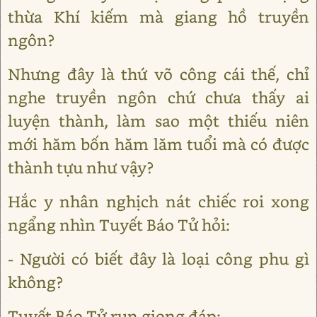
thừa Khí kiếm mà giang hồ truyền
ngôn?
Nhưng đây là thứ võ công cái thế, chỉ
nghe truyền ngôn chứ chưa thấy ai
luyện thành, làm sao một thiếu niên
mới hăm bốn hăm lăm tuổi mà có được
thành tựu như vậy?
Hắc y nhân nghịch nát chiếc roi xong
ngẩng nhìn Tuyết Báo Tử hỏi:
- Người có biết đây là loại công phu gì
không?
Tuyết Báo Tử run giọng đáp: