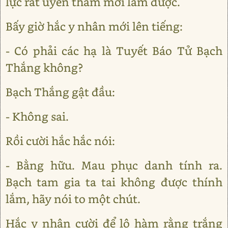
lực rất uyên thâm mới làm được.
Bấy giờ hắc y nhân mới lên tiếng:
- Có phải các hạ là Tuyết Báo Tử Bạch
Thắng không?
Bạch Thắng gật đầu:
- Không sai.
Rồi cười hắc hắc nói:
- Bằng hữu. Mau phục danh tính ra.
Bạch tam gia ta tai không được thính
lắm, hãy nói to một chút.
Hắc y nhân cười để lộ hàm rằng trắng