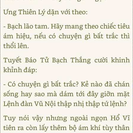
Ưng Thiên Lý dặn với theo:
- Bạch lão tam. Hãy mang theo chiếc tiêu
ám hiệu, nếu có chuyện gì bất trắc thì
thổi lên.
Tuyết Báo Tử Bạch Thắng cười khinh
khỉnh đáp:
- Có chuyện gì bất trắc? Kẻ nào đã chán
sống hay sao mà dám tới đây giỡn mặt
Lệnh đàn Vũ Nội thập nhị thập tứ lệnh?
Tuy nói vậy nhưng ngoài ngọn Hổ Vĩ
tiên ra còn lấy thêm bộ ám khí tùy thân