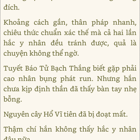
đích.
Khoảng cách gần, thân pháp nhanh,
chiêu thức chuẩn xác thế mà cả hai lần
hắc y nhân đều tránh được, quả là
chuyện không thể ngờ.
Tuyết Báo Tử Bạch Thắng biết gặp phải
cao nhân bụng phát run. Nhưng hắn
chưa kịp định thần đã thấy bàn tay nhẹ
bỗng.
Nguyên cây Hổ Vĩ tiên đã bị đoạt mất.
Thậm chí hắn không thấy hắc y nhân
đâu nữa.