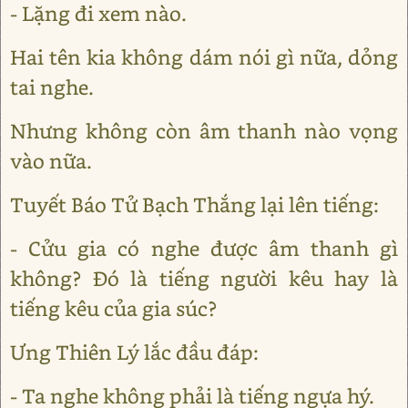
- Lặng đi xem nào.
Hai tên kia không dám nói gì nữa, dỏng
tai nghe.
Nhưng không còn âm thanh nào vọng
vào nữa.
Tuyết Báo Tử Bạch Thắng lại lên tiếng:
- Cửu gia có nghe được âm thanh gì
không? Đó là tiếng người kêu hay là
tiếng kêu của gia súc?
Ưng Thiên Lý lắc đầu đáp:
- Ta nghe không phải là tiếng ngựa hý.