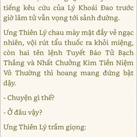
tiếng kêu cứu của Lý Khoái Đao trước
giờ lâm tử vẫn vọng tới sảnh đường.
Ưng Thiên Lý chau mày mặt đầy vẻ ngạc
nhiên, vội rút tẩu thuốc ra khỏi miệng,
còn hai tên lệnh Tuyết Báo Tử Bạch
Thắng và Nhất Chưởng Kim Tiền Niệm
Vô Thường thì hoang mang đứng bật
dậy.
- Chuyện gì thế?
- Ở đâu vậy?
Ưng Thiên Lý trầm giọng: