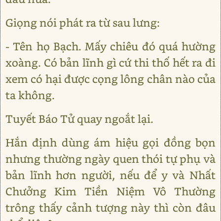
Giọng nói phát ra từ sau lưng:
- Tên họ Bạch. Mấy chiêu đó quá hường
xoàng. Có bản lĩnh gì cứ thi thố hết ra đi
xem có hại được cọng lông chân nào của
ta không.
Tuyết Báo Tử quay ngoắt lại.
Hắn định dùng ám hiệu gọi đồng bọn
nhưng thường ngày quen thói tự phụ và
bản lĩnh hơn người, nếu để y và Nhất
Chưởng Kim Tiền Niệm Vô Thường
trông thấy cảnh tượng này thì còn đâu