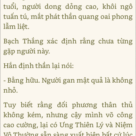
tuổi, người dong dỏng cao, khôi ngô
tuấn tú, mắt phát thần quang oai phong
lẫm liệt.
Bạch Thắng xác định rằng chưa từng
gặp người này.
Hắn định thần lại nói:
- Bằng hữu. Người gan mật quả là không
nhỏ.
Tuy biết rằng đối phương thân thủ
không kém, nhưng cậy mình võ công
cao cường, lại có Ưng Thiên Lý và Niệm
Vô Thường sẵn sàng xuất hiện bất cứ lúc