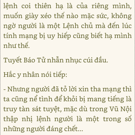
lệnh coi thiên hạ là của riêng mình,
muốn giày xéo thế nào mặc sức, không
ngờ người là một Lệnh chủ mà đến lúc
tính mạng bị uy hiếp cũng biết hạ mình
như thế.
Tuyết Báo Tử nhẫn nhục cúi đầu.
Hắc y nhân nói tiếp:
- Nhưng người đã tỏ lời xin tha mạng thì
ta cũng nể tình để khỏi bị mang tiếng là
truy tàn sát tuyệt, mặc dù trong Vũ Nội
thập nhị lệnh người là một trong số
những người đáng chết...