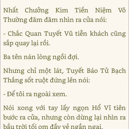
Nhất Chưởng Kim Tiền Niệm Vô
Thường đăm đăm nhìn ra cửa nói:
- Chắc Quan Tuyết Vũ tiễn khách cũng
sắp quay lại rồi.
Ba tên nán lòng ngồi đợi.
Nhưng chỉ một lát, Tuyết Báo Tử Bạch
Thắng sốt ruột đứng lên nói:
- Để tôi ra ngoài xem.
Nói xong với tay lấy ngọn Hổ Vĩ tiên
bước ra cửa, nhưng còn dừng lại nhìn ra
bầu trời tối om đầy vẻ ngần ngại.