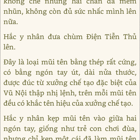
khống chế nhưng hai chân đã mềm
nhũn, không còn đủ sức nhấc mình lên
nữa.
Hắc y nhân đưa chùm Điện Tiễn Thủ
lên.
Đây là loại mũi tên bằng thép rất cứng,
có bằng ngón tay út, dài nửa thước,
được đúc từ xưởng chế tạo đặc biệt của
Vũ Nội thập nhị lệnh, trên mỗi mũi tên
đều có khắc tên hiệu của xưởng chế tạo.
Hắc y nhân kẹp mũi tên vào giữa hai
ngón tay, giống như trẻ con chơi đùa,
nhưng chỉ kẹp một cái đã làm mũi tên