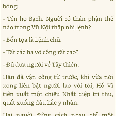
bóng:
- Tên họ Bạch. Người có thân phận thế
nào trong Vũ Nội thập nhị lệnh?
- Bổn tọa là Lệnh chủ.
- Tất các hạ võ công rất cao?
- Đủ đưa người về Tây thiên.
Hắn đã vận công từ trước, khi vừa nói
xong liên bật người lao với tới, Hổ Vĩ
tiên xuất một chiêu Nhất diệp tri thu,
quất xuống đầu hắc y nhân.
Hai người đứng cách nhau chỉ một