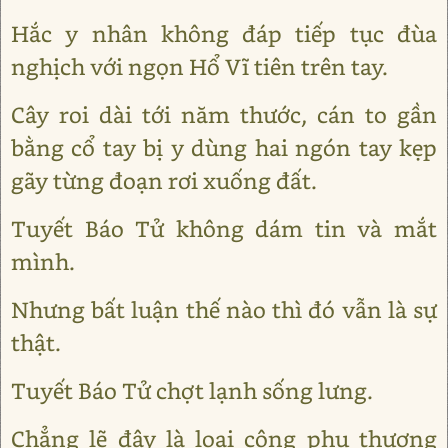
Hắc y nhân không đáp tiếp tục đùa
nghịch với ngọn Hổ Vĩ tiên trên tay.
Cây roi dài tới năm thước, cán to gần
bằng cổ tay bị y dùng hai ngón tay kẹp
gãy từng đoạn rơi xuống đất.
Tuyết Báo Tử không dám tin và mắt
mình.
Nhưng bất luận thế nào thì đó vẫn là sự
thật.
Tuyết Báo Tử chợt lạnh sống lưng.
Chẳng lẽ đây là loại công phu thượng