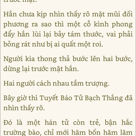
Hắn chưa kịp nhìn thấy rõ mặt mũi đối
phương ra sao thì một cỗ kình phong
đẩy hắn lùi lại bảy tám thước, vai phải
bỏng rát như bị ai quất một roi.
Người kia thong thả bước lên hai bước,
dừng lại trước mặt hắn.
Hai người cách nhau tầm trượng.
Bây giờ thì Tuyết Báo Tử Bạch Thắng đã
nhìn thấy rõ.
Đó là một hán tử còn trẻ, bận hắc
trường bào, chỉ mới hăm bốn hăm lăm