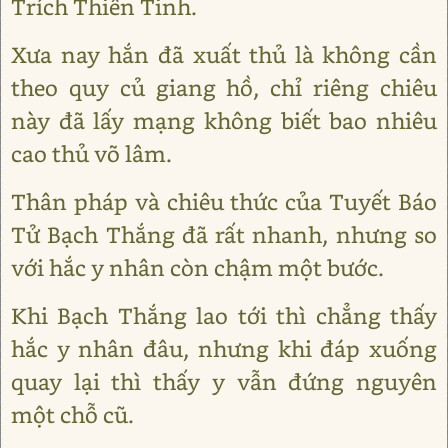
Trích Thiên Tinh.
Xưa nay hắn đã xuất thủ là không cần
theo quy củ giang hồ, chỉ riêng chiêu
này đã lấy mạng không biết bao nhiêu
cao thủ võ lâm.
Thân pháp và chiêu thức của Tuyết Báo
Tử Bạch Thắng đã rất nhanh, nhưng so
với hắc y nhân còn chậm một bước.
Khi Bạch Thắng lao tới thì chẳng thấy
hắc y nhân đâu, nhưng khi đáp xuống
quay lại thì thấy y vẫn đứng nguyên
một chỗ cũ.