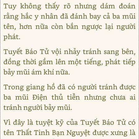
Tuy không thấy rõ nhưng dám đoán
rằng hắc y nhân đã đánh bay cả ba mũi
tên, hơn nữa còn bắn ngược lại người
phát.
Tuyết Báo Tử vội nhảy tránh sang bên,
đồng thời gầm lên một tiếng, phát tiếp
bảy mũi ám khí nữa.
Trong giang hồ đã có người tránh được
ba mũi Điện thủ tiễn nhưng chưa ai
tránh người bảy mũi.
Vì đây là tuyệt kỹ của Tuyết Báo Tử có
tên Thất Tinh Bạn Nguyệt được xưng là