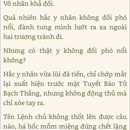
Vô nhân khả đối.
Quả nhiên hắc y nhân không đối phó
nổi, đành tung mình lướt ra xa ngoài
hai trượng tránh đi.
Nhưng có thật y không đối phó nổi
không?
Hắc y nhân vừa lùi đã tiến, chỉ chớp mắt
lại xuất hiện trước mặt Tuyết Báo Tử
Bạch Thắng, nhưng không động thủ mà
chỉ xòe tay ra.
Tên Lệnh chủ không thốt lên được câu
nào, há hốc mồm miệng đứng chết lặng