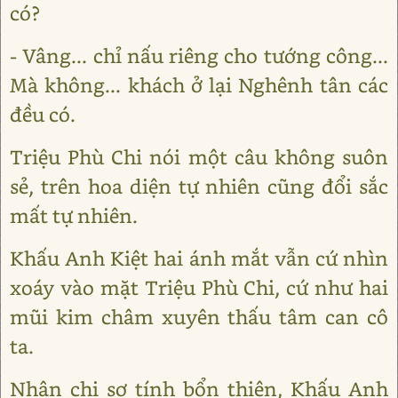
có?
- Vâng... chỉ nấu riêng cho tướng công...
Mà không... khách ở lại Nghênh tân các
đều có.
Triệu Phù Chi nói một câu không suôn
sẻ, trên hoa diện tự nhiên cũng đổi sắc
mất tự nhiên.
Khấu Anh Kiệt hai ánh mắt vẫn cứ nhìn
xoáy vào mặt Triệu Phù Chi, cứ như hai
mũi kim châm xuyên thấu tâm can cô
ta.
Nhân chi sơ tính bổn thiện, Khấu Anh