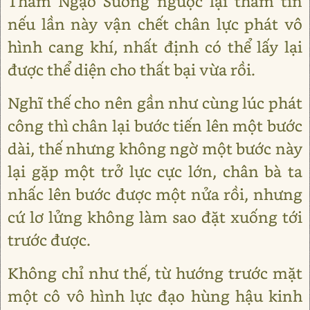
Thẩm Ngạo Sương ngược lại thầm tin
nếu lần này vận chết chân lực phát vô
hình cang khí, nhất định có thể lấy lại
được thể diện cho thất bại vừa rồi.
Nghĩ thế cho nên gần như cùng lúc phát
công thì chân lại bước tiến lên một bước
dài, thế nhưng không ngờ một bước này
lại gặp một trở lực cực lớn, chân bà ta
nhấc lên bước được một nửa rồi, nhưng
cứ lơ lửng không làm sao đặt xuống tới
trước được.
Không chỉ như thế, từ hướng trước mặt
một cô vô hình lực đạo hùng hậu kinh