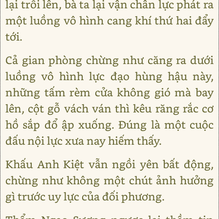
lại trỗi lên, bà ta lại vận chân lực phát ra
một luồng vô hình cang khí thứ hai đẩy
tới.
Cả gian phòng chừng như căng ra dưới
luồng vô hình lực đạo hùng hậu này,
những tấm rèm cửa không gió mà bay
lên, cột gỗ vách ván thì kêu răng rắc cơ
hồ sắp đổ ập xuống. Đúng là một cuộc
đấu nội lực xưa nay hiếm thấy.
Khấu Anh Kiệt vẫn ngồi yên bất động,
chừng như không một chút ảnh hưởng
gì trước uy lực của đối phương.