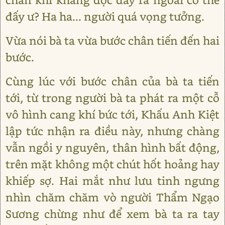
đấy ư? Ha ha... người quá vọng tưởng.
Vừa nói bà ta vừa bước chân tiến đến hai
bước.
Cùng lúc với bước chân của bà ta tiến
tới, từ trong người bà ta phát ra một cỗ
vô hình cang khí bức tới, Khấu Anh Kiệt
lập tức nhận ra điều này, nhưng chàng
vẫn ngồi y nguyên, thân hình bất động,
trên mặt không một chút hốt hoảng hay
khiếp sợ. Hai mắt như lưu tinh ngưng
nhìn chăm chăm vò người Thẩm Ngạo
Sương chừng như để xem bà ta ra tay