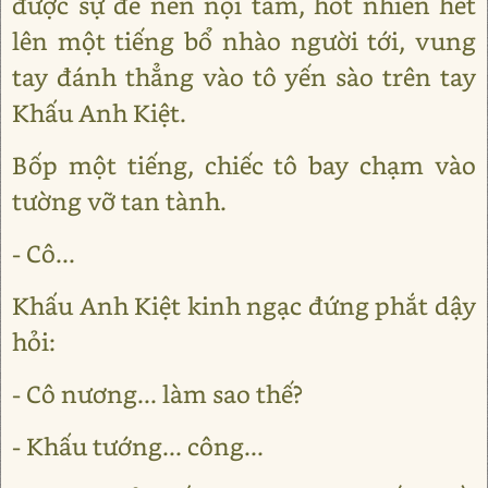
được sự đè nén nội tâm, hốt nhiên hét
lên một tiếng bổ nhào người tới, vung
tay đánh thẳng vào tô yến sào trên tay
Khấu Anh Kiệt.
Bốp một tiếng, chiếc tô bay chạm vào
tường vỡ tan tành.
- Cô...
Khấu Anh Kiệt kinh ngạc đứng phắt dậy
hỏi:
- Cô nương... làm sao thế?
- Khấu tướng... công...