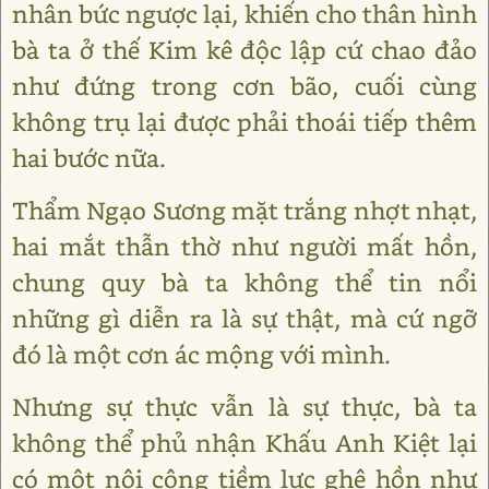
nhân bức ngược lại, khiến cho thân hình
bà ta ở thế Kim kê độc lập cứ chao đảo
như đứng trong cơn bão, cuối cùng
không trụ lại được phải thoái tiếp thêm
hai bước nữa.
Thẩm Ngạo Sương mặt trắng nhợt nhạt,
hai mắt thẫn thờ như người mất hồn,
chung quy bà ta không thể tin nổi
những gì diễn ra là sự thật, mà cứ ngỡ
đó là một cơn ác mộng với mình.
Nhưng sự thực vẫn là sự thực, bà ta
không thể phủ nhận Khấu Anh Kiệt lại
có một nội công tiềm lực ghê hồn như