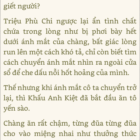
giết người?
Triệu Phù Chi ngược lại ẩn tình chất
chứa trong lòng như bị phơi bày hết
dưới ánh mắt của chàng, bất giác lòng
run lên một cách khó tả, chỉ còn biết tìm
cách chuyển ánh mắt nhìn ra ngoài cửa
sổ để che dấu nỗi hốt hoảng của mình.
Thế nhưng khi ánh mắt cô ta chuyển trở
lại, thì Khấu Anh Kiệt đã bắt đầu ăn tô
yến sào.
Chàng ăn rất chậm, từng đũa từng đũa
cho vào miệng nhai như thưởng thức