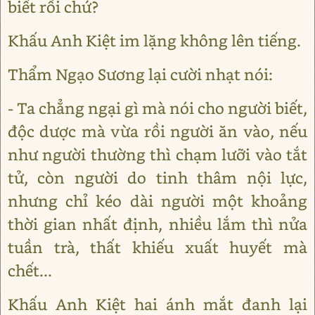
biết rồi chứ?
Khấu Anh Kiệt im lặng không lên tiếng.
Thẩm Ngạo Sương lại cười nhạt nói:
- Ta chẳng ngại gì mà nói cho người biết,
độc dược mà vừa rồi người ăn vào, nếu
như người thường thì chạm lưỡi vào tắt
tử, còn người do tinh thâm nội lực,
nhưng chỉ kéo dài người một khoảng
thời gian nhất định, nhiều lắm thì nửa
tuần trà, thất khiếu xuất huyết mà
chết...
Khấu Anh Kiệt hai ánh mắt đanh lại