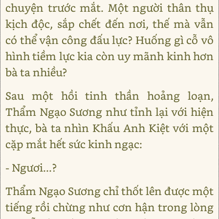
chuyện trước mắt. Một người thân thụ
kịch độc, sắp chết đến nơi, thế mà vẫn
có thể vận công đấu lực? Huống gì cỗ vô
hình tiềm lực kia còn uy mãnh kinh hơn
bà ta nhiều?
Sau một hồi tinh thần hoảng loạn,
Thẩm Ngạo Sương như tỉnh lại với hiện
thực, bà ta nhìn Khấu Anh Kiệt với một
cặp mắt hết sức kinh ngạc:
- Ngươi...?
Thẩm Ngạo Sương chỉ thốt lên được một
tiếng rồi chừng như cơn hận trong lòng