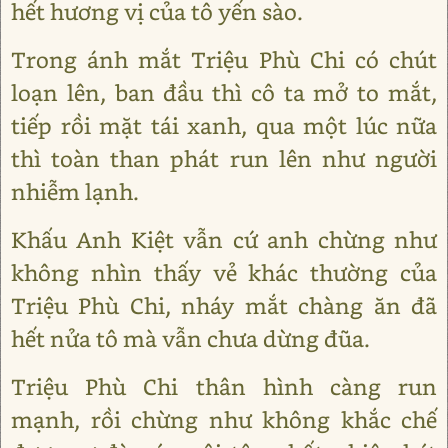
hết hương vị của tô yến sào.
Trong ánh mắt Triệu Phù Chi có chút
loạn lên, ban đầu thì cô ta mở to mắt,
tiếp rồi mặt tái xanh, qua một lúc nữa
thì toàn than phát run lên như người
nhiễm lạnh.
Khấu Anh Kiệt vẫn cứ anh chừng như
không nhìn thấy vẻ khác thường của
Triệu Phù Chi, nháy mắt chàng ăn đã
hết nửa tô mà vẫn chưa dừng đũa.
Triệu Phù Chi thân hình càng run
mạnh, rồi chừng như không khắc chế