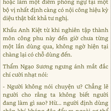
hoặc làm một điểm phòng ngự tại một
bộ vị nhất định càng có nội công hiệu kỳ
diệu thật bất khả tư nghị.
Khấu Anh Kiệt từ khi nghiên tập thành
môn công phu này đến giờ chưa từng
một lần dùng qua, không ngờ hiện tại
chàng lại có chỗ dùng đến.
Thẩm Ngạo Sương ngưng ánh mắt đắc
chí cười nhạt nói:
- Người không nói chuyện ư? Chẳng lẽ
người cho rằng ta không biết người
đang làm gì sao? Hừ... người định dùng
chân khí kháng độc đẩy ra ngoài cơ thể