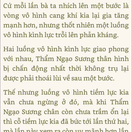
Cứ mỗi lần bà ta nhích lên một bước là
vòng vô hình cang khí kia lại gia tăng
mạnh hơn, nhưng thốt nhiên một luồng
vô hình kình lực trỗi lên phản kháng.
Hai luồng vô hình kình lực giao phong
với nhau, Thẩm Ngạo Sương thân hình
bị chấn động nhất thời không trụ lại
được phải thoái lùi về sau một bước.
Thế nhưng luồng vô hình tiềm lực kia
vẫn chưa ngừng ở đó, mà khi Thẩm
Ngạo Sương chân còn chưa trầm ổn lại
thì cỗ tiềm lực kia đã bức tới lần thứ hai,
mà lần này xem ra còn uy mãnh hơn lần