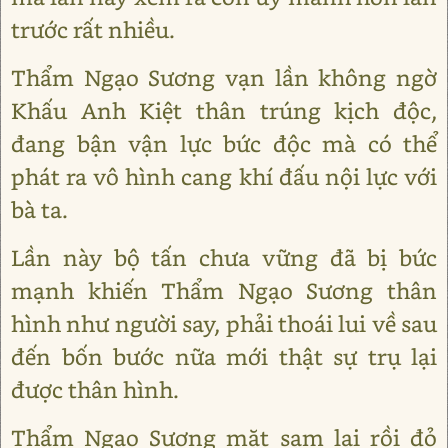
trước rất nhiều.
Thẩm Ngạo Sương vạn lần không ngờ
Khấu Anh Kiệt thân trúng kịch độc,
đang bận vận lực bức độc mà có thể
phát ra vô hình cang khí đấu nội lực với
bà ta.
Lần này bộ tấn chưa vững đã bị bức
mạnh khiến Thẩm Ngạo Sương thân
hình như người say, phải thoái lui về sau
đến bốn bước nữa mới thật sự trụ lại
được thân hình.
Thẩm Ngạo Sương mặt sạm lại rồi đỏ