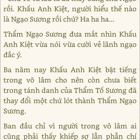
rồi. Khấu Anh Kiệt, người hiểu thế nào
là Ngạo Sương rồi chứ? Ha ha ha...
Thẩm Ngạo Sương đưa mắt nhìn Khấu
Anh Kiệt vừa nói vừa cười vẻ lãnh ngạo
đắc ý.
Ba năm nay Khấu Anh Kiệt bặt tiếng
trong võ lâm cho nên còn chưa biết
trong tánh danh của Thẩm Tố Sương đã
thay đổi một chứ lót thành Thẩm Ngạo
Sương.
Ban đầu chỉ vì người trong võ lâm ai
cũng phải thấy khiếp sợ lẫn phẫn chí