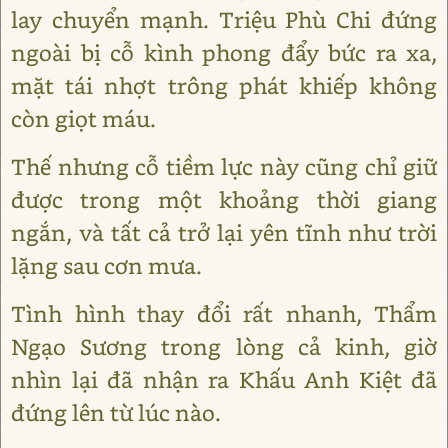
lay chuyển mạnh. Triệu Phù Chi đứng
ngoài bị cỗ kình phong đẩy bức ra xa,
mặt tái nhợt trông phát khiếp không
còn giọt máu.
Thế nhưng cỗ tiềm lực này cũng chỉ giữ
được trong một khoảng thời giang
ngắn, và tất cả trở lại yên tĩnh như trời
lặng sau cơn mưa.
Tình hình thay đổi rất nhanh, Thẩm
Ngạo Sương trong lòng cả kinh, giờ
nhìn lại đã nhận ra Khấu Anh Kiệt đã
đứng lên từ lúc nào.