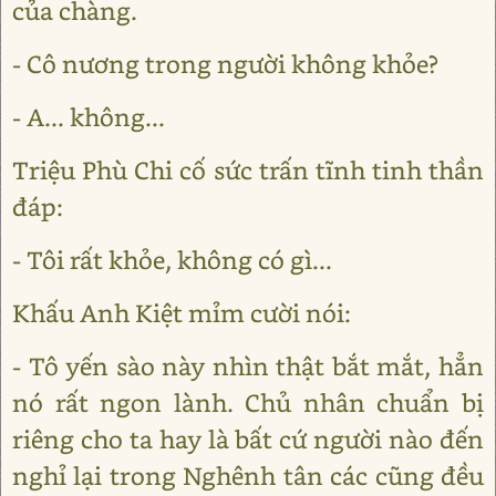
của chàng.
- Cô nương trong người không khỏe?
- A... không...
Triệu Phù Chi cố sức trấn tĩnh tinh thần
đáp:
- Tôi rất khỏe, không có gì...
Khấu Anh Kiệt mỉm cười nói:
- Tô yến sào này nhìn thật bắt mắt, hẳn
nó rất ngon lành. Chủ nhân chuẩn bị
riêng cho ta hay là bất cứ người nào đến
nghỉ lại trong Nghênh tân các cũng đều