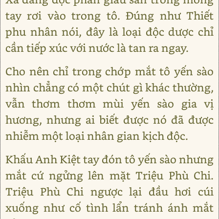
tay rơi vào trong tô. Đúng như Thiết
phu nhân nói, đây là loại độc dược chỉ
cần tiếp xúc với nước là tan ra ngay.
Cho nên chỉ trong chớp mắt tô yến sào
nhìn chẳng có một chút gì khác thường,
vẫn thơm thơm mùi yến sào gia vị
hương, nhưng ai biết được nó đã được
nhiễm một loại nhân gian kịch độc.
Khấu Anh Kiệt tay đón tô yến sào nhưng
mắt cứ ngửng lên mặt Triệu Phù Chi.
Triệu Phù Chi ngược lại đầu hơi cúi
xuống như cố tình lẩn tránh ánh mắt