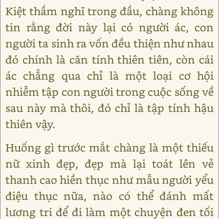
Kiệt thầm nghĩ trong đầu, chàng không
tin rằng đời này lại có người ác, con
người ta sinh ra vốn đều thiện như nhau
đó chính là căn tính thiên tiên, còn cái
ác chẳng qua chỉ là một loại cơ hội
nhiễm tập con người trong cuộc sống về
sau này mà thôi, đó chỉ là tập tính hậu
thiên vậy.
Huống gì trước mắt chàng là một thiếu
nữ xinh đẹp, đẹp mà lại toát lên vẻ
thanh cao hiền thục như mẫu người yểu
điệu thục nữa, nào có thể đánh mất
lương tri để đi làm một chuyện đen tối