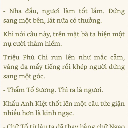
- Nha đầu, ngươi làm tốt lắm. Đứng
sang một bên, lát nữa có thưởng.
Khi nói câu này, trên mặt bà ta hiện một
nụ cười thâm hiểm.
Triệu Phù Chi run lên như mắc cảm,
vâng dạ mấy tiếng rồi khép người đứng
sang một góc.
- Thẩm Tố Sương. Thì ra là ngươi.
Khấu Anh Kiệt thốt lên một câu tức giận
nhiều hơn là kinh ngạc.
- Chữ Tố từ lâu ta đã thay bằng chữ Ngạo