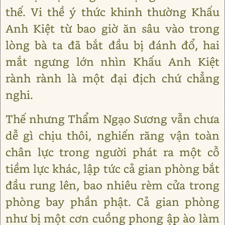
thế. Vi thề ý thức khinh thường Khấu
Anh Kiệt từ bao giờ ăn sâu vào trong
lòng bà ta đã bắt đầu bị đánh đổ, hai
mắt ngưng lớn nhìn Khấu Anh Kiệt
rành rành là một đại địch chứ chẳng
nghi.
Thế nhưng Thẩm Ngạo Sương vẫn chưa
dễ gì chịu thôi, nghiến răng vận toàn
chân lực trong người phát ra một cỗ
tiềm lực khác, lập tức cả gian phòng bắt
đầu rung lên, bao nhiêu rèm cửa trong
phòng bay phần phật. Cả gian phòng
như bị một cơn cuồng phong ập ào làm