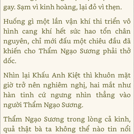
gay. Sạm vì kinh hoàng, lại đỏ vì thẹn.
Huống gì một lần vận khí thi triển vô
hình cang khí hết sức hao tổn chân
nguyên, chỉ mới đấu một chiêu đầu đã
khiến cho Thẩm Ngạo Sương phải thở
dốc.
Nhìn lại Khấu Anh Kiệt thì khuôn mặt
giờ trở nên nghiêm nghị, hai mắt như
hàn tinh cứ ngưng nhìn thẳng vào
người Thẩm Ngạo Sương.
Thẩm Ngạo Sương trong lòng cả kinh,
quả thật bà ta không thể nào tin nổi