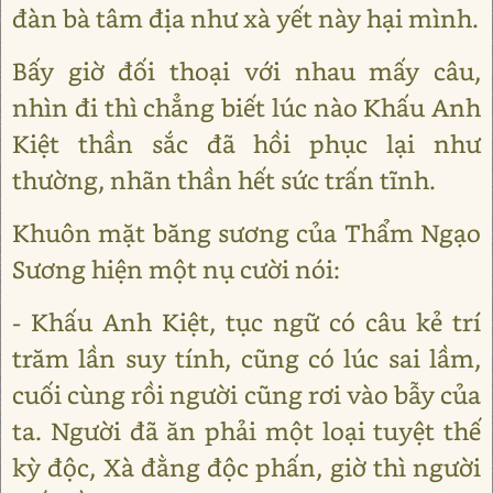
đàn bà tâm địa như xà yết này hại mình.
Bấy giờ đối thoại với nhau mấy câu,
nhìn đi thì chẳng biết lúc nào Khấu Anh
Kiệt thần sắc đã hồi phục lại như
thường, nhãn thần hết sức trấn tĩnh.
Khuôn mặt băng sương của Thẩm Ngạo
Sương hiện một nụ cười nói:
- Khấu Anh Kiệt, tục ngữ có câu kẻ trí
trăm lần suy tính, cũng có lúc sai lầm,
cuối cùng rồi người cũng rơi vào bẫy của
ta. Người đã ăn phải một loại tuyệt thế
kỳ độc, Xà đằng độc phấn, giờ thì người