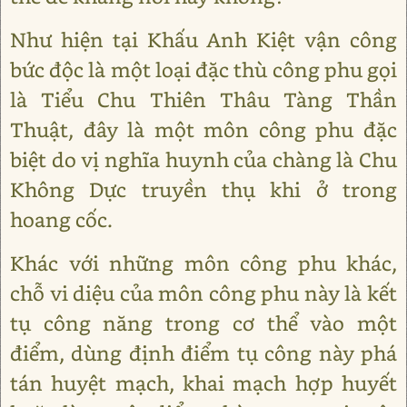
Như hiện tại Khấu Anh Kiệt vận công
bức độc là một loại đặc thù công phu gọi
là Tiểu Chu Thiên Thâu Tàng Thần
Thuật, đây là một môn công phu đặc
biệt do vị nghĩa huynh của chàng là Chu
Không Dực truyền thụ khi ở trong
hoang cốc.
Khác với những môn công phu khác,
chỗ vi diệu của môn công phu này là kết
tụ công năng trong cơ thể vào một
điểm, dùng định điểm tụ công này phá
tán huyệt mạch, khai mạch hợp huyết