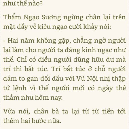
như thế nào?
Thẩm Ngạo Sương ngừng chân lại trên
mặt đầy vẻ kiêu ngạo cười khảy nói:
- Hai năm không gặp, chẳng ngờ người
lại làm cho người ta đáng kinh ngạc như
thế. Chỉ có điều người dũng hữu dư mà
trí thì bất túc. Trí bất túc ở chỗ người
dám to gan đối đầu với Vũ Nội nhị thập
tứ lệnh vì thế người mới có ngày thê
thảm như hôm nay.
Vừa nói, chân bà ta lại từ từ tiến tới
thêm hai bước nữa.