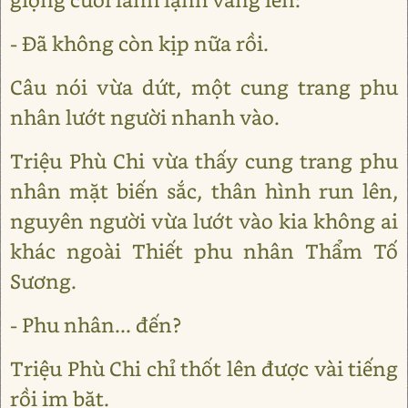
- Đã không còn kịp nữa rồi.
Câu nói vừa dứt, một cung trang phu
nhân lướt người nhanh vào.
Triệu Phù Chi vừa thấy cung trang phu
nhân mặt biến sắc, thân hình run lên,
nguyên người vừa lướt vào kia không ai
khác ngoài Thiết phu nhân Thẩm Tố
Sương.
- Phu nhân... đến?
Triệu Phù Chi chỉ thốt lên được vài tiếng
rồi im bặt.