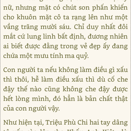
nữ, nhưng mặt có chút son phấn khiến
cho khuôn mặt cô ta rạng lên như một
vầng trăng mười sáu. Chỉ duy nhất đôi
mắt cứ lung linh bất định, đương nhiên
ai biết được đằng trong vẻ đẹp ấy đang
chứa một mưu tính ma quỷ.
Con người ta nếu không làm điều gì xấu
thì thôi, hễ làm điều xấu thì dù cố che
đậy thế nào cũng không che đậy được
hết lòng mình, đó hẳn là bản chất thật
của con người vậy.
Như hiện tại, Triệu Phù Chi hai tay dâng