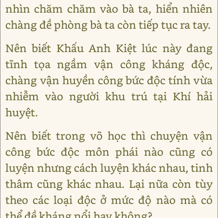
nhìn chăm chăm vào bà ta, hiển nhiên
chàng đề phòng bà ta còn tiếp tục ra tay.
Nên biết Khấu Anh Kiệt lúc này đang
tĩnh tọa ngầm vận công kháng độc,
chàng vận huyền công bức độc tính vừa
nhiễm vào người khu trú tại Khí hải
huyệt.
Nên biết trong võ học thì chuyện vận
công bức độc môn phái nào cũng có
luyện nhưng cách luyện khác nhau, tinh
thâm cũng khác nhau. Lại nữa còn tùy
theo các loại độc ở mức độ nào mà có
thể đề kháng nổi hay không?