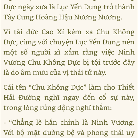
Dực ngày xưa là Lục Yến Dung trở thành
Tây Cung Hoàng Hậu Nương Nương.
Vì tài đức Cao Xí kém xa Chu Không
Dực, cùng với chuyện Lục Yến Dung nên
một số người xì xầm rằng việc Ninh
Vương Chu Không Dực bị tội trước đây
là do âm mưu của vị thái tử này.
Cái tên “Chu Không Dực” làm cho Thiết
Hải Đường nghĩ ngay đến cố sự này,
trong lòng rúng động nghĩ thầm:
- “Chẳng lẽ hắn chính là Ninh Vương.
Với bộ mặt đường bệ và phong thái uy