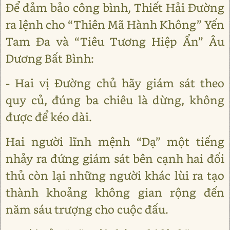
Để đảm bảo công bình, Thiết Hải Đường
ra lệnh cho “Thiên Mã Hành Không” Yến
Tam Đa và “Tiêu Tương Hiệp Ẩn” Âu
Dương Bất Bình:
- Hai vị Đường chủ hãy giám sát theo
quy củ, đúng ba chiêu là dừng, không
được để kéo dài.
Hai người lĩnh mệnh “Dạ” một tiếng
nhảy ra đứng giám sát bên cạnh hai đối
thủ còn lại những người khác lùi ra tạo
thành khoảng không gian rộng đến
năm sáu trượng cho cuộc đấu.