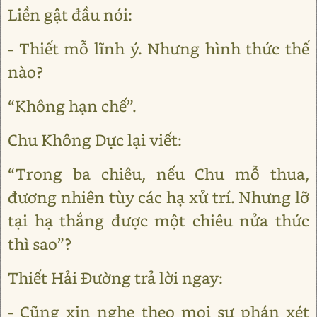
Liền gật đầu nói:
- Thiết mỗ lĩnh ý. Nhưng hình thức thế
nào?
“Không hạn chế”.
Chu Không Dực lại viết:
“Trong ba chiêu, nếu Chu mỗ thua,
đương nhiên tùy các hạ xử trí. Nhưng lỡ
tại hạ thắng được một chiêu nửa thức
thì sao”?
Thiết Hải Đường trả lời ngay:
- Cũng xin nghe theo mọi sự phán xét