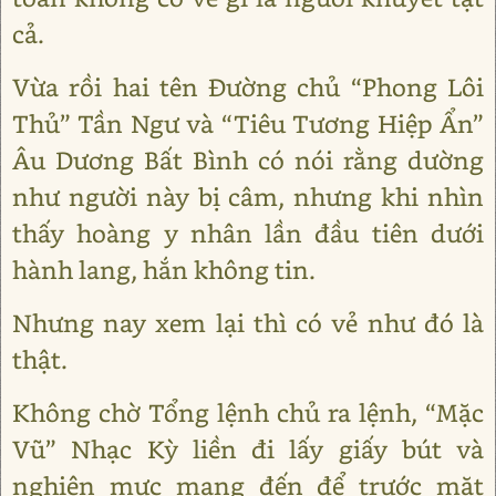
cả.
Vừa rồi hai tên Đường chủ “Phong Lôi
Thủ” Tần Ngư và “Tiêu Tương Hiệp Ẩn”
Âu Dương Bất Bình có nói rằng dường
như người này bị câm, nhưng khi nhìn
thấy hoàng y nhân lần đầu tiên dưới
hành lang, hắn không tin.
Nhưng nay xem lại thì có vẻ như đó là
thật.
Không chờ Tổng lệnh chủ ra lệnh, “Mặc
Vũ” Nhạc Kỳ liền đi lấy giấy bút và
nghiên mực mang đến để trước mặt