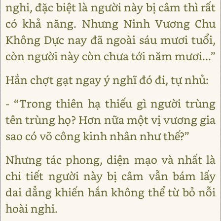
nghi, đặc biệt là người này bị câm thì rất
có khả năng. Nhưng Ninh Vương Chu
Không Dực nay đã ngoài sáu mươi tuổi,
còn người này còn chưa tới năm mươi...”
Hắn chợt gạt ngay ý nghĩ đó đi, tự nhủ:
- “Trong thiên hạ thiếu gì người trùng
tên trùng họ? Hơn nữa một vị vương gia
sao có võ công kinh nhân như thế?”
Nhưng tác phong, diện mạo và nhất là
chi tiết người này bị câm vẫn bám lấy
dai dẳng khiến hắn không thể từ bỏ nỗi
hoài nghi.