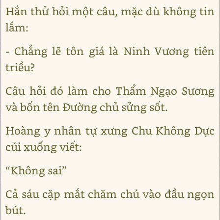
Hắn thử hỏi một câu, mặc dù không tin
lắm:
- Chẳng lẽ tôn giá là Ninh Vương tiên
triều?
Câu hỏi đó làm cho Thẩm Ngạo Sương
và bốn tên Đường chủ sửng sốt.
Hoàng y nhân tự xưng Chu Không Dực
cúi xuống viết:
“Không sai”
Cả sáu cặp mắt chăm chú vào đầu ngọn
bút.