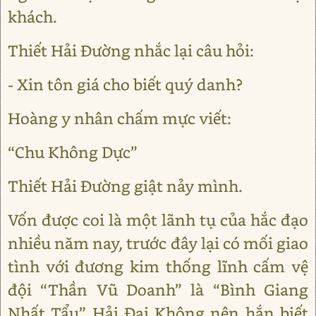
khách.
Thiết Hải Đường nhắc lại câu hỏi:
- Xin tôn giá cho biết quý danh?
Hoàng y nhân chấm mực viết:
“Chu Không Dực”
Thiết Hải Đường giật nảy mình.
Vốn được coi là một lãnh tụ của hắc đạo
nhiều năm nay, trước đây lại có mối giao
tình với đương kim thống lĩnh cấm vệ
đội “Thần Vũ Doanh” là “Bình Giang
Nhất Tẩu” Hải Đại Không nên hắn biết