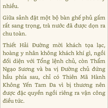
nhiều.
Giữa sảnh đặt một bộ bàn ghế phủ gấm
rất sang trọng, trà nước đã được dọn ra
chu toàn.
Thiết Hải Đường mời khách tọa lạc,
hoàng y nhân không khách khí gì, ngồi
đối diện với Tổng lệnh chủ, còn Thẩm
Ngạo Sương và ba vị Đường chủ đứng
hầu phía sau, chỉ có Thiên Mã Hành
Không Yến Tam Đa vì bị thương nên
được đặc quyền ngồi riêng ra vận công
điều tức.