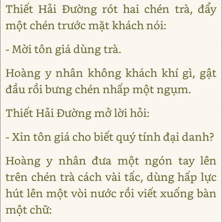
Thiết Hải Đường rót hai chén trà, đẩy
một chén trước mặt khách nói:
- Mời tôn giá dùng trà.
Hoàng y nhân không khách khí gì, gật
đầu rồi bưng chén nhấp một ngụm.
Thiết Hải Đường mở lời hỏi:
- Xin tôn giá cho biết quý tính đại danh?
Hoàng y nhân đưa một ngón tay lên
trên chén trà cách vài tấc, dùng hấp lực
hút lên một vòi nước rồi viết xuống bàn
một chữ: