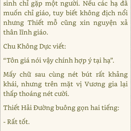
sinh chỉ gặp một người. Nếu các hạ đã
muốn chỉ giáo, tuy biết không địch nổi
nhưng Thiết mỗ cũng xin nguyện xả
thân lĩnh giáo.
Chu Không Dực viết:
“Tôn giá nói vậy chính hợp ý tại hạ”.
Mấy chữ sau cùng nét bút rất khảng
khái, nhưng trên mặt vị Vương gia lại
thấp thoáng nét cười.
Thiết Hải Đường buông gọn hai tiếng:
- Rất tốt.