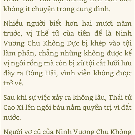
không ít chuyện trong cung đình.
Nhiều người biết hơn hai mươi năm
trước, vị Thế tử của tiên đế là Ninh
Vương Chu Không Dực bị khép vào tội
làm phản, chẳng những không được kế
vị ngôi rồng mà còn bị xử tội cắt lưỡi lưu
đày ra Đông Hải, vĩnh viễn không được
trở về.
Sau khi sự việc xảy ra không lâu, Thái tử
Cao Xí lên ngôi báu nắm quyền trị vì đất
nước.
Người vợ cũ của Ninh Vương Chu Không