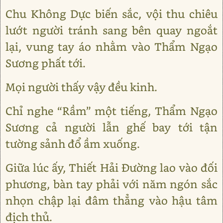
Chu Không Dực biến sắc, vội thu chiêu
lướt người tránh sang bên quay ngoắt
lại, vung tay áo nhằm vào Thẩm Ngạo
Sương phất tới.
Mọi người thấy vậy đều kinh.
Chỉ nghe “Rầm” một tiếng, Thẩm Ngạo
Sương cả người lẫn ghế bay tới tận
tường sảnh đổ ầm xuống.
Giữa lúc ấy, Thiết Hải Đường lao vào đối
phương, bàn tay phải với năm ngón sắc
nhọn chập lại đâm thẳng vào hậu tâm
địch thủ.