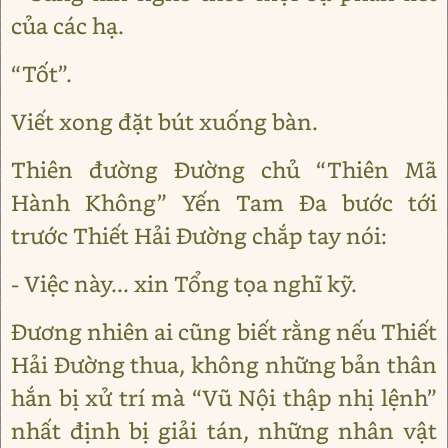
của các hạ.
“Tốt”.
Viết xong đặt bút xuống bàn.
Thiên đường Đường chủ “Thiên Mã
Hành Không” Yến Tam Đa bước tới
trước Thiết Hải Đường chắp tay nói:
- Việc này... xin Tổng tọa nghĩ kỹ.
Đương nhiên ai cũng biết rằng nếu Thiết
Hải Đường thua, không những bản thân
hắn bị xử trí mà “Vũ Nội thập nhị lệnh”
nhất định bị giải tán, những nhân vật