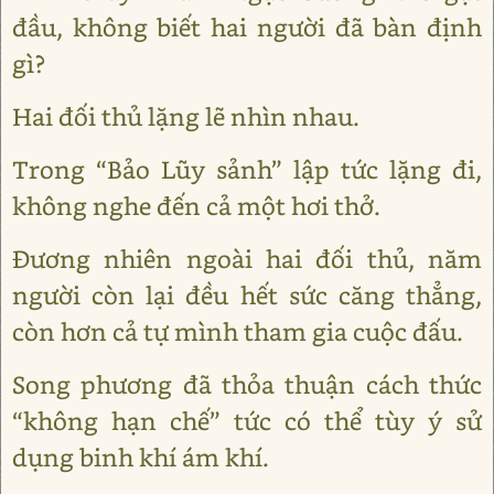
đầu, không biết hai người đã bàn định
gì?
Hai đối thủ lặng lẽ nhìn nhau.
Trong “Bảo Lũy sảnh” lập tức lặng đi,
không nghe đến cả một hơi thở.
Đương nhiên ngoài hai đối thủ, năm
người còn lại đều hết sức căng thẳng,
còn hơn cả tự mình tham gia cuộc đấu.
Song phương đã thỏa thuận cách thức
“không hạn chế” tức có thể tùy ý sử
dụng binh khí ám khí.