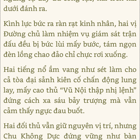
dưới đánh ra.
Kình lực bức ra ràn rạt kinh nhân, hai vị
Đường chủ làm nhiệm vụ giám sát trận
đấu đều bị bức lùi mấy bước, tám ngọn
đèn lồng chao đảo chỉ chực rơi xuống.
Hai tiếng nổ ầm vang như sét làm cho
cả tòa đại sảnh kiên cố chấn động lung
lay, mấy cao thủ “Vũ Nội thập nhị lệnh”
đứng cách xa sáu bảy trượng mà vẫn
cảm thấy ngực đau buốt.
Hai đối thủ vẫn giữ nguyên vị trí, nhưng
Chu Không Dực đứng vững như bàn