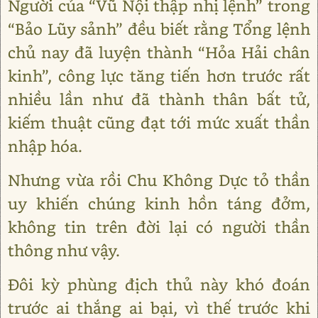
Người của “Vũ Nội thập nhị lệnh” trong
“Bảo Lũy sảnh” đều biết rằng Tổng lệnh
chủ nay đã luyện thành “Hỏa Hải chân
kinh”, công lực tăng tiến hơn trước rất
nhiều lần như đã thành thân bất tử,
kiếm thuật cũng đạt tới mức xuất thần
nhập hóa.
Nhưng vừa rồi Chu Không Dực tỏ thần
uy khiến chúng kinh hồn táng đởm,
không tin trên đời lại có người thần
thông như vậy.
Đôi kỳ phùng địch thủ này khó đoán
trước ai thắng ai bại, vì thế trước khi