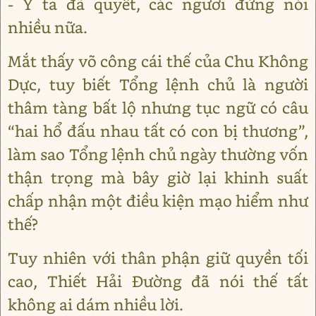
- Ý ta đã quyết, các ngươi đừng nói
nhiều nữa.
Mắt thấy võ công cái thế của Chu Không
Dực, tuy biết Tổng lệnh chủ là người
thâm tàng bất lộ nhưng tục ngữ có câu
“hai hổ đấu nhau tất có con bị thương”,
làm sao Tổng lệnh chủ ngày thường vốn
thận trọng mà bây giờ lại khinh suất
chấp nhận một điều kiện mạo hiểm như
thế?
Tuy nhiên với thân phận giữ quyền tối
cao, Thiết Hải Đường đã nói thế tất
không ai dám nhiều lời.