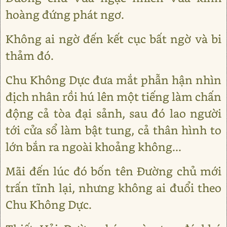
hoàng đứng phát ngơ.
Không ai ngờ đến kết cục bất ngờ và bi
thảm đó.
Chu Không Dực đưa mắt phẫn hận nhìn
địch nhân rồi hú lên một tiếng làm chấn
động cả tòa đại sảnh, sau đó lao người
tới cửa sổ làm bật tung, cả thân hình to
lớn bắn ra ngoài khoảng không...
Mãi đến lúc đó bốn tên Đường chủ mới
trấn tĩnh lại, nhưng không ai đuổi theo
Chu Không Dực.