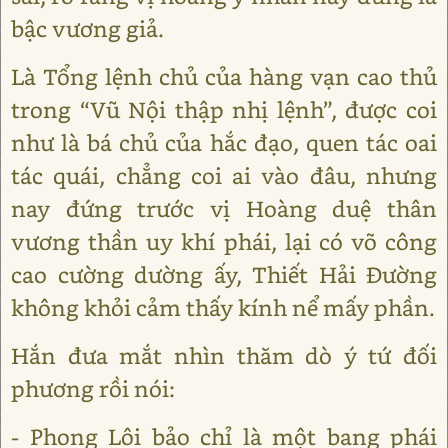
bậc vương giả.
Là Tổng lệnh chủ của hàng vạn cao thủ
trong “Vũ Nội thập nhị lệnh”, được coi
như là bá chủ của hắc đạo, quen tác oai
tác quái, chẳng coi ai vào đâu, nhưng
nay đứng trước vị Hoàng duệ thân
vương thần uy khí phái, lại có võ công
cao cường dường ấy, Thiết Hải Đường
không khỏi cảm thấy kính nể mấy phần.
Hắn đưa mắt nhìn thăm dò ý tứ đối
phương rồi nói:
- Phong Lôi bảo chỉ là một bang phái