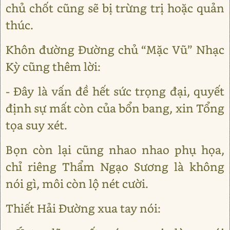
chủ chốt cũng sẽ bị trừng trị hoặc quản
thúc.
Khôn đường Đường chủ “Mặc Vũ” Nhạc
Kỳ cũng thêm lời:
- Đây là vấn đề hết sức trọng đại, quyết
định sự mất còn của bổn bang, xin Tổng
tọa suy xét.
Bọn còn lại cũng nhao nhao phụ họa,
chỉ riêng Thẩm Ngạo Sương là không
nói gì, môi còn lộ nét cười.
Thiết Hải Đường xua tay nói: