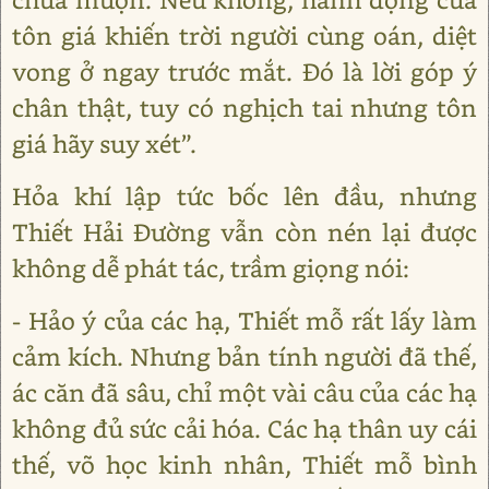
tôn giá khiến trời người cùng oán, diệt
vong ở ngay trước mắt. Đó là lời góp ý
chân thật, tuy có nghịch tai nhưng tôn
giá hãy suy xét”.
Hỏa khí lập tức bốc lên đầu, nhưng
Thiết Hải Đường vẫn còn nén lại được
không dễ phát tác, trầm giọng nói:
- Hảo ý của các hạ, Thiết mỗ rất lấy làm
cảm kích. Nhưng bản tính người đã thế,
ác căn đã sâu, chỉ một vài câu của các hạ
không đủ sức cải hóa. Các hạ thân uy cái
thế, võ học kinh nhân, Thiết mỗ bình