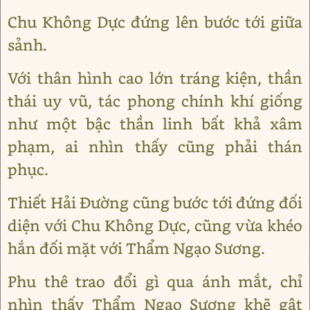
Chu Không Dực đứng lên bước tới giữa
sảnh.
Với thân hình cao lớn tráng kiện, thần
thái uy vũ, tác phong chính khí giống
như một bậc thần linh bất khả xâm
phạm, ai nhìn thấy cũng phải thán
phục.
Thiết Hải Đường cũng bước tới đứng đối
diện với Chu Không Dực, cũng vừa khéo
hắn đối mặt với Thẩm Ngạo Sương.
Phu thê trao đổi gì qua ánh mắt, chỉ
nhìn thấy Thẩm Ngạo Sương khẽ gật