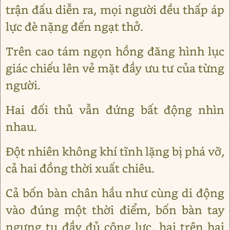
trận đấu diễn ra, mọi người đều thấp áp
lực đè nặng đến ngạt thở.
Trên cao tám ngọn hồng đăng hình lục
giác chiếu lên vẻ mặt đầy ưu tư của từng
người.
Hai đối thủ vẫn đứng bất động nhìn
nhau.
Đột nhiên không khí tĩnh lặng bị phá vỡ,
cả hai đồng thời xuất chiêu.
Cả bốn bàn chân hầu như cùng di động
vào đúng một thời điểm, bốn bàn tay
ngưng tụ đầy đủ công lực, hai trên hai