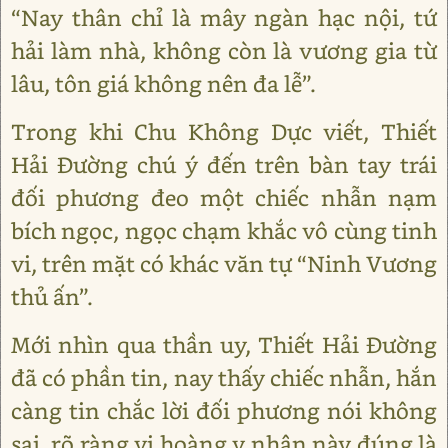
“Nay thân chỉ là mây ngàn hạc nội, tứ
hải làm nhà, không còn là vương gia từ
lâu, tôn giá không nên đa lễ”.
Trong khi Chu Không Dực viết, Thiết
Hải Đường chú ý đến trên bàn tay trái
đối phương đeo một chiếc nhẫn nạm
bích ngọc, ngọc chạm khắc vô cùng tinh
vi, trên mặt có khác văn tự “Ninh Vương
thủ ấn”.
Mới nhìn qua thần uy, Thiết Hải Đường
đã có phần tin, nay thấy chiếc nhẫn, hắn
càng tin chắc lời đối phương nói không
sai, rõ ràng vị hoàng y nhân này đúng là