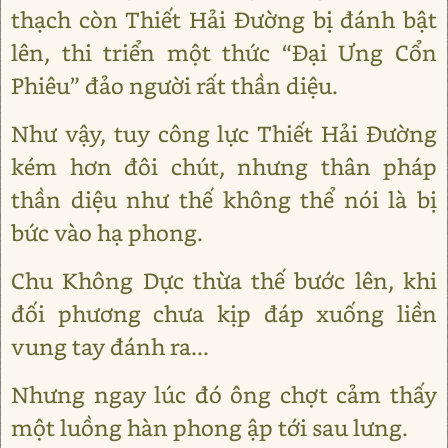
thạch còn Thiết Hải Đường bị đánh bật
lên, thi triển một thức “Đại Ưng Cổn
Phiêu” đảo người rất thần diệu.
Như vậy, tuy công lực Thiết Hải Đường
kém hơn đôi chút, nhưng thân pháp
thần diệu như thế không thể nói là bị
bức vào hạ phong.
Chu Không Dực thừa thế bước lên, khi
đối phương chưa kịp đáp xuống liền
vung tay đánh ra...
Nhưng ngay lúc đó ông chợt cảm thấy
một luồng hàn phong ập tới sau lưng.