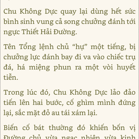
Chu Không Dực quay lại dùng hết sức
bình sinh vung cả song chưởng đánh tới
ngực Thiết Hải Đường.
Tên Tổng lệnh chủ “hự” một tiếng, bị
chưởng lực đánh bay đi va vào chiếc trụ
đá, há miệng phun ra một vòi huyết
tiễn.
Trong lúc đó, Chu Không Dực lảo đảo
tiến lên hai bước, cố ghìm mình đứng
lại, sắc mặt đỏ au tái xám lại.
Biến cố bát thường đó khiến bốn vị
Đường chủ vừa ngạc nhiên vừa kinh