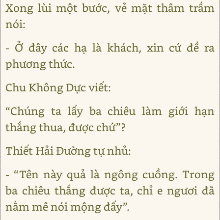
Xong lùi một bước, vẻ mặt thâm trầm
nói:
- Ở đây các hạ là khách, xin cứ đề ra
phương thức.
Chu Không Dực viết:
“Chúng ta lấy ba chiêu làm giới hạn
thắng thua, được chứ”?
Thiết Hải Đường tự nhủ:
- “Tên này quả là ngông cuồng. Trong
ba chiêu thắng được ta, chỉ e ngươi đã
nằm mê nói mộng đấy”.