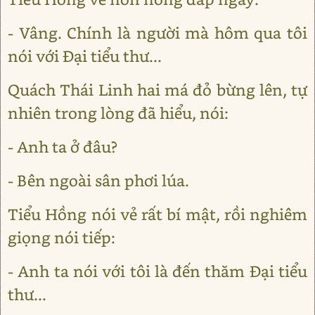
- Vâng. Chính là người mà hôm qua tôi
nói với Đại tiểu thư...
Quách Thái Linh hai má đỏ bừng lên, tự
nhiên trong lòng đã hiểu, nói:
- Anh ta ở đâu?
- Bên ngoài sân phơi lúa.
Tiểu Hồng nói vẻ rất bí mật, rồi nghiêm
giọng nói tiếp:
- Anh ta nói với tôi là đến thăm Đại tiểu
thư...