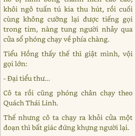
khôi ngô tuấn tú kia thu hút, rồi cuối
cùng không cưỡng lại được tiếng gọi
trong tim, nàng tung người nhảy qua
cửa sổ phóng chạy về phía chàng.
Tiểu Hồng thấy thế thì giật mình, vội
gọi lớn:
- Đại tiểu thư...
Cô ta rồi cũng phóng chân chạy theo
Quách Thái Linh.
Thế nhưng cô ta chạy ra khỏi cửa một
đoạn thì bất giác đứng khựng người lại.