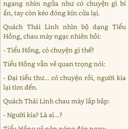
ngang nhìn ngửa như có chuyện gì bí
ẩn, tay còn kéo đóng kín cửa lại.
Quách Thái Linh nhìn bộ dạng Tiểu
Hồng, chau mày ngạc nhiên hỏi:
- Tiểu Hồng, có chuyện gì thế?
Tiểu Hồng vẫn vẻ quan trọng nói:
- Đại tiểu thư... có chuyện rồi, người kia
lại tìm đến.
Quách Thái Linh chau mày lắp bắp:
- Người kia? Là ai...?
Tiểu Hồng vẻ nôn nóng đáp ngay: