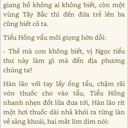
giang hồ không ai không biết, còn một
vùng Tây Bắc thì đến đứa trẻ lên ba
cũng biết cô ta.
Tiểu Hồng vẩu môi giọng hờn dỗi:
- Thế mà con không biết, vị Ngọc tiểu
thư này làm gì mà đến địa phương
chúng ta?
Hàn lão với tay lấy ống tẩu, chậm rãi
vón thuốc cho vào tẩu, Tiểu Hồng
nhanh nhẹn đốt lửa đưa tới, Hàn lão rít
một hơi thuốc dài nhả khói ra từng làn
vẻ sảng khoái, hai mắt lim dim nói: