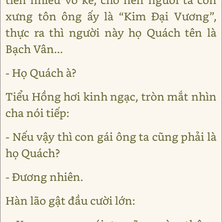
xưng tôn ông ấy là “Kim Đại Vương”,
thực ra thì người này họ Quách tên là
Bạch Vân...
- Họ Quách à?
Tiểu Hồng hơi kinh ngạc, tròn mắt nhìn
cha nói tiếp:
- Nếu vậy thì con gái ông ta cũng phải là
họ Quách?
- Đương nhiên.
Hàn lão gật đầu cười lớn: