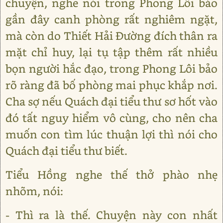
chuyện, nghe nói trong Phong Lôi bảo
gần đây canh phòng rất nghiêm ngặt,
mà còn do Thiết Hải Đường đích thân ra
mặt chỉ huy, lại tụ tập thêm rất nhiều
bọn người hắc đạo, trong Phong Lôi bảo
rõ ràng đã bố phòng mai phục khắp nơi.
Cha sợ nếu Quách đại tiểu thư sơ hốt vào
đó tất nguy hiểm vô cùng, cho nên cha
muốn con tìm lúc thuận lợi thì nói cho
Quách đại tiểu thư biết.
Tiểu Hồng nghe thế thở phào nhẹ
nhõm, nói:
- Thì ra là thế. Chuyện này con nhất