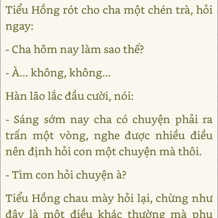
Tiểu Hồng rót cho cha một chén trà, hỏi
ngay:
- Cha hôm nay làm sao thế?
- À... không, không...
Hàn lão lắc đầu cười, nói:
- Sáng sớm nay cha có chuyện phải ra
trấn một vòng, nghe được nhiều điều
nên định hỏi con một chuyện mà thôi.
- Tìm con hỏi chuyện à?
Tiểu Hồng chau mày hỏi lại, chừng như
đây là một điều khác thường mà phụ