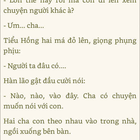
chuyện người khác à?
- Ưm... cha...
Tiểu Hồng hai má đỏ lên, giọng phụng
phịu:
- Người ta đâu có....
Hàn lão gật đầu cười nói:
- Nào, nào, vào đây. Cha có chuyện
muốn nói với con.
Hai cha con theo nhau vào trong nhà,
ngồi xuống bên bàn.