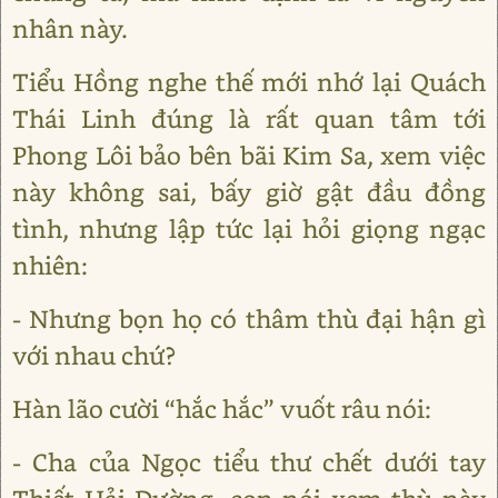
nhân này.
Tiểu Hồng nghe thế mới nhớ lại Quách
Thái Linh đúng là rất quan tâm tới
Phong Lôi bảo bên bãi Kim Sa, xem việc
này không sai, bấy giờ gật đầu đồng
tình, nhưng lập tức lại hỏi giọng ngạc
nhiên:
- Nhưng bọn họ có thâm thù đại hận gì
với nhau chứ?
Hàn lão cười “hắc hắc” vuốt râu nói:
- Cha của Ngọc tiểu thư chết dưới tay