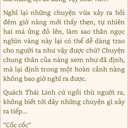
Nghĩ lại những chuyện vừa xảy ra hồi
đêm giờ nàng mới thấy thẹn, tự nhiên
hai má ửng đỏ lên, làm sao thân ngọc
nghìn vàng này lại có thể dễ dàng trao
cho người ta như vậy được chứ? Chuyện
chung thân của nàng xem như đã định,
mà lại định trong một hoàn cảnh nàng
không bao giờ nghĩ ra được.
Quách Thái Linh cứ ngồi thừ người ra,
không biết tới đây những chuyện gì xảy
ra tiếp...
“Cốc cốc”