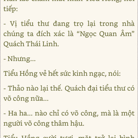
tiếp:
- Vị tiểu thư đang trọ lại trong nhà
chúng ta đích xác là “Ngọc Quan Âm”
Quách Thái Linh.
- Nhưng...
Tiểu Hồng vẻ hết sức kinh ngạc, nói:
- Thảo nào lại thế. Quách đại tiểu thư có
võ công nữa...
- Ha ha... nào chỉ có võ công, mà là một
người võ công thâm hậu.
Tiểu Hồng cười tươi, mặt trở lại bình