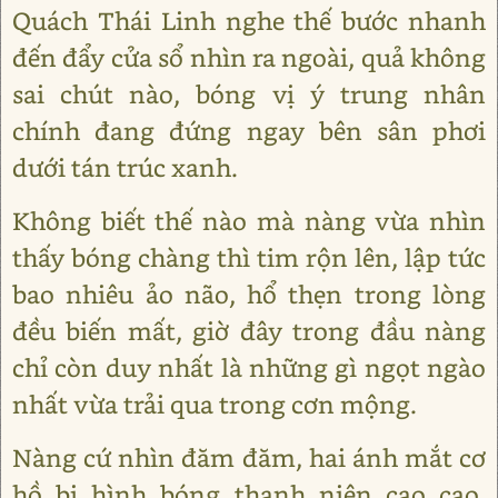
Quách Thái Linh nghe thế bước nhanh
đến đẩy cửa sổ nhìn ra ngoài, quả không
sai chút nào, bóng vị ý trung nhân
chính đang đứng ngay bên sân phơi
dưới tán trúc xanh.
Không biết thế nào mà nàng vừa nhìn
thấy bóng chàng thì tim rộn lên, lập tức
bao nhiêu ảo não, hổ thẹn trong lòng
đều biến mất, giờ đây trong đầu nàng
chỉ còn duy nhất là những gì ngọt ngào
nhất vừa trải qua trong cơn mộng.
Nàng cứ nhìn đăm đăm, hai ánh mắt cơ
hồ bị hình bóng thanh niên cao cao,