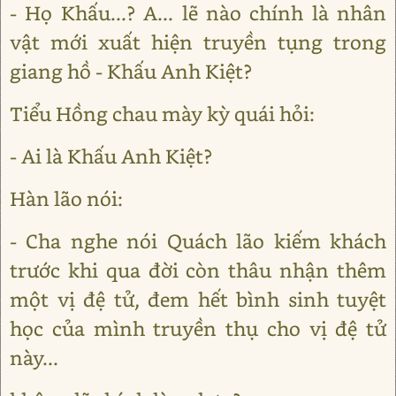
- Họ Khấu...? A... lẽ nào chính là nhân
vật mới xuất hiện truyền tụng trong
giang hồ - Khấu Anh Kiệt?
Tiểu Hồng chau mày kỳ quái hỏi:
- Ai là Khấu Anh Kiệt?
Hàn lão nói:
- Cha nghe nói Quách lão kiếm khách
trước khi qua đời còn thâu nhận thêm
một vị đệ tử, đem hết bình sinh tuyệt
học của mình truyền thụ cho vị đệ tử
này...