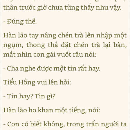
thân trước giờ chưa từng thấy như vậy.
- Đúng thế.
Hàn lão tay nâng chén trà lên nhập một
ngụm, thong thả đặt chén trà lại bàn,
mắt nhìn con gái vuốt râu nói:
- Cha nghe được một tin rất hay.
Tiểu Hồng vui lên hỏi:
- Tin hay? Tin gì?
Hàn lão ho khan một tiếng, nói:
- Con có biết không, trong trấn người ta