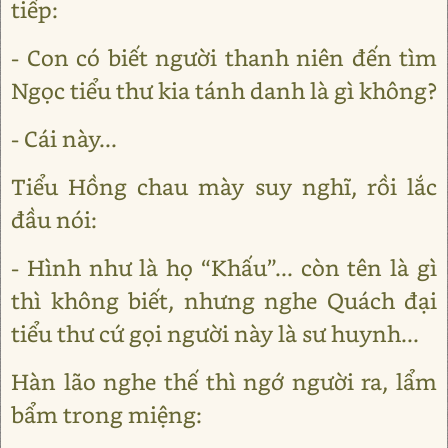
tiếp:
- Con có biết người thanh niên đến tìm
Ngọc tiểu thư kia tánh danh là gì không?
- Cái này...
Tiểu Hồng chau mày suy nghĩ, rồi lắc
đầu nói:
- Hình như là họ “Khấu”... còn tên là gì
thì không biết, nhưng nghe Quách đại
tiểu thư cứ gọi người này là sư huynh...
Hàn lão nghe thế thì ngớ người ra, lẩm
bẩm trong miệng: