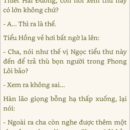
Thiết Hải Đường, con nói xem thù này
có lớn không chứ?
- A... Thì ra là thế.
Tiểu Hồng vẻ hơi bất ngờ la lên:
- Cha, nói như thế vị Ngọc tiểu thư này
đến để trả thù bọn người trong Phong
Lôi bảo?
- Xem ra không sai...
Hàn lão giọng bỗng hạ thấp xuống, lại
nói:
- Ngoài ra cha còn nghe được thêm một