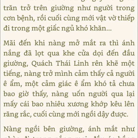
trăn trở trên giường như người trong
cơn bệnh, rồi cuối cùng mới vật vờ thiếp
đi trong một giấc ngủ khó khăn...
Mãi đến khi nàng mở mắt ra thì ánh
nắng đã lọt qua khe cửa dọi đến đầu
giường, Quách Thái Linh rên khẽ một
tiếng, nàng trở mình cảm thấy cả người
ê ẩm, một cảm giác ê ẩm khó tả chưa
bao giờ thấy, nàng uốn người qua lại
mấy cái bao nhiêu xương khớp kêu lên
răng rắc, cuối cùng mới ngồi dậy được.
Nàng ngồi bên giường, ánh mắt như