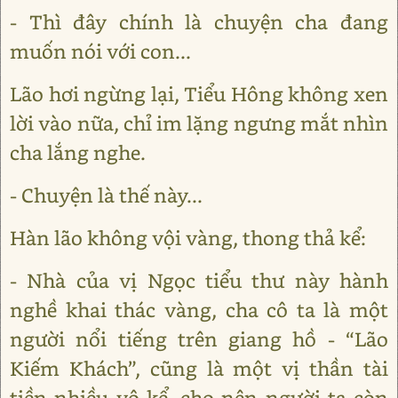
- Thì đây chính là chuyện cha đang
muốn nói với con...
Lão hơi ngừng lại, Tiểu Hông không xen
lời vào nữa, chỉ im lặng ngưng mắt nhìn
cha lắng nghe.
- Chuyện là thế này...
Hàn lão không vội vàng, thong thả kể:
- Nhà của vị Ngọc tiểu thư này hành
nghề khai thác vàng, cha cô ta là một
người nổi tiếng trên giang hồ - “Lão
Kiếm Khách”, cũng là một vị thần tài
tiền nhiều vô kể, cho nên người ta còn