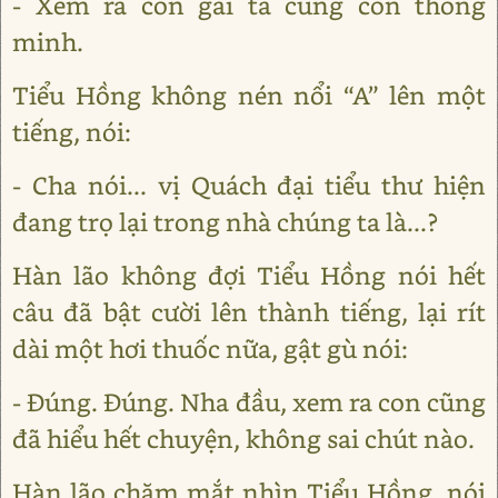
- Xem ra con gái ta cũng còn thông
minh.
Tiểu Hồng không nén nổi “A” lên một
tiếng, nói:
- Cha nói... vị Quách đại tiểu thư hiện
đang trọ lại trong nhà chúng ta là...?
Hàn lão không đợi Tiểu Hồng nói hết
câu đã bật cười lên thành tiếng, lại rít
dài một hơi thuốc nữa, gật gù nói:
- Đúng. Đúng. Nha đầu, xem ra con cũng
đã hiểu hết chuyện, không sai chút nào.
Hàn lão chăm mắt nhìn Tiểu Hồng, nói