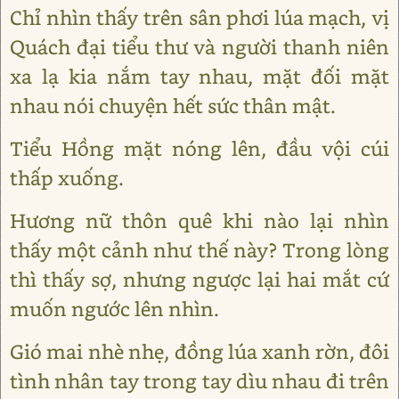
Chỉ nhìn thấy trên sân phơi lúa mạch, vị
Quách đại tiểu thư và người thanh niên
xa lạ kia nắm tay nhau, mặt đối mặt
nhau nói chuyện hết sức thân mật.
Tiểu Hồng mặt nóng lên, đầu vội cúi
thấp xuống.
Hương nữ thôn quê khi nào lại nhìn
thấy một cảnh như thế này? Trong lòng
thì thấy sợ, nhưng ngược lại hai mắt cứ
muốn ngước lên nhìn.
Gió mai nhè nhẹ, đồng lúa xanh rờn, đôi
tình nhân tay trong tay dìu nhau đi trên