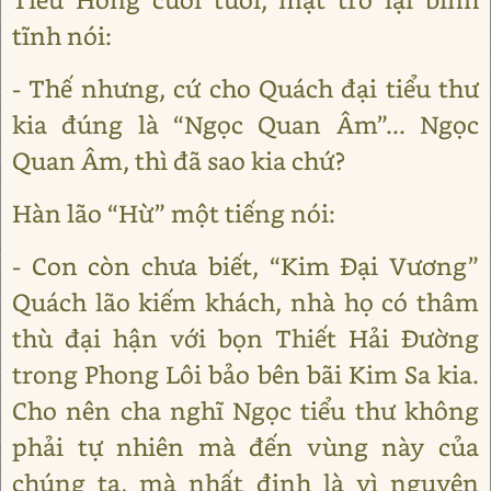
tĩnh nói:
- Thế nhưng, cứ cho Quách đại tiểu thư
kia đúng là “Ngọc Quan Âm”... Ngọc
Quan Âm, thì đã sao kia chứ?
Hàn lão “Hừ” một tiếng nói:
- Con còn chưa biết, “Kim Đại Vương”
Quách lão kiếm khách, nhà họ có thâm
thù đại hận với bọn Thiết Hải Đường
trong Phong Lôi bảo bên bãi Kim Sa kia.
Cho nên cha nghĩ Ngọc tiểu thư không
phải tự nhiên mà đến vùng này của
chúng ta, mà nhất định là vì nguyên