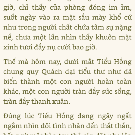
giờ, chỉ thấy cửa phòng đóng im ỉm,
suốt ngày vào ra mặt sầu mày khổ cứ
như trong người chất chứa tâm sự nặng
nề, chưa một lần nhìn thấy khuôn mặt
xinh tươi đầy nụ cười bao giờ.
Thế mà hôm nay, dưới mắt Tiểu Hồng
chung quy Quách đại tiểu thư như đã
biến thành một con người hoàn toàn
khác, một con người tràn đầy sức sống,
tràn đầy thanh xuân.
Đúng lúc Tiểu Hồng đang ngây ngất
ngắm nhìn đôi tình nhân đến thất thần,