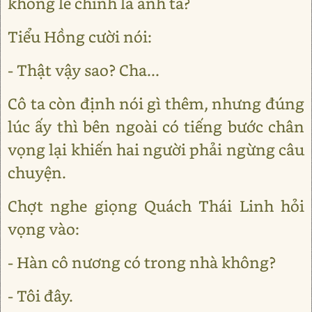
không lẽ chính là anh ta?
Tiểu Hồng cười nói:
- Thật vậy sao? Cha...
Cô ta còn định nói gì thêm, nhưng đúng
lúc ấy thì bên ngoài có tiếng bước chân
vọng lại khiến hai người phải ngừng câu
chuyện.
Chợt nghe giọng Quách Thái Linh hỏi
vọng vào:
- Hàn cô nương có trong nhà không?
- Tôi đây.