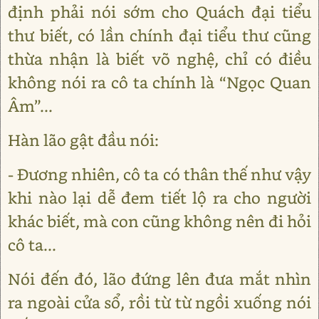
định phải nói sớm cho Quách đại tiểu
thư biết, có lần chính đại tiểu thư cũng
thừa nhận là biết võ nghệ, chỉ có điều
không nói ra cô ta chính là “Ngọc Quan
Âm”...
Hàn lão gật đầu nói:
- Đương nhiên, cô ta có thân thế như vậy
khi nào lại dễ đem tiết lộ ra cho người
khác biết, mà con cũng không nên đi hỏi
cô ta...
Nói đến đó, lão đứng lên đưa mắt nhìn
ra ngoài cửa sổ, rồi từ từ ngồi xuống nói