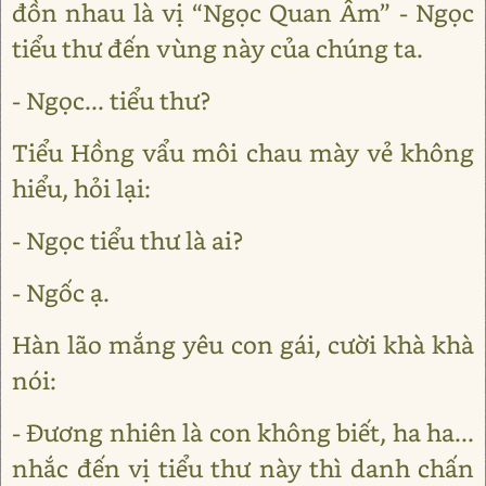
đồn nhau là vị “Ngọc Quan Âm” - Ngọc
tiểu thư đến vùng này của chúng ta.
- Ngọc... tiểu thư?
Tiểu Hồng vẩu môi chau mày vẻ không
hiểu, hỏi lại:
- Ngọc tiểu thư là ai?
- Ngốc ạ.
Hàn lão mắng yêu con gái, cười khà khà
nói:
- Đương nhiên là con không biết, ha ha...
nhắc đến vị tiểu thư này thì danh chấn