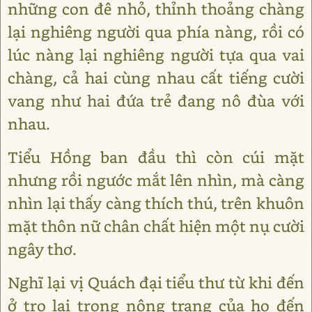
những con đê nhỏ, thỉnh thoảng chàng
lại nghiêng người qua phía nàng, rồi có
lúc nàng lại nghiêng người tựa qua vai
chàng, cả hai cùng nhau cất tiếng cười
vang như hai đứa trẻ đang nô đùa với
nhau.
Tiểu Hồng ban đầu thì còn cúi mặt
nhưng rồi ngước mắt lên nhìn, mà càng
nhìn lại thấy càng thích thú, trên khuôn
mặt thôn nữ chân chất hiện một nụ cười
ngây thơ.
Nghĩ lại vị Quách đại tiểu thư từ khi đến
ở trọ lại trong nông trang của họ đến