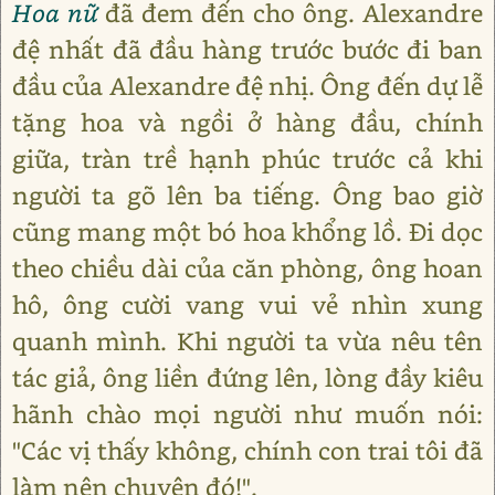
Hoa nữ
đã đem đến cho ông. Alexandre
đệ nhất đã đầu hàng trước bước đi ban
đầu của Alexandre đệ nhị. Ông đến dự lễ
tặng hoa và ngồi ở hàng đầu, chính
giữa, tràn trề hạnh phúc trước cả khi
người ta gõ lên ba tiếng. Ông bao giờ
cũng mang một bó hoa khổng lồ. Đi dọc
theo chiều dài của căn phòng, ông hoan
hô, ông cười vang vui vẻ nhìn xung
quanh mình. Khi người ta vừa nêu tên
tác giả, ông liền đứng lên, lòng đầy kiêu
hãnh chào mọi người như muốn nói:
"Các vị thấy không, chính con trai tôi đã
làm nên chuyện đó!".