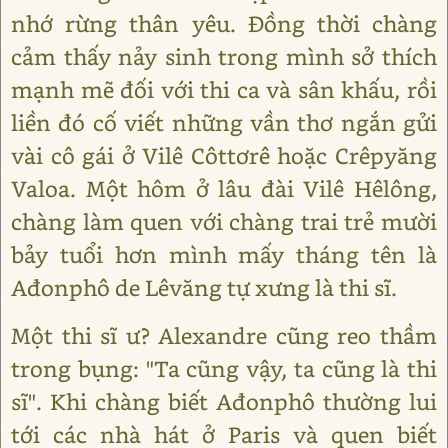
nhớ rừng thân yêu. Đồng thời chàng
cảm thấy nảy sinh trong mình sở thích
mạnh mẽ đối với thi ca và sân khấu, rồi
liền đó cố viết những vần thơ ngắn gửi
vài cô gái ở Vilê Côttơrê hoặc Crêpyăng
Valoa. Một hôm ở lâu đài Vilê Hêlông,
chàng làm quen với chàng trai trẻ mười
bảy tuổi hơn mình mấy tháng tên là
Ađonphô de Lêvăng tự xưng là thi sĩ.
Một thi sĩ ư? Alexandre cũng reo thầm
trong bụng: "Ta cũng vậy, ta cũng là thi
sĩ". Khi chàng biết Ađonphô thường lui
tới các nhà hát ở Paris và quen biết