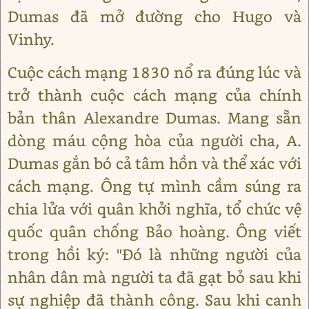
Dumas đã mở đường cho Hugo và
Vinhy.
Cuộc cách mạng 1830 nổ ra đúng lúc và
trở thành cuộc cách mạng của chính
bản thân Alexandre Dumas. Mang sẵn
dòng máu cộng hòa của người cha, A.
Dumas gắn bó cả tâm hồn và thể xác với
cách mạng. Ông tự mình cầm súng ra
chia lửa với quân khởi nghĩa, tổ chức vệ
quốc quân chống Bảo hoàng. Ông viết
trong hồi ký: "Đó là những người của
nhân dân mà người ta đã gạt bỏ sau khi
sự nghiệp đã thành công. Sau khi canh