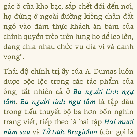
gác ở cửa kho bạc, sắp chết đói đến nơi,
họ đứng ở ngoài đường kiễng chân đất
ngó vào đám thực khách ăn bám của
chính quyền trèo trên lưng họ để leo lên,
đang chia nhau chức vụ địa vị và danh
vọng".
Thái độ chính trị ấy của A. Dumas luôn
được bộc lộc trong các tác phẩm của
ông, tất nhiên cả ở
Ba người lính ngự
lâm
.
Ba người lính ngự lâm
là tập đầu
trong tiểu thuyết bộ ba hơn bốn nghìn
trang viết, tiếp theo là hai tập
Hai mươi
năm sau
và
Tử tước Bragiơlon
(còn gọi là