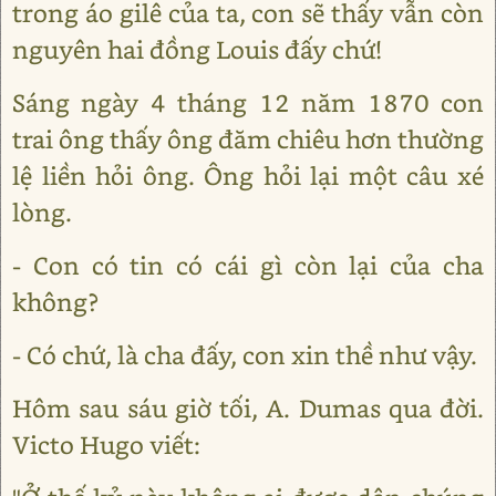
trong áo gilê của ta, con sẽ thấy vẫn còn
nguyên hai đồng Louis đấy chứ!
Sáng ngày 4 tháng 12 năm 1870 con
trai ông thấy ông đăm chiêu hơn thường
lệ liền hỏi ông. Ông hỏi lại một câu xé
lòng.
- Con có tin có cái gì còn lại của cha
không?
- Có chứ, là cha đấy, con xin thề như vậy.
Hôm sau sáu giờ tối, A. Dumas qua đời.
Victo Hugo viết: