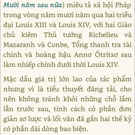
Mười năm sau nữa
) miêu tả xã hội Pháp
trong vòng năm mươi năm qua hai triều
đại Louis XIII và Louis XIV, với hai Giáo
chủ kiêm Thủ tướng Richelieu và
Mazaranh và Conbe, Tổng thanh tra tài
chính và hoàng hậu Annơ Ôtrítsơ sau
làm nhiếp chính dưới thời Louis XIV.
Mặc dầu giá trị lớn lao của tác phẩm
nhưng vì là tiểu thuyết đăng tải, cho
nên không tránh khỏi những chỗ lầm
lẫn trước sau, tính cách có phần đơn
giản sơ lược và lối văn đã gần hai thế kỷ
có phần dài dòng bao biện.