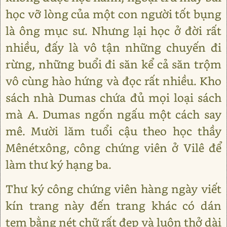
học vỡ lòng của một con người tốt bụng
là ông mục sư. Nhưng lại học ở đời rất
nhiều, đấy là vô tận những chuyến đi
rừng, những buổi đi săn kể cả săn trộm
vô cùng hào hứng và đọc rất nhiều. Kho
sách nhà Dumas chứa đủ mọi loại sách
mà A. Dumas ngốn ngấu một cách say
mê. Mười lăm tuổi cậu theo học thầy
Mênétxông, công chứng viên ở Vilê để
làm thư ký hạng ba.
Thư ký công chứng viên hàng ngày viết
kín trang này đến trang khác có dán
tem bằng nét chữ rất đẹp và luôn thở dài