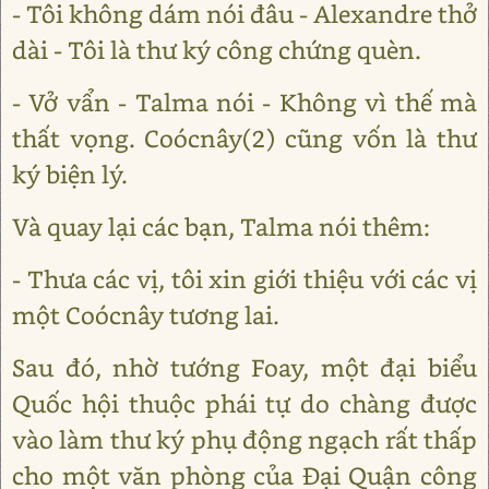
- Tôi không dám nói đâu - Alexandre thở
dài - Tôi là thư ký công chứng quèn.
- Vở vẩn - Talma nói - Không vì thế mà
thất vọng. Coócnây(2) cũng vốn là thư
ký biện lý.
Và quay lại các bạn, Talma nói thêm:
- Thưa các vị, tôi xin giới thiệu với các vị
một Coócnây tương lai.
Sau đó, nhờ tướng Foay, một đại biểu
Quốc hội thuộc phái tự do chàng được
vào làm thư ký phụ động ngạch rất thấp
cho một văn phòng của Đại Quận công