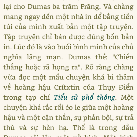
lại cho Dumas ba trăm Frăng. Và chàng
mang ngay đến một nhà in để bằng tiền
túi của mình xuất bản một tập truyện.
Tập truyện chỉ bán được đúng bốn bản
in. Lúc đó là vào buổi bình minh của chủ
nghĩa lãng mạn. Dumas thề: "Chiến
thắng hoặc rã họng ra". Rõ ràng chàng
vừa đọc một mẩu chuyện khá bi thảm
về hoàng hậu Crítxtin của Thụy Điển
trong tạp chí
Tiểu sử phổ thông
. Một
chuyện khá rắc rối éo le giữa một hoàng
hậu và một cận thần, sự phản bội, sự trả
thù và sự hèn hạ. Thế là trong đầu