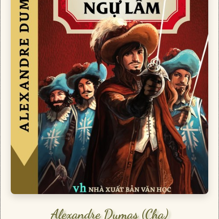
Alexandre Dumas (cha)