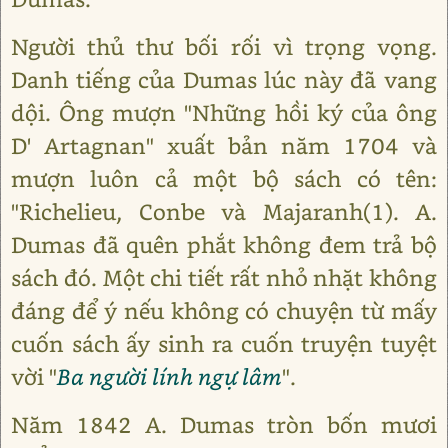
Người thủ thư bối rối vì trọng vọng.
Danh tiếng của Dumas lúc này đã vang
dội. Ông mượn "Những hồi ký của ông
D' Artagnan" xuất bản năm 1704 và
mượn luôn cả một bộ sách có tên:
"Richelieu, Conbe và Majaranh(1). A.
Dumas đã quên phắt không đem trả bộ
sách đó. Một chi tiết rất nhỏ nhặt không
đáng để ý nếu không có chuyện từ mấy
cuốn sách ấy sinh ra cuốn truyện tuyệt
vời "
Ba người lính ngự lâm
".
Năm 1842 A. Dumas tròn bốn mươi