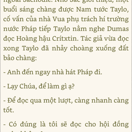
buổi sáng chàng được Nam tước Taylo,
cố vấn của nhà Vua phụ trách hí trường
nước Pháp tiếp Taylo nằm nghe Dumas
đọc Hoàng hậu Crítxtin. Tác giả vừa đọc
xong Taylo đã nhảy choàng xuống đất
bảo chàng:
- Anh đến ngay nhà hát Pháp đi.
- Lạy Chúa, để làm gì ạ?
- Để đọc qua một lượt, càng nhanh càng
tốt.
- Có đúng là tôi sẽ đọc cho hội đồng