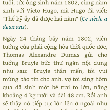
tuổi, tức ông sinh năm 1802, cùng năm
sinh với Victo Hugo, mà Hugo đã viết:
"Thế kỷ ấy đã được hai năm" (
Ce siècle a
deux ans
).
Ngày 24 tháng bảy năm 1802, viên
tướng của phái cộng hòa thời quốc ước,
Thomas Alexandre Dumas gửi cho
tướng Bruyle bức thư ngắn nội dung
như sau: "Bruyle thân mến, tôi vui
mừng báo tin cho anh, vợ tôi sáng hôm
qua đã sinh một bé trai to lớn, nặng
khoảng 4 kg rưỡi và dài 48 cm. Rồi anh
sẽ thấy nó tiếp tục lớn lên ở ngoài như