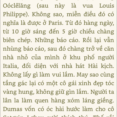
Oóclêlăng (sau này là vua Louis
Philippe). Không sao, miễn điều đó có
nghĩa là được ở Paris. Từ đó hàng ngày,
từ 10 giờ sáng đến 5 giờ chiều chàng
biên chép. Những báo cáo. Rồi lại vẫn
nhùng báo cáo, sau đó chàng trở về căn
nhà nhỏ của mình ở khu phố người
Italia, đối diện với nhà hát Hài kịch.
Không lấy gì làm vui lắm. May sao cùng
tầng gác lại có một cô gái xinh đẹp tóc
vàng hung, không giữ gìn lắm. Người ta
lân la làm quen hàng xóm láng giềng.
Dumas vốn có óc hài hước làm cho cô