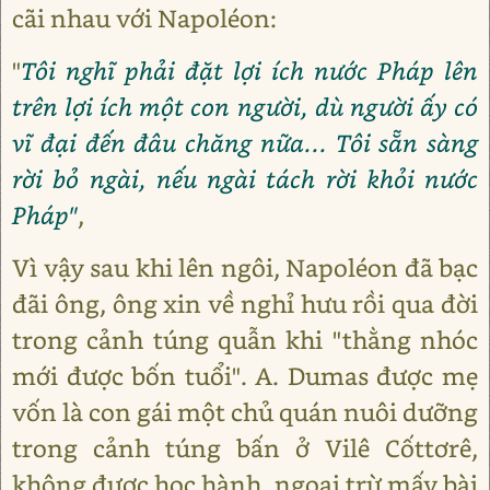
cãi nhau với Napoléon:
"
Tôi nghĩ phải đặt lợi ích nước Pháp lên
trên lợi ích một con người, dù người ấy có
vĩ đại đến đâu chăng nữa... Tôi sẵn sàng
rời bỏ ngài, nếu ngài tách rời khỏi nước
Pháp"
,
Vì vậy sau khi lên ngôi, Napoléon đã bạc
đãi ông, ông xin về nghỉ hưu rồi qua đời
trong cảnh túng quẫn khi "thằng nhóc
mới được bốn tuổi". A. Dumas được mẹ
vốn là con gái một chủ quán nuôi dưỡng
trong cảnh túng bấn ở Vilê Cốttơrê,
không được học hành, ngoại trừ mấy bài