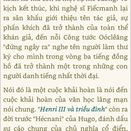
kịch kết thúc, khi nghệ sĩ Fiếcmanh lại
ra sân khấu giới thiệu tên tác giả, sự
phấn khích đã trở thành của toàn thể
khán giả, đến nỗi Công tước Oóclêăng
"đứng ngây ra" nghe tên người làm thư
ký cho mình trong vòng ba tiếng đồng
hồ đã trở thành một trong những con
người danh tiếng nhất thời đại.
Nói đó là một cuộc khải hoàn là nói đến
cuộc khải hoàn của văn học lãng mạn
nói chung. "
Henri III và triều đình
" còn ra
đời trước "Hécnani" của Hugo, đánh dấu
sự cáo chung của chủ nghĩa cổ điển,