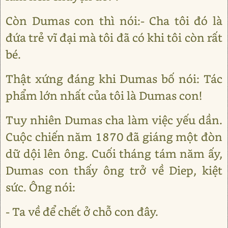
Còn Dumas con thì nói:- Cha tôi đó là
đứa trẻ vĩ đại mà tôi đã có khi tôi còn rất
bé.
Thật xứng đáng khi Dumas bố nói: Tác
phẩm lớn nhất của tôi là Dumas con!
Tuy nhiên Dumas cha làm việc yếu dần.
Cuộc chiến năm 1870 đã giáng một đòn
dữ dội lên ông. Cuối tháng tám năm ấy,
Dumas con thấy ông trở về Diep, kiệt
sức. Ông nói:
- Ta về để chết ở chỗ con đây.