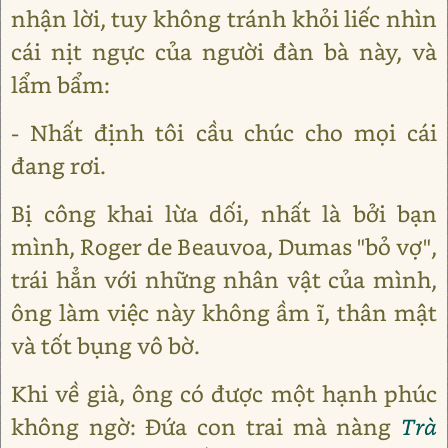
nhận lời, tuy không tránh khỏi liếc nhìn
cái nịt ngực của người đàn bà này, và
lẩm bẩm:
- Nhất định tôi cầu chúc cho mọi cái
đang rơi.
Bị công khai lừa dối, nhất là bởi bạn
mình, Roger de Beauvoa, Dumas "bỏ vợ",
trái hẳn với những nhân vật của mình,
ông làm việc này không ầm ĩ, thân mật
và tốt bụng vô bờ.
Khi về già, ông có được một hạnh phúc
không ngờ: Đứa con trai mà nàng
Trà