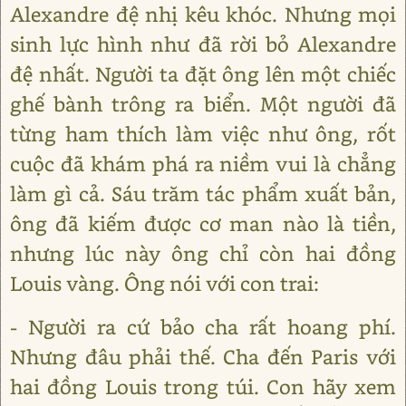
Alexandre đệ nhị kêu khóc. Nhưng mọi
sinh lực hình như đã rời bỏ Alexandre
đệ nhất. Người ta đặt ông lên một chiếc
ghế bành trông ra biển. Một người đã
từng ham thích làm việc như ông, rốt
cuộc đã khám phá ra niềm vui là chẳng
làm gì cả. Sáu trăm tác phẩm xuất bản,
ông đã kiếm được cơ man nào là tiền,
nhưng lúc này ông chỉ còn hai đồng
Louis vàng. Ông nói với con trai:
- Người ra cứ bảo cha rất hoang phí.
Nhưng đâu phải thế. Cha đến Paris với
hai đồng Louis trong túi. Con hãy xem