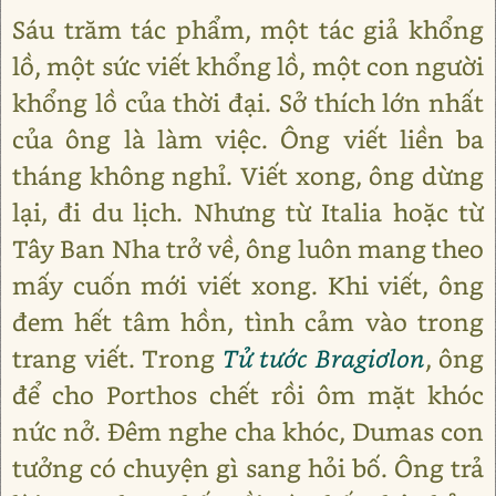
Sáu trăm tác phẩm, một tác giả khổng
lồ, một sức viết khổng lồ, một con người
khổng lồ của thời đại. Sở thích lớn nhất
của ông là làm việc. Ông viết liền ba
tháng không nghỉ. Viết xong, ông dừng
lại, đi du lịch. Nhưng từ Italia hoặc từ
Tây Ban Nha trở về, ông luôn mang theo
mấy cuốn mới viết xong. Khi viết, ông
đem hết tâm hồn, tình cảm vào trong
trang viết. Trong
Tử tước Bragiơlon
, ông
để cho Porthos chết rồi ôm mặt khóc
nức nở. Đêm nghe cha khóc, Dumas con
tưởng có chuyện gì sang hỏi bố. Ông trả