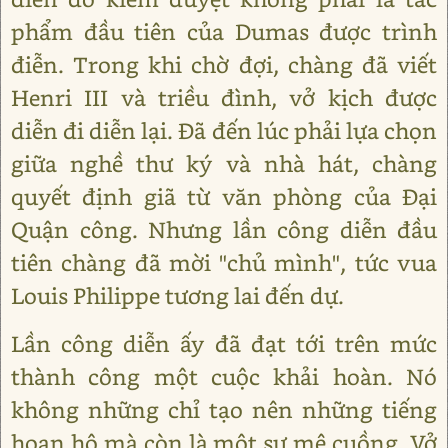
phẩm đầu tiên của Dumas được trình
điễn. Trong khi chờ đợi, chàng đã viết
Henri III và triều đình, vở kịch được
diễn đi diễn lại. Đã đến lúc phải lựa chọn
giữa nghề thư ký và nhà hát, chàng
quyết định giã từ văn phòng của Đại
Quận công. Nhưng lần công diễn đầu
tiên chàng đã mời "chủ mình", tức vua
Louis Philippe tương lai đến dự.
Lần công diễn ấy đã đạt tới trên mức
thành công một cuộc khải hoàn. Nó
không những chỉ tạo nên những tiếng
hoan hô mà còn là một sự mê cuồng. Vở