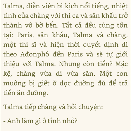
Talma, diễn viên bi kịch nổi tiếng, nhiệt
tình của chàng với thi ca và sân khấu trở
thành vô bờ bến. Tất cả đều cùng tồn
tại: Paris, sân khấu, Talma và chàng,
một thi sĩ và hiện thời quyết định đi
theo Ađonphô đến Paris và sẽ tự giới
thiệu với Talma. Nhưng còn tiền? Mặc
kệ, chàng vừa đi vừa săn. Một con
muông bị giết ở dọc đường đủ để trả
tiền ăn đường.
Talma tiếp chàng và hỏi chuyện:
- Anh làm gì ở tỉnh nhỏ?