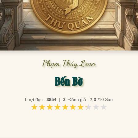
Phạm Thúy Loan
Bến Bờ
Lượt đọc:
3854
|
3
Đánh giá:
7,3
/10 Sao
★★★★★★★★★★
★★★★★★★★★★