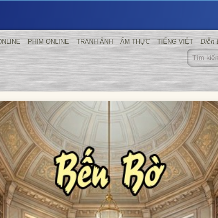
Diễn
ONLINE
PHIM ONLINE
TRANH ẢNH
ẨM THỰC
TIẾNG VIỆT