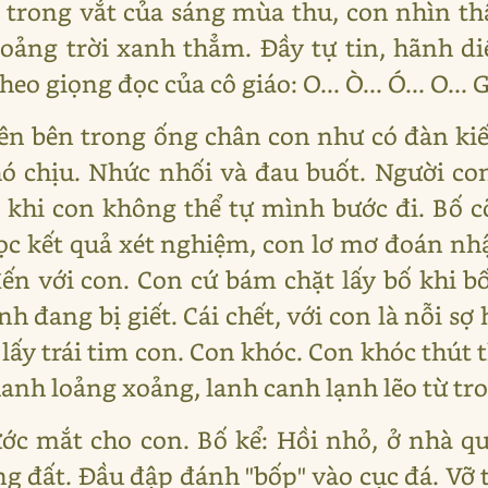
trong vắt của sáng mùa thu, con nhìn th
oảng trời xanh thẳm. Đầy tự tin, hãnh di
o giọng đọc của cô giáo: O... Ò... Ó... O... G
iên bên trong ống chân con như có đàn ki
ó chịu. Nhức nhối và đau buốt. Người con
 khi con không thể tự mình bước đi. Bố c
ọc kết quả xét nghiệm, con lơ mơ đoán nh
n với con. Con cứ bám chặt lấy bố khi b
 đang bị giết. Cái chết, với con là nỗi sợ 
lấy trái tim con. Con khóc. Con khóc thút t
nh loảng xoảng, lanh canh lạnh lẽo từ tr
ước mắt cho con. Bố kể: Hồi nhỏ, ở nhà quê
 đất. Đầu đập đánh "bốp" vào cục đá. Vỡ