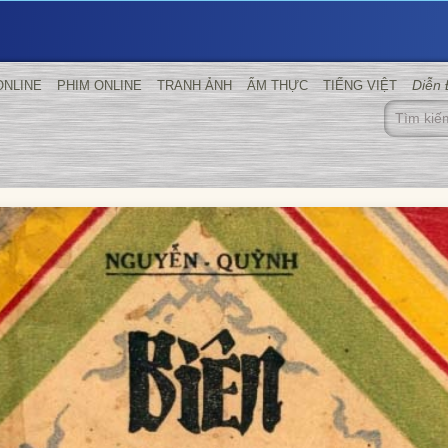
Diễn
ONLINE
PHIM ONLINE
TRANH ẢNH
ẨM THỰC
TIẾNG VIỆT