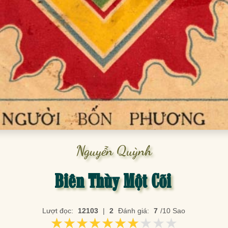
Nguyễn Quỳnh
Biên Thùy Một Cõi
Lượt đọc:
12103
|
2
Đánh giá:
7
/10 Sao
★★★★★★★★★★
★★★★★★★★★★