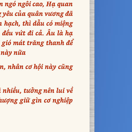
m ngó ngôi cao, Hạ quan
ng yêu của quân vương đã
n hạch, thì dẫu có miệng
 đều vứt đi cả. Âu là hạ
i gió mát trăng thanh để
g này nữa
n, nhân cơ hội này cũng
 nhiều, tưởng nên lui về
thượng giữ gìn cơ nghiệp