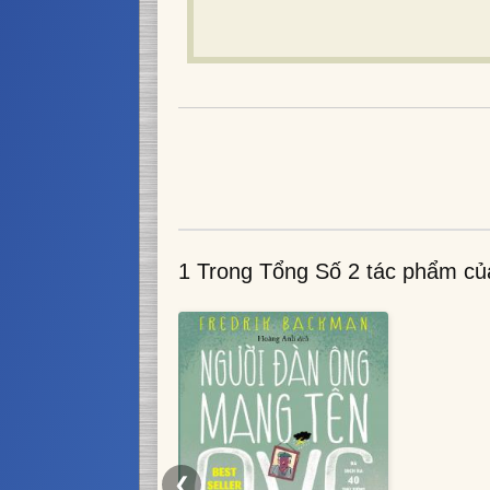
1 Trong Tổng Số 2 tác phẩm c
❮