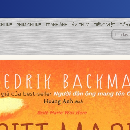
Diễn
ONLINE
PHIM ONLINE
TRANH ẢNH
ẨM THỰC
TIẾNG VIỆT