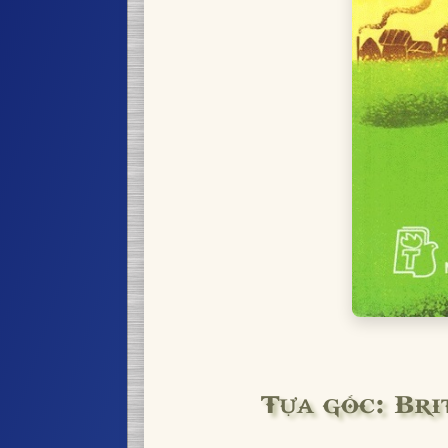
Tựa gốc: Bri