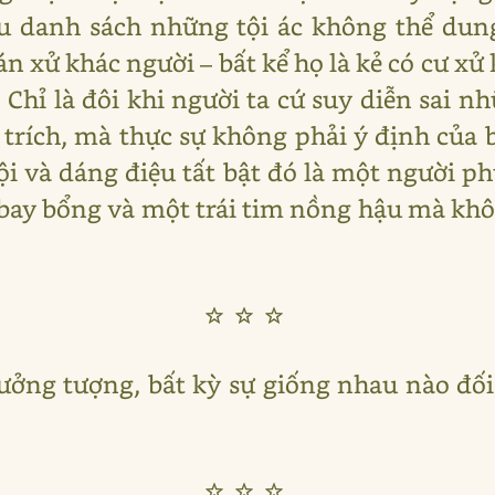
 danh sách những tội ác không thể dung
hán xử khác người – bất kể họ là kẻ có cư xử
Chỉ là đôi khi người ta cứ suy diễn sai n
ỉ trích, mà thực sự không phải ý định của
ội và dáng điệu tất bật đó là một người ph
ay bổng và một trái tim nồng hậu mà kh
☆☆☆
ưởng tượng, bất kỳ sự giống nhau nào đố
☆☆☆