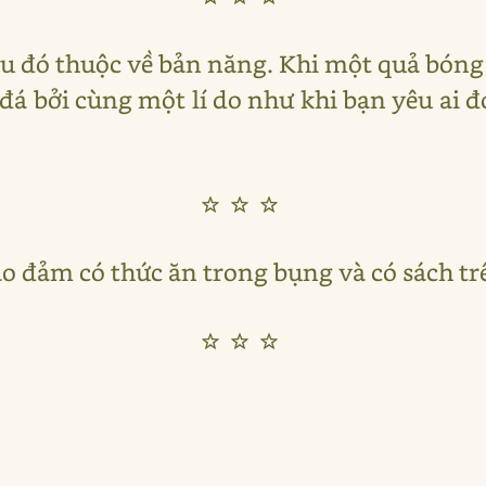
ều đó thuộc về bản năng. Khi một quả bóng 
đá bởi cùng một lí do như khi bạn yêu ai 
☆☆☆
o đảm có thức ăn trong bụng và có sách tr
☆☆☆