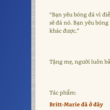
“Bạn yêu bóng đá vì đi
sẽ đá nó. Bạn yêu bóng 
khác được.”
Tặng mẹ, người luôn bả
Tác phẩm:
Britt-Marie đã ở đây