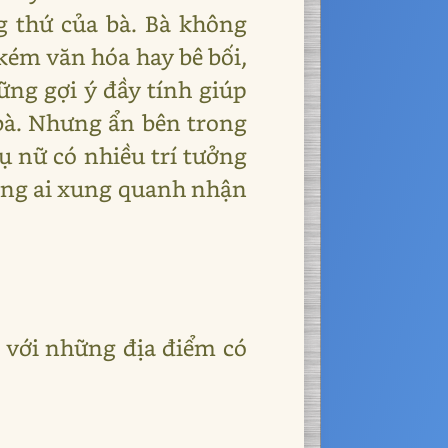
 thứ của bà. Bà không
 kém văn hóa hay bê bối,
hững gợi ý đầy tính giúp
 bà. Nhưng ẩn bên trong
ụ nữ có nhiều trí tưởng
ông ai xung quanh nhận
i với những địa điểm có