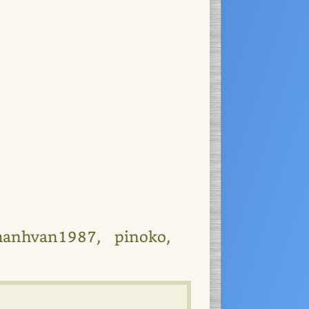
hanhvan1987, pinoko,