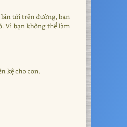
lăn tới trên đường, bạn
đó. Vì bạn không thể làm
ên kệ cho con.