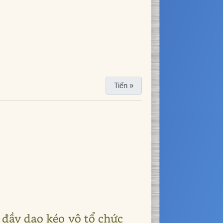
Tiến »
 đầy dao kéo vô tổ chức