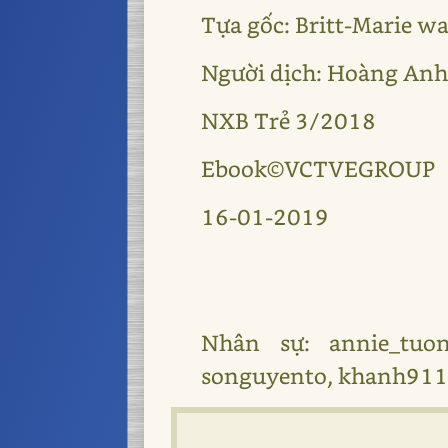
Tựa gốc: Britt-Marie wa
Người dịch: Hoàng An
NXB Trẻ 3/2018
Ebook©VCTVEGROUP
16-01-2019
Nhân sự: annie_tuon
songuyento, khanh91