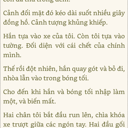
Cảnh đối mặt đó kéo dài suốt nhiều giây
đồng hồ. Cảnh tượng khủng khiếp.
Hắn tựa vào xe của tôi. Còn tôi tựa vào
tường. Đối diện với cái chết của chính
mình.
Thế rồi đột nhiên, hắn quay gót và bỏ đi,
nhòa lẫn vào trong bóng tối.
Cho đến khi hắn và bóng tối nhập làm
một, và biến mất.
Hai chân tôi bắt đầu run lên, chìa khóa
xe trượt giữa các ngón tay. Hai đầu gối