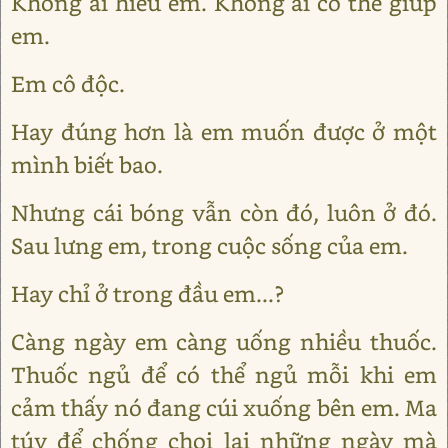
Không ai hiểu em. Không ai có thể giúp
em.
Em cô độc.
Hay đúng hơn là em muốn được ở một
mình biết bao.
Nhưng cái bóng vẫn còn đó, luôn ở đó.
Sau lưng em, trong cuộc sống của em.
Hay chỉ ở trong đầu em...?
Càng ngày em càng uống nhiều thuốc.
Thuốc ngủ để có thể ngủ mỗi khi em
cảm thấy nó đang cúi xuống bên em. Ma
túy để chống chọi lại những ngày mà