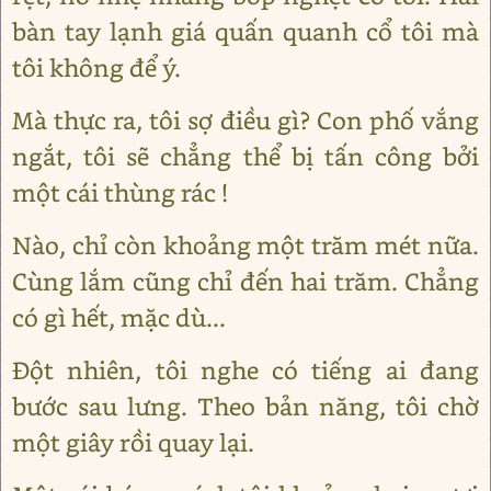
bàn tay lạnh giá quấn quanh cổ tôi mà
tôi không để ý.
Mà thực ra, tôi sợ điều gì? Con phố vắng
ngắt, tôi sẽ chẳng thể bị tấn công bởi
một cái thùng rác !
Nào, chỉ còn khoảng một trăm mét nữa.
Cùng lắm cũng chỉ đến hai trăm. Chẳng
có gì hết, mặc dù...
Đột nhiên, tôi nghe có tiếng ai đang
bước sau lưng. Theo bản năng, tôi chờ
một giây rồi quay lại.