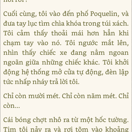
Cuối cùng, tôi vào đến phố Poquelin, và
đưa tay lục tìm chìa khóa trong túi xách.
Tôi cảm thấy thoải mái hơn hẳn khi
chạm tay vào nó. Tôi ngước mắt lên,
nhìn thấy chiếc xe đang nằm ngoan
ngoãn giữa những chiếc khác. Tôi khởi
động hệ thống mở cửa tự động, đèn lập
tức nhấp nháy trả lời tôi.
Chỉ còn mười mét. Chỉ còn năm mét. Chỉ
còn...
Cái bóng chợt nhô ra từ một hốc tường.
Tim tôi nảy ra và rơi tõm vào khoảng