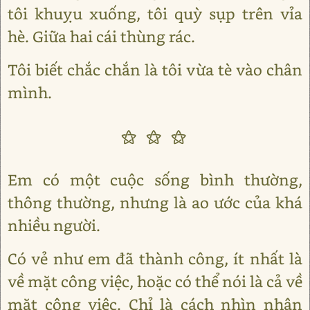
tôi khuỵu xuống, tôi quỳ sụp trên vỉa
hè. Giữa hai cái thùng rác.
Tôi biết chắc chắn là tôi vừa tè vào chân
mình.
⚝ ⚝ ⚝
Em có một cuộc sống bình thường,
thông thường, nhưng là ao ước của khá
nhiều người.
Có vẻ như em đã thành công, ít nhất là
về mặt công việc, hoặc có thể nói là cả về
mặt công việc. Chỉ là cách nhìn nhận