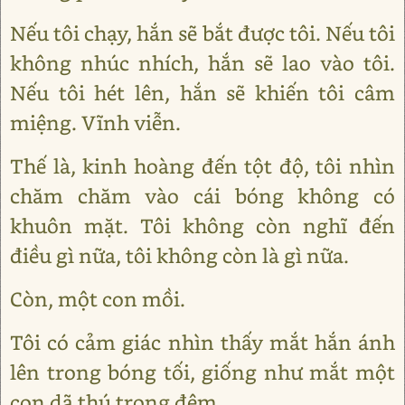
Nếu tôi chạy, hắn sẽ bắt được tôi. Nếu tôi
không nhúc nhích, hắn sẽ lao vào tôi.
Nếu tôi hét lên, hắn sẽ khiến tôi câm
miệng. Vĩnh viễn.
Thế là, kinh hoàng đến tột độ, tôi nhìn
chăm chăm vào cái bóng không có
khuôn mặt. Tôi không còn nghĩ đến
điều gì nữa, tôi không còn là gì nữa.
Còn, một con mồi.
Tôi có cảm giác nhìn thấy mắt hắn ánh
lên trong bóng tối, giống như mắt một
con dã thú trong đêm.