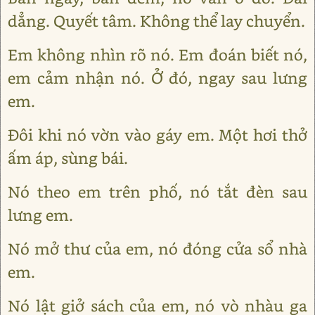
dẳng. Quyết tâm. Không thể lay chuyển.
Em không nhìn rõ nó. Em đoán biết nó,
em cảm nhận nó. Ở đó, ngay sau lưng
em.
Đôi khi nó vờn vào gáy em. Một hơi thở
ấm áp, sùng bái.
Nó theo em trên phố, nó tắt đèn sau
lưng em.
Nó mở thư của em, nó đóng cửa sổ nhà
em.
Nó lật giở sách của em, nó vò nhàu ga