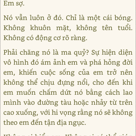
Em sợ.
Nó vẫn luôn ở đó. Chỉ là một cái bóng.
Không khuôn mặt, không tên tuổi.
Không có động cơ rõ ràng.
Phải chăng nó là ma quỷ? Sự hiện diện
vô hình đó ám ảnh em và phá hỏng đời
em, khiến cuộc sống của em trở nên
không thể chịu đựng nổi, cho đến khi
em muốn chấm dứt nó bằng cách lao
mình vào đường tàu hoặc nhảy từ trên
cao xuống, với hi vọng rằng nó sẽ không
theo em đến tận địa ngục.