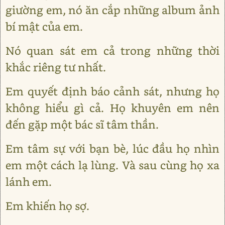
giường em, nó ăn cắp những album ảnh
bí mật của em.
Nó quan sát em cả trong những thời
khắc riêng tư nhất.
Em quyết định báo cảnh sát, nhưng họ
không hiểu gì cả. Họ khuyên em nên
đến gặp một bác sĩ tâm thần.
Em tâm sự với bạn bè, lúc đầu họ nhìn
em một cách lạ lùng. Và sau cùng họ xa
lánh em.
Em khiến họ sợ.