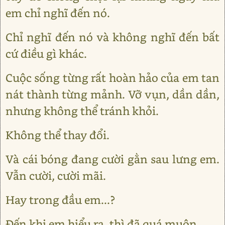
em chỉ nghĩ đến nó.
Chỉ nghĩ đến nó và không nghĩ đến bất
cứ điều gì khác.
Cuộc sống từng rất hoàn hảo của em tan
nát thành từng mảnh. Vỡ vụn, dần dần,
nhưng không thể tránh khỏi.
Không thể thay đổi.
Và cái bóng đang cười gằn sau lưng em.
Vẫn cười, cười mãi.
Hay trong đầu em...?
Đến khi em hiểu ra, thì đã quá muộn.