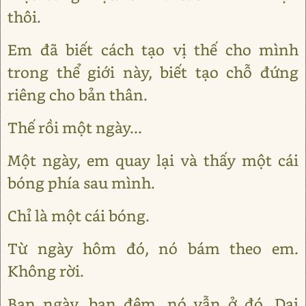
thôi.
Em đã biết cách tạo vị thế cho mình
trong thể giới này, biết tạo chỗ đứng
riêng cho bản thân.
Thế rồi một ngày...
Một ngày, em quay lại và thấy một cái
bóng phía sau mình.
Chỉ là một cái bóng.
Từ ngày hôm đó, nó bám theo em.
Không rời.
Ban ngày, ban đêm, nó vẫn ở đó. Dai