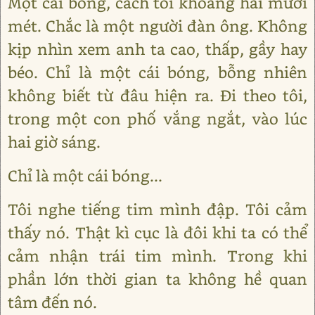
Một cái bóng, cách tôi khoảng hai mươi
mét. Chắc là một người đàn ông. Không
kịp nhìn xem anh ta cao, thấp, gầy hay
béo. Chỉ là một cái bóng, bỗng nhiên
không biết từ đâu hiện ra. Đi theo tôi,
trong một con phố vắng ngắt, vào lúc
hai giờ sáng.
Chỉ là một cái bóng...
Tôi nghe tiếng tim mình đập. Tôi cảm
thấy nó. Thật kì cục là đôi khi ta có thể
cảm nhận trái tim mình. Trong khi
phần lớn thời gian ta không hề quan
tâm đến nó.