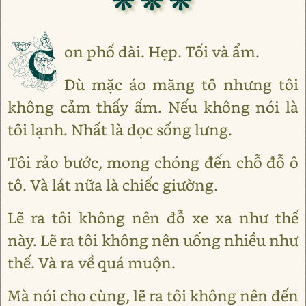
C
on phố dài. Hẹp. Tối và ẩm.
Dù mặc áo măng tô nhưng tôi
không cảm thấy ấm. Nếu không nói là
tôi lạnh. Nhất là dọc sống lưng.
Tôi rảo bước, mong chóng đến chỗ đỗ ô
tô. Và lát nữa là chiếc giường.
Lẽ ra tôi không nên đỗ xe xa như thế
này. Lẽ ra tôi không nên uống nhiều như
thế. Và ra về quá muộn.
Mà nói cho cùng, lẽ ra tôi không nên đến