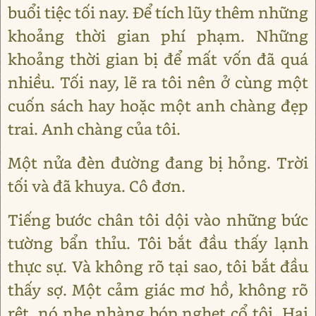
buổi tiệc tối nay. Để tích lũy thêm những
khoảng thời gian phí phạm. Những
khoảng thời gian bị để mất vốn đã quá
nhiều. Tối nay, lẽ ra tôi nên ở cùng một
cuốn sách hay hoặc một anh chàng đẹp
trai. Anh chàng của tôi.
Một nửa đèn đường đang bị hỏng. Trời
tối và đã khuya. Cô đơn.
Tiếng bước chân tôi dội vào những bức
tường bẩn thỉu. Tôi bắt đầu thấy lạnh
thực sự. Và không rõ tại sao, tôi bắt đầu
thấy sợ. Một cảm giác mơ hồ, không rõ
rệt, nó nhẹ nhàng bóp nghẹt cổ tôi. Hai