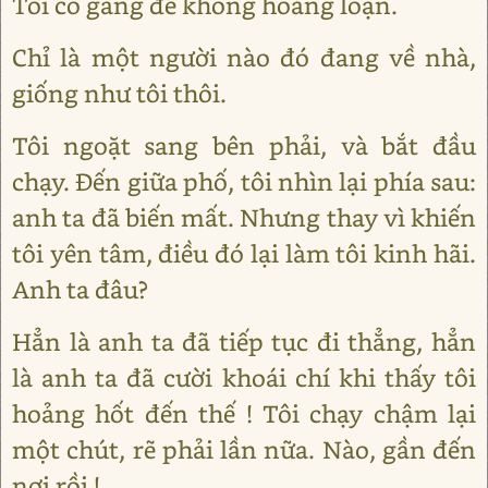
Tôi cố gắng để không hoảng loạn.
Chỉ là một người nào đó đang về nhà,
giống như tôi thôi.
Tôi ngoặt sang bên phải, và bắt đầu
chạy. Đến giữa phố, tôi nhìn lại phía sau:
anh ta đã biến mất. Nhưng thay vì khiến
tôi yên tâm, điều đó lại làm tôi kinh hãi.
Anh ta đâu?
Hẳn là anh ta đã tiếp tục đi thẳng, hẳn
là anh ta đã cười khoái chí khi thấy tôi
hoảng hốt đến thế ! Tôi chạy chậm lại
một chút, rẽ phải lần nữa. Nào, gần đến
nơi rồi !