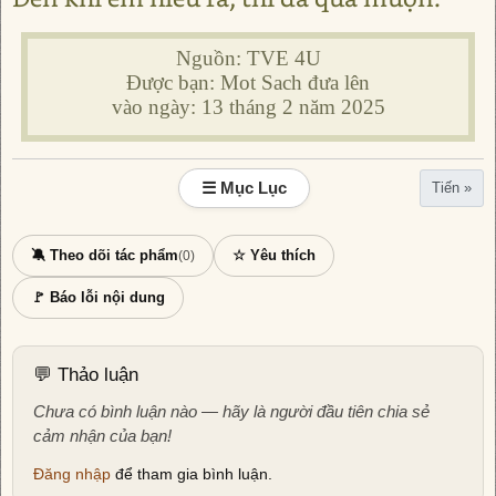
Nguồn: TVE 4U
Được bạn: Mot Sach đưa lên
vào ngày: 13 tháng 2 năm 2025
☰ Mục Lục
Tiến »
🔕 Theo dõi tác phẩm
☆ Yêu thích
(0)
🚩 Báo lỗi nội dung
💬 Thảo luận
Chưa có bình luận nào — hãy là người đầu tiên chia sẻ
cảm nhận của bạn!
Đăng nhập
để tham gia bình luận.