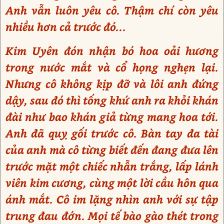
Anh vẫn luôn yêu cô. Thậm chí còn yêu
nhiều hơn cả trước đó...
Kim Uyên đón nhận bó hoa oải hương
trong nước mắt và cổ họng nghẹn lại.
Nhưng cô không kịp đỡ và lôi anh đứng
dậy, sau đó thì tống khứ anh ra khỏi khán
đài như bao khán giả từng mang hoa tới.
Anh đã quỵ gối trước cô. Bàn tay đa tài
của anh mà cô từng biết đến đang đưa lên
trước mặt một chiếc nhẫn trắng, lấp lánh
viên kim cương, cùng một lời cầu hôn qua
ánh mắt. Cô im lặng nhìn anh với sự tập
trung đau đớn. Mọi tế bào gào thét trong