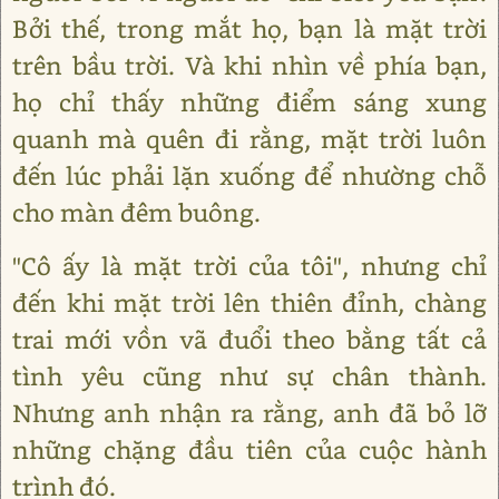
Bởi thế, trong mắt họ, bạn là mặt trời
trên bầu trời. Và khi nhìn về phía bạn,
họ chỉ thấy những điểm sáng xung
quanh mà quên đi rằng, mặt trời luôn
đến lúc phải lặn xuống để nhường chỗ
cho màn đêm buông.
"Cô ấy là mặt trời của tôi", nhưng chỉ
đến khi mặt trời lên thiên đỉnh, chàng
trai mới vồn vã đuổi theo bằng tất cả
tình yêu cũng như sự chân thành.
Nhưng anh nhận ra rằng, anh đã bỏ lỡ
những chặng đầu tiên của cuộc hành
trình đó.