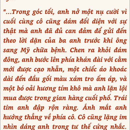
"...Trong góc tối, anh nở một nụ cười vì
cuối cùng cô cũng dám đối diện với sự
thật mà anh đã đủ can đảm để gửi đến
theo lời dặn của ba anh trước khi ông
sang Mỹ chữa bệnh. Chen ra khỏi đám
đông, anh bước lên phía khán đài với cằm
mới được cạo nhẵn, một chiếc áo khoác
dài đến đầu gối màu xám tro ấm áp, và
một bó oải hương tím khô mà anh lặn lội
mua được trong gian hàng cuối phố. Trái
tim anh đập rộn ràng. Ánh mắt anh
hướng thẳng về phía cô. Cô cũng lặng im
nhìn dáng anh trong tư thế cứng nhắc.