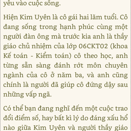
yêu vào cuộc sống.
Hiện Kim Uyên là cô gái hai lăm tuổi. Cô
đang sống trong hạnh phúc cùng một
người đàn ông mà trước kia anh là thầy
giáo chủ nhiệm của lớp 06CKT02 (khoa
Kế toán - Kiểm toán) cô theo học, anh
từng sẵn sàng đánh rớt môn chuyên
ngành của cô ở năm ba, và anh cũng
chính là người đã giúp cô đứng dậy sau
những vấp ngã.
Có thể bạn đang nghĩ đến một cuộc trao
đổi điểm số, hay bất kì lý do đáng xấu hổ
nào giữa Kim Uyên và người thầy giáo