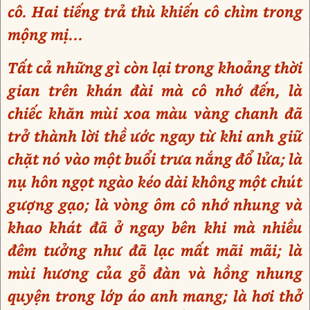
cô. Hai tiếng trả thù khiến cô chìm trong
mộng mị...
Tất cả những gì còn lại trong khoảng thời
gian trên khán đài mà cô nhớ đến, là
chiếc khăn mùi xoa màu vàng chanh đã
trở thành lời thề ước ngay từ khi anh giữ
chặt nó vào một buổi trưa nắng đổ lửa; là
nụ hôn ngọt ngào kéo dài không một chút
gượng gạo; là vòng ôm cô nhớ nhung và
khao khát đã ở ngay bên khi mà nhiều
đêm tưởng như đã lạc mất mãi mãi; là
mùi hương của gỗ đàn và hồng nhung
quyện trong lớp áo anh mang; là hơi thở