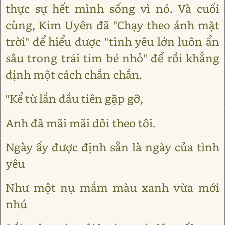
thực sự hết mình sống vì nó. Và cuối
cùng, Kim Uyên đã "Chạy theo ánh mặt
trời" để hiểu được "tình yêu lớn luôn ẩn
sâu trong trái tim bé nhỏ" để rồi khẳng
định một cách chắn chắn.
"Kể từ lần đầu tiên gặp gỡ,
Anh đã mãi mãi dõi theo tôi.
Ngày ấy được định sẵn là ngày của tình
yêu
Như một nụ mầm màu xanh vừa mới
nhú