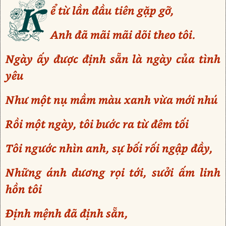
K
ể từ lần đầu tiên gặp gỡ,
Anh đã mãi mãi dõi theo tôi.
Ngày ấy được định sẵn là ngày của tình
yêu
Như một nụ mầm màu xanh vừa mới nhú
Rồi một ngày, tôi bước ra từ đêm tối
Tôi ngước nhìn anh, sự bối rối ngập đầy,
Những ánh dương rọi tới, sưởi ấm linh
hồn tôi
Định mệnh đã định sẵn,