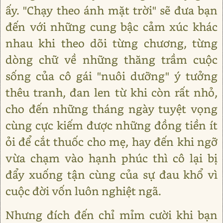
ấy. "Chạy theo ánh mặt trời" sẽ đưa bạn
đến với những cung bậc cảm xúc khác
nhau khi theo dõi từng chương, từng
dòng chữ về những thăng trầm cuộc
sống của cô gái "nuôi dưỡng" ý tưởng
thêu tranh, đan len từ khi còn rất nhỏ,
cho đến những tháng ngày tuyệt vọng
cùng cực kiếm được những đồng tiền ít
ỏi để cắt thuốc cho mẹ, hay đến khi ngỡ
vừa chạm vào hạnh phúc thì cô lại bị
đẩy xuống tận cùng của sự đau khổ vì
cuộc đời vốn luôn nghiệt ngã.
Nhưng đích đến chỉ mỉm cười khi bạn