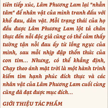
tiên tiếp xúc, Lâm Phương Lam lại "nhẫn
tâm" để nhân vật của mình tranh đấu với
khổ đau, dằn vặt. Mỗi trạng thái của họ
đều được Lâm Phương Lam lột tả chân
thực đến nỗi độc giả cũng có thể cảm thấy
tường tận nỗi đau ấy từ lồng ngực của
mình, sau mỗi nhịp đập thổn thức của
con tim... Nhưng, có thể khẳng định,
Chạy theo ánh mặt trời là một hành trình
kiếm tìm hạnh phúc đích thực và các
nhân vật của Lâm Phương Lam cuối cùng
cũng đã đạt được mục đích...
GIỚI THIỆU TÁC PHẨM