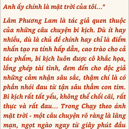
Anh ấy chính là mặt trời của tôi..."
Lâm Phương Lam là tác giả quen thuộc
của những câu chuyện bi kịch. Dù ít hay
nhiều, dù là chủ đề chính hay chỉ là điểm
nhấn tạo ra tính hấp dẫn, cao trào cho cả
tác phẩm, bi kịch luôn được cô khắc họa,
lồng ghép tài tình, đem đến cho độc giả
những cảm nhận sâu sắc, thậm chí là có
phần nhói đau từ tận sâu thẳm con tim.
Bi kịch rất tất yếu, không thể chối cãi, rất
thực và rất đau... Trong Chạy theo ánh
mặt trời - một câu chuyện rõ ràng là lãng
mạn, ngọt ngào ngay từ giây phút đầu