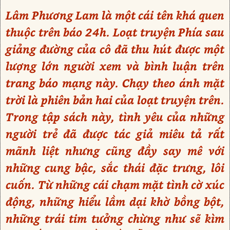
Lâm Phương Lam là một cái tên khá quen
thuộc trên báo 24h. Loạt truyện Phía sau
giảng đường của cô đã thu hút được một
lượng lớn người xem và bình luận trên
trang báo mạng này. Chạy theo ánh mặt
trời là phiên bản hai của loạt truyện trên.
Trong tập sách này, tình yêu của những
người trẻ đã được tác giả miêu tả rất
mãnh liệt nhưng cũng đầy say mê với
những cung bậc, sắc thái đặc trưng, lôi
cuốn. Từ những cái chạm mặt tình cờ xúc
động, những hiểu lầm dại khờ bồng bột,
những trái tim tưởng chừng như sẽ kìm