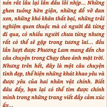
nén rất lâu lại lần đầu lỗi nhịp... Những
ghen tuông hờn giận, những đổ vỡ đan
xen, những khó khăn thất bại, những trải
nghiệm quen thuộc mà có người đã từng
đi qua, có nhiều người chưa từng nhưng
rất có thể sẽ gặp trong tương lai... đều
lần lượt được Phương Lam mang đến cho
câu chuyện trong Chạy theo ánh mặt trời.
Nhưng trên hết, đây là một câu chuyện
tình đẹp, thể hiện những khát khao yêu và
được yêu của hai nhân vật chính. Biết
đâu đấy, bạn lại có thể tìm được chính
mình trong những trang viết đầy cảm xúc
ấy...