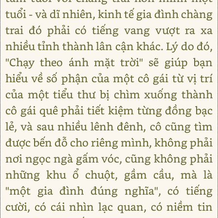
tuổi - và dĩ nhiên, kinh tế gia đình chàng
trai đó phải có tiếng vang vượt ra xa
nhiều tỉnh thành lân cận khác. Lý do đó,
"Chạy theo ánh mặt trời" sẽ giúp bạn
hiểu về số phận của một cô gái từ vị trí
của một tiểu thư bị chìm xuống thành
cô gái quê phải tiết kiệm từng đồng bạc
lẻ, và sau nhiều lênh đênh, cô cũng tìm
được bến đỗ cho riêng mình, không phải
nơi ngọc ngà gấm vóc, cũng không phải
những khu ổ chuột, gầm cầu, mà là
"một gia đình đúng nghĩa", có tiếng
cười, có cái nhìn lạc quan, có niềm tin