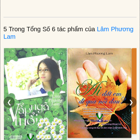
5 Trong Tổng Số 6 tác phẩm của
Lâm Phương
Lam
❮
❯