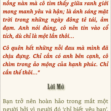
nồng nàn mà cô tìm thấy giữa ranh giới
mong manh yêu và hận; là ánh sáng mặt
trời trong những ngày đông tê tái, ảm
đạm. Anh nói đúng, cô nên tin vào cổ
tích, dù chỉ là một lần thôi...
Cô quên hết những nỗi đau mà mình đã
chịu đựng. Chỉ cần có anh bên cạnh, cô
chìm trong ảo mộng của hạnh phúc. Chỉ
cần thế thôi..."
Lời Mở
Bạn trở nên hoàn hảo trong mắt một
người bởi vì người đó ‘chỉ biết yêu bạn’.