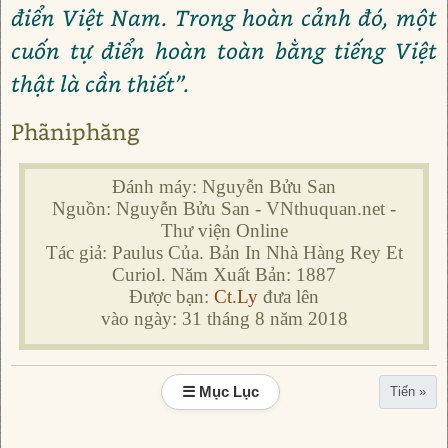
điển Việt Nam. Trong hoàn cảnh đó, một
cuốn tự điển hoàn toàn bằng tiếng Việt
thật là cần thiết”.
Phãniphăng
Đánh máy: Nguyễn Bửu San
Nguồn: Nguyễn Bửu San - VNthuquan.net -
Thư viện Online
Tác giả: Paulus Của. Bản In Nhà Hàng Rey Et
Curiol. Năm Xuất Bản: 1887
Được bạn:
Ct.Ly
đưa lên
vào ngày: 31 tháng 8 năm 2018
☰ Mục Lục
Tiến »