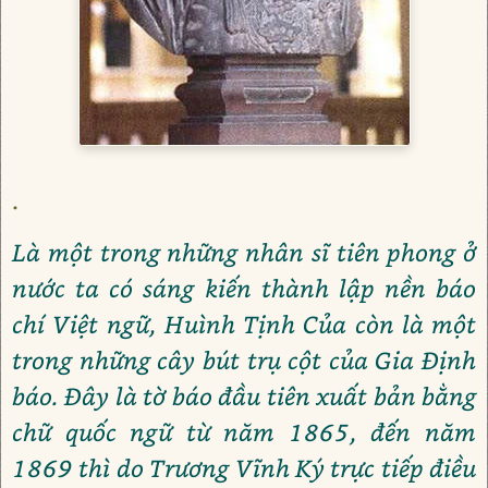
.
Là một trong những nhân sĩ tiên phong ở
nước ta có sáng kiến thành lập nền báo
chí Việt ngữ, Huình Tịnh Của còn là một
trong những cây bút trụ cột của Gia Định
báo. Đây là tờ báo đầu tiên xuất bản bằng
chữ quốc ngữ từ năm 1865, đến năm
1869 thì do Trương Vĩnh Ký trực tiếp điều