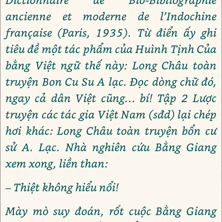
ancienne et moderne de l’Indochine
française (Paris, 1935). Từ điển ấy ghi
tiêu đề một tác phẩm của Huình Tịnh Của
bằng Việt ngữ thế này: Long Châu toàn
truyện Bon Cu Su A lạc. Đọc dòng chữ đó,
ngay cả dân Việt cũng… bí! Tập 2 Lược
truyện các tác gia Việt Nam (sđd) lại chép
hơi khác: Long Châu toàn truyện bổn cư
sử A. Lạc. Nhà nghiên cứu Bằng Giang
xem xong, liền than:
– Thiệt không hiểu nổi!
Mày mò suy đoán, rốt cuộc Bằng Giang