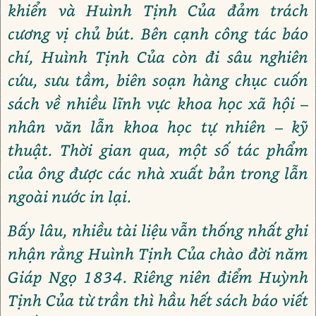
khiển và Huình Tịnh Của đảm trách
cương vị chủ bút. Bên cạnh công tác báo
chí, Huình Tịnh Của còn đi sâu nghiên
cứu, sưu tầm, biên soạn hàng chục cuốn
sách về nhiều lĩnh vực khoa học xã hội –
nhân văn lẫn khoa học tự nhiên – kỹ
thuật. Thời gian qua, một số tác phẩm
của ông được các nhà xuất bản trong lẫn
ngoài nước in lại.
Bấy lâu, nhiều tài liệu vẫn thống nhất ghi
nhận rằng Huình Tịnh Của chào đời năm
Giáp Ngọ 1834. Riêng niên điểm Huỳnh
Tịnh Của từ trần thì hầu hết sách báo viết