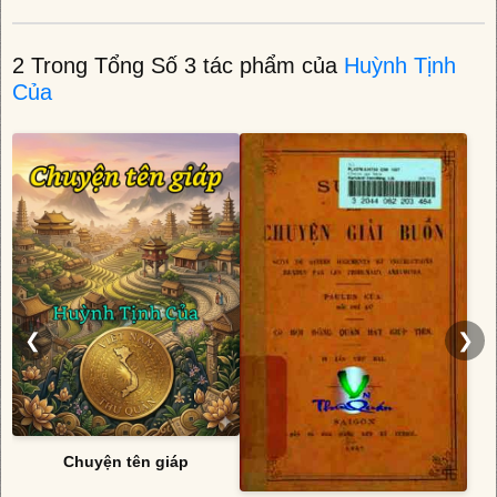
2 Trong Tổng Số 3 tác phẩm của
Huỳnh Tịnh
Của
❮
❯
Chuyện tên giáp