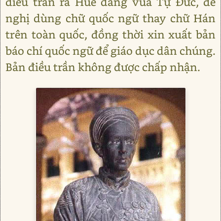
điều trần ra Huế dâng vua Tự Đức, đề
nghị dùng chữ quốc ngữ thay chữ Hán
trên toàn quốc, đồng thời xin xuất bản
báo chí quốc ngữ để giáo dục dân chúng.
Bản điều trần không được chấp nhận.