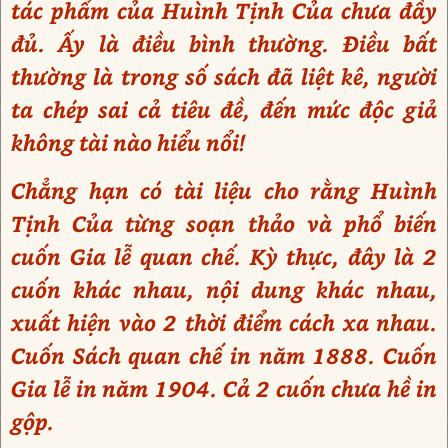
tác phẩm của Huình Tịnh Của chưa đầy
đủ. Ấy là điều bình thường. Điều bất
thường là trong số sách đã liệt kê, người
ta chép sai cả tiêu đề, đến mức độc giả
không tài nào hiểu nổi!
Chẳng hạn có tài liệu cho rằng Huình
Tịnh Của từng soạn thảo và phổ biến
cuốn Gia lễ quan chế. Kỳ thực, đây là 2
cuốn khác nhau, nội dung khác nhau,
xuất hiện vào 2 thời điểm cách xa nhau.
Cuốn Sách quan chế in năm 1888. Cuốn
Gia lễ in năm 1904. Cả 2 cuốn chưa hề in
gộp.