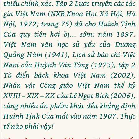
thiếu chính xác. Tập 2 Lược truyện các tác
gia Việt Nam (NXB Khoa Học Xã Hội, Hà
Nội, 1972; trang 75) đã cho Huình Tịnh
Của quy tiên hơi bị… sớm: năm 1897.
Việt Nam văn học sử yếu của Dương
Quảng Hàm (1941), Lịch sử báo chí Việt
Nam của Huỳnh Văn Tòng (1973), tập 2
Từ điển bách khoa Việt Nam (2002),
Nhân vật Công giáo Việt Nam thế kỷ
XVIII – XIX – XX của Lê Ngọc Bích (2006),
cùng nhiều ấn phẩm khác đều khẳng định
Huình Tịnh Của mất vào năm 1907. Thực
tế nào phải vậy!