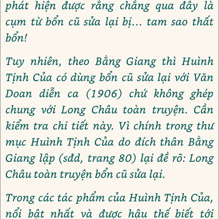
phát hiện được rằng chẳng qua đây là
cụm từ bổn cũ sửa lại bị… tam sao thất
bổn!
Tuy nhiên, theo Bằng Giang thì Huình
Tịnh Của có dùng bổn cũ sửa lại với Văn
Doan diễn ca (1906) chứ không ghép
chung với Long Châu toàn truyện. Cần
kiểm tra chi tiết này. Vì chính trong thư
mục Huình Tịnh Của do đích thân Bằng
Giang lập (sđd, trang 80) lại đề rõ: Long
Châu toàn truyện bổn cũ sửa lại.
Trong các tác phẩm của Huình Tịnh Của,
nổi bật nhất và được hậu thế biết tới