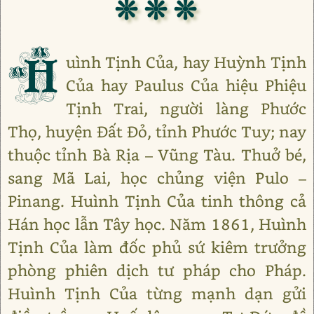
❊ ❊ ❊
H
uình Tịnh Của, hay Huỳnh Tịnh
Của hay Paulus Của hiệu Phiệu
Tịnh Trai, người làng Phước
Thọ, huyện Đất Đỏ, tỉnh Phước Tuy; nay
thuộc tỉnh Bà Rịa – Vũng Tàu. Thuở bé,
sang Mã Lai, học chủng viện Pulo –
Pinang. Huình Tịnh Của tinh thông cả
Hán học lẫn Tây học. Năm 1861, Huình
Tịnh Của làm đốc phủ sứ kiêm trưởng
phòng phiên dịch tư pháp cho Pháp.
Huình Tịnh Của từng mạnh dạn gửi