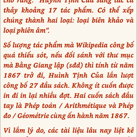
thảy khoảng 17 tác phẩm. Có thể xếp
chúng thành hai loại: loại biên khảo và
loại phiên âm”.
Số lượng tác phẩm mà Wikipedia công bố
quá thiếu sót, nếu đối sánh với thư mục
mà Bằng Giang lập (sđd) thì tính từ năm
1867 trở đi, Huình Tịnh Của lần lượt
công bố 27 đầu sách. Không ít cuốn được
in đi in lại nhiều đợt. Hai cuốn sách đầu
tay là Phép toán / Arithmétique và Phép
đo / Géométrie cùng ấn hành năm 1867.
Vì lắm lý do, các tài liệu lâu nay liệt kê