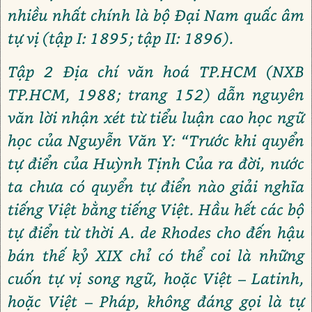
nhiều nhất chính là bộ Đại Nam quấc âm
tự vị (tập I: 1895; tập II: 1896).
Tập 2 Địa chí văn hoá TP.HCM (NXB
TP.HCM, 1988; trang 152) dẫn nguyên
văn lời nhận xét từ tiểu luận cao học ngữ
học của Nguyễn Văn Y: “Trước khi quyển
tự điển của Huỳnh Tịnh Của ra đời, nước
ta chưa có quyển tự điển nào giải nghĩa
tiếng Việt bằng tiếng Việt. Hầu hết các bộ
tự điển từ thời A. de Rhodes cho đến hậu
bán thế kỷ XIX chỉ có thể coi là những
cuốn tự vị song ngữ, hoặc Việt – Latinh,
hoặc Việt – Pháp, không đáng gọi là tự